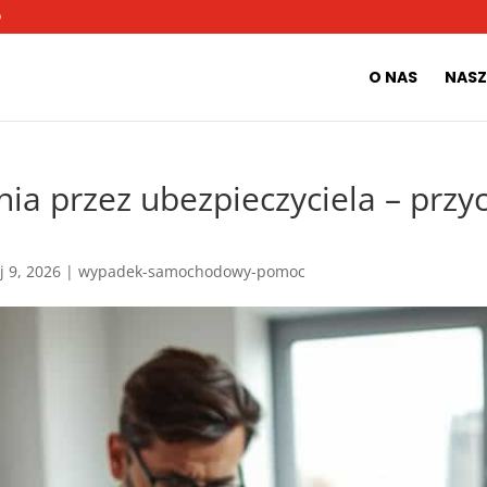
O
O NAS
NASZ
 przez ubezpieczyciela – przyc
j 9, 2026
|
wypadek-samochodowy-pomoc