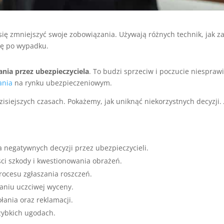
się zmniejszyć swoje zobowiązania. Używają różnych technik, jak za
tę po wypadku.
a przez ubezpieczyciela
. To budzi sprzeciw i poczucie niespraw
ania
na rynku ubezpieczeniowym.
isiejszych czasach. Pokażemy, jak uniknąć niekorzystnych decyzji.
negatywnych decyzji przez ubezpieczycieli.
i szkody i kwestionowania obrażeń.
rocesu zgłaszania roszczeń.
aniu uczciwej wyceny.
ania oraz reklamacji.
zybkich ugodach.