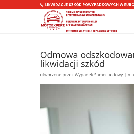
LIKWIDACJE SZKÓD POWYPADKOWYCH W EUR
Odmowa odszkodowania
likwidacji szkód
utworzone przez
Wypadek Samochodowy
|
ma