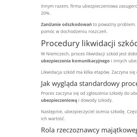
Innym razem, firma ubezpieczeniowa zasugero
20%.
Zaniżanie odszkodowań
to poważny problem.
pomóc w dochodzeniu roszczeń.
Procedury likwidacji szk
W Niemczech, proces likwidacji szkód jest dob
ubezpieczenia komunikacyjnego
i innych ube
Likwidacja szkód ma kilka etapów. Zaczyna si
Jak wygląda standardowy proc
Proces zaczyna się od zgłoszenia szkody do u
ubezpieczeniową
i dowody szkody.
Następnie, ubezpieczyciel ocenia szkodę. Częs
ich wartość.
Rola rzeczoznawcy majątkowe