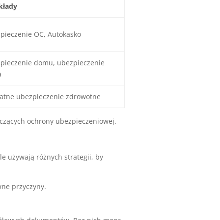
kłady
pieczenie OC, Autokasko
pieczenie domu, ubezpieczenie
a
atne ubezpieczenie zdrowotne
yczących ochrony ubezpieczeniowej.
e używają różnych strategii, by
wne przyczyny.