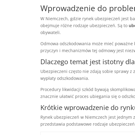
Wprowadzenie do proble
W Niemczech, gdzie rynek ubezpieczeń jest b
obejmuje różne rodzaje ubezpieczeń. Są to
ub
obywateli.
Odmowa odszkodowania może mieć poważne kons
przyczyn i mechanizmów tej odmowy jest niezw
Dlaczego temat jest istotny d
Ubezpieczeni często nie zdają sobie sprawy z
wypłaty odszkodowania.
Procedury likwidacji szkód bywają skompliko
znacznie ułatwić proces ubiegania się o odsz
Krótkie wprowadzenie do ryn
Rynek ubezpieczeń w Niemczech jest jednym z 
przedstawia podstawowe rodzaje ubezpieczeń