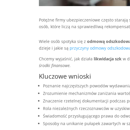
Potężne firmy ubezpieczeniowe często starają 
osób, które liczą na sprawiedliwą rekompensa
Wiele osób spotyka się z
odmową odszkodowani
dzieje i jakie są
przyczyny odmowy odszkodow
Chcemy wyjaśnić, jak działa
likwidacja szk
w dz
środki finansowe.
Kluczowe wnioski
Poznanie najczęstszych powodów wydawania 
Zrozumienie mechanizmów zaniżania wartośc
Znaczenie rzetelnej dokumentacji podczas p
Rola niezależnych rzeczoznawców w uzyskiw
Świadomość przysługującego prawa do odwoł
Sposoby na unikanie pułapek zawartych w s