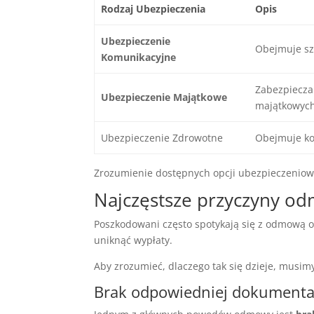
Rodzaj Ubezpieczenia
Opis
Ubezpieczenie
Obejmuje sz
Komunikacyjne
Zabezpiecza
Ubezpieczenie Majątkowe
majątkowyc
Ubezpieczenie Zdrowotne
Obejmuje kos
Zrozumienie dostępnych opcji ubezpieczeniow
Najczęstsze przyczyny 
Poszkodowani często spotykają się z odmową od
uniknąć wypłaty.
Aby zrozumieć, dlaczego tak się dzieje, musi
Brak odpowiedniej dokumenta