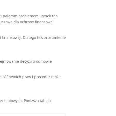
ej palącym problemem. Rynek ten
luczowe dla ochrony finansowej
finansowej. Dlatego też, zrozumienie
odejmowanie decyzji o odmowie
omość swoich praw i procedur może
eczeniowych. Poniższa tabela