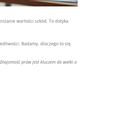
niżanie wartości szkód. To dotyka
iedliwości. Badamy, dlaczego to się
Znajomość praw jest kluczem do walki o