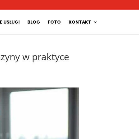
E USŁUGI
BLOG
FOTO
KONTAKT
zyny w praktyce