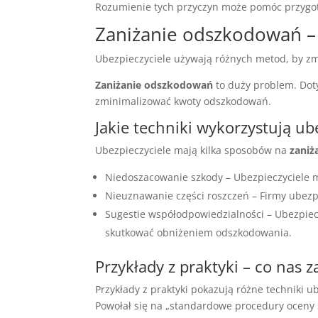
Rozumienie tych przyczyn może pomóc przygoto
Zaniżanie odszkodowań – 
Ubezpieczyciele używają różnych metod, by zmn
Zaniżanie odszkodowań
to duży problem. Doty
zminimalizować kwoty odszkodowań.
Jakie techniki wykorzystują ub
Ubezpieczyciele mają kilka sposobów na
zaniż
Niedoszacowanie szkody – Ubezpieczyciele 
Nieuznawanie części roszczeń – Firmy ubez
Sugestie współodpowiedzialności – Ubezpie
skutkować obniżeniem odszkodowania.
Przykłady z praktyki – co nas 
Przykłady z praktyki pokazują różne techniki 
Powołał się na „standardowe procedury oceny 