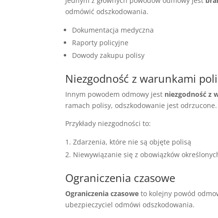
Jednym z głównych powodów odmowy jest
bra
odmówić odszkodowania.
Dokumentacja medyczna
Raporty policyjne
Dowody zakupu polisy
Niezgodność z warunkami poli
Innym powodem odmowy jest
niezgodność z 
ramach polisy, odszkodowanie jest odrzucone.
Przykłady niezgodności to:
Zdarzenia, które nie są objęte polisą
Niewywiązanie się z obowiązków określonych
Ograniczenia czasowe
Ograniczenia czasowe
to kolejny powód odmowy
ubezpieczyciel odmówi odszkodowania.