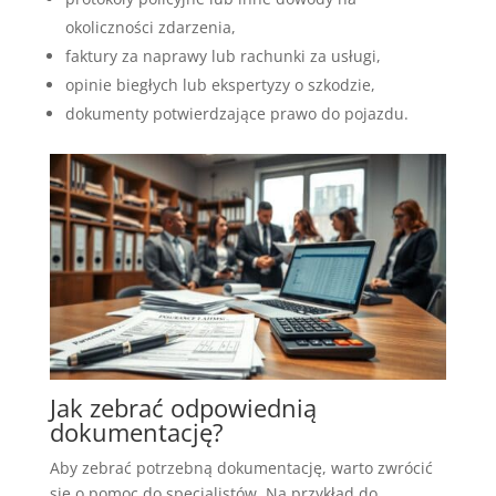
okoliczności zdarzenia,
faktury za naprawy lub rachunki za usługi,
opinie biegłych lub ekspertyzy o szkodzie,
dokumenty potwierdzające prawo do pojazdu.
Jak zebrać odpowiednią
dokumentację?
Aby zebrać potrzebną dokumentację, warto zwrócić
się o pomoc do specjalistów. Na przykład do