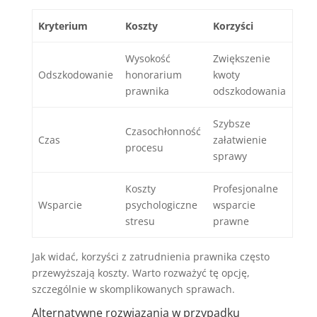
Kryterium
Koszty
Korzyści
Wysokość
Zwiększenie
Odszkodowanie
honorarium
kwoty
prawnika
odszkodowania
Szybsze
Czasochłonność
Czas
załatwienie
procesu
sprawy
Koszty
Profesjonalne
Wsparcie
psychologiczne
wsparcie
stresu
prawne
Jak widać, korzyści z zatrudnienia prawnika często
przewyższają koszty. Warto rozważyć tę opcję,
szczególnie w skomplikowanych sprawach.
Alternatywne rozwiązania w przypadku