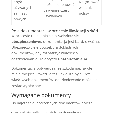
części
Negocjować
może proponować
używanych
warunki
używanie części
zamiast
polisy
używanych.
nowych
Rola dokumentacji w procesie likwidacji szkód
W procesie ubiegania się o
świadczenie
ubezpieczeniowe
, dokumentacja jest bardzo ważna.
Ubezpieczyciele potrzebują dokładnych
dokumentów, aby rozpatrzyć wniosek o
odszkodowanie. To dotyczy
ubezpieczenia AC
.
Dokumentacja potwierdza, że szkoda naprawdę
miała miejsce. Pokazuje też, jak duża była. Bez
właściwych dokumentów, odszkodowanie może nie
zostać wypłacone.
Wymagane dokumenty
Do najczęściej potrzebnych dokumentów należą:
protokoły policyjne lub inne dowody na