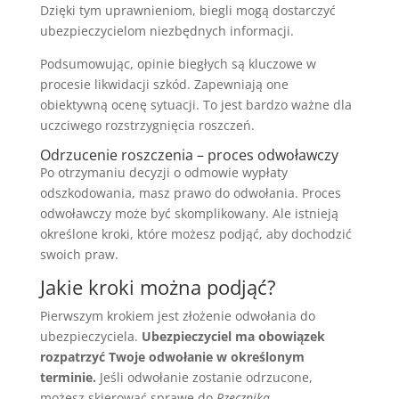
Dzięki tym uprawnieniom, biegli mogą dostarczyć
ubezpieczycielom niezbędnych informacji.
Podsumowując, opinie biegłych są kluczowe w
procesie likwidacji szkód. Zapewniają one
obiektywną ocenę sytuacji. To jest bardzo ważne dla
uczciwego rozstrzygnięcia roszczeń.
Odrzucenie roszczenia – proces odwoławczy
Po otrzymaniu decyzji o odmowie wypłaty
odszkodowania, masz prawo do odwołania. Proces
odwoławczy może być skomplikowany. Ale istnieją
określone kroki, które możesz podjąć, aby dochodzić
swoich praw.
Jakie kroki można podjąć?
Pierwszym krokiem jest złożenie odwołania do
ubezpieczyciela.
Ubezpieczyciel ma obowiązek
rozpatrzyć Twoje odwołanie w określonym
terminie.
Jeśli odwołanie zostanie odrzucone,
możesz skierować sprawę do
Rzecznika