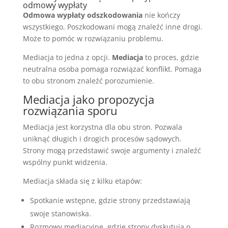
odmowy wypłaty
Odmowa wypłaty odszkodowania
nie kończy
wszystkiego. Poszkodowani mogą znaleźć inne drogi.
Może to pomóc w rozwiązaniu problemu.
Mediacja to jedna z opcji.
Mediacja
to proces, gdzie
neutralna osoba pomaga rozwiązać konflikt. Pomaga
to obu stronom znaleźć porozumienie.
Mediacja jako propozycja
rozwiązania sporu
Mediacja jest korzystna dla obu stron. Pozwala
uniknąć długich i drogich procesów sądowych.
Strony mogą przedstawić swoje argumenty i znaleźć
wspólny punkt widzenia.
Mediacja składa się z kilku etapów:
Spotkanie wstępne, gdzie strony przedstawiają
swoje stanowiska.
Rozmowy mediacyjne, gdzie strony dyskutują o