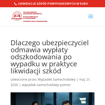
LIKWIDACJE SZKÓD POWYPADKOWYCH W EURO
Dlaczego ubezpieczyciel
odmawia wypłaty
odszkodowania po
wypadku w praktyce
likwidacji szkód
utworzone przez
Wypadek Samochodowy
|
maj 21,
2026
|
wypadek-samochodowy-pomoc