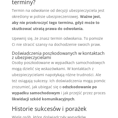
terminy?
Termin na odwołanie od decyzji ubezpieczyciela jest
określony w polisie ubezpieczeniowej.
Ważne jest,
aby nie przekroczyć tego terminu, gdyż może to
skutkować utratą prawa do odwołania.
Upewnij się, że znasz termin odwołania. To pomoże
Ci nie stracić szansy na dochodzenie swoich praw.
Doświadczenia poszkodowanych w kontaktach
z ubezpieczycielami
Osoby poszkodowane w wypadkach samochodowych
mogą dzielić się wskazówkami. W kontaktach z
ubezpieczycielami napotykają różne trudności. Ale
też osiągają sukcesy. Ich doświadczenia mogą pomóc
zrozumieć, jak ubiegać się o
odszkodowanie po
wypadku samochodowym
i jak przejść przez proces
likwidacji szkód komunikacyjnych
.
Historie sukcesów i porażek
Wiele osób, które doświadczyły wypadków