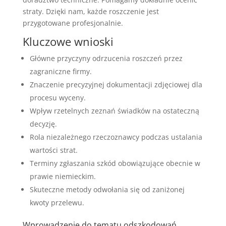
straty. Dzięki nam, każde roszczenie jest
przygotowane profesjonalnie.
Kluczowe wnioski
Główne przyczyny odrzucenia roszczeń przez
zagraniczne firmy.
Znaczenie precyzyjnej dokumentacji zdjęciowej dla
procesu wyceny.
Wpływ rzetelnych zeznań świadków na ostateczną
decyzję.
Rola niezależnego rzeczoznawcy podczas ustalania
wartości strat.
Terminy zgłaszania szkód obowiązujące obecnie w
prawie niemieckim.
Skuteczne metody odwołania się od zaniżonej
kwoty przelewu.
Wprowadzenie do tematu odszkodowań