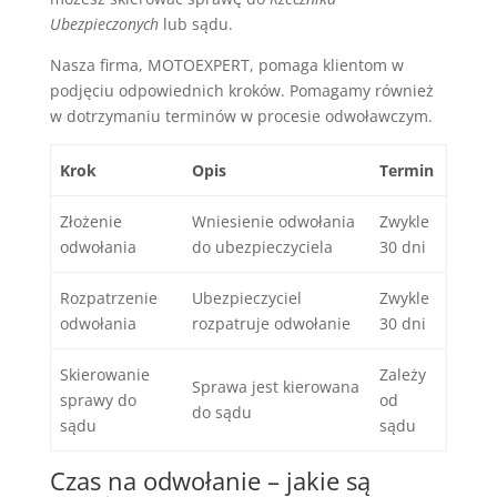
Ubezpieczonych
lub sądu.
Nasza firma, MOTOEXPERT, pomaga klientom w
podjęciu odpowiednich kroków. Pomagamy również
w dotrzymaniu terminów w procesie odwoławczym.
Krok
Opis
Termin
Złożenie
Wniesienie odwołania
Zwykle
odwołania
do ubezpieczyciela
30 dni
Rozpatrzenie
Ubezpieczyciel
Zwykle
odwołania
rozpatruje odwołanie
30 dni
Skierowanie
Zależy
Sprawa jest kierowana
sprawy do
od
do sądu
sądu
sądu
Czas na odwołanie – jakie są