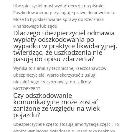
Ubezpieczyciel musi wydać decyzję na piśmie.
Poszkodowanemu przysługuje prawo do odwołania.
Może to być skierowanie sprawy do Rzecznika
Finansowego lub sądu.
Dlaczego ubezpieczyciel odmawia
wypłaty odszkodowania po
wypadku w praktyce likwidacyjnej,
twierdząc, że uszkodzenia nie
pasują do opisu zdarzenia?
Wynika to z analizy technicznej rzeczoznawców
ubezpieczyciela. Warto skorzystać z usług
niezależnego rzeczoznawcy, np. z firmy
MOTOEXPERT.
Czy odszkodowanie
komunikacyjne może zostać
zaniżone ze względu na wiek
pojazdu?
Ubezpieczyciele często stosują amortyzację części. To
obniża wypłacone świadczenie. Przed taką praktyką