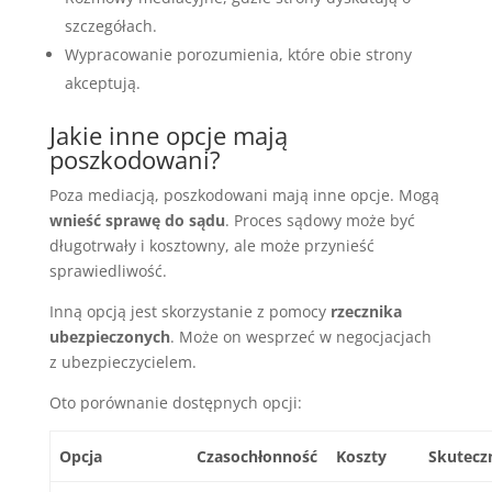
szczegółach.
Wypracowanie porozumienia, które obie strony
akceptują.
Jakie inne opcje mają
poszkodowani?
Poza mediacją, poszkodowani mają inne opcje. Mogą
wnieść sprawę do sądu
. Proces sądowy może być
długotrwały i kosztowny, ale może przynieść
sprawiedliwość.
Inną opcją jest skorzystanie z pomocy
rzecznika
ubezpieczonych
. Może on wesprzeć w negocjacjach
z ubezpieczycielem.
Oto porównanie dostępnych opcji:
Opcja
Czasochłonność
Koszty
Skutecz