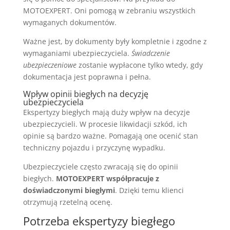
MOTOEXPERT. Oni pomogą w zebraniu wszystkich
wymaganych dokumentów.
Ważne jest, by dokumenty były kompletnie i zgodne z
wymaganiami ubezpieczyciela.
Świadczenie
ubezpieczeniowe
zostanie wypłacone tylko wtedy, gdy
dokumentacja jest poprawna i pełna.
Wpływ opinii biegłych na decyzję
ubezpieczyciela
Ekspertyzy biegłych mają duży wpływ na decyzje
ubezpieczycieli. W procesie likwidacji szkód, ich
opinie są bardzo ważne. Pomagają one ocenić stan
techniczny pojazdu i przyczynę wypadku.
Ubezpieczyciele często zwracają się do opinii
biegłych.
MOTOEXPERT współpracuje z
doświadczonymi biegłymi
. Dzięki temu klienci
otrzymują rzetelną ocenę.
Potrzeba ekspertyzy biegłego