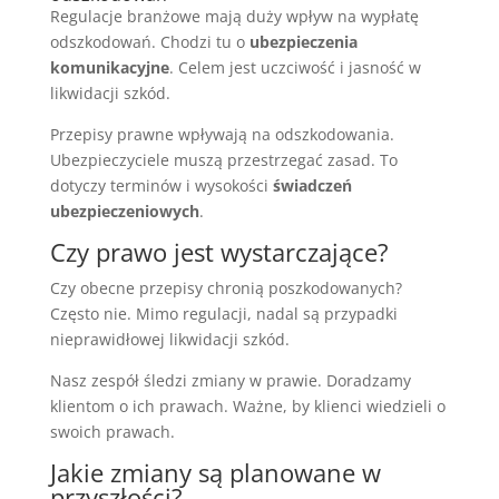
Regulacje branżowe mają duży wpływ na wypłatę
odszkodowań. Chodzi tu o
ubezpieczenia
komunikacyjne
. Celem jest uczciwość i jasność w
likwidacji szkód.
Przepisy prawne wpływają na odszkodowania.
Ubezpieczyciele muszą przestrzegać zasad. To
dotyczy terminów i wysokości
świadczeń
ubezpieczeniowych
.
Czy prawo jest wystarczające?
Czy obecne przepisy chronią poszkodowanych?
Często nie. Mimo regulacji, nadal są przypadki
nieprawidłowej likwidacji szkód.
Nasz zespół śledzi zmiany w prawie. Doradzamy
klientom o ich prawach. Ważne, by klienci wiedzieli o
swoich prawach.
Jakie zmiany są planowane w
przyszłości?