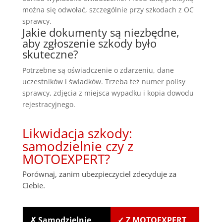
można się odwołać, szczególnie przy szkodach z OC
sprawcy.
Jakie dokumenty są niezbędne,
aby zgłoszenie szkody było
skuteczne?
Potrzebne są oświadczenie o zdarzeniu, dane
uczestników i świadków. Trzeba też numer polisy
sprawcy, zdjęcia z miejsca wypadku i kopia dowodu
rejestracyjnego.
Likwidacja szkody:
samodzielnie czy z
MOTOEXPERT?
Porównaj, zanim ubezpieczyciel zdecyduje za
Ciebie.
✗ Samodzielnie
✓ Z MOTOEXPERT