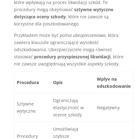
które wpływają na proces likwidacji szkód. Te
procedury mogą obejmować
sztywne wytyczne
dotyczące oceny szkody
, które nie zawsze są
korzystne dla poszkodowanego.
Przykładem może być
polisa ubezpieczeniowa
, która
zawiera klauzule ograniczające wysokość
odszkodowania. Ubezpieczyciele mogą również
stosować
procedury przyspieszonej likwidacji
, które
nie zawsze uwzględniają wszystkie aspekty szkody.
Wplyv na
Procedura
Opis
odszkodowanie
Ograniczają
Sztywne
elastyczność w
Negatywny
wytyczne
ocenie szkody
Umożliwiają
Procedury
szybsze