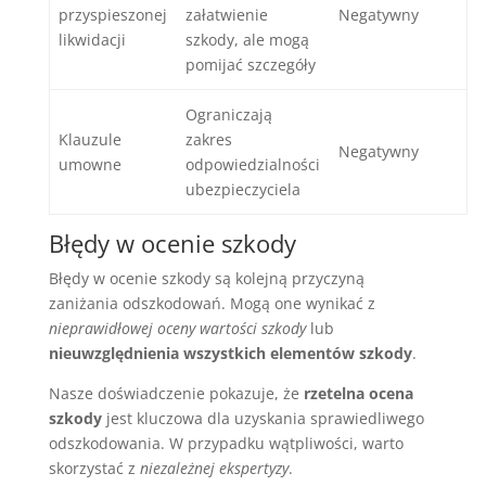
przyspieszonej
załatwienie
Negatywny
likwidacji
szkody, ale mogą
pomijać szczegóły
Ograniczają
Klauzule
zakres
Negatywny
umowne
odpowiedzialności
ubezpieczyciela
Błędy w ocenie szkody
Błędy w ocenie szkody są kolejną przyczyną
zaniżania odszkodowań. Mogą one wynikać z
nieprawidłowej oceny wartości szkody
lub
nieuwzględnienia wszystkich elementów szkody
.
Nasze doświadczenie pokazuje, że
rzetelna ocena
szkody
jest kluczowa dla uzyskania sprawiedliwego
odszkodowania. W przypadku wątpliwości, warto
skorzystać z
niezależnej ekspertyzy
.