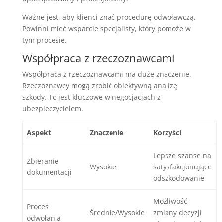
Ważne jest, aby klienci znać procedurę odwoławczą.
Powinni mieć wsparcie specjalisty, który pomoże w
tym procesie.
Współpraca z rzeczoznawcami
Współpraca z rzeczoznawcami ma duże znaczenie.
Rzeczoznawcy mogą zrobić obiektywną analizę
szkody. To jest kluczowe w negocjacjach z
ubezpieczycielem.
Aspekt
Znaczenie
Korzyści
Lepsze szanse na
Zbieranie
Wysokie
satysfakcjonujące
dokumentacji
odszkodowanie
Możliwość
Proces
Średnie/Wysokie
zmiany decyzji
odwołania