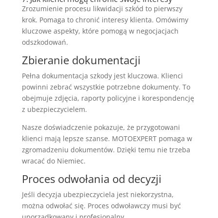
Zrozumienie procesu likwidacji szkód to pierwszy
krok. Pomaga to chronić interesy klienta. Omówimy
kluczowe aspekty, które pomogą w negocjacjach
odszkodowań.
Zbieranie dokumentacji
Pełna dokumentacja szkody jest kluczowa. Klienci
powinni zebrać wszystkie potrzebne dokumenty. To
obejmuje zdjęcia, raporty policyjne i korespondencję
z ubezpieczycielem.
Nasze doświadczenie pokazuje, że przygotowani
klienci mają lepsze szanse. MOTOEXPERT pomaga w
zgromadzeniu dokumentów. Dzięki temu nie trzeba
wracać do Niemiec.
Proces odwołania od decyzji
Jeśli decyzja ubezpieczyciela jest niekorzystna,
można odwołać się. Proces odwoławczy musi być
uporządkowany i profesjonalny.