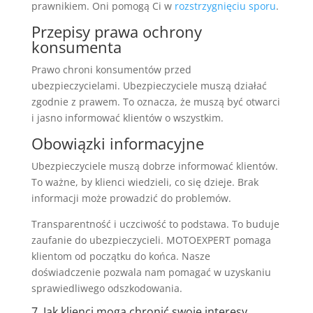
prawnikiem. Oni pomogą Ci w
rozstrzygnięciu sporu
.
Przepisy prawa ochrony
konsumenta
Prawo chroni konsumentów przed
ubezpieczycielami. Ubezpieczyciele muszą działać
zgodnie z prawem. To oznacza, że muszą być otwarci
i jasno informować klientów o wszystkim.
Obowiązki informacyjne
Ubezpieczyciele muszą dobrze informować klientów.
To ważne, by klienci wiedzieli, co się dzieje. Brak
informacji może prowadzić do problemów.
Transparentność i uczciwość to podstawa. To buduje
zaufanie do ubezpieczycieli. MOTOEXPERT pomaga
klientom od początku do końca. Nasze
doświadczenie pozwala nam pomagać w uzyskaniu
sprawiedliwego odszkodowania.
7. Jak klienci mogą chronić swoje interesy