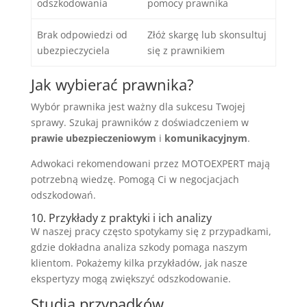
odszkodowania
pomocy prawnika
Brak odpowiedzi od
Złóż skargę lub skonsultuj
ubezpieczyciela
się z prawnikiem
Jak wybierać prawnika?
Wybór prawnika jest ważny dla sukcesu Twojej
sprawy. Szukaj prawników z doświadczeniem w
prawie ubezpieczeniowym
i
komunikacyjnym
.
Adwokaci rekomendowani przez MOTOEXPERT mają
potrzebną wiedzę. Pomogą Ci w negocjacjach
odszkodowań.
10. Przykłady z praktyki i ich analizy
W naszej pracy często spotykamy się z przypadkami,
gdzie dokładna analiza szkody pomaga naszym
klientom. Pokażemy kilka przykładów, jak nasze
ekspertyzy mogą zwiększyć odszkodowanie.
Studia przypadków