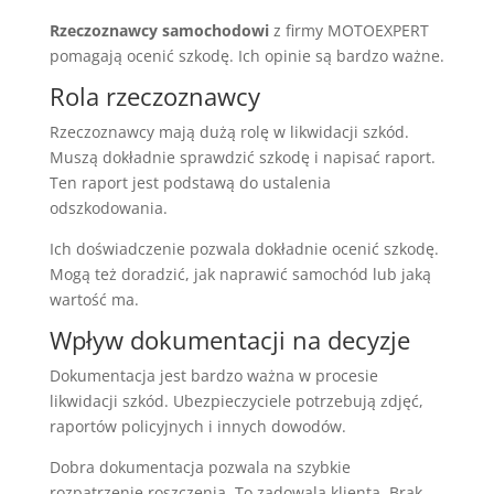
Rzeczoznawcy samochodowi
z firmy MOTOEXPERT
pomagają ocenić szkodę. Ich opinie są bardzo ważne.
Rola rzeczoznawcy
Rzeczoznawcy mają dużą rolę w likwidacji szkód.
Muszą dokładnie sprawdzić szkodę i napisać raport.
Ten raport jest podstawą do ustalenia
odszkodowania.
Ich doświadczenie pozwala dokładnie ocenić szkodę.
Mogą też doradzić, jak naprawić samochód lub jaką
wartość ma.
Wpływ dokumentacji na decyzje
Dokumentacja jest bardzo ważna w procesie
likwidacji szkód. Ubezpieczyciele potrzebują zdjęć,
raportów policyjnych i innych dowodów.
Dobra dokumentacja pozwala na szybkie
rozpatrzenie roszczenia. To zadowala klienta. Brak