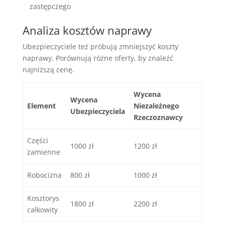
zastępczego
Analiza kosztów naprawy
Ubezpieczyciele też próbują zmniejszyć koszty
naprawy. Porównują różne oferty, by znaleźć
najniższą cenę.
Wycena
Wycena
Element
Niezależnego
Ubezpieczyciela
Rzeczoznawcy
Części
1000 zł
1200 zł
zamienne
Robocizna
800 zł
1000 zł
Kosztorys
1800 zł
2200 zł
całkowity