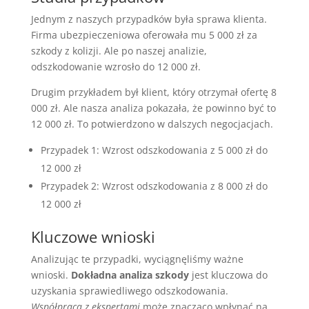
Jednym z naszych przypadków była sprawa klienta.
Firma ubezpieczeniowa oferowała mu 5 000 zł za
szkody z kolizji. Ale po naszej analizie,
odszkodowanie wzrosło do 12 000 zł.
Drugim przykładem był klient, który otrzymał ofertę 8
000 zł. Ale nasza analiza pokazała, że powinno być to
12 000 zł. To potwierdzono w dalszych negocjacjach.
Przypadek 1: Wzrost odszkodowania z 5 000 zł do
12 000 zł
Przypadek 2: Wzrost odszkodowania z 8 000 zł do
12 000 zł
Kluczowe wnioski
Analizując te przypadki, wyciągnęliśmy ważne
wnioski.
Dokładna analiza szkody
jest kluczowa do
uzyskania sprawiedliwego odszkodowania.
Współpraca z ekspertami
może znacząco wpłynąć na