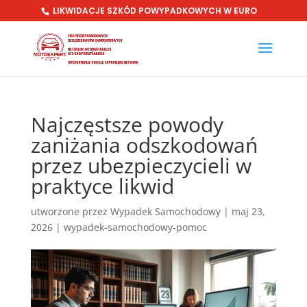
LIKWIDACJE SZKÓD POWYPADKOWYCH W EURO
Najczęstsze powody
zaniżania odszkodowań
przez ubezpieczycieli w
praktyce likwid
utworzone przez
Wypadek Samochodowy
|
maj 23,
2026
|
wypadek-samochodowy-pomoc