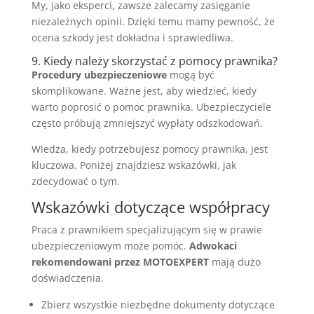
My, jako eksperci, zawsze zalecamy zasięganie
niezależnych opinii. Dzięki temu mamy pewność, że
ocena szkody jest dokładna i sprawiedliwa.
9. Kiedy należy skorzystać z pomocy prawnika?
Procedury ubezpieczeniowe
mogą być
skomplikowane. Ważne jest, aby wiedzieć, kiedy
warto poprosić o pomoc prawnika. Ubezpieczyciele
często próbują zmniejszyć wypłaty odszkodowań.
Wiedza, kiedy potrzebujesz pomocy prawnika, jest
kluczowa. Poniżej znajdziesz wskazówki, jak
zdecydować o tym.
Wskazówki dotyczące współpracy
Praca z prawnikiem specjalizującym się w prawie
ubezpieczeniowym może pomóc.
Adwokaci
rekomendowani przez MOTOEXPERT
mają dużo
doświadczenia.
Zbierz wszystkie niezbędne dokumenty dotyczące