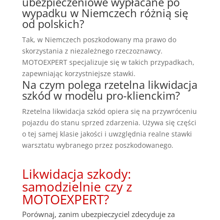
ubezpieczeniowe wypłacane po
wypadku w Niemczech różnią się
od polskich?
Tak, w Niemczech poszkodowany ma prawo do
skorzystania z niezależnego rzeczoznawcy.
MOTOEXPERT specjalizuje się w takich przypadkach,
zapewniając korzystniejsze stawki.
Na czym polega rzetelna likwidacja
szkód w modelu pro-klienckim?
Rzetelna likwidacja szkód opiera się na przywróceniu
pojazdu do stanu sprzed zdarzenia. Używa się części
o tej samej klasie jakości i uwzględnia realne stawki
warsztatu wybranego przez poszkodowanego.
Likwidacja szkody:
samodzielnie czy z
MOTOEXPERT?
Porównaj, zanim ubezpieczyciel zdecyduje za