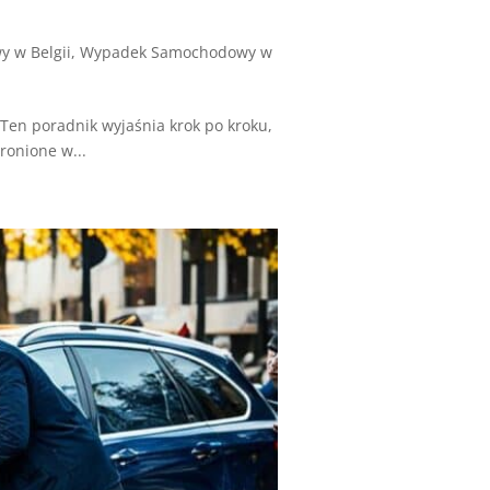
 w Belgii
,
Wypadek Samochodowy w
Ten poradnik wyjaśnia krok po kroku,
ronione w...