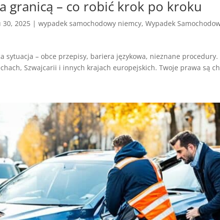
granicą – co robić krok po kroku
u 30, 2025
|
wypadek samochodowy niemcy
,
Wypadek Samochodowy
 sytuacja – obce przepisy, bariera językowa, nieznane procedury. 
chach, Szwajcarii i innych krajach europejskich. Twoje prawa są ch