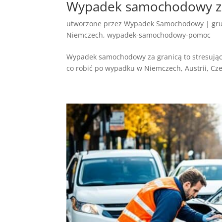
Wypadek samochodowy za 
utworzone przez
Wypadek Samochodowy
|
gr
Niemczech
,
wypadek-samochodowy-pomoc
Wypadek samochodowy za granicą to stresująca
co robić po wypadku w Niemczech, Austrii, Cze