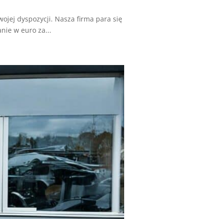
wojej dyspozycji. Nasza firma para się
ie w euro za...