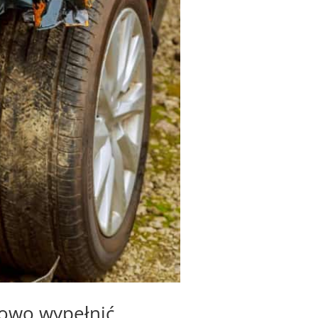
łowo wypełnić