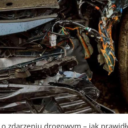
 o zdarzeniu drogowym – jak prawid