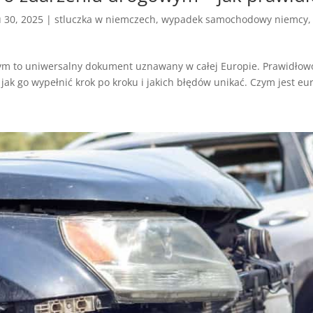
u 30, 2025
|
stluczka w niemczech
,
wypadek samochodowy niemcy
ym to uniwersalny dokument uznawany w całej Europie. Prawidłow
k go wypełnić krok po kroku i jakich błędów unikać. Czym jest eur