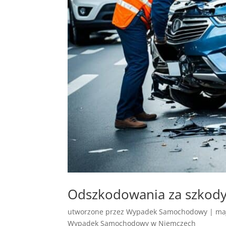
Odszkodowania za szkod
utworzone przez
Wypadek Samochodowy
|
ma
Wypadek Samochodowy w Niemczech