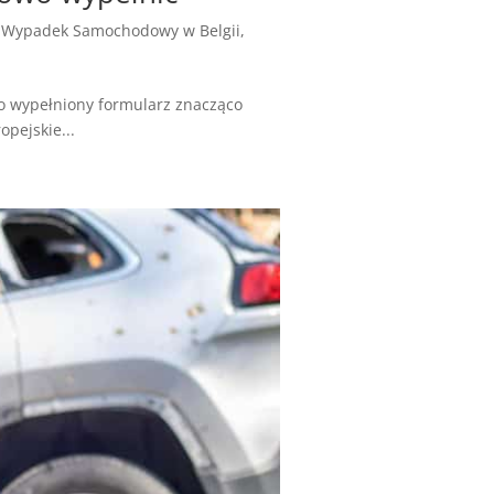
,
Wypadek Samochodowy w Belgii
,
o wypełniony formularz znacząco
opejskie...