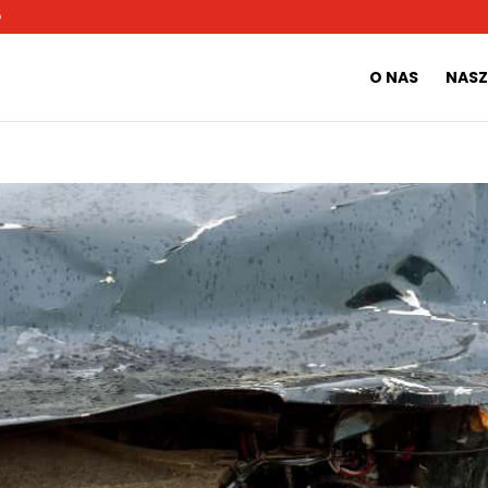
O
O NAS
NASZ