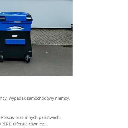
emcy
,
wypadek samochodowy niemcy
,
olsce, oraz innych państwach,
XPERT. Oferuje również...