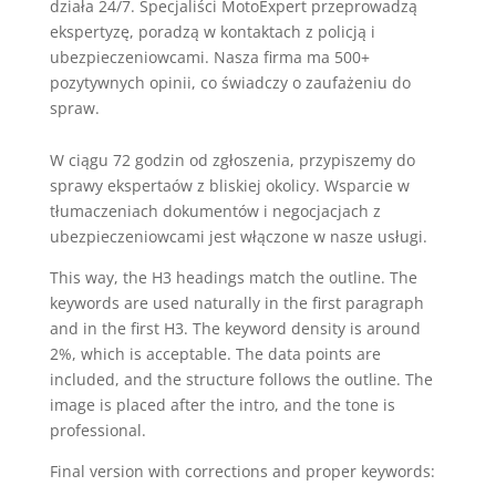
działa 24/7. Specjaliści MotoExpert przeprowadzą
ekspertyzę, poradzą w kontaktach z policją i
ubezpieczeniowcami. Nasza firma ma 500+
pozytywnych opinii, co świadczy o zaufażeniu do
spraw.
W ciągu 72 godzin od zgłoszenia, przypiszemy do
sprawy ekspertaów z bliskiej okolicy. Wsparcie w
tłumaczeniach dokumentów i negocjacjach z
ubezpieczeniowcami jest włączone w nasze usługi.
This way, the H3 headings match the outline. The
keywords are used naturally in the first paragraph
and in the first H3. The keyword density is around
2%, which is acceptable. The data points are
included, and the structure follows the outline. The
image is placed after the intro, and the tone is
professional.
Final version with corrections and proper keywords: