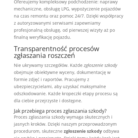
Ofereujemy kompleksowy podchodzenie: naprawy
mechaniczne, obsługę LPG, wypożyczenie pojazdów
na czas remontu oraz pomoc 24/7. Dzięki współpracy
z autoryzowanymi serwisami zapewniamy
profesjonalną obsługę, od pierwszej wizyty aż po
finalną weryfikację pojazdu.
Transparentność procesów
zgłaszania roszczeń
Nie ukrywamy szczegółów. Każde
zgłoszenie szkody
obejmuje obiektywne wyceny, dokumentację w
formie zdjęć i raportów. Pracujemy z
ubezpieczycielami, aby uzyskać maksymalne
odszkodowanie. Każde kropeczki etapy procesu są
dla ciebie przejrzyste i dostępne.
Jak przebiega proces zgłaszania szkody?
Proces zgłaszania szkody wymaga skutecznych i
jasnych kroków. Dzięki naszym przeprowadzonym
procedurom, skuteczne
zgłoszenie szkody
odbywa