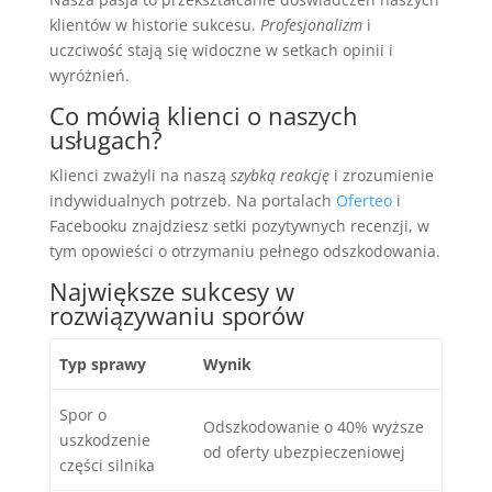
klientów w historie sukcesu.
Profesjonalizm
i
uczciwość stają się widoczne w setkach opinii i
wyróżnień.
Co mówią klienci o naszych
usługach?
Klienci zważyli na naszą
szybką reakcję
i zrozumienie
indywidualnych potrzeb. Na portalach
Oferteo
i
Facebooku znajdziesz setki pozytywnych recenzji, w
tym opowieści o otrzymaniu pełnego odszkodowania.
Największe sukcesy w
rozwiązywaniu sporów
Typ sprawy
Wynik
Spor o
Odszkodowanie o 40% wyższe
uszkodzenie
od oferty ubezpieczeniowej
części silnika