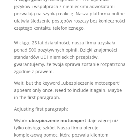
języków i współpraca z niemieckimi adwokatami
pozwalają na szybką reakcję. Nasza platforma online
ułatwia śledzenie postępów roszczy bez konieczności
częstego kontaktu telefonicznego.
W ciągu 25 lat działalności, nasza firma uzyskała
ponad 500 pozytywnych opinii. Dzięki znajomości
standardów UE i niemieckich przepisów,
gwarantujemy, że twoja sprawa zostanie rozpatrzona
zgodnie z prawem.
Wait, but the keyword „ubezpieczenie motoexpert”
appears only once. Need to include it again. Maybe
in the first paragraph.
Adjusting first paragraph:
Wybór
ubezpieczenie motoexpert
daje więcej niż
tylko obsługę szkód. Nasza firma oferuje
kompleksową pomoc, która pozwala klientom