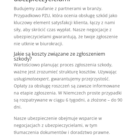
Budujemy zaufanie z partnerami w branży.
Przypadkowo PZU, która ocenia obsługę szkód jako
kluczowy element satysfakcji klienta, łączy z nami
siły, aby skrócić czas wypłat. Nasze negocjacje z
ubezpieczycielami gwarantują, że twoje zgłoszenie
nie utknie w biurokracji.
Jakie są koszty związane ze zgłoszeniem
szkody?
Wartościowo planując proces zgłoszenia szkody,
ważne jest zrozumieć strukturę kosztów. Używając
usługi
motoexpert
, gwarantujemy przejrzystość.
Opłaty za obsługę roszczeń są zawsze informowane
na etapie zgłoszenia. W Niemczech proste przypadki
są rozpatrywane w ciągu 6 tygodni, a złożone – do 90
dni.
Nasze ubezpieczenie obejmuje wsparcie w
negocjacjach z ubezpieczycielami, w tym
tłumaczenia dokumentów i doradztwo prawne.