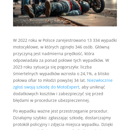
W 2022 roku w Polsce zarejestrowano 13 334 wypadki
motocyklowe, w których zginęło 346 osób. Główną
przyczyną jest nadmierna prędkość, która
odpowiadała za ponad połowe tych wypadków. W
2023 roku sytuacja się pogorszyła: liczba
śmiertelnych wypadków wzrosła o 24,1%, a blisko
połowa ofiar to młodzi powyżej 34 lat.
Niezwłocznie
zgłoś swoją szkodę do MotoExpert
, aby uniknąć
dodatkowych kosztów i zabezpieczyć się przed
błędami w procedurze ubezpieczennej.
Po wypadku ważne jest przestrzeganie procedur.
Działajmy szybko: zgłaszając szkodę, dostarczajmy
protokół policyjny i zdjęcia miejsca wypadku. Dzięki