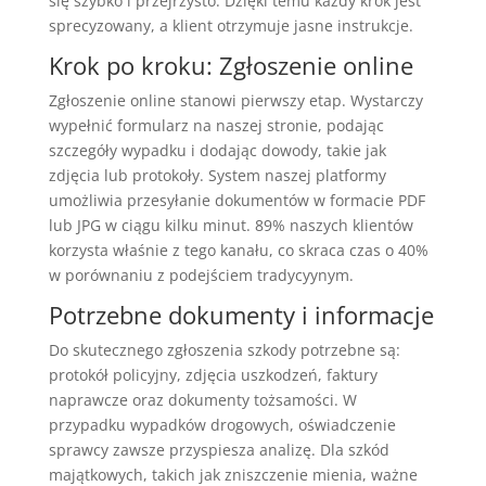
się szybko i przejrzysto. Dzięki temu każdy krok jest
sprecyzowany, a klient otrzymuje jasne instrukcje.
Krok po kroku: Zgłoszenie online
Zgłoszenie online stanowi pierwszy etap. Wystarczy
wypełnić formularz na naszej stronie, podając
szczegóły wypadku i dodając dowody, takie jak
zdjęcia lub protokoły. System naszej platformy
umożliwia przesyłanie dokumentów w formacie PDF
lub JPG w ciągu kilku minut. 89% naszych klientów
korzysta właśnie z tego kanału, co skraca czas o 40%
w porównaniu z podejściem tradycyynym.
Potrzebne dokumenty i informacje
Do skutecznego zgłoszenia szkody potrzebne są:
protokół policyjny, zdjęcia uszkodzeń, faktury
naprawcze oraz dokumenty tożsamości. W
przypadku wypadków drogowych, oświadczenie
sprawcy zawsze przyspiesza analizę. Dla szkód
majątkowych, takich jak zniszczenie mienia, ważne