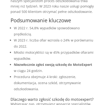
naszym specjalistom proces odszkodowania trwa
mniej niż tydzień. W 2023 roku nasze usługi pomogły
ponad 500 klientom otrzymać pełne odszkodowanie.
Podsumowanie kluczowe
W 2022 r. 54,8% wypadków spowodowano
prędkością.
W 2023 r. liczba ofiar wzrosła o 24% w porównaniu
do 2022.
Młodsi motocykliści są w 45% przypadków ofiarami
wypadków.
Niezwłocznie zgłoś swoją szkodę do MotoExpert
w ciągu 24 godzin.
Procedura obejmuje 4 kroki: zgłoszenie,
dokumentacja, ocena szkód, otrzymywanie
odszkodowania.
Dlaczego warto zgłosić szkodę do motoexpert?
Wybierając nas, otrzymujesz wsparcie specjalistów,