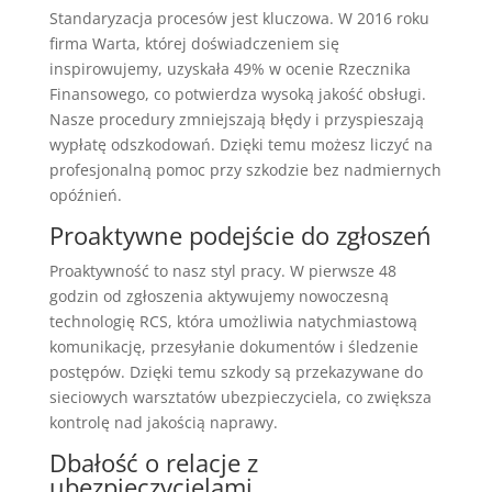
Standaryzacja procesów jest kluczowa. W 2016 roku
firma Warta, której doświadczeniem się
inspirowujemy, uzyskała 49% w ocenie Rzecznika
Finansowego, co potwierdza wysoką jakość obsługi.
Nasze procedury zmniejszają błędy i przyspieszają
wypłatę odszkodowań. Dzięki temu możesz liczyć na
profesjonalną pomoc przy szkodzie bez nadmiernych
opóźnień.
Proaktywne podejście do zgłoszeń
Proaktywność to nasz styl pracy. W pierwsze 48
godzin od zgłoszenia aktywujemy nowoczesną
technologię RCS, która umożliwia natychmiastową
komunikację, przesyłanie dokumentów i śledzenie
postępów. Dzięki temu szkody są przekazywane do
sieciowych warsztatów ubezpieczyciela, co zwiększa
kontrolę nad jakością naprawy.
Dbałość o relacje z
ubezpieczycielami