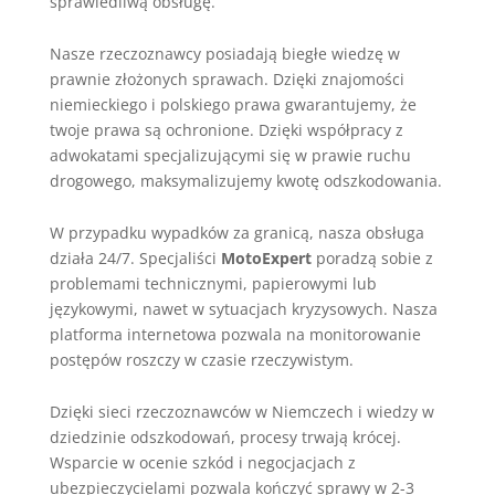
sprawiedliwą obsługę.
Nasze rzeczoznawcy posiadają biegłe wiedzę w
prawnie złożonych sprawach. Dzięki znajomości
niemieckiego i polskiego prawa gwarantujemy, że
twoje prawa są ochronione. Dzięki współpracy z
adwokatami specjalizującymi się w prawie ruchu
drogowego, maksymalizujemy kwotę odszkodowania.
W przypadku wypadków za granicą, nasza obsługa
działa 24/7. Specjaliści
MotoExpert
poradzą sobie z
problemami technicznymi, papierowymi lub
językowymi, nawet w sytuacjach kryzysowych. Nasza
platforma internetowa pozwala na monitorowanie
postępów roszczy w czasie rzeczywistym.
Dzięki sieci rzeczoznawców w Niemczech i wiedzy w
dziedzinie odszkodowań, procesy trwają krócej.
Wsparcie w ocenie szkód i negocjacjach z
ubezpieczycielami pozwala kończyć sprawy w 2-3