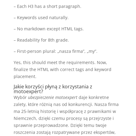
– Each H3 has a short paragraph.
– Keywords used naturally.
– No markdown except HTML tags.
– Readability for 8th grade.
– First-person plural: „nasza firma”, „my”.
Yes, this should meet the requirements. Now,
finalize the HTML with correct tags and keyword
placement.
Jakie korzyści płyną z korzystania z
motoexpert?
Wybór
ubezpieczenie motoexpert
daje konkretne
zalety, które różnią nas od konkurencji. Nasza firma
ma 25-letnią historię i współpracę z prawnikami w
Niemczech, dzięki czemu procesy są przejrzyste i
sprawnie przeprowadzone. Dzięki temu twoje
roszczenia zostają rozpatrywane przez ekspertów,