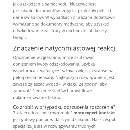
jak uszkodzenia samochodu, kluczowe jest
przesłanie dokumentów: zdjęcia, protokoły policji i
dane świadków. W wypadkach z urazami dodatkowo
wymagane są dokumenty medyczne, aby uzyskać
odszkodowanie za straty w dochodzie lub koszty
terapii.
Znaczenie natychmiastowej reakcji
Opóźnienie w zgłaszaniu może skutkować
obniżeniem kwoty odszkodowania. Szybka
współpraca z
motoexpert szkoda
zwiększa szanse na
pełną rekompensatę. Najlepszym rozwiązaniem jest
zawsze zgłaszać wypadki w ciągu 24 godzin, aby
zapewnić śledzenie śladów i prawidłowe
dokumentowanie faktów.
Co zrobić w przypadku odrzucenia roszczenia?
Zostało odrzucone roszczenie?
motoexpert kontakt
jest gotowy pomóc w dalszym działaniu. Nasz zespół
specjalizuje się w rozwiązywaniu trudnych