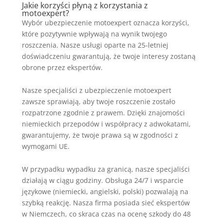
Jakie korzyści płyną z korzystania z
motoexpert?
Wybór ubezpieczenie motoexpert oznacza korzyści,
które pozytywnie wpływają na wynik twojego
roszczenia. Nasze usługi oparte na 25-letniej
doświadczeniu gwarantują, że twoje interesy zostaną
obrone przez ekspertów.
Nasze specjaliści z ubezpieczenie motoexpert
zawsze sprawiają, aby twoje roszczenie zostało
rozpatrzone zgodnie z prawem. Dzięki znajomości
niemieckich przepodów i współpracy z adwokatami,
gwarantujemy, że twoje prawa są w zgodności z
wymogami UE.
W przypadku wypadku za granicą, nasze specjaliści
działają w ciągu godziny. Obsługa 24/7 i wsparcie
językowe (niemiecki, angielski, polski) pozwalają na
szybką reakcję. Nasza firma posiada sieć ekspertów
w Niemczech, co skraca czas na ocenę szkody do 48