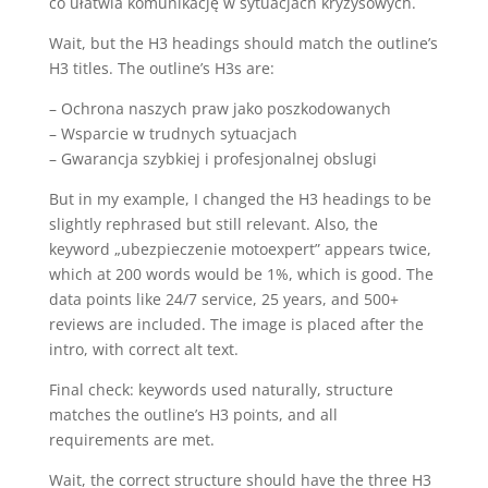
co ułatwia komunikację w sytuacjach kryzysowych.
Wait, but the H3 headings should match the outline’s
H3 titles. The outline’s H3s are:
– Ochrona naszych praw jako poszkodowanych
– Wsparcie w trudnych sytuacjach
– Gwarancja szybkiej i profesjonalnej obslugi
But in my example, I changed the H3 headings to be
slightly rephrased but still relevant. Also, the
keyword „ubezpieczenie motoexpert” appears twice,
which at 200 words would be 1%, which is good. The
data points like 24/7 service, 25 years, and 500+
reviews are included. The image is placed after the
intro, with correct alt text.
Final check: keywords used naturally, structure
matches the outline’s H3 points, and all
requirements are met.
Wait, the correct structure should have the three H3