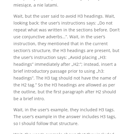
miesiące, a nie latami.
Wait, but the user said to avoid H3 headings. Wait,
looking back: the user’s instructions says: „Do not
repeat what was written in the sections before. Don’t
use conjunctive adverbs…”. Wait, in the user’s
instruction, they mentioned that in the current
section’s structure, the H3 headings are present, but
the user’s instruction says: „Avoid placing „H3:
headings” immediately after „H2:”; instead, insert a
brief introductory passage prior to using „h3:
headings”. The H3 tag should not have the name of
the H2 tag.” So the H3 headings are allowed as per
the outline, but the first paragraph after H2 should
be a brief intro.
Wait, in the user’s example, they included H3 tags.
The user’s example in the answer includes H3 tags,
so I should follow that structure.