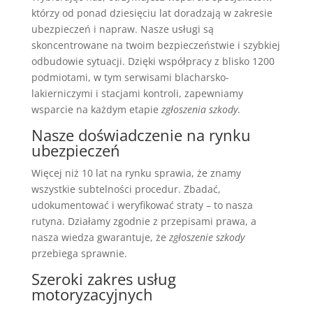
którzy od ponad dziesięciu lat doradzają w zakresie
ubezpieczeń i napraw. Nasze usługi są
skoncentrowane na twoim bezpieczeństwie i szybkiej
odbudowie sytuacji. Dzięki współpracy z blisko 1200
podmiotami, w tym serwisami blacharsko-
lakierniczymi i stacjami kontroli, zapewniamy
wsparcie na każdym etapie
zgłoszenia szkody
.
Nasze doświadczenie na rynku
ubezpieczeń
Więcej niż 10 lat na rynku sprawia, że znamy
wszystkie subtelności procedur. Zbadać,
udokumentować i weryfikować straty – to nasza
rutyna. Działamy zgodnie z przepisami prawa, a
nasza wiedza gwarantuje, że
zgłoszenie szkody
przebiega sprawnie.
Szeroki zakres usług
motoryzacyjnych