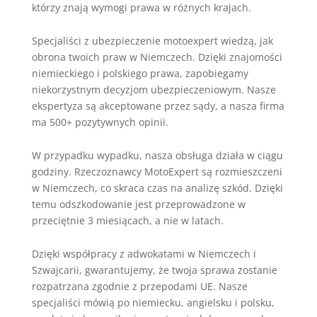
którzy znają wymogi prawa w różnych krajach.
Specjaliści z ubezpieczenie motoexpert wiedzą, jak
obrona twoich praw w Niemczech. Dzięki znajomości
niemieckiego i polskiego prawa, zapobiegamy
niekorzystnym decyzjom ubezpieczeniowym. Nasze
ekspertyza są akceptowane przez sądy, a nasza firma
ma 500+ pozytywnych opinii.
W przypadku wypadku, nasza obsługa działa w ciągu
godziny. Rzeczoznawcy MotoExpert są rozmieszczeni
w Niemczech, co skraca czas na analizę szkód. Dzięki
temu odszkodowanie jest przeprowadzone w
przeciętnie 3 miesiącach, a nie w latach.
Dzięki współpracy z adwokatami w Niemczech i
Szwajcarii, gwarantujemy, że twoja sprawa zostanie
rozpatrzana zgodnie z przepodami UE. Nasze
specjaliści mówią po niemiecku, angielsku i polsku,