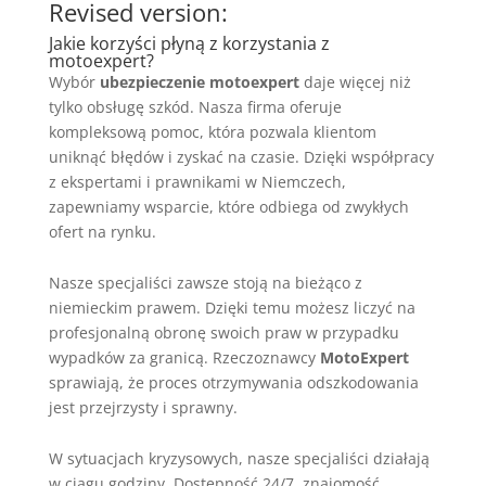
Revised version:
Jakie korzyści płyną z korzystania z
motoexpert?
Wybór
ubezpieczenie motoexpert
daje więcej niż
tylko obsługę szkód. Nasza firma oferuje
kompleksową pomoc, która pozwala klientom
uniknąć błędów i zyskać na czasie. Dzięki współpracy
z ekspertami i prawnikami w Niemczech,
zapewniamy wsparcie, które odbiega od zwykłych
ofert na rynku.
Nasze specjaliści zawsze stoją na bieżąco z
niemieckim prawem. Dzięki temu możesz liczyć na
profesjonalną obronę swoich praw w przypadku
wypadków za granicą. Rzeczoznawcy
MotoExpert
sprawiają, że proces otrzymywania odszkodowania
jest przejrzysty i sprawny.
W sytuacjach kryzysowych, nasze specjaliści działają
w ciągu godziny. Dostępność 24/7, znajomość