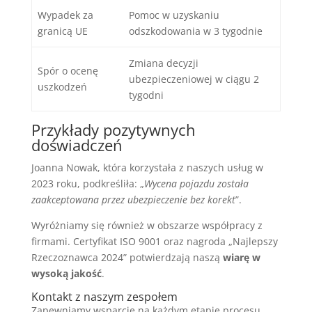
Wypadek za
Pomoc w uzyskaniu
granicą UE
odszkodowania w 3 tygodnie
Zmiana decyzji
Spór o ocenę
ubezpieczeniowej w ciągu 2
uszkodzeń
tygodni
Przykłady pozytywnych
doświadczeń
Joanna Nowak, która korzystała z naszych usług w
2023 roku, podkreśliła: „
Wycena pojazdu została
zaakceptowana przez ubezpieczenie bez korekt
”.
Wyróżniamy się również w obszarze współpracy z
firmami. Certyfikat ISO 9001 oraz nagroda „Najlepszy
Rzeczoznawca 2024” potwierdzają naszą
wiarę w
wysoką jakość
.
Kontakt z naszym zespołem
Zapewniamy wsparcie na każdym etapie procesu