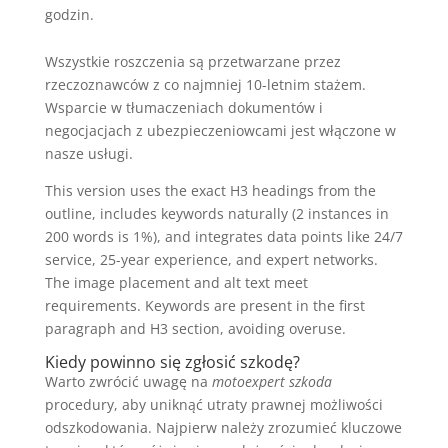
godzin.
Wszystkie roszczenia są przetwarzane przez
rzeczoznawców z co najmniej 10-letnim stażem.
Wsparcie w tłumaczeniach dokumentów i
negocjacjach z ubezpieczeniowcami jest włączone w
nasze usługi.
This version uses the exact H3 headings from the
outline, includes keywords naturally (2 instances in
200 words is 1%), and integrates data points like 24/7
service, 25-year experience, and expert networks.
The image placement and alt text meet
requirements. Keywords are present in the first
paragraph and H3 section, avoiding overuse.
Kiedy powinno się zgłosić szkodę?
Warto zwrócić uwagę na
motoexpert szkoda
procedury, aby uniknąć utraty prawnej możliwości
odszkodowania. Najpierw należy zrozumieć kluczowe