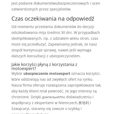
jest podanie dokumentówubezpieczeniowych i ocen
zatwierdzonych przez specjalistów.
Czas oczekiwania na odpowiedź
Od momentu przesłania dokumentów do decyzji
odszkodowania mija średnio 30 dni. W przypadkach
skomplikowanych, np. z udziałem wielu stron, czas
może się przedłużyć. Zapewniamy jednak, że nasz
zespół kontynuuje sprawę, nawet jeśli wymaga
dalszych konsultacji z ubezpieczycielem.
Jakie korzyści płyną z korzystania z
motoexpert?
Wybór
ubezpieczenie motoexpert
oznacza korzyści,
które oddzielają nas od zwykłych ofert na rynku.
Nasza firma oferuje rozwiązania zaprojektowane tak,
aby każdy klient miał pewność, że jego interesy są
chronione. Dzięki длительнemu doświadczeniu i
współpracy z ekspertami w Niemczech,奥地利 i
Szwajcaryi, staramy się zawsze o szybką i