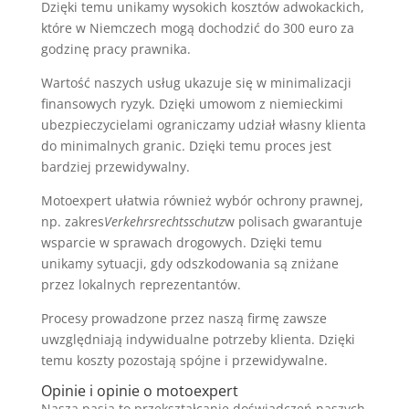
Dzięki temu unikamy wysokich kosztów adwokackich,
które w Niemczech mogą dochodzić do 300 euro za
godzinę pracy prawnika.
Wartość naszych usług ukazuje się w minimalizacji
finansowych ryzyk. Dzięki umowom z niemieckimi
ubezpieczycielami ograniczamy udział własny klienta
do minimalnych granic. Dzięki temu proces jest
bardziej przewidywalny.
Motoexpert ułatwia również wybór ochrony prawnej,
np. zakres
Verkehrsrechtsschutz
w polisach gwarantuje
wsparcie w sprawach drogowych. Dzięki temu
unikamy sytuacji, gdy odszkodowania są zniżane
przez lokalnych reprezentantów.
Procesy prowadzone przez naszą firmę zawsze
uwzględniają indywidualne potrzeby klienta. Dzięki
temu koszty pozostają spójne i przewidywalne.
Opinie i opinie o motoexpert
Nasza pasja to przekształcanie doświadczeń naszych