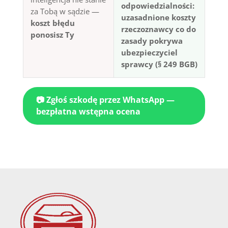
odpowiedzialności:
za Tobą w sądzie —
uzasadnione koszty
koszt błędu
rzeczoznawcy co do
ponosisz Ty
zasady pokrywa
ubezpieczyciel
sprawcy (§ 249 BGB)
📷 Zgłoś szkodę przez WhatsApp —
bezpłatna wstępna ocena