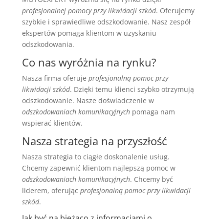
profesjonalnej pomocy przy likwidacji szkód
. Oferujemy
szybkie i sprawiedliwe odszkodowanie. Nasz zespół
ekspertów pomaga klientom w uzyskaniu
odszkodowania.
Co nas wyróżnia na rynku?
Nasza firma oferuje
profesjonalną pomoc przy
likwidacji szkód
. Dzięki temu klienci szybko otrzymują
odszkodowanie. Nasze doświadczenie w
odszkodowaniach komunikacyjnych
pomaga nam
wspierać klientów.
Nasza strategia na przyszłość
Nasza strategia to ciągłe doskonalenie usług.
Chcemy zapewnić klientom najlepszą pomoc w
odszkodowaniach komunikacyjnych
. Chcemy być
liderem, oferując
profesjonalną pomoc przy likwidacji
szkód
.
Jak być na bieżąco z informacjami o