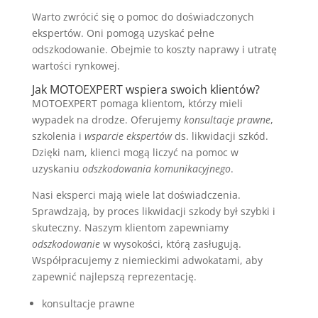
Warto zwrócić się o pomoc do doświadczonych
ekspertów. Oni pomogą uzyskać pełne
odszkodowanie. Obejmie to koszty naprawy i utratę
wartości rynkowej.
Jak MOTOEXPERT wspiera swoich klientów?
MOTOEXPERT pomaga klientom, którzy mieli
wypadek na drodze. Oferujemy
konsultacje prawne
,
szkolenia i
wsparcie ekspertów
ds. likwidacji szkód.
Dzięki nam, klienci mogą liczyć na pomoc w
uzyskaniu
odszkodowania komunikacyjnego
.
Nasi eksperci mają wiele lat doświadczenia.
Sprawdzają, by proces likwidacji szkody był szybki i
skuteczny. Naszym klientom zapewniamy
odszkodowanie
w wysokości, którą zasługują.
Współpracujemy z niemieckimi adwokatami, aby
zapewnić najlepszą reprezentację.
konsultacje prawne