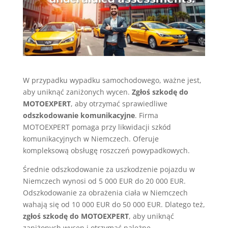
W przypadku wypadku samochodowego, ważne jest,
aby uniknąć zaniżonych wycen.
Zgłoś szkodę do
MOTOEXPERT
, aby otrzymać sprawiedliwe
odszkodowanie komunikacyjne
. Firma
MOTOEXPERT pomaga przy likwidacji szkód
komunikacyjnych w Niemczech. Oferuje
kompleksową obsługę roszczeń powypadkowych.
Średnie odszkodowanie za uszkodzenie pojazdu w
Niemczech wynosi od 5 000 EUR do 20 000 EUR.
Odszkodowanie za obrażenia ciała w Niemczech
wahają się od 10 000 EUR do 50 000 EUR. Dlatego też,
zgłoś szkodę do MOTOEXPERT
, aby uniknąć
zaniżonych wycen i otrzymać należne