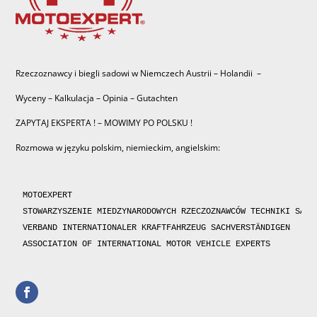
Rzeczoznawcy i biegli sadowi w Niemczech Austrii – Holandii –
Wyceny – Kalkulacja – Opinia – Gutachten
ZAPYTAJ EKSPERTA ! – MOWIMY PO POLSKU !
Rozmowa w języku polskim, niemieckim, angielskim:
MOTOEXPERT

STOWARZYSZENIE MIEDZYNARODOWYCH RZECZOZNAWCÓW TECHNIKI SAMOC
VERBAND INTERNATIONALER KRAFTFAHRZEUG SACHVERSTÄNDIGEN 

ASSOCIATION OF INTERNATIONAL MOTOR VEHICLE EXPERTS 