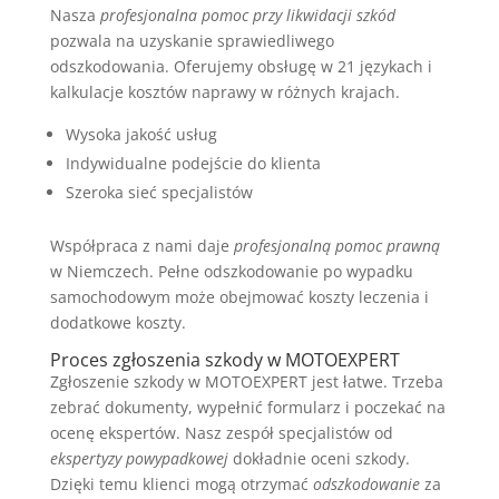
Nasza
profesjonalna pomoc przy likwidacji szkód
pozwala na uzyskanie sprawiedliwego
odszkodowania. Oferujemy obsługę w 21 językach i
kalkulacje kosztów naprawy w różnych krajach.
Wysoka jakość usług
Indywidualne podejście do klienta
Szeroka sieć specjalistów
Współpraca z nami daje
profesjonalną pomoc prawną
w Niemczech. Pełne odszkodowanie po wypadku
samochodowym może obejmować koszty leczenia i
dodatkowe koszty.
Proces zgłoszenia szkody w MOTOEXPERT
Zgłoszenie szkody w MOTOEXPERT jest łatwe. Trzeba
zebrać dokumenty, wypełnić formularz i poczekać na
ocenę ekspertów. Nasz zespół specjalistów od
ekspertyzy powypadkowej
dokładnie oceni szkody.
Dzięki temu klienci mogą otrzymać
odszkodowanie
za