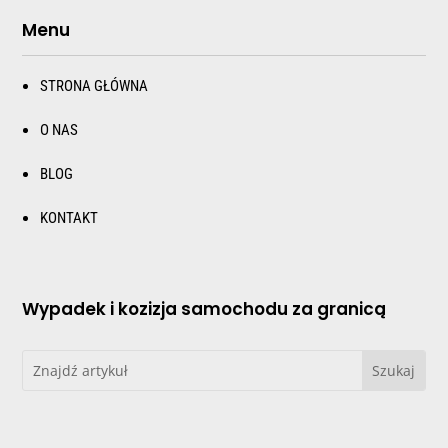
Menu
STRONA GŁÓWNA
O NAS
BLOG
KONTAKT
Wypadek i kozizja samochodu za granicą