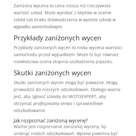
Zaniżona wycena to cena niższa niż rzeczywista
wartość szkód. Może wynikać z błędów w ocenie
szkód lub braku doświadczenia w
wycenie szkody w
wypadku samochodowym
.
Przykłady zaniżonych wycen
Przykłady zaniżonych wycen to niska wycena wartości
samochodu przed wypadkiem. Może to być również
niewłaściwa ocena stopnia uszkodzenia pojazdu.
Skutki zaniżonych wycen
Skutki zaniżonych wycen mogą być poważne. Mogą
prowadzić do niższych odszkodowań. Dlatego ważne
jest, aby zgłosić szkodę do MOTOEXPERT, aby
otrzymać
profesjonalny serwis
i sprawiedliwe
odszkodowanie.
Jak rozpoznać zaniżoną wycenę?
Ważne jest rozpoznanie zaniżonej wyceny, by
uniknąć niskich odszkodowań.
Wycena
powinna być