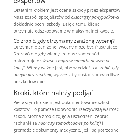
ekspertów
Ostatnim krokiem jest ocena szkody przez ekspertów.
Nasz zespół specjalistów od
ekspertyzy powypadkowej
dokładnie oceni szkody. Dzięki temu klienci
otrzymują odszkodowanie w maksymalnej kwocie.
Co zrobić, gdy otrzymamy zaniżoną wycenę?
Otrzymanie zaniżonej wyceny może być frustrujące.
Szczególnie gdy wiemy, że nasz samochód
potrzebuje droższych
napraw samochodowych po
kolizji
. Wtedy ważne jest, aby wiedzieć,
co zrobić, gdy
otrzymamy zaniżoną wycenę
, aby dostać sprawiedliwe
odszkodowanie.
Kroki, które należy podjąć
Pierwszym krokiem jest dokumentowanie szkód i
kosztów. To pomoże udowodnić rzeczywistą wartość
szkód. Można zrobić zdjęcia uszkodzeń, zebrać
rachunki za
naprawy samochodowe po kolizji
i
gromadzić dokumenty medyczne, jeśli są potrzebne.