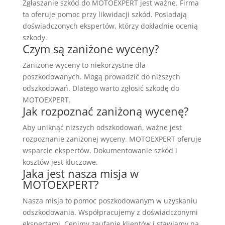
Zgłaszanie szkód do MOTOEXPERT jest ważne. Firma
ta oferuje pomoc przy likwidacji szkód. Posiadają
doświadczonych ekspertów, którzy dokładnie ocenią
szkody.
Czym są zaniżone wyceny?
Zaniżone wyceny to niekorzystne dla
poszkodowanych. Mogą prowadzić do niższych
odszkodowań. Dlatego warto zgłosić szkodę do
MOTOEXPERT.
Jak rozpoznać zaniżoną wycenę?
Aby uniknąć niższych odszkodowań, ważne jest
rozpoznanie zaniżonej wyceny. MOTOEXPERT oferuje
wsparcie ekspertów. Dokumentowanie szkód i
kosztów jest kluczowe.
Jaka jest nasza misja w
MOTOEXPERT?
Nasza misja to pomoc poszkodowanym w uzyskaniu
odszkodowania. Współpracujemy z doświadczonymi
ekspertami. Cenimy zaufanie klientów i stawiamy na