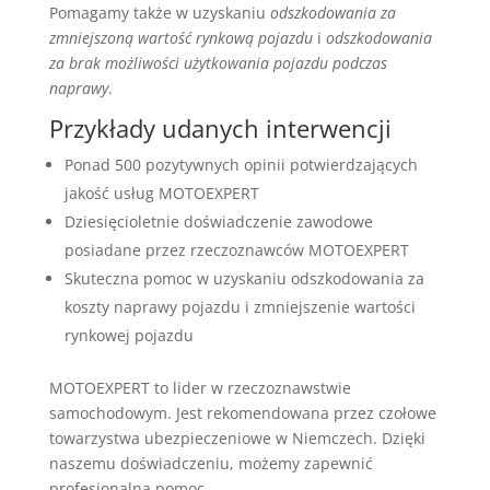
Pomagamy także w uzyskaniu
odszkodowania za
zmniejszoną wartość rynkową pojazdu
i
odszkodowania
za brak możliwości użytkowania pojazdu podczas
naprawy
.
Przykłady udanych interwencji
Ponad 500 pozytywnych opinii potwierdzających
jakość usług MOTOEXPERT
Dziesięcioletnie doświadczenie zawodowe
posiadane przez rzeczoznawców MOTOEXPERT
Skuteczna pomoc w uzyskaniu odszkodowania za
koszty naprawy pojazdu i zmniejszenie wartości
rynkowej pojazdu
MOTOEXPERT to lider w rzeczoznawstwie
samochodowym. Jest rekomendowana przez czołowe
towarzystwa ubezpieczeniowe w Niemczech. Dzięki
naszemu doświadczeniu, możemy zapewnić
profesjonalną pomoc.