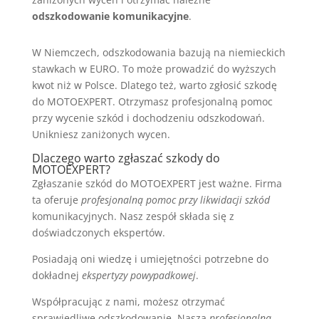
odszkodowanie komunikacyjne
.
W Niemczech, odszkodowania bazują na niemieckich
stawkach w EURO. To może prowadzić do wyższych
kwot niż w Polsce. Dlatego też, warto zgłosić szkodę
do MOTOEXPERT. Otrzymasz profesjonalną pomoc
przy wycenie szkód i dochodzeniu odszkodowań.
Unikniesz zaniżonych wycen.
Dlaczego warto zgłaszać szkody do
MOTOEXPERT?
Zgłaszanie szkód do MOTOEXPERT jest ważne. Firma
ta oferuje
profesjonalną pomoc przy likwidacji szkód
komunikacyjnych. Nasz zespół składa się z
doświadczonych ekspertów.
Posiadają oni wiedzę i umiejętności potrzebne do
dokładnej
ekspertyzy powypadkowej
.
Współpracując z nami, możesz otrzymać
sprawiedliwe odszkodowanie. Nasza
profesjonalna