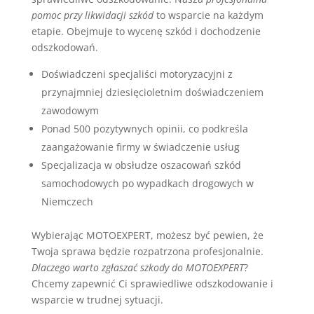
pomoc przy likwidacji szkód
to wsparcie na każdym
etapie. Obejmuje to wycenę szkód i dochodzenie
odszkodowań.
Doświadczeni specjaliści motoryzacyjni z
przynajmniej dziesięcioletnim doświadczeniem
zawodowym
Ponad 500 pozytywnych opinii, co podkreśla
zaangażowanie firmy w świadczenie usług
Specjalizacja w obsłudze oszacowań szkód
samochodowych po wypadkach drogowych w
Niemczech
Wybierając MOTOEXPERT, możesz być pewien, że
Twoja sprawa będzie rozpatrzona profesjonalnie.
Dlaczego warto zgłaszać szkody do MOTOEXPERT
?
Chcemy zapewnić Ci sprawiedliwe odszkodowanie i
wsparcie w trudnej sytuacji.