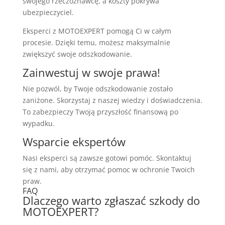
swojego rzeczoznawcę, a koszty pokrywa
ubezpieczyciel.
Eksperci z MOTOEXPERT pomogą Ci w całym
procesie. Dzięki temu, możesz maksymalnie
zwiększyć swoje odszkodowanie.
Zainwestuj w swoje prawa!
Nie pozwól, by Twoje odszkodowanie zostało
zaniżone. Skorzystaj z naszej wiedzy i doświadczenia.
To zabezpieczy Twoją przyszłość finansową po
wypadku.
Wsparcie ekspertów
Nasi eksperci są zawsze gotowi pomóc. Skontaktuj
się z nami, aby otrzymać pomoc w ochronie Twoich
praw.
FAQ
Dlaczego warto zgłaszać szkody do
MOTOEXPERT?