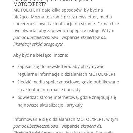
MOTOEXPERT?
MOTOEXPERT daje kilka sposobów, by być na
bieżąco. Można to zrobić przez newsletter, media
społecznościowe i aktualizacje na stronie. Firma chce
być otwarta, aby zapewnić najlepsze usługi. W tym
pomoc ubezpieczeniowa
i wsparcie
ekspertów ds.
likwidacji szkód drogowych
.
Aby być na bieżąco, można:
zapisać się do newslettera, aby otrzymywać
regularne informacje o działaniach MOTOEXPERT
śledzić media społecznościowe, gdzie publikowane
są aktualne informacje i porady
odwiedzać stronę internetową, gdzie znajdują się
najnowsze aktualizacje i artykuły
Informowanie się o działaniach MOTOEXPERT, w tym
pomoc ubezpieczeniowa
i wsparcie
eksperci ds.
likwidacji szkód drogowych
, jest korzystne. Dla osób