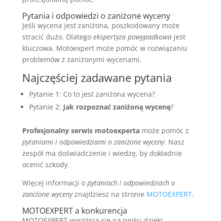
Pytania i odpowiedzi o zaniżone wyceny
Jeśli wycena jest zaniżona, poszkodowany może
stracić dużo. Dlatego
ekspertyza powypadkowa
jest
kluczowa. Motoexpert może pomóc w rozwiązaniu
problemów z zaniżonymi wycenami.
Najczęściej zadawane pytania
Pytanie 1: Co to jest zaniżona wycena?
Pytanie 2:
Jak rozpoznać zaniżoną wycenę
?
Profesjonalny serwis motoexperta
może pomóc z
pytaniami i odpowiedziami o zaniżone wyceny
. Nasz
zespół ma doświadczenie i wiedzę, by dokładnie
ocenić szkody.
Więcej informacji o
pytaniach i odpowiedziach o
zaniżone wyceny
znajdziesz na stronie
MOTOEXPERT
.
MOTOEXPERT a konkurencja
MOTOEXPERT wyróżnia się na rynku dzięki