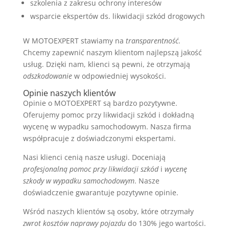
szkolenia z zakresu ochrony interesów
wsparcie ekspertów ds. likwidacji szkód drogowych
W MOTOEXPERT stawiamy na
transparentność
.
Chcemy zapewnić naszym klientom najlepszą jakość
usług. Dzięki nam, klienci są pewni, że otrzymają
odszkodowanie
w odpowiedniej wysokości.
Opinie naszych klientów
Opinie o MOTOEXPERT są bardzo pozytywne.
Oferujemy pomoc przy likwidacji szkód i dokładną
wycenę w wypadku samochodowym. Nasza firma
współpracuje z doświadczonymi ekspertami.
Nasi klienci cenią nasze usługi. Doceniają
profesjonalną pomoc przy likwidacji szkód
i
wycenę
szkody w wypadku samochodowym
. Nasze
doświadczenie gwarantuje pozytywne opinie.
Wśród naszych klientów są osoby, które otrzymały
zwrot kosztów naprawy pojazdu
do 130% jego wartości.