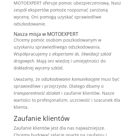
MOTOEXPERT oferuje pomoc ubezpieczeniową. Nasz
zespół ekspertów pomoże rozpoznać zaniżoną
wycenę. Oni pomogą uzyskać sprawiedliwe
odszkodowanie.
Nasza misja w MOTOEXPERT
Chcemy pomóc osobom poszkodowanym w
uzyskaniu sprawiedliwego odszkodowania.
Współpracujemy z
ekspertami ds. likwidacji szkód
drogowych
. Mają oni wiedzę i umiejętności do
dokładnej wyceny szkód.
Uważamy, że
odszkodowanie komunikacyjne
musi być
sprawiedliwe i przejrzyste. Dlatego dbamy o
transparentność działań
i zaufanie klientów. Nasze
wartości to profesjonalizm, uczciwość i szacunek dla
klienta.
Zaufanie klientów
Zaufanie klientów jest dla nas najważniejsze.
Chcemy budować relacje oparte na zaufaniu i