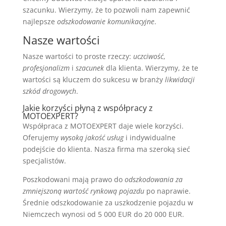
szacunku. Wierzymy, że to pozwoli nam zapewnić
najlepsze
odszkodowanie komunikacyjne
.
Nasze wartości
Nasze wartości to proste rzeczy:
uczciwość
,
profesjonalizm
i
szacunek
dla klienta. Wierzymy, że te
wartości są kluczem do sukcesu w branży
likwidacji
szkód drogowych
.
Jakie korzyści płyną z współpracy z
MOTOEXPERT?
Współpraca z MOTOEXPERT daje wiele korzyści.
Oferujemy
wysoką jakość usług
i indywidualne
podejście do klienta. Nasza firma ma szeroką sieć
specjalistów.
Poszkodowani mają prawo do
odszkodowania za
zmniejszoną wartość rynkową pojazdu
po naprawie.
Średnie odszkodowanie za uszkodzenie pojazdu w
Niemczech wynosi od 5 000 EUR do 20 000 EUR.