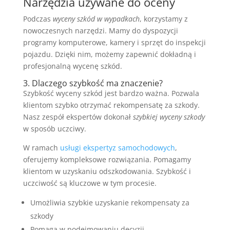
Narzędzia używane do oceny
Podczas
wyceny szkód w wypadkach
, korzystamy z
nowoczesnych narzędzi. Mamy do dyspozycji
programy komputerowe, kamery i sprzęt do inspekcji
pojazdu. Dzięki nim, możemy zapewnić dokładną i
profesjonalną wycenę szkód.
3. Dlaczego szybkość ma znaczenie?
Szybkość wyceny szkód jest bardzo ważna. Pozwala
klientom szybko otrzymać rekompensatę za szkody.
Nasz zespół ekspertów dokonał
szybkiej wyceny szkody
w sposób uczciwy.
W ramach
usługi ekspertyz samochodowych
,
oferujemy kompleksowe rozwiązania. Pomagamy
klientom w uzyskaniu odszkodowania. Szybkość i
uczciwość są kluczowe w tym procesie.
Umożliwia szybkie uzyskanie rekompensaty za
szkody
Pomaga w podejmowaniu decyzji