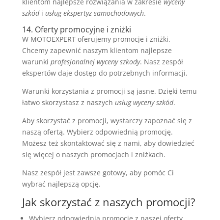
klientom najlepsze rozwiązania w zakresie
wyceny
szkód
i
usług ekspertyz samochodowych
.
14. Oferty promocyjne i zniżki
W MOTOEXPERT oferujemy promocje i zniżki.
Chcemy zapewnić naszym klientom najlepsze
warunki
profesjonalnej wyceny szkody
. Nasz zespół
ekspertów daje dostęp do potrzebnych informacji.
Warunki korzystania z promocji są jasne. Dzięki temu
łatwo skorzystasz z naszych
usług wyceny szkód
.
Aby skorzystać z promocji, wystarczy zapoznać się z
naszą ofertą. Wybierz odpowiednią promocję.
Możesz też skontaktować się z nami, aby dowiedzieć
się więcej o naszych promocjach i zniżkach.
Nasz zespół jest zawsze gotowy, aby pomóc Ci
wybrać najlepszą opcję.
Jak skorzystać z naszych promocji?
Wybierz odpowiednią promocję z naszej oferty