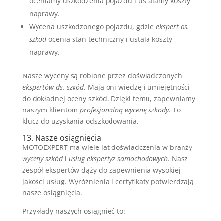
oceniamy uszkodzenia pojazdu i ustalamy koszty
naprawy.
Wycena uszkodzonego pojazdu, gdzie
ekspert ds.
szkód
ocenia stan techniczny i ustala koszty
naprawy.
Nasze wyceny są robione przez doświadczonych
ekspertów ds. szkód
. Mają oni wiedzę i umiejętności
do dokładnej oceny szkód. Dzięki temu, zapewniamy
naszym klientom
profesjonalną wycenę szkody
. To
klucz do uzyskania odszkodowania.
13. Nasze osiągnięcia
MOTOEXPERT ma wiele lat doświadczenia w branży
wyceny szkód
i
usług ekspertyz samochodowych
. Nasz
zespół ekspertów dąży do zapewnienia wysokiej
jakości usług. Wyróżnienia i certyfikaty potwierdzają
nasze osiągnięcia.
Przykłady naszych osiągnięć to: