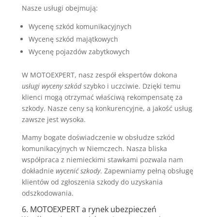
Nasze usługi obejmują:
Wycenę szkód komunikacyjnych
Wycenę szkód majątkowych
Wycenę pojazdów zabytkowych
W MOTOEXPERT, nasz zespół ekspertów dokona
usługi wyceny szkód
szybko i uczciwie. Dzięki temu
klienci mogą otrzymać właściwą rekompensatę za
szkody. Nasze ceny są konkurencyjne, a jakość usług
zawsze jest wysoka.
Mamy bogate doświadczenie w obsłudze szkód
komunikacyjnych w Niemczech. Nasza bliska
współpraca z niemieckimi stawkami pozwala nam
dokładnie
wycenić szkody
. Zapewniamy pełną obsługę
klientów od zgłoszenia szkody do uzyskania
odszkodowania.
6. MOTOEXPERT a rynek ubezpieczeń