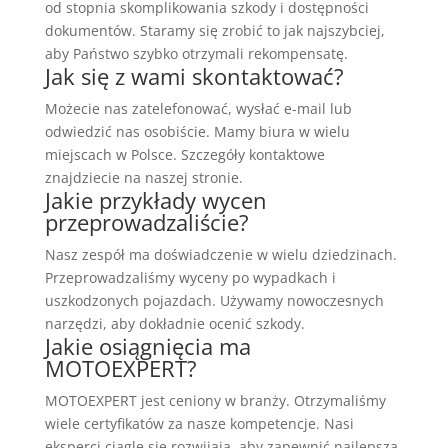
od stopnia skomplikowania szkody i dostępności
dokumentów. Staramy się zrobić to jak najszybciej,
aby Państwo szybko otrzymali rekompensatę.
Jak się z wami skontaktować?
Możecie nas zatelefonować, wysłać e-mail lub
odwiedzić nas osobiście. Mamy biura w wielu
miejscach w Polsce. Szczegóły kontaktowe
znajdziecie na naszej stronie.
Jakie przykłady wycen
przeprowadzaliście?
Nasz zespół ma doświadczenie w wielu dziedzinach.
Przeprowadzaliśmy wyceny po wypadkach i
uszkodzonych pojazdach. Używamy nowoczesnych
narzędzi, aby dokładnie ocenić szkody.
Jakie osiągnięcia ma
MOTOEXPERT?
MOTOEXPERT jest ceniony w branży. Otrzymaliśmy
wiele certyfikatów za nasze kompetencje. Nasi
eksperci ciągle się rozwijają, aby zapewnić najlepszą