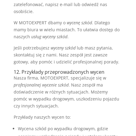
zatelefonować, napisz e-mail lub odwiedź nas
osobiście.
W MOTOEXPERT dbamy o
wycenę szkód
. Dlatego
mamy biura w wielu miastach. To ułatwia dostęp do
naszych
usług wyceny szkód
.
Jeśli potrzebujesz
wyceny szkód
lub masz pytania,
skontaktuj się z nami. Nasz zespół jest zawsze
gotowy, aby pomóc i udzielić profesjonalnej porady.
12. Przykłady przeprowadzonych wycen
Nasza firma, MOTOEXPERT, specjalizuje się w
profesjonalnej wycenie szkód
. Nasz zespół ma
doświadczenie w różnych sytuacjach. Możemy
pomóc w wypadku drogowym, uszkodzeniu pojazdu
czy innych sytuacjach.
Przykłady naszych wycen to:
Wycena szkód po wypadku drogowym, gdzie