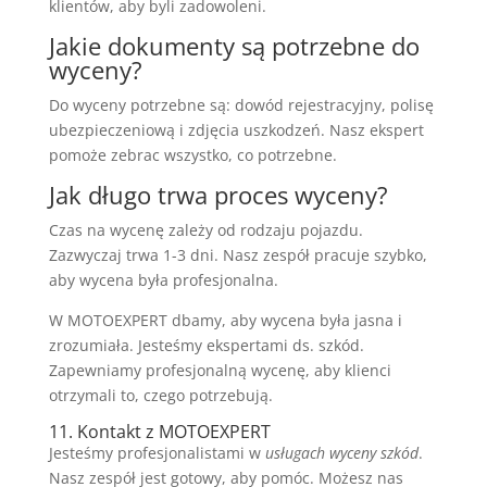
klientów, aby byli zadowoleni.
Jakie dokumenty są potrzebne do
wyceny?
Do wyceny potrzebne są: dowód rejestracyjny, polisę
ubezpieczeniową i zdjęcia uszkodzeń. Nasz ekspert
pomoże zebrac wszystko, co potrzebne.
Jak długo trwa proces wyceny?
Czas na wycenę zależy od rodzaju pojazdu.
Zazwyczaj trwa 1-3 dni. Nasz zespół pracuje szybko,
aby wycena była profesjonalna.
W MOTOEXPERT dbamy, aby wycena była jasna i
zrozumiała. Jesteśmy ekspertami ds. szkód.
Zapewniamy profesjonalną wycenę, aby klienci
otrzymali to, czego potrzebują.
11. Kontakt z MOTOEXPERT
Jesteśmy profesjonalistami w
usługach wyceny szkód
.
Nasz zespół jest gotowy, aby pomóc. Możesz nas