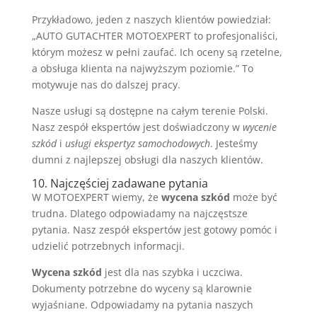
Przykładowo, jeden z naszych klientów powiedział:
„AUTO GUTACHTER MOTOEXPERT to profesjonaliści,
którym możesz w pełni zaufać. Ich oceny są rzetelne,
a obsługa klienta na najwyższym poziomie.” To
motywuje nas do dalszej pracy.
Nasze usługi są dostępne na całym terenie Polski.
Nasz zespół ekspertów jest doświadczony w
wycenie
szkód
i
usługi ekspertyz samochodowych
. Jesteśmy
dumni z najlepszej obsługi dla naszych klientów.
10. Najczęściej zadawane pytania
W MOTOEXPERT wiemy, że
wycena szkód
może być
trudna. Dlatego odpowiadamy na najczęstsze
pytania. Nasz zespół ekspertów jest gotowy pomóc i
udzielić potrzebnych informacji.
Wycena szkód
jest dla nas szybka i uczciwa.
Dokumenty potrzebne do wyceny są klarownie
wyjaśniane. Odpowiadamy na pytania naszych