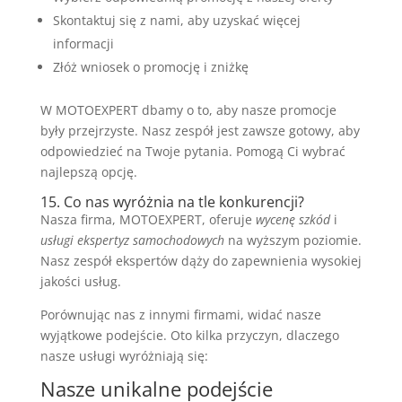
Skontaktuj się z nami, aby uzyskać więcej
informacji
Złóż wniosek o promocję i zniżkę
W MOTOEXPERT dbamy o to, aby nasze promocje
były przejrzyste. Nasz zespół jest zawsze gotowy, aby
odpowiedzieć na Twoje pytania. Pomogą Ci wybrać
najlepszą opcję.
15. Co nas wyróżnia na tle konkurencji?
Nasza firma, MOTOEXPERT, oferuje
wycenę szkód
i
usługi ekspertyz samochodowych
na wyższym poziomie.
Nasz zespół ekspertów dąży do zapewnienia wysokiej
jakości usług.
Porównując nas z innymi firmami, widać nasze
wyjątkowe podejście. Oto kilka przyczyn, dlaczego
nasze usługi wyróżniają się:
Nasze unikalne podejście