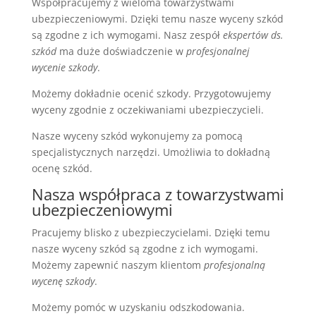
Współpracujemy z wieloma towarzystwami
ubezpieczeniowymi. Dzięki temu nasze wyceny szkód
są zgodne z ich wymogami. Nasz zespół
ekspertów ds.
szkód
ma duże doświadczenie w
profesjonalnej
wycenie szkody
.
Możemy dokładnie ocenić szkody. Przygotowujemy
wyceny zgodnie z oczekiwaniami ubezpieczycieli.
Nasze wyceny szkód wykonujemy za pomocą
specjalistycznych narzędzi. Umożliwia to dokładną
ocenę szkód.
Nasza współpraca z towarzystwami
ubezpieczeniowymi
Pracujemy blisko z ubezpieczycielami. Dzięki temu
nasze wyceny szkód są zgodne z ich wymogami.
Możemy zapewnić naszym klientom
profesjonalną
wycenę szkody
.
Możemy pomóc w uzyskaniu odszkodowania.