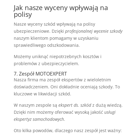
Jak nasze wyceny wpływają na
polisy
Nasze wyceny szkód wpływają na polisy
ubezpieczeniowe. Dzięki
profesjonalnej wycenie szkody
naszym klientom pomagamy w uzyskaniu
sprawiedliwego odszkodowania.
Możemy uniknąć niepotrzebnych kosztów i
problemów z ubezpieczycielem.
7. Zespół MOTOEXPERT
Nasza firma ma zespół ekspertów z wieloletnim
doświadczeniem. Oni dokładnie oceniają szkody. To
kluczowe w likwidacji szkód.
W naszym zespole są
ekspert ds. szkód
z dużą wiedzą.
Dzięki nim możemy oferować wysoką jakość
usługi
ekspertyz samochodowych
.
Oto kilka powodów, dlaczego nasz zespół jest ważny: