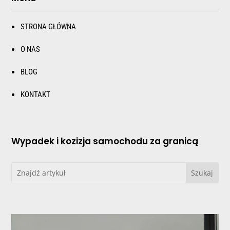
STRONA GŁÓWNA
O NAS
BLOG
KONTAKT
Wypadek i kozizja samochodu za granicą