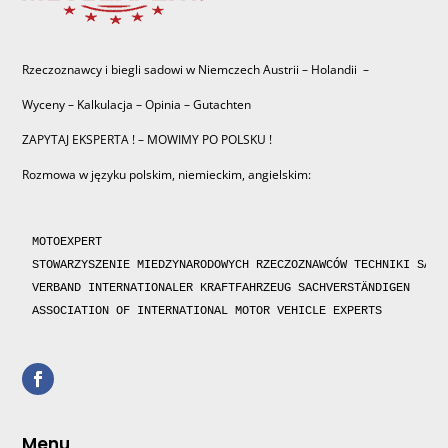
Rzeczoznawcy i biegli sadowi w Niemczech Austrii – Holandii –
Wyceny – Kalkulacja – Opinia – Gutachten
ZAPYTAJ EKSPERTA ! – MOWIMY PO POLSKU !
Rozmowa w języku polskim, niemieckim, angielskim:
MOTOEXPERT

STOWARZYSZENIE MIEDZYNARODOWYCH RZECZOZNAWCÓW TECHNIKI SAMOC
VERBAND INTERNATIONALER KRAFTFAHRZEUG SACHVERSTÄNDIGEN 

ASSOCIATION OF INTERNATIONAL MOTOR VEHICLE EXPERTS 
Menu