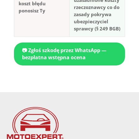
koszt błędu
rzeczoznawcy co do
ponosisz Ty
zasady pokrywa
ubezpieczyciel
sprawcy (§ 249 BGB)
📷 Zgłoś szkodę przez WhatsApp —
bezpłatna wstępna ocena