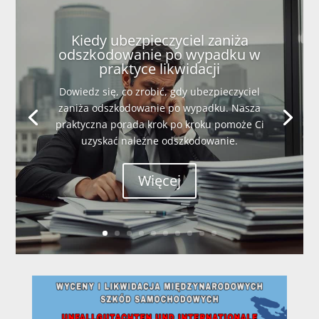
Kiedy ubezpieczyciel zaniża
odszkodowanie po wypadku w
praktyce likwidacji
Dowiedz się, co zrobić, gdy ubezpieczyciel
zaniża odszkodowanie po wypadku. Nasza
praktyczna porada krok po kroku pomoże Ci
uzyskać należne odszkodowanie.
Więcej