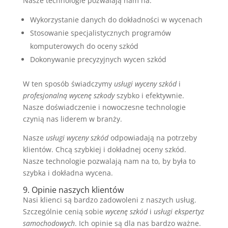
Nasze technologie pozwalają nam na:
Wykorzystanie danych do dokładności w wycenach
Stosowanie specjalistycznych programów
komputerowych do oceny szkód
Dokonywanie precyzyjnych wycen szkód
W ten sposób świadczymy
usługi wyceny szkód
i
profesjonalną wycenę szkody
szybko i efektywnie.
Nasze doświadczenie i nowoczesne technologie
czynią nas liderem w branży.
Nasze
usługi wyceny szkód
odpowiadają na potrzeby
klientów. Chcą szybkiej i dokładnej oceny szkód.
Nasze technologie pozwalają nam na to, by była to
szybka i dokładna wycena.
9. Opinie naszych klientów
Nasi klienci są bardzo zadowoleni z naszych usług.
Szczególnie cenią sobie
wycenę szkód
i
usługi ekspertyz
samochodowych
. Ich opinie są dla nas bardzo ważne.