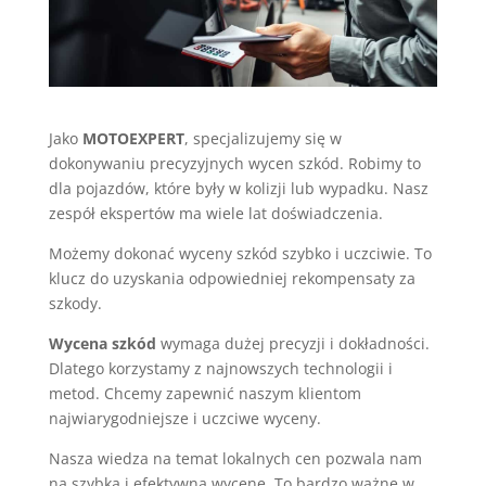
Jako
MOTOEXPERT
, specjalizujemy się w
dokonywaniu precyzyjnych wycen szkód. Robimy to
dla pojazdów, które były w kolizji lub wypadku. Nasz
zespół ekspertów ma wiele lat doświadczenia.
Możemy dokonać wyceny szkód szybko i uczciwie. To
klucz do uzyskania odpowiedniej rekompensaty za
szkody.
Wycena szkód
wymaga dużej precyzji i dokładności.
Dlatego korzystamy z najnowszych technologii i
metod. Chcemy zapewnić naszym klientom
najwiarygodniejsze i uczciwe wyceny.
Nasza wiedza na temat lokalnych cen pozwala nam
na szybką i efektywną wycenę. To bardzo ważne w