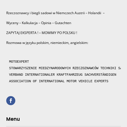
Rzeczoznawcy i biegli sadowi w Niemczech Austrii – Holandii –
Wyceny – Kalkulacja – Opinia – Gutachten
ZAPYTAJ EKSPERTA ! – MOWIMY PO POLSKU !
Rozmowa w języku polskim, niemieckim, angielskim:
MOTOEXPERT

STOWARZYSZENIE MIEDZYNARODOWYCH RZECZOZNAWCÓW TECHNIKI SAMOC
VERBAND INTERNATIONALER KRAFTFAHRZEUG SACHVERSTÄNDIGEN 

ASSOCIATION OF INTERNATIONAL MOTOR VEHICLE EXPERTS 
Menu