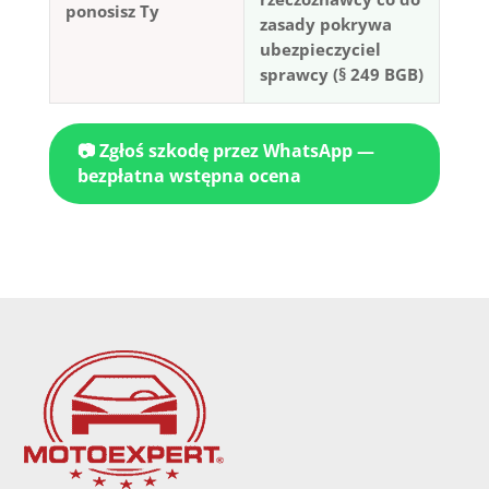
ponosisz Ty
zasady pokrywa
ubezpieczyciel
sprawcy (§ 249 BGB)
📷 Zgłoś szkodę przez WhatsApp —
bezpłatna wstępna ocena