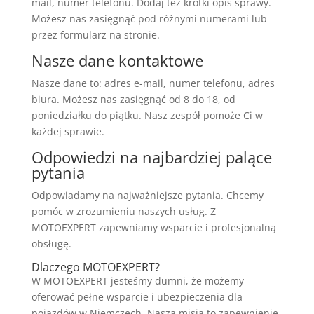
mail, numer telefonu. Dodaj też krótki opis sprawy.
Możesz nas zasięgnąć pod różnymi numerami lub
przez formularz na stronie.
Nasze dane kontaktowe
Nasze dane to: adres e-mail, numer telefonu, adres
biura. Możesz nas zasięgnąć od 8 do 18, od
poniedziałku do piątku. Nasz zespół pomoże Ci w
każdej sprawie.
Odpowiedzi na najbardziej palące
pytania
Odpowiadamy na najważniejsze pytania. Chcemy
pomóc w zrozumieniu naszych usług. Z
MOTOEXPERT zapewniamy wsparcie i profesjonalną
obsługę.
Dlaczego MOTOEXPERT?
W MOTOEXPERT jesteśmy dumni, że możemy
oferować pełne wsparcie i ubezpieczenia dla
pojazdów w Niemczech. Nasza misja to zapewnienie