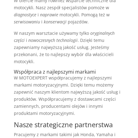
W ofercie mamy również wsparcie techniczne dla
motocykli. Nasz zespół specjalistów pomoże w
diagnostyce
i
naprawie
motocykli. Pomogą też w
serwisowaniu
i
konserwacji
pojazdów.
W naszym warsztacie używamy tylko
oryginalnych
części
i
nowoczesnych technologii
. Dzięki temu
zapewniamy najwyższą jakość usług. Jesteśmy
przekonani, że to najlepszy wybór dla właścicieli
motocykli.
Współpraca z najlepszymi markami
W MOTOEXPERT współpracujemy z najlepszymi
markami motoryzacyjnymi. Dzięki temu możemy
zapewnić naszym klientom najwyższą jakość usług i
produktów. Współpracujemy z dostawcami części
zamiennych, producentami olejów i innymi
produktami motoryzacyjnymi.
Nasze strategiczne partnerstwa
Pracujemy z markami takimi jak Honda, Yamaha i