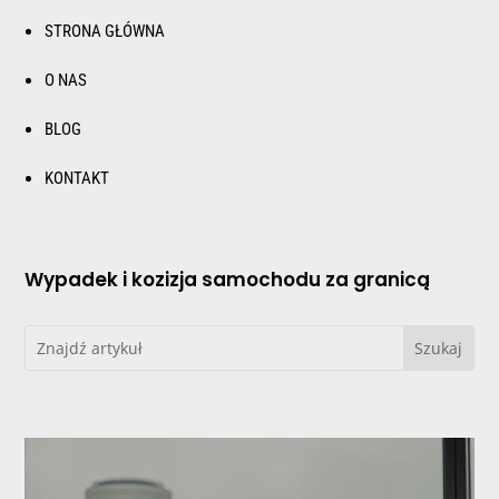
STRONA GŁÓWNA
O NAS
BLOG
KONTAKT
Wypadek i kozizja samochodu za granicą