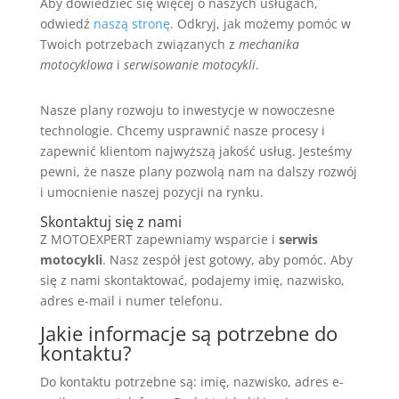
Aby dowiedzieć się więcej o naszych usługach,
odwiedź
naszą stronę
. Odkryj, jak możemy pomóc w
Twoich potrzebach związanych z
mechanika
motocyklowa
i
serwisowanie motocykli
.
Nasze plany rozwoju to inwestycje w nowoczesne
technologie. Chcemy usprawnić nasze procesy i
zapewnić klientom najwyższą jakość usług. Jesteśmy
pewni, że nasze plany pozwolą nam na dalszy rozwój
i umocnienie naszej pozycji na rynku.
Skontaktuj się z nami
Z MOTOEXPERT zapewniamy wsparcie i
serwis
motocykli
. Nasz zespół jest gotowy, aby pomóc. Aby
się z nami skontaktować, podajemy imię, nazwisko,
adres e-mail i numer telefonu.
Jakie informacje są potrzebne do
kontaktu?
Do kontaktu potrzebne są: imię, nazwisko, adres e-