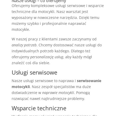
Nasze usługi – co oferujemy
Oferujemy kompleksowe usługi serwisowe i wsparcie
techniczne dla motocykli. Nasz warsztat jest
wyposażony w nowoczesne narzędzia. Dzięki temu
możemy szybko i profesjonalnie naprawiać
motocykle.
W naszej pracy z klientami zawsze zaczynamy od
analizy potrzeb
. Chcemy dostosować nasze usługi do
indywidualnych potrzeb każdego. Dlatego też
oferujemy
personalizację usług
, aby każdy mógł
znaleźć coś dla siebie.
Usługi serwisowe
Nasze usługi serwisowe to naprawa i
serwisowanie
motocykli
. Nasz zespół specjalistów ma duże
doświadczenie w
naprawie motocykli
. Pomogą
rozwiązać nawet najtrudniejsze problemy.
Wsparcie techniczne