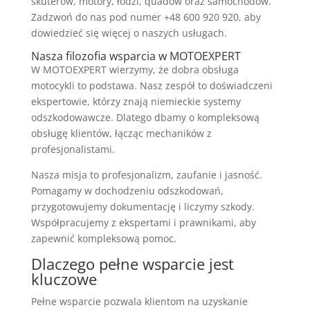
skuterów, motory, łodzi, quadów oraz samochodów.
Zadzwoń do nas pod numer +48 600 920 920, aby
dowiedzieć się więcej o naszych usługach.
Nasza filozofia wsparcia w MOTOEXPERT
W MOTOEXPERT wierzymy, że dobra obsługa
motocykli to podstawa. Nasz zespół to doświadczeni
ekspertowie, którzy znają niemieckie systemy
odszkodowawcze. Dlatego dbamy o kompleksową
obsługę klientów, łącząc mechaników z
profesjonalistami.
Nasza misja to profesjonalizm, zaufanie i jasność.
Pomagamy w dochodzeniu odszkodowań,
przygotowujemy dokumentację i liczymy szkody.
Współpracujemy z ekspertami i prawnikami, aby
zapewnić kompleksową pomoc.
Dlaczego pełne wsparcie jest
kluczowe
Pełne wsparcie pozwala klientom na uzyskanie