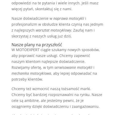
odpowiedzi na te pytania i wiele innych. Jeśli masz
więcej pytań, skontaktuj się z nami.
Nasze doświadczenie w
naprawa motocykli
i
profesjonalizm w obsłudze klienta czynią nas jednym
z najlepszych
warsztat motocyklowy
. Zaufaj nam i
skorzystaj z naszych usług już dziś.
Nasze plany na przyszłość
W MOTOEXPERT ciągle szukamy nowych sposobów,
aby poprawić nasze usługi. Chcemy zapewnić
naszym klientom najlepsze doświadczenie.
Rozwijamy ofertę, w tym
serwisowanie motocykli
i
mechanika motocyklowa
, aby lepiej odpowiadać na
potrzeby klientów.
Chcemy też wzmocnić naszą tożsamość marki.
Chcemy być bardziej rozpoznawalni na rynku. Nasze
cele są ambitne, ale jesteśmy pewni, że je
osiągniemy dzięki doświadczeniu i zaangażowaniu.