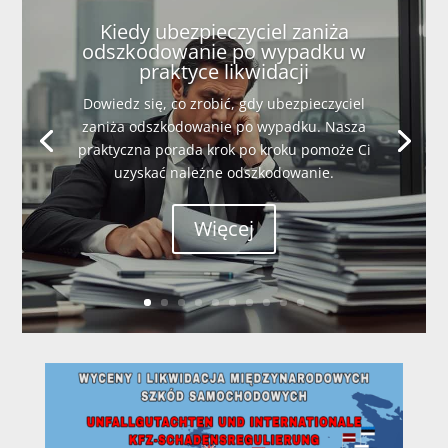
Kiedy ubezpieczyciel zaniża
odszkodowanie po wypadku w
praktyce likwidacji
Dowiedz się, co zrobić, gdy ubezpieczyciel
zaniża odszkodowanie po wypadku. Nasza
praktyczna porada krok po kroku pomoże Ci
uzyskać należne odszkodowanie.
Więcej