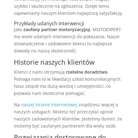
szybko i skutecznie na zgłoszenia. Dzięki temu
zapewniamy naszym klientom najwyższą satysfakcję.
Przykłady udanych interwencji
Jako
zaufany partner motoryzacyjny
, MOTOEXPERT
ma wiele udanych interwencji do pokazania. Nasze
doświadczenie i zadowoleni klienci to najlepsze
dowody na naszą skuteczność.
Historie naszych klientów
Klienci z nami otrzymują
rzetelne doradztwo
.
Pomaga nam to w likwidacji szkód komunikacyjnych.
Nasz zespół ma dużą wiedzę i umiejętności, co
pozwala nam skutecznie pomagać.
Na
naszej stronie internetowej
znajdziesz więcej o
naszych usługach. Możesz też przeczytać opinie
naszych zadowolonych klientów. Jesteśmy dumni, że
możemy być zaufanym partnerem dla wielu osób.
Rozwiązania dostosowane do