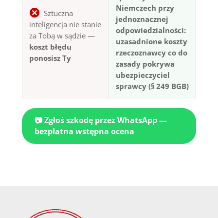
Niemczech przy
Sztuczna
jednoznacznej
inteligencja nie stanie
odpowiedzialności:
za Tobą w sądzie —
uzasadnione koszty
koszt błędu
rzeczoznawcy co do
ponosisz Ty
zasady pokrywa
ubezpieczyciel
sprawcy (§ 249 BGB)
📷 Zgłoś szkodę przez WhatsApp —
bezpłatna wstępna ocena