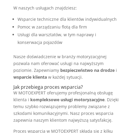
W naszych usługach znajdziesz:
Wsparcie techniczne dla klientów indywidualnych
Pomoc w zarządzaniu flotą dla firm
Usługi dla warsztatów, w tym naprawy i
konserwacja pojazdów
Nasze doświadczenie w branży motoryzacyjnej
pozwala nam oferować usługi na najwyższym
poziomie. Zapewniamy
bezpieczeństwo na drodze
i
wsparcie klienta
w każdej sytuacji.
Jak przebiega proces wsparcia?
W MOTOEXPERT oferujemy profesjonalną obsługę
klienta i
kompleksowe usługi motoryzacyjne
. Dzięki
temu szybko rozwiązujemy problemy związane z
szkodami komunikacyjnymi. Nasz proces wsparcia
zapewnia naszym klientom najwyższą satysfakcję.
Proces wsparcia w MOTOEXPERT składa się z kilku