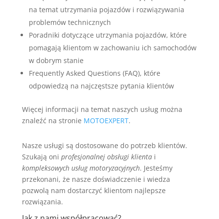
na temat utrzymania pojazdów i rozwiązywania
problemów technicznych
Poradniki dotyczące utrzymania pojazdów, które
pomagają klientom w zachowaniu ich samochodów
w dobrym stanie
Frequently Asked Questions (FAQ), które
odpowiedzą na najczęstsze pytania klientów
Więcej informacji na temat naszych usług można
znaleźć na stronie
MOTOEXPERT
.
Nasze usługi są dostosowane do potrzeb klientów.
Szukają oni
profesjonalnej obsługi klienta
i
kompleksowych usług motoryzacyjnych
. Jesteśmy
przekonani, że nasze doświadczenie i wiedza
pozwolą nam dostarczyć klientom najlepsze
rozwiązania.
Jak z nami współpracować?