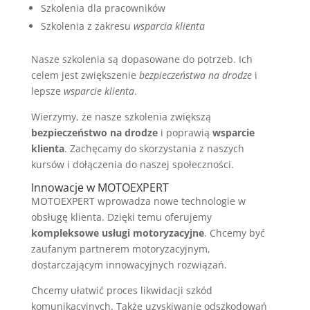
Szkolenia dla pracowników
Szkolenia z zakresu
wsparcia klienta
Nasze szkolenia są dopasowane do potrzeb. Ich
celem jest zwiększenie
bezpieczeństwa na drodze
i
lepsze
wsparcie klienta
.
Wierzymy, że nasze szkolenia zwiększą
bezpieczeństwo na drodze
i poprawią
wsparcie
klienta
. Zachęcamy do skorzystania z naszych
kursów i dołączenia do naszej społeczności.
Innowacje w MOTOEXPERT
MOTOEXPERT wprowadza nowe technologie w
obsługę klienta. Dzięki temu oferujemy
kompleksowe usługi motoryzacyjne
. Chcemy być
zaufanym partnerem motoryzacyjnym,
dostarczającym innowacyjnych rozwiązań.
Chcemy ułatwić proces likwidacji szkód
komunikacyjnych. Także uzyskiwanie odszkodowań