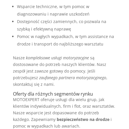
Wsparcie techniczne, w tym pomoc w
diagnozowaniu i naprawie uszkodzeń
Dostępność części zamiennych, co pozwala na
szybką i efektywną naprawę
Pomoc w nagłych wypadkach, w tym assistance na
drodze i transport do najbliższego warsztatu
Nasze
kompleksowe usługi motoryzacyjne
są
dostosowane do potrzeb naszych klientów. Nasz
zespół jest zawsze gotowy do pomocy. Jeśli
potrzebujesz
zaufanego partnera motoryzacyjnego
,
skontaktuj się z nami.
Oferty dla różnych segmentów rynku
MOTOEXPERT oferuje usługi dla wielu grup, jak
klientów indywidualnych, firm i flot, oraz warsztatów.
Nasze wsparcie jest dopasowane do potrzeb
każdego. Zapewniamy
bezpieczeństwo na drodze
i
pomoc w wypadkach lub awariach.