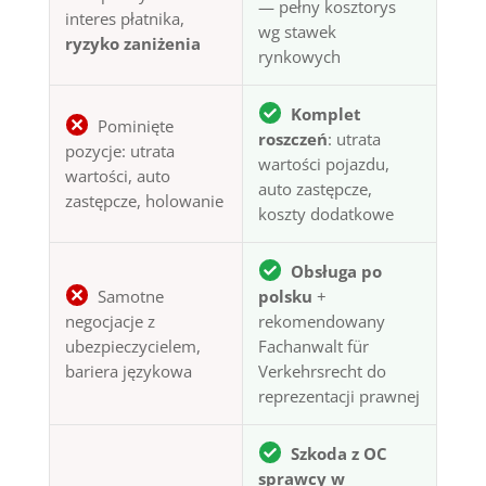
— pełny kosztorys
interes płatnika,
wg stawek
ryzyko zaniżenia
rynkowych
Komplet
Pominięte
roszczeń
: utrata
pozycje: utrata
wartości pojazdu,
wartości, auto
auto zastępcze,
zastępcze, holowanie
koszty dodatkowe
Obsługa po
Samotne
polsku
+
negocjacje z
rekomendowany
ubezpieczycielem,
Fachanwalt für
bariera językowa
Verkehrsrecht do
reprezentacji prawnej
Szkoda z OC
sprawcy w