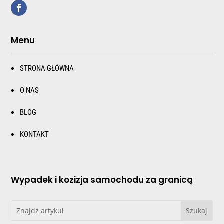
Menu
STRONA GŁÓWNA
O NAS
BLOG
KONTAKT
Wypadek i kozizja samochodu za granicą