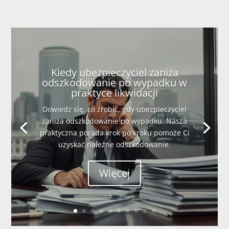
Kiedy ubezpieczyciel zaniża
odszkodowanie po wypadku w
praktyce likwidacji
Dowiedz się, co zrobić, gdy ubezpieczyciel
zaniża odszkodowanie po wypadku. Nasza
praktyczna porada krok po kroku pomoże Ci
uzyskać należne odszkodowanie.
Więcej