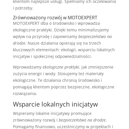
klientom najlepsze usługi. Spełniamy ich oczekiwania
i potrzeby.
Zrównoważony rozwój w MOTOEXPERT
MOTOEXPERT dba o środowisko i wprowadza
ekologiczne praktyki. Dzięki temu minimalizujemy
wpływ na przyrodę i zapewniamy
bezpieczeństwo na
drodze
. Nasze działania opierają się na trzech
kluczowych elementach: ekologii, wsparciu lokalnych
inicjatyw i społecznej odpowiedzialności.
Wprowadzamy
ekologiczne praktyki
, jak zmniejszenie
zużycia energii i wody. Stosujemy też materiały
ekologiczne. Te działania chronią środowisko i
pomagają klientom poprzez bezpieczne, ekologiczne
rozwiązania.
Wsparcie lokalnych inicjatyw
Wspieramy lokalne inicjatywy promujące
zrównoważony rozwój i
bezpieczeństwo na drodze
.
Pomagamy finansowo, uczestniczymy w projektach i