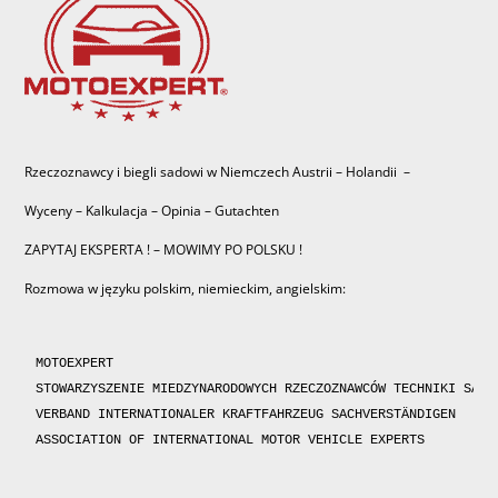
Rzeczoznawcy i biegli sadowi w Niemczech Austrii – Holandii –
Wyceny – Kalkulacja – Opinia – Gutachten
ZAPYTAJ EKSPERTA ! – MOWIMY PO POLSKU !
Rozmowa w języku polskim, niemieckim, angielskim:
MOTOEXPERT

STOWARZYSZENIE MIEDZYNARODOWYCH RZECZOZNAWCÓW TECHNIKI SAMOC
VERBAND INTERNATIONALER KRAFTFAHRZEUG SACHVERSTÄNDIGEN 

ASSOCIATION OF INTERNATIONAL MOTOR VEHICLE EXPERTS 