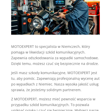
MOTOEXPERT to specjalista w Niemczech, który
pomaga w likwidacji szkód komunikacyjnych.
Zapewnia odszkodowania za wypadki samochodowe.
Dzięki temu, możesz czuć się bezpiecznie na drodze.
Jeśli masz szkody komunikacyjne, MOTOEXPERT jest
tu, aby pomóc. Zapewniają profesjonalną wycenę aut
po wypadkach z Niemiec. Nasza wysoka jakość usług
sprawia, że jesteśmy solidnym partnerem.
Z MOTOEXPERT, możesz mieć pewność wsparcia w
przypadku szkód komunikacyjnych. To pozwala
uniknąć ryzyka i czuć się bezpiecznie. Wybierz nasze