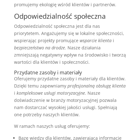
promujemy ekologię wśród klientów i partnerów.
Odpowiedzialność społeczna
Odpowiedzialność społeczna jest dla nas
priorytetem. Angażujemy się w lokalne społeczności,
wspierając projekty promujące
wsparcie klienta
i
bezpieczeństwo na drodze
. Nasze działania
zmniejszają negatywny wpływ na środowisko i tworzą
wartości dla klientów i społeczności.
Przydatne zasoby i materiały
Oferujemy przydatne zasoby i materiały dla klientów.
Dzięki temu zapewniamy
profesjonalną obsługę klienta
i
kompleksowe usługi motoryzacyjne
. Nasze
doświadczenie w branży motoryzacyjnej pozwala
nam dostarczać wysokiej jakości usługi. Spełniają
one potrzeby naszych klientów.
W ramach naszych usług oferujemy:
Bazę wiedzy dla klientów, zawierającą informacje