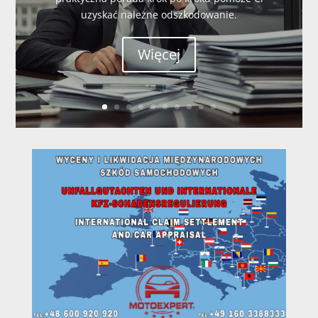
uzyskać należne odszkodowanie.
Więcej