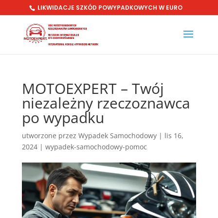
LIKWIDACJE SZKÓD POWYPADKOWYCH W EURO
MOTOEXPERT – Twój
niezależny rzeczoznawca
po wypadku
utworzone przez
Wypadek Samochodowy
|
lis 16,
2024
|
wypadek-samochodowy-pomoc