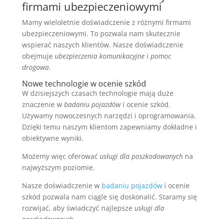
firmami ubezpieczeniowymi
Mamy wieloletnie doświadczenie z różnymi firmami
ubezpieczeniowymi. To pozwala nam skutecznie
wspierać naszych klientów. Nasze doświadczenie
obejmuje
ubezpieczenia komunikacyjne
i
pomoc
drogowa
.
Nowe technologie w ocenie szkód
W dzisiejszych czasach technologie mają duże
znaczenie w
badaniu pojazdów
i ocenie szkód.
Używamy nowoczesnych narzędzi i oprogramowania.
Dzięki temu naszym klientom zapewniamy dokładne i
obiektywne wyniki.
Możemy więc oferować
usługi dla poszkodowanych
na
najwyższym poziomie.
Nasze doświadczenie w
badaniu pojazdów
i ocenie
szkód pozwala nam ciągle się doskonalić. Staramy się
rozwijać, aby świadczyć najlepsze
usługi dla