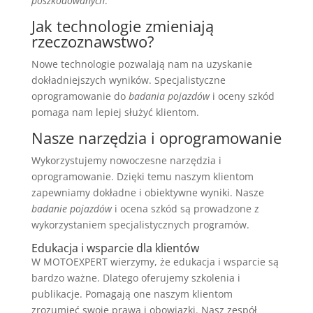
poszkodowanych
.
Jak technologie zmieniają
rzeczoznawstwo?
Nowe technologie pozwalają nam na uzyskanie
dokładniejszych wyników. Specjalistyczne
oprogramowanie do
badania pojazdów
i oceny szkód
pomaga nam lepiej służyć klientom.
Nasze narzędzia i oprogramowanie
Wykorzystujemy nowoczesne narzędzia i
oprogramowanie. Dzięki temu naszym klientom
zapewniamy dokładne i obiektywne wyniki. Nasze
badanie pojazdów
i ocena szkód są prowadzone z
wykorzystaniem specjalistycznych programów.
Edukacja i wsparcie dla klientów
W MOTOEXPERT wierzymy, że edukacja i wsparcie są
bardzo ważne. Dlatego oferujemy szkolenia i
publikacje. Pomagają one naszym klientom
zrozumieć swoje prawa i obowiązki. Nasz zespół