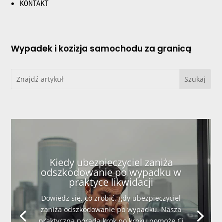
KONTAKT
Wypadek i kozizja samochodu za granicą
Kiedy ubezpieczyciel zaniża
odszkodowanie po wypadku w
praktyce likwidacji
Dowiedz się, co zrobić, gdy ubezpieczyciel
zaniża odszkodowanie po wypadku. Nasza
praktyczna porada krok po kroku pomoże Ci