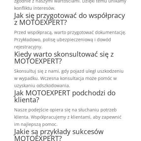
zgodnie z naszymi wartościami. Dzięki temu unikamy
konfliktu interesów.
Jak się przygotować do współpracy
z MOTOEXPERT?
Przed współpracą, warto przygotować dokumentację.
Przykładowo, polisę ubezpieczeniową i dowód
rejestracyjny.
Kiedy warto skonsultować się z
MOTOEXPERT?
Skonsultuj się z nami, gdy pojazd uległ uszkodzeniu
w wypadku. Wczesna konsultacja może pomóc w
uzyskaniu odszkodowania.
Jak MOTOEXPERT podchodzi do
klienta?
Nasze podejście opiera się na słuchaniu potrzeb
klienta. Współpracujemy z klientami, aby zapewnić
im najlepszą pomoc.
Jakie są przykłady sukcesów
MOTOEXPERT?