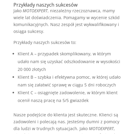
Przykłady naszych sukcesów
Jako
MOTOEXPERT
, niezależny rzeczoznawca, mamy
wiele lat doświadczenia. Pomagamy w wycenie szkód
komunikacyjnych. Nasz zespół jest wykwalifikowany i
osiąga sukcesy.
Przykłady naszych sukcesów to:
Klient A – przypadek skomplikowany, w którym
udało nam się uzyskać odszkodowanie w wysokości
20 000 złotych
Klient B – szybka i efektywna pomoc, w której udało
nam się załatwić sprawę w ciągu 5 dni roboczych
Klient C – osiągnięte zadowolenie, w którym klient
ocenił naszą pracę na 5/5 gwiazdek
Nasze podejście do klienta jest skuteczne. Klienci są
zadowoleni i polecają nas. Jesteśmy dumni z pomocy
dla ludzi w trudnych sytuacjach. Jako
MOTOEXPERT
,