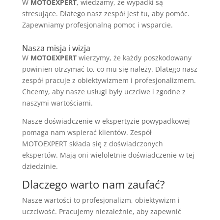
W
MOTOEXPERT
, wiedzamy, że wypadki są
stresujące. Dlatego nasz zespół jest tu, aby pomóc.
Zapewniamy profesjonalną pomoc i wsparcie.
Nasza misja i wizja
W
MOTOEXPERT
wierzymy, że każdy poszkodowany
powinien otrzymać to, co mu się należy. Dlatego nasz
zespół pracuje z obiektywizmem i profesjonalizmem.
Chcemy, aby nasze usługi były uczciwe i zgodne z
naszymi wartościami.
Nasze doświadczenie w ekspertyzie powypadkowej
pomaga nam wspierać klientów. Zespół
MOTOEXPERT składa się z doświadczonych
ekspertów. Mają oni wieloletnie doświadczenie w tej
dziedzinie.
Dlaczego warto nam zaufać?
Nasze wartości to profesjonalizm, obiektywizm i
uczciwość. Pracujemy niezależnie, aby zapewnić