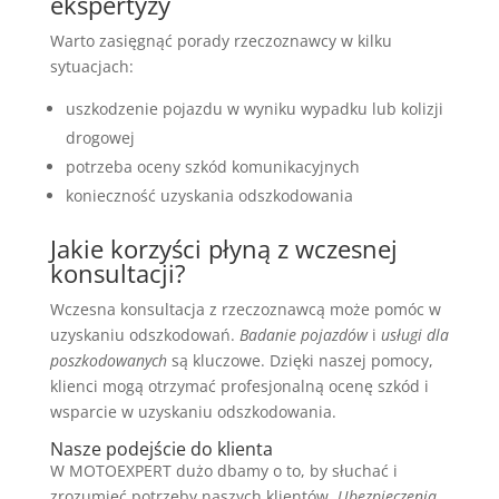
ekspertyzy
Warto zasięgnąć porady rzeczoznawcy w kilku
sytuacjach:
uszkodzenie pojazdu w wyniku wypadku lub kolizji
drogowej
potrzeba oceny szkód komunikacyjnych
konieczność uzyskania odszkodowania
Jakie korzyści płyną z wczesnej
konsultacji?
Wczesna konsultacja z rzeczoznawcą może pomóc w
uzyskaniu odszkodowań.
Badanie pojazdów
i
usługi dla
poszkodowanych
są kluczowe. Dzięki naszej pomocy,
klienci mogą otrzymać profesjonalną ocenę szkód i
wsparcie w uzyskaniu odszkodowania.
Nasze podejście do klienta
W MOTOEXPERT dużo dbamy o to, by słuchać i
zrozumieć potrzeby naszych klientów.
Ubezpieczenia