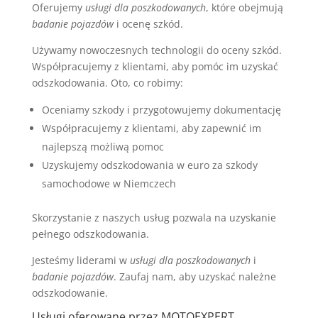
Oferujemy
usługi dla poszkodowanych
, które obejmują
badanie pojazdów
i ocenę szkód.
Używamy nowoczesnych technologii do oceny szkód.
Współpracujemy z klientami, aby pomóc im uzyskać
odszkodowania. Oto, co robimy:
Oceniamy szkody i przygotowujemy dokumentację
Współpracujemy z klientami, aby zapewnić im
najlepszą możliwą pomoc
Uzyskujemy odszkodowania w euro za szkody
samochodowe w Niemczech
Skorzystanie z naszych usług pozwala na uzyskanie
pełnego odszkodowania.
Jesteśmy liderami w
usługi dla poszkodowanych
i
badanie pojazdów
. Zaufaj nam, aby uzyskać należne
odszkodowanie.
Usługi oferowane przez MOTOEXPERT