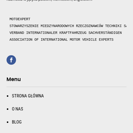
MOTOEXPERT

STOWARZYSZENIE MIEDZYNARODOWYCH RZECZOZNAWCÓW TECHNIKI SAMOC
VERBAND INTERNATIONALER KRAFTFAHRZEUG SACHVERSTÄNDIGEN 

ASSOCIATION OF INTERNATIONAL MOTOR VEHICLE EXPERTS 
Menu
STRONA GŁÓWNA
O NAS
BLOG