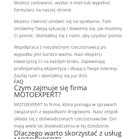
Możesz zadzwonić, wysłać e-mail lub wypełnić
formularz na naszej stronie.
Możesz również umówić się na spotkanie. Tam
omówimy Twoją sytuację i dowiemy się, jak możemy
Ci pomóc. Skontaktuj się z nami, aby uzyskać pomoc.
Współpraca z niezależnym rzeczoznawcą po
wypadku jest bardzo ważna. Nasi eksperci
towarzyszą Ci na każdym kroku. Zapewniają
profesjonalną ekspertyzę i dbają o Twoje interesy.
Zaufaj nam i skontaktuj się już dziś.
FAQ
Czym zajmuje się firma
MOTOEXPERT?
MOTOEXPERT to firma, która pomaga w sprawach
związanych z wypadkami drogowymi. Nasz zespół
składa się z doświadczonych rzeczoznawców. Oni
mają wiele lat doświadczenia w tej dziedzinie.
Dlaczego warto skorzystać z usług