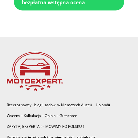
bezpłatna wstępna ocena
Rzeczoznawcy i biegli sadowi w Niemczech Austrii – Holandii –
Wyceny – Kalkulacja – Opinia – Gutachten
ZAPYTAJ EKSPERTA ! – MOWIMY PO POLSKU !
Rozmowa w języku polskim, niemieckim, angielskim: