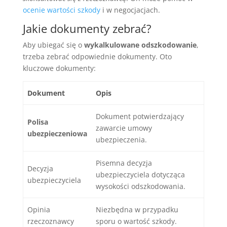
ocenie wartości szkody
i w negocjacjach.
Jakie dokumenty zebrać?
Aby ubiegać się o
wykalkulowane odszkodowanie
,
trzeba zebrać odpowiednie dokumenty. Oto
kluczowe dokumenty:
Dokument
Opis
Dokument potwierdzający
Polisa
zawarcie umowy
ubezpieczeniowa
ubezpieczenia.
Pisemna decyzja
Decyzja
ubezpieczyciela dotycząca
ubezpieczyciela
wysokości odszkodowania.
Opinia
Niezbędna w przypadku
rzeczoznawcy
sporu o wartość szkody.