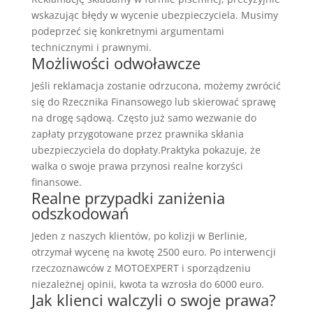
wskazując błędy w wycenie ubezpieczyciela. Musimy
podeprzeć się konkretnymi argumentami
technicznymi i prawnymi.
Możliwości odwoławcze
Jeśli reklamacja zostanie odrzucona, możemy zwrócić
się do Rzecznika Finansowego lub skierować sprawę
na drogę sądową. Często już samo wezwanie do
zapłaty przygotowane przez prawnika skłania
ubezpieczyciela do dopłaty.Praktyka pokazuje, że
walka o swoje prawa przynosi realne korzyści
finansowe.
Realne przypadki zaniżenia
odszkodowań
Jeden z naszych klientów, po kolizji w Berlinie,
otrzymał wycenę na kwotę 2500 euro. Po interwencji
rzeczoznawców z MOTOEXPERT i sporządzeniu
niezależnej opinii, kwota ta wzrosła do 6000 euro.
Jak klienci walczyli o swoje prawa?