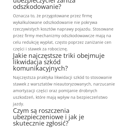
ubezpieczyciel zaniża
odszkodowanie?
Oznacza to, że przygotowane przez firmę
wykalkulowane odszkodowanie nie pokrywa
rzeczywistych kosztów naprawy pojazdu. Stosowane
przez firmy mechanizmy odszkodowawcze mają na
celu redukcję wypłat, często poprzez zaniżanie cen
części i stawek za robociznę.
Jakie najczęstsze triki obejmuje
likwidacja szkód
komunikacyjnych?
Najczęstsza praktyka likwidacji szkód to stosowanie
stawek z warsztatów nieautoryzowanych, narzucanie
amortyzacji części oraz pomijanie drobnych
uszkodzeń, które mają wpływ na bezpieczeństwo
jazdy.
Czym są roszczenia
ubezpieczeniowe i jak je
skutecznie zgłosić?