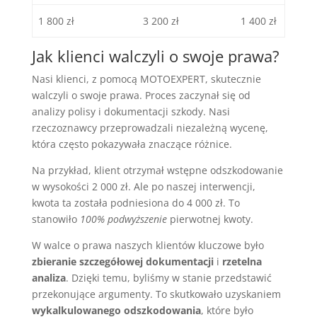
1 800 zł
3 200 zł
1 400 zł
Jak klienci walczyli o swoje prawa?
Nasi klienci, z pomocą MOTOEXPERT, skutecznie
walczyli o swoje prawa. Proces zaczynał się od
analizy polisy i dokumentacji szkody. Nasi
rzeczoznawcy przeprowadzali niezależną wycenę,
która często pokazywała znaczące różnice.
Na przykład, klient otrzymał wstępne odszkodowanie
w wysokości 2 000 zł. Ale po naszej interwencji,
kwota ta została podniesiona do 4 000 zł. To
stanowiło
100% podwyższenie
pierwotnej kwoty.
W walce o prawa naszych klientów kluczowe było
zbieranie szczegółowej dokumentacji
i
rzetelna
analiza
. Dzięki temu, byliśmy w stanie przedstawić
przekonujące argumenty. To skutkowało uzyskaniem
wykalkulowanego odszkodowania
, które było