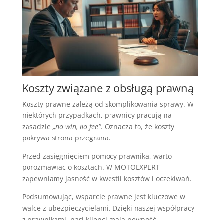
Koszty związane z obsługą prawną
Koszty prawne zależą od skomplikowania sprawy. W
niektórych przypadkach, prawnicy pracują na
zasadzie
„no win, no fee”
. Oznacza to, że koszty
pokrywa strona przegrana.
Przed zasięgnięciem pomocy prawnika, warto
porozmawiać o kosztach. W MOTOEXPERT
zapewniamy jasność w kwestii kosztów i oczekiwań.
Podsumowując, wsparcie prawne jest kluczowe w
walce z ubezpieczycielami. Dzięki naszej współpracy
z prawnikami, nasi klienci mają pewność