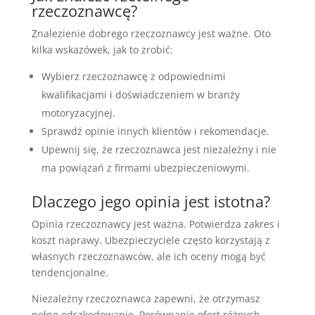
rzeczoznawcę?
Znalezienie dobrego rzeczoznawcy jest ważne. Oto
kilka wskazówek, jak to zrobić:
Wybierz rzeczoznawcę z odpowiednimi
kwalifikacjami i doświadczeniem w branży
motoryzacyjnej.
Sprawdź opinie innych klientów i rekomendacje.
Upewnij się, że rzeczoznawca jest niezależny i nie
ma powiązań z firmami ubezpieczeniowymi.
Dlaczego jego opinia jest istotna?
Opinia rzeczoznawcy jest ważna. Potwierdza zakres i
koszt naprawy. Ubezpieczyciele często korzystają z
własnych rzeczoznawców, ale ich oceny mogą być
tendencjonalne.
Niezależny rzeczoznawca zapewni, że otrzymasz
pełne odszkodowanie. Porównanie ofert różnych