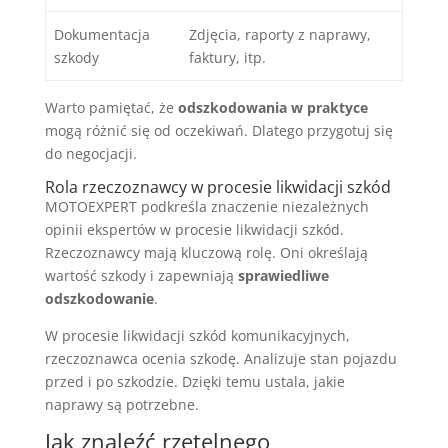
Dokumentacja
Zdjęcia, raporty z naprawy,
szkody
faktury, itp.
Warto pamiętać, że
odszkodowania w praktyce
mogą różnić się od oczekiwań. Dlatego przygotuj się
do negocjacji.
Rola rzeczoznawcy w procesie likwidacji szkód
MOTOEXPERT podkreśla znaczenie niezależnych
opinii ekspertów w procesie likwidacji szkód.
Rzeczoznawcy mają kluczową rolę. Oni określają
wartość szkody i zapewniają
sprawiedliwe
odszkodowanie
.
W procesie likwidacji szkód komunikacyjnych,
rzeczoznawca ocenia szkodę. Analizuje stan pojazdu
przed i po szkodzie. Dzięki temu ustala, jakie
naprawy są potrzebne.
Jak znaleźć rzetelnego