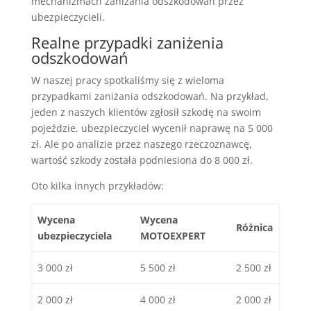
mechanizmach zaniżania odszkodowań przez
ubezpieczycieli.
Realne przypadki zaniżenia
odszkodowań
W naszej pracy spotkaliśmy się z wieloma
przypadkami zaniżania odszkodowań. Na przykład,
jeden z naszych klientów zgłosił szkodę na swoim
pojeździe. ubezpieczyciel wycenił naprawę na 5 000
zł. Ale po analizie przez naszego rzeczoznawcę,
wartość szkody została podniesiona do 8 000 zł.
Oto kilka innych przykładów:
Wycena
Wycena
Różnica
ubezpieczyciela
MOTOEXPERT
3 000 zł
5 500 zł
2 500 zł
2 000 zł
4 000 zł
2 000 zł