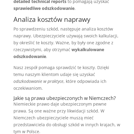
detailed technical reports
to pomagają uzyskać
sprawiedliwe odszkodowanie
.
Analiza kosztów naprawy
Po sprawdzeniu szkód, następuje analiza kosztów
naprawy. Ubezpieczyciele używają swoich kalkulacji,
by określić te koszty. Ważne, by były one zgodne z
rzeczywistymi, aby otrzymać
wykalkulowane
odszkodowanie
.
Nasz zespół pomaga sprawdzić te koszty. Dzięki
temu naszym klientom udaje się uzyskać
odszkodowanie w praktyce
, które odpowiada ich
oczekiwaniom.
Jakie są prawa ubezpieczonych w Niemczech?
Niemieckie prawo daje ubezpieczonym pewne
prawa. Są one ważne przy likwidacji szkód. W
Niemczech ubezpieczyciele muszą mieć
przedstawiciela do obsługi szkód w innych krajach, w
tym w Polsce.