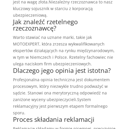
jest na wagę złota.Niezależny rzeczoznawca to nasz
kluczowy sojusznik w starciu z korporacją
ubezpieczeniową.
Jak znaleźć rzetelnego
rzeczoznawcę?
Warto stawiać na uznane marki, takie jak
MOTOEXPERT, która zrzesza wykwalifikowanych
ekspertów działających na rynku międzynarodowym,
w tym w Niemczech i Polsce. Rzetelny fachowiec nie
ulega naciskom firm ubezpieczeniowych.
Dlaczego jego opinia jest istotna?
Profesjonalna opinia techniczna jest dokumentem
procesowym, który niezwykle trudno podważyć w
sądzie. Stanowi ona merytoryczną odpowiedź na
zaniżone wyceny ubezpieczycieli.System
reklamacyjny jest pierwszym etapem formalnego
sporu.
Proces składania reklamacji
Reklamację składamy w formie pisemnej, precyzyjnie