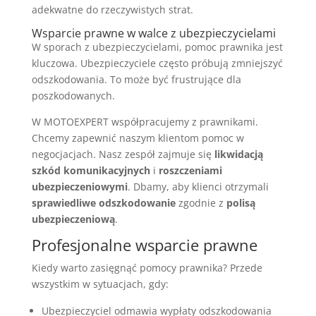
adekwatne do rzeczywistych strat.
Wsparcie prawne w walce z ubezpieczycielami
W sporach z ubezpieczycielami, pomoc prawnika jest
kluczowa. Ubezpieczyciele często próbują zmniejszyć
odszkodowania. To może być frustrujące dla
poszkodowanych.
W MOTOEXPERT współpracujemy z prawnikami.
Chcemy zapewnić naszym klientom pomoc w
negocjacjach. Nasz zespół zajmuje się
likwidacją
szkód komunikacyjnych
i
roszczeniami
ubezpieczeniowymi
. Dbamy, aby klienci otrzymali
sprawiedliwe odszkodowanie
zgodnie z
polisą
ubezpieczeniową
.
Profesjonalne wsparcie prawne
Kiedy warto zasięgnąć pomocy prawnika? Przede
wszystkim w sytuacjach, gdy:
Ubezpieczyciel odmawia wypłaty odszkodowania