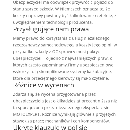
Ubezpieczyciel ma obowiązek przywrócić pojazd do
stanu sprzed szkody. W Niemczech oznacza to, że
koszty naprawy powinny być kalkulowane rzetelnie, z
uwzględnieniem technologii producenta.
Przysługujące nam prawa
Mamy prawo do korzystania z usług niezależnego
rzeczoznawcy samochodowego, a koszty jego opinii w
przypadku szkody z OC sprawcy musi pokryć
ubezpieczyciel. To jedno z najważniejszych praw, o
których często zapominamy.Firmy ubezpieczeniowe
wykorzystują skomplikowane systemy kalkulacyjne,
które dla przeciętnego kierowcy są mało czytelne.
Różnice w wycenach
Zdarza się, że wycena przygotowana przez
ubezpieczyciela jest o kilkadziesiąt procent niższa niż
ta sporządzona przez niezależnego eksperta z sieci
MOTOEXPERT. Różnice wynikają głównie z przyjętych
stawek za pracę mechaników i cen komponentów.
Ukryte klauzule w polisie