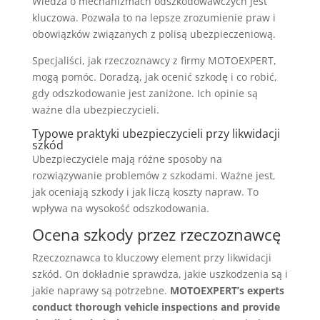
Wiedza o mechanizmach odszkodowawczych jest
kluczowa. Pozwala to na lepsze zrozumienie praw i
obowiązków związanych z polisą ubezpieczeniową.
Specjaliści, jak rzeczoznawcy z firmy MOTOEXPERT,
mogą pomóc. Doradzą, jak ocenić szkodę i co robić,
gdy odszkodowanie jest zaniżone. Ich opinie są
ważne dla ubezpieczycieli.
Typowe praktyki ubezpieczycieli przy likwidacji
szkód
Ubezpieczyciele mają różne sposoby na
rozwiązywanie problemów z szkodami. Ważne jest,
jak oceniają szkody i jak liczą koszty napraw. To
wpływa na wysokość odszkodowania.
Ocena szkody przez rzeczoznawcę
Rzeczoznawca to kluczowy element przy likwidacji
szkód. On dokładnie sprawdza, jakie uszkodzenia są i
jakie naprawy są potrzebne.
MOTOEXPERT’s experts
conduct thorough vehicle inspections and provide