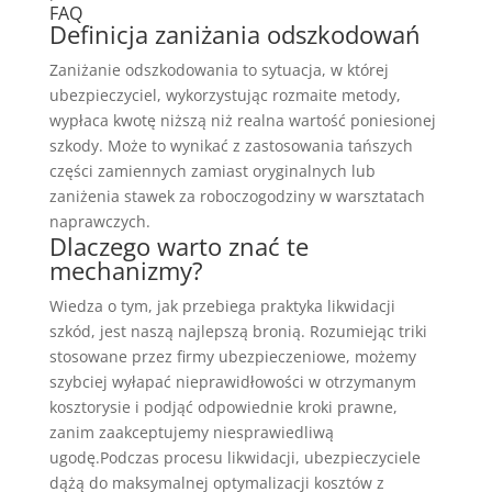
FAQ
Definicja zaniżania odszkodowań
Zaniżanie odszkodowania to sytuacja, w której
ubezpieczyciel, wykorzystując rozmaite metody,
wypłaca kwotę niższą niż realna wartość poniesionej
szkody. Może to wynikać z zastosowania tańszych
części zamiennych zamiast oryginalnych lub
zaniżenia stawek za roboczogodziny w warsztatach
naprawczych.
Dlaczego warto znać te
mechanizmy?
Wiedza o tym, jak przebiega praktyka likwidacji
szkód, jest naszą najlepszą bronią. Rozumiejąc triki
stosowane przez firmy ubezpieczeniowe, możemy
szybciej wyłapać nieprawidłowości w otrzymanym
kosztorysie i podjąć odpowiednie kroki prawne,
zanim zaakceptujemy niesprawiedliwą
ugodę.Podczas procesu likwidacji, ubezpieczyciele
dążą do maksymalnej optymalizacji kosztów z