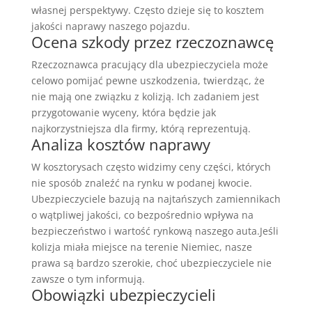
własnej perspektywy. Często dzieje się to kosztem
jakości naprawy naszego pojazdu.
Ocena szkody przez rzeczoznawcę
Rzeczoznawca pracujący dla ubezpieczyciela może
celowo pomijać pewne uszkodzenia, twierdząc, że
nie mają one związku z kolizją. Ich zadaniem jest
przygotowanie wyceny, która będzie jak
najkorzystniejsza dla firmy, którą reprezentują.
Analiza kosztów naprawy
W kosztorysach często widzimy ceny części, których
nie sposób znaleźć na rynku w podanej kwocie.
Ubezpieczyciele bazują na najtańszych zamiennikach
o wątpliwej jakości, co bezpośrednio wpływa na
bezpieczeństwo i wartość rynkową naszego auta.Jeśli
kolizja miała miejsce na terenie Niemiec, nasze
prawa są bardzo szerokie, choć ubezpieczyciele nie
zawsze o tym informują.
Obowiązki ubezpieczycieli