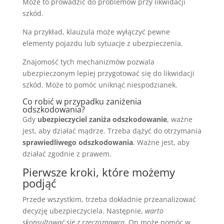
Może to prowadzić do problemów przy likwidacji
szkód.
Na przykład, klauzula może wyłączyć pewne
elementy pojazdu lub sytuacje z ubezpieczenia.
Znajomość tych mechanizmów pozwala
ubezpieczonym lepiej przygotować się do likwidacji
szkód. Może to pomóc uniknąć niespodzianek.
Co robić w przypadku zaniżenia
odszkodowania?
Gdy
ubezpieczyciel zaniża odszkodowanie
, ważne
jest, aby działać mądrze. Trzeba dążyć do otrzymania
sprawiedliwego odszkodowania
. Ważne jest, aby
działać zgodnie z prawem.
Pierwsze kroki, które możemy
podjąć
Przede wszystkim, trzeba dokładnie przeanalizować
decyzję ubezpieczyciela. Następnie,
warto
skonsultować się z rzeczoznawcą
. On może pomóc w