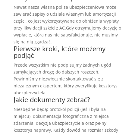
Nawet nasza własna polisa ubezpieczeniowa może
zawierać zapisy o udziale własnym lub amortyzacji
części, co jest wykorzystywane do obniżenia wypłaty
przy likwidacji szkód z AC.Gdy otrzymujemy decyzję o
wypłacie, która nas nie satysfakcjonuje, nie musimy
się na nią zgadzać.
Pierwsze kroki, które możemy
podjąć
Przede wszystkim nie podpisujmy żadnych ugód
zamykających drogę do dalszych roszczeń.
Powinniśmy niezwłocznie skontaktować się z
niezależnym ekspertem, który zweryfikuje kosztorys
ubezpieczyciela.
Jakie dokumenty zebrać?
Niezbędne będą: protokół policji (jeśli była na
miejscu), dokumentacja fotograficzna z miejsca
zdarzenia, decyzja ubezpieczyciela oraz pełny
kosztorys naprawy. Każdy dowód na rozmiar szkody