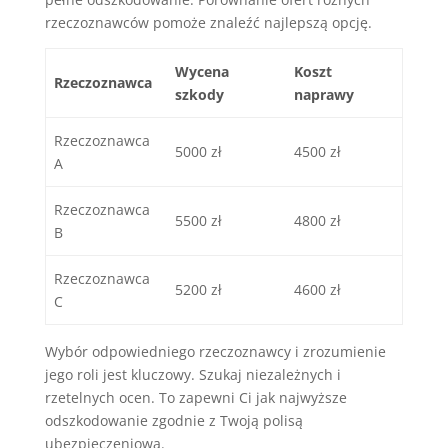
rzeczoznawców pomoże znaleźć najlepszą opcję.
Wycena
Koszt
Rzeczoznawca
szkody
naprawy
Rzeczoznawca
5000 zł
4500 zł
A
Rzeczoznawca
5500 zł
4800 zł
B
Rzeczoznawca
5200 zł
4600 zł
C
Wybór odpowiedniego rzeczoznawcy i zrozumienie
jego roli jest kluczowy. Szukaj niezależnych i
rzetelnych ocen. To zapewni Ci jak najwyższe
odszkodowanie zgodnie z Twoją polisą
ubezpieczeniową.