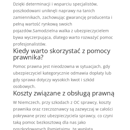
Dzięki determinacji i wsparciu specjalistów,
poszkodowani uniknęli naprawy na tanich
zamiennikach, zachowując gwarancję producenta i
pełną wartość rynkową swoich
pojazdów.Samodzielna walka z ubezpieczycielem
bywa wyczerpująca, dlatego warto rozważyć pomoc
profesjonalistów.
Kiedy warto skorzystać z pomocy
prawnika?
Pomoc prawna jest nieodzowna w sytuacjach, gdy
ubezpieczyciel kategorycznie odmawia dopłaty lub
gdy sprawa dotyczy wysokich kwot i szkód
osobowych.
Koszty związane z obsługą prawną
W Niemczech, przy szkodach z OC sprawcy, koszty
prawnika oraz rzeczoznawcy są zazwyczaj w całości
pokrywane przez ubezpieczyciela sprawcy, co czyni
taką pomoc bezkosztową dla nas jako
poszkodowanych.Pamiętajmy, że wypłata