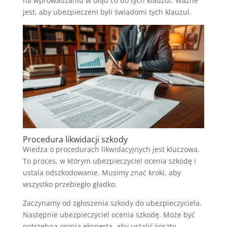
na wprowadzaniu w błąd co do tych klauzul. Ważne
jest, aby ubezpieczeni byli świadomi tych klauzul.
Procedura likwidacji szkody
Wiedza o procedurach likwidacyjnych jest kluczowa.
To proces, w którym ubezpieczyciel ocenia szkodę i
ustala odszkodowanie. Musimy znać kroki, aby
wszystko przebiegło gładko.
Zaczynamy od zgłoszenia szkody do ubezpieczyciela.
Następnie ubezpieczyciel ocenia szkodę. Może być
potrzebna opinia eksperta, aby ustalić koszty