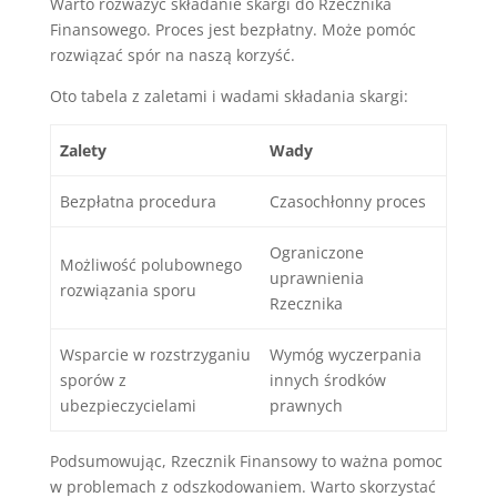
Warto rozważyć składanie skargi do Rzecznika
Finansowego. Proces jest bezpłatny. Może pomóc
rozwiązać spór na naszą korzyść.
Oto tabela z zaletami i wadami składania skargi:
Zalety
Wady
Bezpłatna procedura
Czasochłonny proces
Ograniczone
Możliwość polubownego
uprawnienia
rozwiązania sporu
Rzecznika
Wsparcie w rozstrzyganiu
Wymóg wyczerpania
sporów z
innych środków
ubezpieczycielami
prawnych
Podsumowując, Rzecznik Finansowy to ważna pomoc
w problemach z odszkodowaniem. Warto skorzystać