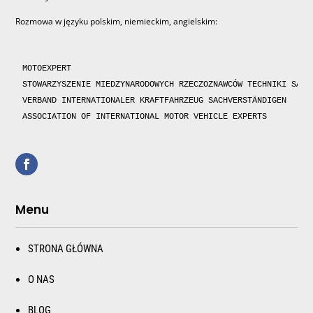
Rozmowa w języku polskim, niemieckim, angielskim:
MOTOEXPERT

STOWARZYSZENIE MIEDZYNARODOWYCH RZECZOZNAWCÓW TECHNIKI SAMOC
VERBAND INTERNATIONALER KRAFTFAHRZEUG SACHVERSTÄNDIGEN 

ASSOCIATION OF INTERNATIONAL MOTOR VEHICLE EXPERTS 
Menu
STRONA GŁÓWNA
O NAS
BLOG