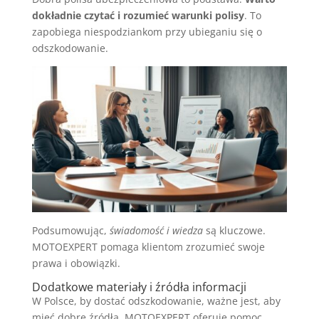
dokładnie czytać i rozumieć warunki polisy
. To
zapobiega niespodziankom przy ubieganiu się o
odszkodowanie.
Podsumowując,
świadomość i wiedza
są kluczowe.
MOTOEXPERT pomaga klientom zrozumieć swoje
prawa i obowiązki.
Dodatkowe materiały i źródła informacji
W Polsce, by dostać odszkodowanie, ważne jest, aby
mieć dobre źródła. MOTOEXPERT oferuje pomoc