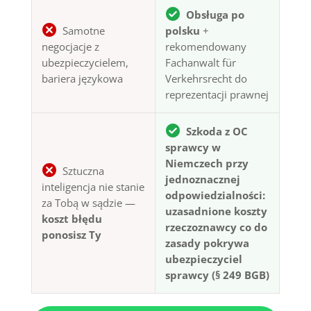
Obsługa po
Samotne
polsku
+
negocjacje z
rekomendowany
ubezpieczycielem,
Fachanwalt für
bariera językowa
Verkehrsrecht do
reprezentacji prawnej
Szkoda z OC
sprawcy w
Niemczech przy
Sztuczna
jednoznacznej
inteligencja nie stanie
odpowiedzialności:
za Tobą w sądzie —
uzasadnione koszty
koszt błędu
rzeczoznawcy co do
ponosisz Ty
zasady pokrywa
ubezpieczyciel
sprawcy (§ 249 BGB)