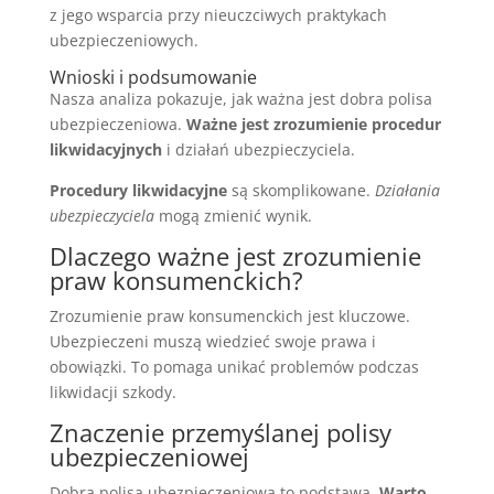
z jego wsparcia przy nieuczciwych praktykach
ubezpieczeniowych.
Wnioski i podsumowanie
Nasza analiza pokazuje, jak ważna jest dobra polisa
ubezpieczeniowa.
Ważne jest zrozumienie procedur
likwidacyjnych
i działań ubezpieczyciela.
Procedury likwidacyjne
są skomplikowane.
Działania
ubezpieczyciela
mogą zmienić wynik.
Dlaczego ważne jest zrozumienie
praw konsumenckich?
Zrozumienie praw konsumenckich jest kluczowe.
Ubezpieczeni muszą wiedzieć swoje prawa i
obowiązki. To pomaga unikać problemów podczas
likwidacji szkody.
Znaczenie przemyślanej polisy
ubezpieczeniowej
Dobra polisa ubezpieczeniowa to podstawa.
Warto