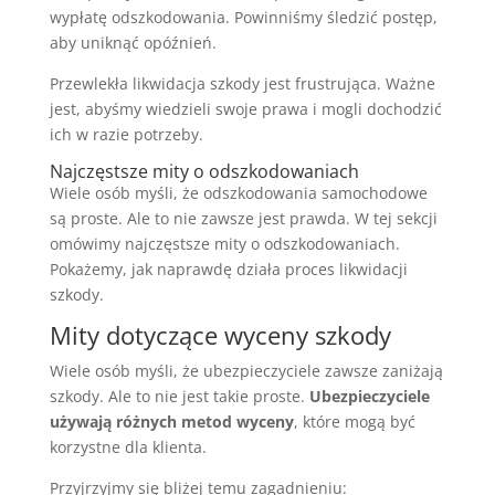
wypłatę odszkodowania. Powinniśmy śledzić postęp,
aby uniknąć opóźnień.
Przewlekła likwidacja szkody jest frustrująca. Ważne
jest, abyśmy wiedzieli swoje prawa i mogli dochodzić
ich w razie potrzeby.
Najczęstsze mity o odszkodowaniach
Wiele osób myśli, że odszkodowania samochodowe
są proste. Ale to nie zawsze jest prawda. W tej sekcji
omówimy najczęstsze mity o odszkodowaniach.
Pokażemy, jak naprawdę działa proces likwidacji
szkody.
Mity dotyczące wyceny szkody
Wiele osób myśli, że ubezpieczyciele zawsze zaniżają
szkody. Ale to nie jest takie proste.
Ubezpieczyciele
używają różnych metod wyceny
, które mogą być
korzystne dla klienta.
Przyjrzyjmy się bliżej temu zagadnieniu: