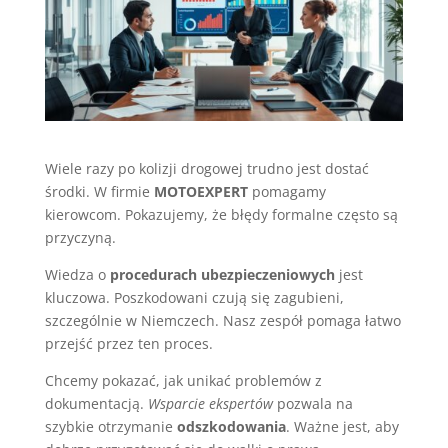
Wiele razy po kolizji drogowej trudno jest dostać
środki. W firmie
MOTOEXPERT
pomagamy
kierowcom. Pokazujemy, że błędy formalne często są
przyczyną.
Wiedza o
procedurach ubezpieczeniowych
jest
kluczowa. Poszkodowani czują się zagubieni,
szczególnie w Niemczech. Nasz zespół pomaga łatwo
przejść przez ten proces.
Chcemy pokazać, jak unikać problemów z
dokumentacją.
Wsparcie ekspertów
pozwala na
szybkie otrzymanie
odszkodowania
. Ważne jest, aby