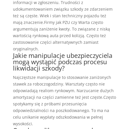
informacji w zgłoszeniu. Trudności z
udokumentowaniem związku szkody ze zdarzeniem
też są częste. Wiek i stan techniczny pojazdu też
mają znaczenie.Firmy jak PZU czy Warta często
argumentują zaniżenie kwoty. To związane z niską
wartością rynkową auta przed kolizją. Często też
zastosowanie części alternatywnych zamiast
oryginalnych.
Jakie manipulacje ubezpieczyciela
mogą wystąpić podczas procesu
likwidacji szkody?
Najczęstsze manipulacje to stosowanie zaniżonych
stawek za roboczogodziny. Warsztaty często nie
odpowiadają realiom rynkowym. Narzucanie dużych
amortyzacji na części zamienne też jest częste.Często
spotykamy się z próbami przesunięcia
odpowiedzialności na poszkodowanego. To ma na
celu unikanie wypłaty odszkodowania w pełnej
wysokości.