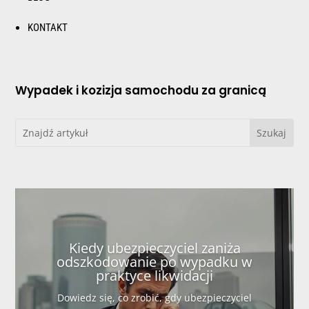
KONTAKT
Wypadek i kozizja samochodu za granicą
Kiedy ubezpieczyciel zaniża
odszkodowanie po wypadku w
praktyce likwidacji
Dowiedz się, co zrobić, gdy ubezpieczyciel