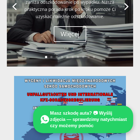
zaniża odszkodowanie po wypadku. Nasza
praktyczna porada krok po kroku pomoże Ci
uzyskać należne odszkodowanie.
Więcej
Masz szkodę auta? 📷 Wyślij
zdjęcia — sprawdzimy natychmiast
czy możemy pomóc