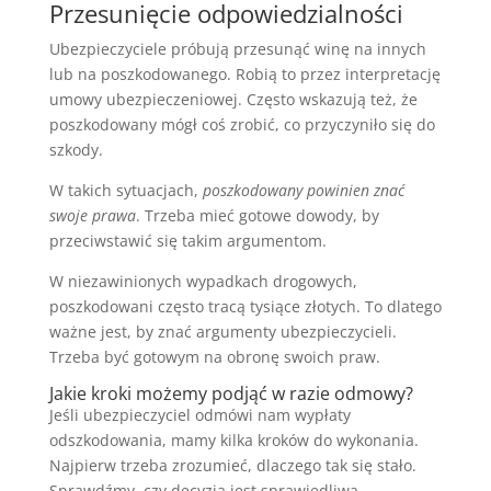
Przesunięcie odpowiedzialności
Ubezpieczyciele próbują przesunąć winę na innych
lub na poszkodowanego. Robią to przez interpretację
umowy ubezpieczeniowej. Często wskazują też, że
poszkodowany mógł coś zrobić, co przyczyniło się do
szkody.
W takich sytuacjach,
poszkodowany powinien znać
swoje prawa
. Trzeba mieć gotowe dowody, by
przeciwstawić się takim argumentom.
W niezawinionych wypadkach drogowych,
poszkodowani często tracą tysiące złotych. To dlatego
ważne jest, by znać argumenty ubezpieczycieli.
Trzeba być gotowym na obronę swoich praw.
Jakie kroki możemy podjąć w razie odmowy?
Jeśli ubezpieczyciel odmówi nam wypłaty
odszkodowania, mamy kilka kroków do wykonania.
Najpierw trzeba zrozumieć, dlaczego tak się stało.
Sprawdźmy, czy decyzja jest sprawiedliwa.