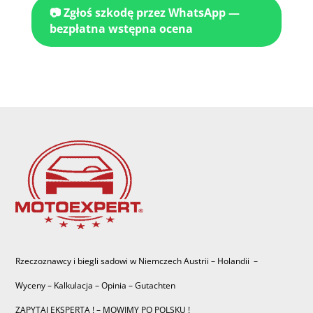
📷 Zgłoś szkodę przez WhatsApp —
bezpłatna wstępna ocena
Rzeczoznawcy i biegli sadowi w Niemczech Austrii – Holandii –
Wyceny – Kalkulacja – Opinia – Gutachten
ZAPYTAJ EKSPERTA ! – MOWIMY PO POLSKU !