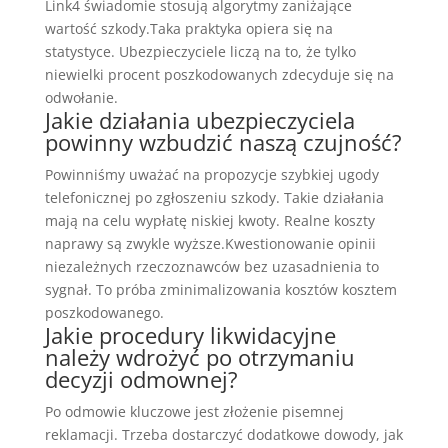
Link4 świadomie stosują algorytmy zaniżające
wartość szkody.Taka praktyka opiera się na
statystyce. Ubezpieczyciele liczą na to, że tylko
niewielki procent poszkodowanych zdecyduje się na
odwołanie.
Jakie działania ubezpieczyciela
powinny wzbudzić naszą czujność?
Powinniśmy uważać na propozycje szybkiej ugody
telefonicznej po zgłoszeniu szkody. Takie działania
mają na celu wypłatę niskiej kwoty. Realne koszty
naprawy są zwykle wyższe.Kwestionowanie opinii
niezależnych rzeczoznawców bez uzasadnienia to
sygnał. To próba zminimalizowania kosztów kosztem
poszkodowanego.
Jakie procedury likwidacyjne
należy wdrożyć po otrzymaniu
decyzji odmownej?
Po odmowie kluczowe jest złożenie pisemnej
reklamacji. Trzeba dostarczyć dodatkowe dowody, jak