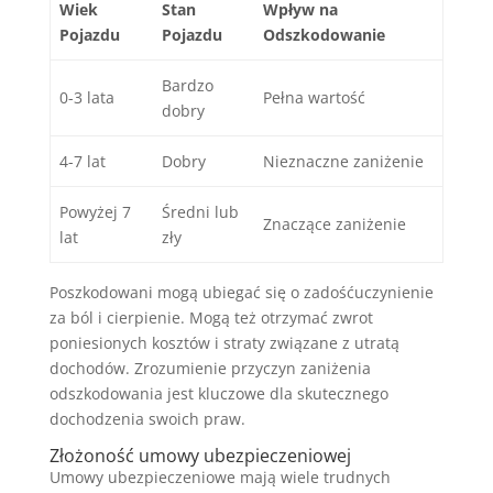
Wiek
Stan
Wpływ na
Pojazdu
Pojazdu
Odszkodowanie
Bardzo
0-3 lata
Pełna wartość
dobry
4-7 lat
Dobry
Nieznaczne zaniżenie
Powyżej 7
Średni lub
Znaczące zaniżenie
lat
zły
Poszkodowani mogą ubiegać się o zadośćuczynienie
za ból i cierpienie. Mogą też otrzymać zwrot
poniesionych kosztów i straty związane z utratą
dochodów. Zrozumienie przyczyn zaniżenia
odszkodowania jest kluczowe dla skutecznego
dochodzenia swoich praw.
Złożoność umowy ubezpieczeniowej
Umowy ubezpieczeniowe mają wiele trudnych