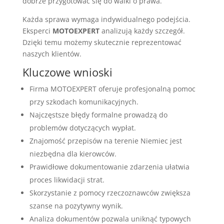
dobrze przygotować się do walki o prawa.
Każda sprawa wymaga indywidualnego podejścia.
Eksperci
MOTOEXPERT
analizują każdy szczegół.
Dzięki temu możemy skutecznie reprezentować
naszych klientów.
Kluczowe wnioski
Firma MOTOEXPERT oferuje profesjonalną pomoc
przy szkodach komunikacyjnych.
Najczęstsze błędy formalne prowadzą do
problemów dotyczących wypłat.
Znajomość przepisów na terenie Niemiec jest
niezbędna dla kierowców.
Prawidłowe dokumentowanie zdarzenia ułatwia
proces likwidacji strat.
Skorzystanie z pomocy rzeczoznawców zwiększa
szanse na pozytywny wynik.
Analiza dokumentów pozwala uniknąć typowych