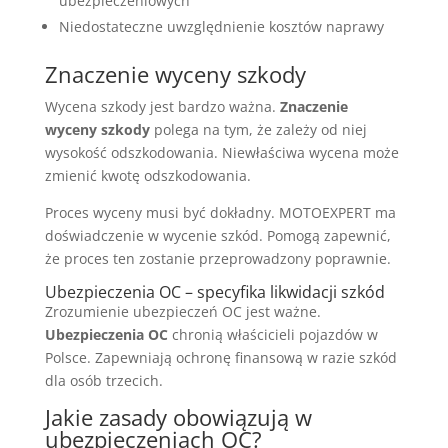
ubezpieczeniowych
Niedostateczne uwzględnienie kosztów naprawy
Znaczenie wyceny szkody
Wycena szkody jest bardzo ważna.
Znaczenie
wyceny szkody
polega na tym, że zależy od niej
wysokość odszkodowania. Niewłaściwa wycena może
zmienić kwotę odszkodowania.
Proces wyceny musi być dokładny. MOTOEXPERT ma
doświadczenie w wycenie szkód. Pomogą zapewnić,
że proces ten zostanie przeprowadzony poprawnie.
Ubezpieczenia OC – specyfika likwidacji szkód
Zrozumienie ubezpieczeń OC jest ważne.
Ubezpieczenia OC
chronią właścicieli pojazdów w
Polsce. Zapewniają ochronę finansową w razie szkód
dla osób trzecich.
Jakie zasady obowiązują w
ubezpieczeniach OC?