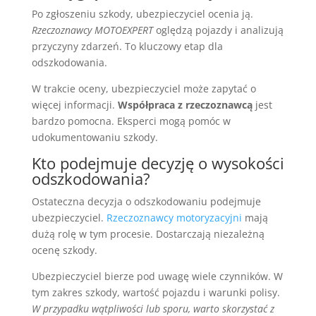
Po zgłoszeniu szkody, ubezpieczyciel ocenia ją.
Rzeczoznawcy MOTOEXPERT
oględzą pojazdy i analizują
przyczyny zdarzeń. To kluczowy etap dla
odszkodowania.
W trakcie oceny, ubezpieczyciel może zapytać o
więcej informacji.
Współpraca z rzeczoznawcą
jest
bardzo pomocna. Eksperci mogą pomóc w
udokumentowaniu szkody.
Kto podejmuje decyzję o wysokości
odszkodowania?
Ostateczna decyzja o odszkodowaniu podejmuje
ubezpieczyciel.
Rzeczoznawcy motoryzacyjni
mają
dużą rolę w tym procesie. Dostarczają niezależną
ocenę szkody.
Ubezpieczyciel bierze pod uwagę wiele czynników. W
tym zakres szkody, wartość pojazdu i warunki polisy.
W przypadku wątpliwości lub sporu, warto skorzystać z