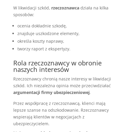
W likwidacji szkód,
rzeczoznawca
działa na kilka
sposobów:
ocenia dokładnie szkodę,
znajduje uszkodzone elementy,
określa koszty naprawy,
tworzy raport z ekspertyzy.
Rola rzeczoznawcy w obronie
naszych interesów
Rzeczoznawcy chronią nasze interesy w likwidacji
szkód. Ich niezależna opinia może przeciwdziałać
argumentacji firmy ubezpieczeniowej
.
Przez współpracę z rzeczoznawcą, klienci mają
lepsze szanse na odszkodowanie. Rzeczoznawcy
wspierają klientów w negocjacjach z
ubezpieczycielem.