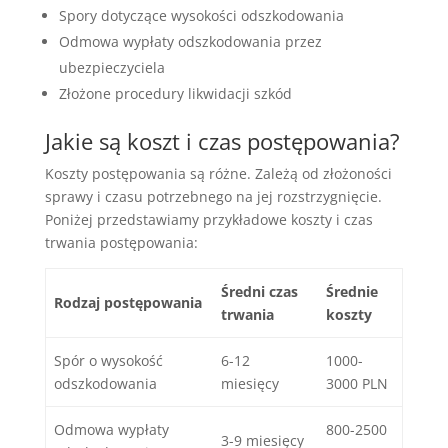
Spory dotyczące wysokości odszkodowania
Odmowa wypłaty odszkodowania przez
ubezpieczyciela
Złożone procedury likwidacji szkód
Jakie są koszt i czas postępowania?
Koszty postępowania są różne. Zależą od złożoności
sprawy i czasu potrzebnego na jej rozstrzygnięcie.
Poniżej przedstawiamy przykładowe koszty i czas
trwania postępowania:
Średni czas
Średnie
Rodzaj postępowania
trwania
koszty
Spór o wysokość
6-12
1000-
odszkodowania
miesięcy
3000 PLN
Odmowa wypłaty
800-2500
3-9 miesięcy