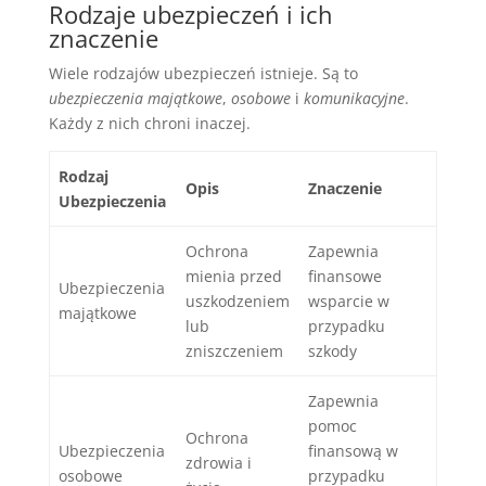
Rodzaje ubezpieczeń i ich
znaczenie
Wiele rodzajów ubezpieczeń istnieje. Są to
ubezpieczenia majątkowe
,
osobowe
i
komunikacyjne
.
Każdy z nich chroni inaczej.
Rodzaj
Opis
Znaczenie
Ubezpieczenia
Ochrona
Zapewnia
mienia przed
finansowe
Ubezpieczenia
uszkodzeniem
wsparcie w
majątkowe
lub
przypadku
zniszczeniem
szkody
Zapewnia
pomoc
Ochrona
Ubezpieczenia
finansową w
zdrowia i
osobowe
przypadku