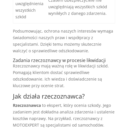
Czasem ubezpieczyciele nie
uwzględnienia
uwzględniają wszystkich szkód
wszystkich
wynikłych z danego zdarzenia.
szkód
Podsumowując, ochrona naszych interesów wymaga
świadomości naszych praw i współpracy z
specjalistami. Dzięki temu możemy skutecznie
walczyć o sprawiedliwe odszkodowanie.
Zadania rzeczoznawcy w procesie likwidacji
Rzeczoznawcy mają ważną rolę w likwidacji szkód.
Pomagają klientom dostać sprawiedliwe
odszkodowanie. Ich wiedza i doświadczenie są
kluczowe przy ocenie strat.
Jak działa rzeczoznawca?
Rzeczoznawca
to ekspert, który ocenia szkody. Jego
zadaniem jest dokładna analiza zdarzenia i ustalenie
kosztów naprawy. Na przykład, rzeczoznawcy z
MOTOEXPERT są specjalistami od samochodów.