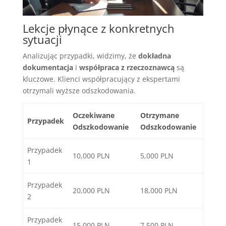
Lekcje płynące z konkretnych
sytuacji
Analizując przypadki, widzimy, że
dokładna
dokumentacja
i
współpraca z rzeczoznawcą
są
kluczowe. Klienci współpracujący z ekspertami
otrzymali wyższe odszkodowania.
Oczekiwane
Otrzymane
Przypadek
Odszkodowanie
Odszkodowanie
Przypadek
10,000 PLN
5,000 PLN
1
Przypadek
20,000 PLN
18,000 PLN
2
Przypadek
15,000 PLN
7,500 PLN