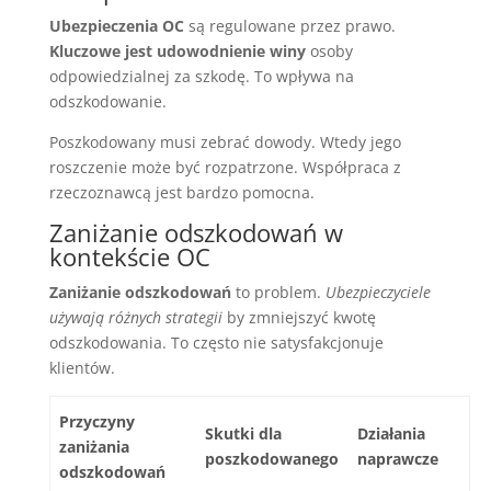
Ubezpieczenia OC
są regulowane przez prawo.
Kluczowe jest udowodnienie winy
osoby
odpowiedzialnej za szkodę. To wpływa na
odszkodowanie.
Poszkodowany musi zebrać dowody. Wtedy jego
roszczenie może być rozpatrzone. Współpraca z
rzeczoznawcą jest bardzo pomocna.
Zaniżanie odszkodowań w
kontekście OC
Zaniżanie odszkodowań
to problem.
Ubezpieczyciele
używają różnych strategii
by zmniejszyć kwotę
odszkodowania. To często nie satysfakcjonuje
klientów.
Przyczyny
Skutki dla
Działania
zaniżania
poszkodowanego
naprawcze
odszkodowań