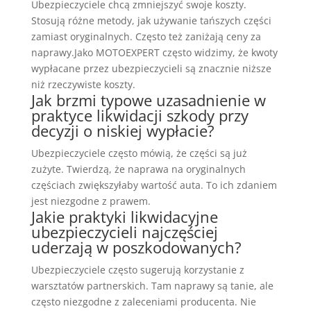
Ubezpieczyciele chcą zmniejszyć swoje koszty.
Stosują różne metody, jak używanie tańszych części
zamiast oryginalnych. Często też zaniżają ceny za
naprawy.Jako MOTOEXPERT często widzimy, że kwoty
wypłacane przez ubezpieczycieli są znacznie niższe
niż rzeczywiste koszty.
Jak brzmi typowe uzasadnienie w
praktyce likwidacji szkody przy
decyzji o niskiej wypłacie?
Ubezpieczyciele często mówią, że części są już
zużyte. Twierdzą, że naprawa na oryginalnych
częściach zwiększyłaby wartość auta. To ich zdaniem
jest niezgodne z prawem.
Jakie praktyki likwidacyjne
ubezpieczycieli najczęściej
uderzają w poszkodowanych?
Ubezpieczyciele często sugerują korzystanie z
warsztatów partnerskich. Tam naprawy są tanie, ale
często niezgodne z zaleceniami producenta. Nie