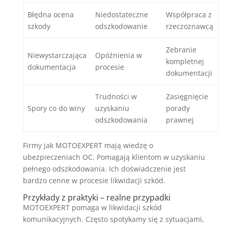
Błędna ocena
Niedostateczne
Współpraca z
szkody
odszkodowanie
rzeczoznawcą
Zebranie
Niewystarczająca
Opóźnienia w
kompletnej
dokumentacja
procesie
dokumentacji
Trudności w
Zasięgnięcie
Spory co do winy
uzyskaniu
porady
odszkodowania
prawnej
Firmy jak MOTOEXPERT mają wiedzę o
ubezpieczeniach OC. Pomagają klientom w uzyskaniu
pełnego odszkodowania. Ich doświadczenie jest
bardzo cenne w procesie likwidacji szkód.
Przykłady z praktyki – realne przypadki
MOTOEXPERT pomaga w likwidacji szkód
komunikacyjnych. Często spotykamy się z sytuacjami,