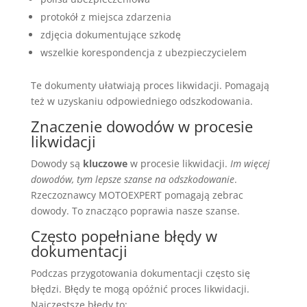
protokół z miejsca zdarzenia
zdjęcia dokumentujące szkodę
wszelkie korespondencja z ubezpieczycielem
Te dokumenty ułatwiają proces likwidacji. Pomagają
też w uzyskaniu odpowiedniego odszkodowania.
Znaczenie dowodów w procesie
likwidacji
Dowody są
kluczowe
w procesie likwidacji.
Im więcej
dowodów, tym lepsze szanse na odszkodowanie
.
Rzeczoznawcy MOTOEXPERT pomagają zebrac
dowody. To znacząco poprawia nasze szanse.
Często popełniane błędy w
dokumentacji
Podczas przygotowania dokumentacji często się
błędzi. Błędy te mogą opóźnić proces likwidacji.
Najczęstsze błędy to: