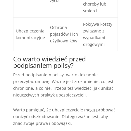
życia
choroby lub
śmierci
Pokrywa koszty
Ochrona
Ubezpieczenia
związane z
pojazdów i ich
komunikacyjne
wypadkami
użytkowników
drogowymi
Co warto wiedzieć przed
podpisaniem polisy?
Przed podpisaniem polisy, warto dokładnie
przeczytać umowę. Ważne jest zrozumienie, co jest
chronione, a co nie. Trzeba też wiedzieć, jak unikać
nieuczciwych praktyk ubezpieczycieli.
Warto pamiętać, że ubezpieczyciele mogą próbować
obniżyć odszkodowanie. Dlatego ważne jest, aby
znać swoje prawa i obowiązki.