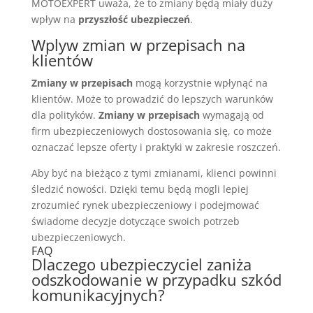
MOTOEXPERT uważa, że to zmiany będą miały duży
wpływ na
przyszłość ubezpieczeń
.
Wplyw zmian w przepisach na
klientów
Zmiany w przepisach
mogą korzystnie wpłynąć na
klientów. Może to prowadzić do lepszych warunków
dla polityków.
Zmiany w przepisach
wymagają od
firm ubezpieczeniowych dostosowania się, co może
oznaczać lepsze oferty i praktyki w zakresie roszczeń.
Aby być na bieżąco z tymi zmianami, klienci powinni
śledzić nowości. Dzięki temu będą mogli lepiej
zrozumieć rynek ubezpieczeniowy i podejmować
świadome decyzje dotyczące swoich potrzeb
ubezpieczeniowych.
FAQ
Dlaczego ubezpieczyciel zaniża
odszkodowanie w przypadku szkód
komunikacyjnych?