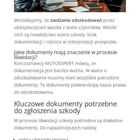
Wnioskujemy, że
zaniżanie odszkodowań
przez
ubezpieczycieli wynika z wielu czynników. Wśród
nich są niewłaściwa ocena szkody, brak
dokumentacji i różnice w interpretacji przepisów.
Jakie dokumenty mają znaczenie w procesie
likwidacji?
Rzeczoznawcy MOTOEXPERT mówią, że
dokumentacja jest bardzo ważna. W walce o
odszkodowanie musimy mieć wszystkie potrzebne
dokumenty. Te dokumenty potwierdzają nasze prawa
do odszkodowania.
Kluczowe dokumenty potrzebne
do zgłoszenia szkody
W procesie likwidacji szkody potrzebne są dokładne
dokumenty. Do najważniejszych należą:
polisa ubezpieczeniowa