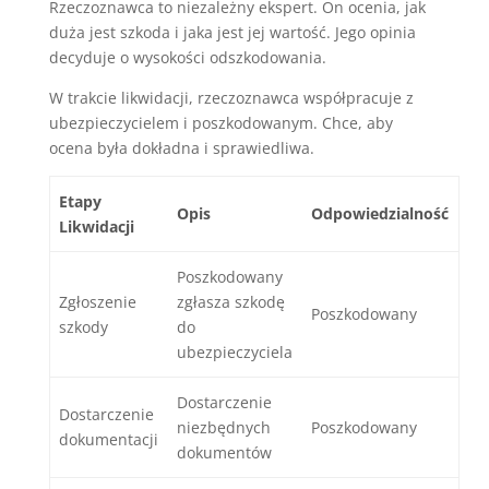
Rzeczoznawca to niezależny ekspert. On ocenia, jak
duża jest szkoda i jaka jest jej wartość. Jego opinia
decyduje o wysokości odszkodowania.
W trakcie likwidacji, rzeczoznawca współpracuje z
ubezpieczycielem i poszkodowanym. Chce, aby
ocena była dokładna i sprawiedliwa.
Etapy
Opis
Odpowiedzialność
Likwidacji
Poszkodowany
Zgłoszenie
zgłasza szkodę
Poszkodowany
szkody
do
ubezpieczyciela
Dostarczenie
Dostarczenie
niezbędnych
Poszkodowany
dokumentacji
dokumentów