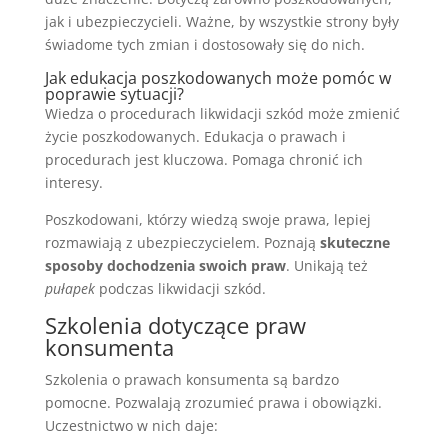
jak i ubezpieczycieli. Ważne, by wszystkie strony były
świadome tych zmian i dostosowały się do nich.
Jak edukacja poszkodowanych może pomóc w
poprawie sytuacji?
Wiedza o procedurach likwidacji szkód może zmienić
życie poszkodowanych. Edukacja o prawach i
procedurach jest kluczowa. Pomaga chronić ich
interesy.
Poszkodowani, którzy wiedzą swoje prawa, lepiej
rozmawiają z ubezpieczycielem. Poznają
skuteczne
sposoby dochodzenia swoich praw
. Unikają też
pułapek
podczas likwidacji szkód.
Szkolenia dotyczące praw
konsumenta
Szkolenia o prawach konsumenta są bardzo
pomocne. Pozwalają zrozumieć prawa i obowiązki.
Uczestnictwo w nich daje: