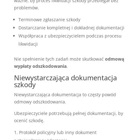
ważne, by proces likwidacji szkody przebiegał bez
problemów.
Terminowe zgłaszanie szkody
Dostarczanie kompletnej i dokładnej dokumentacji
Współpraca z ubezpieczycielem podczas procesu
likwidacji
Nie spełnienie tych zadań może skutkować
odmową
wypłaty odszkodowania
.
Niewystarczająca dokumentacja
szkody
Niewystarczająca dokumentacja to częsty powód
odmowy odszkodowania.
Ubezpieczyciele potrzebują pełnej dokumentacji, by
ocenić szkodę.
Protokół policyjny lub inny dokument