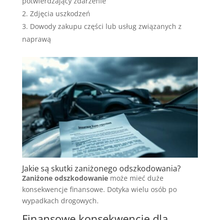
potwierdzający zdarzenie
Zdjęcia uszkodzeń
Dowody zakupu części lub usług związanych z
naprawą
Jakie są skutki zaniżonego odszkodowania?
Zaniżone odszkodowanie
może mieć duże
konsekwencje finansowe. Dotyka wielu osób po
wypadkach drogowych.
Finansowe konsekwencje dla