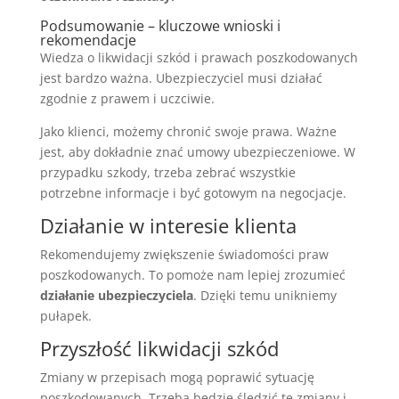
Podsumowanie – kluczowe wnioski i
rekomendacje
Wiedza o likwidacji szkód i prawach poszkodowanych
jest bardzo ważna. Ubezpieczyciel musi działać
zgodnie z prawem i uczciwie.
Jako klienci, możemy chronić swoje prawa. Ważne
jest, aby dokładnie znać umowy ubezpieczeniowe. W
przypadku szkody, trzeba zebrać wszystkie
potrzebne informacje i być gotowym na negocjacje.
Działanie w interesie klienta
Rekomendujemy zwiększenie świadomości praw
poszkodowanych. To pomoże nam lepiej zrozumieć
działanie ubezpieczyciela
. Dzięki temu unikniemy
pułapek.
Przyszłość likwidacji szkód
Zmiany w przepisach mogą poprawić sytuację
poszkodowanych. Trzeba będzie śledzić te zmiany i