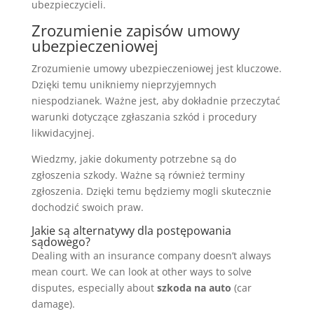
ubezpieczycieli.
Zrozumienie zapisów umowy
ubezpieczeniowej
Zrozumienie umowy ubezpieczeniowej jest kluczowe.
Dzięki temu unikniemy nieprzyjemnych
niespodzianek. Ważne jest, aby dokładnie przeczytać
warunki dotyczące zgłaszania szkód i procedury
likwidacyjnej.
Wiedzmy, jakie dokumenty potrzebne są do
zgłoszenia szkody. Ważne są również terminy
zgłoszenia. Dzięki temu będziemy mogli skutecznie
dochodzić swoich praw.
Jakie są alternatywy dla postępowania
sądowego?
Dealing with an insurance company doesn’t always
mean court. We can look at other ways to solve
disputes, especially about
szkoda na auto
(car
damage).