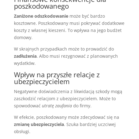
poszkodowanego
Zaniżone odszkodowanie
może być bardzo
kosztowne. Poszkodowany musi pokrywać dodatkowe
koszty z własnej kieszeni. To wpływa na jego budżet
domowy.
W skrajnych przypadkach może to prowadzić do
zadłużenia
. Albo musi rezygnować z planowanych
wydatków.
Wpływ na przyszłe relacje z
ubezpieczycielem
Negatywne doświadczenia z likwidacją szkody mogą
zaszkodzić relacjom z ubezpieczycielem. Może to
spowodować
utratę zaufania
do firmy.
W efekcie, poszkodowany może zdecydować się na
zmianę ubezpieczyciela
. Szuka bardziej uczciwej
obsługi.