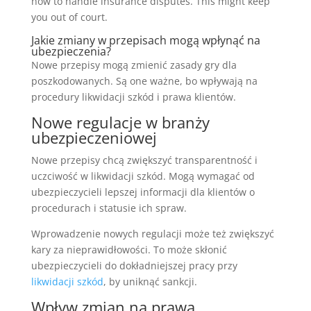
how to handle insurance disputes. This might keep
you out of court.
Jakie zmiany w przepisach mogą wpłynąć na
ubezpieczenia?
Nowe przepisy mogą zmienić zasady gry dla
poszkodowanych. Są one ważne, bo wpływają na
procedury likwidacji szkód i prawa klientów.
Nowe regulacje w branży
ubezpieczeniowej
Nowe przepisy chcą zwiększyć transparentność i
uczciwość w likwidacji szkód. Mogą wymagać od
ubezpieczycieli lepszej informacji dla klientów o
procedurach i statusie ich spraw.
Wprowadzenie nowych regulacji może też zwiększyć
kary za nieprawidłowości. To może skłonić
ubezpieczycieli do dokładniejszej pracy przy
likwidacji szkód
, by uniknąć sankcji.
Wpływ zmian na prawa