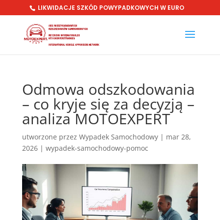
LIKWIDACJE SZKÓD POWYPADKOWYCH W EURO
Odmowa odszkodowania
– co kryje się za decyzją –
analiza MOTOEXPERT
utworzone przez
Wypadek Samochodowy
|
mar 28,
2026
|
wypadek-samochodowy-pomoc