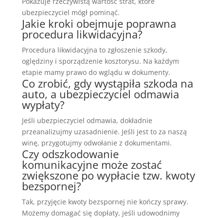
Pokazuje rzeczywistą wartość strat, które
ubezpieczyciel mógł pominąć.
Jakie kroki obejmuje poprawna
procedura likwidacyjna?
Procedura likwidacyjna to zgłoszenie szkody,
oględziny i sporządzenie kosztorysu. Na każdym
etapie mamy prawo do wglądu w dokumenty.
Co zrobić, gdy wystąpiła szkoda na
auto, a ubezpieczyciel odmawia
wypłaty?
Jeśli ubezpieczyciel odmawia, dokładnie
przeanalizujmy uzasadnienie. Jeśli jest to za naszą
winę, przygotujmy odwołanie z dokumentami.
Czy odszkodowanie
komunikacyjne może zostać
zwiększone po wypłacie tzw. kwoty
bezspornej?
Tak, przyjęcie kwoty bezspornej nie kończy sprawy.
Możemy domagać się dopłaty, jeśli udowodnimy