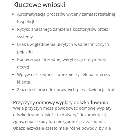
Kluczowe wnioski
Automatyzacja procesów wyceny zamiast rzetelnej
inspekcji.
Ryzyko znacznego zaniżenia kosztorysów przez
systemy.
Brak uwzględnienia ukrytych wad technicznych
pojazdu.
Konieczność dokładnej weryfikacji otrzymanej
decyzji.
Wpływ oszczędności ubezpieczycieli na interesy
klienta.
Złożoność procedur prawnych przy likwidacji strat.
Przyczyny odmowy wypłaty odszkodowania
Wiele przyczyn może powodować odmowę wypłaty
odszkodowania. Może to dotyczyć dokumentacji,
zgłoszenia szkody lub niezgodności z zasadami.
Ubezpieczyciele często mają różne powody, by nie