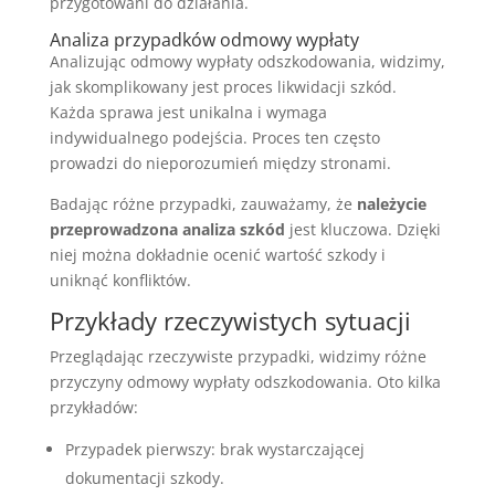
przygotowani do działania.
Analiza przypadków odmowy wypłaty
Analizując odmowy wypłaty odszkodowania, widzimy,
jak skomplikowany jest proces likwidacji szkód.
Każda sprawa jest unikalna i wymaga
indywidualnego podejścia. Proces ten często
prowadzi do nieporozumień między stronami.
Badając różne przypadki, zauważamy, że
należycie
przeprowadzona analiza szkód
jest kluczowa. Dzięki
niej można dokładnie ocenić wartość szkody i
uniknąć konfliktów.
Przykłady rzeczywistych sytuacji
Przeglądając rzeczywiste przypadki, widzimy różne
przyczyny odmowy wypłaty odszkodowania. Oto kilka
przykładów:
Przypadek pierwszy: brak wystarczającej
dokumentacji szkody.