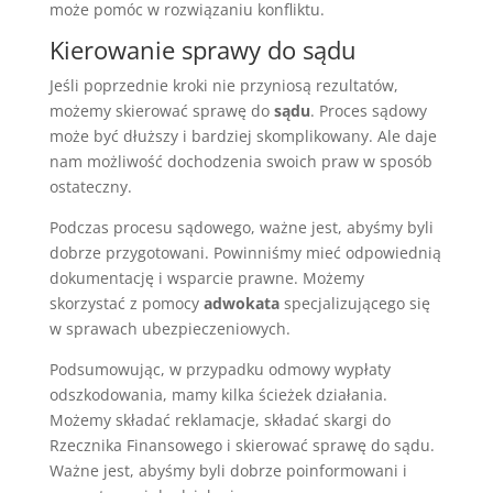
może pomóc w rozwiązaniu konfliktu.
Kierowanie sprawy do sądu
Jeśli poprzednie kroki nie przyniosą rezultatów,
możemy skierować sprawę do
sądu
. Proces sądowy
może być dłuższy i bardziej skomplikowany. Ale daje
nam możliwość dochodzenia swoich praw w sposób
ostateczny.
Podczas procesu sądowego, ważne jest, abyśmy byli
dobrze przygotowani. Powinniśmy mieć odpowiednią
dokumentację i wsparcie prawne. Możemy
skorzystać z pomocy
adwokata
specjalizującego się
w sprawach ubezpieczeniowych.
Podsumowując, w przypadku odmowy wypłaty
odszkodowania, mamy kilka ścieżek działania.
Możemy składać reklamacje, składać skargi do
Rzecznika Finansowego i skierować sprawę do sądu.
Ważne jest, abyśmy byli dobrze poinformowani i