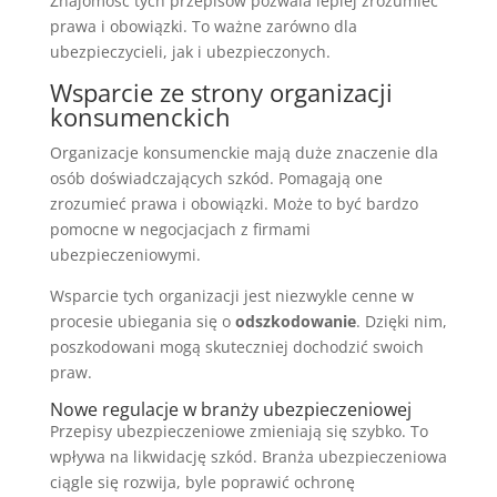
Znajomość tych przepisów pozwala lepiej zrozumieć
prawa i obowiązki. To ważne zarówno dla
ubezpieczycieli, jak i ubezpieczonych.
Wsparcie ze strony organizacji
konsumenckich
Organizacje konsumenckie mają duże znaczenie dla
osób doświadczających szkód. Pomagają one
zrozumieć prawa i obowiązki. Może to być bardzo
pomocne w negocjacjach z firmami
ubezpieczeniowymi.
Wsparcie tych organizacji jest niezwykle cenne w
procesie ubiegania się o
odszkodowanie
. Dzięki nim,
poszkodowani mogą skuteczniej dochodzić swoich
praw.
Nowe regulacje w branży ubezpieczeniowej
Przepisy ubezpieczeniowe zmieniają się szybko. To
wpływa na likwidację szkód. Branża ubezpieczeniowa
ciągle się rozwija, byle poprawić ochronę