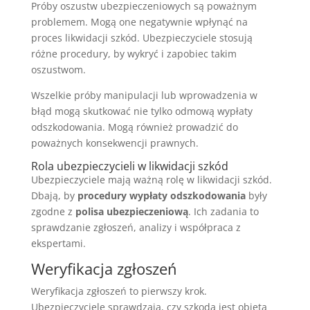
Próby oszustw ubezpieczeniowych są poważnym
problemem. Mogą one negatywnie wpłynąć na
proces likwidacji szkód. Ubezpieczyciele stosują
różne procedury, by wykryć i zapobiec takim
oszustwom.
Wszelkie próby manipulacji lub wprowadzenia w
błąd mogą skutkować nie tylko odmową wypłaty
odszkodowania. Mogą również prowadzić do
poważnych konsekwencji prawnych.
Rola ubezpieczycieli w likwidacji szkód
Ubezpieczyciele mają ważną rolę w likwidacji szkód.
Dbają, by
procedury wypłaty odszkodowania
były
zgodne z
polisa ubezpieczeniową
. Ich zadania to
sprawdzanie zgłoszeń, analizy i współpraca z
ekspertami.
Weryfikacja zgłoszeń
Weryfikacja zgłoszeń to pierwszy krok.
Ubezpieczyciele sprawdzają, czy szkoda jest objęta