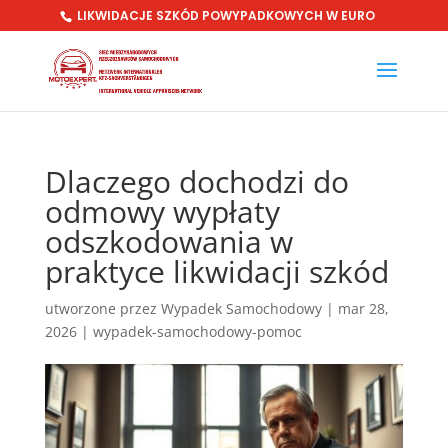
LIKWIDACJE SZKÓD POWYPADKOWYCH W EURO
Dlaczego dochodzi do
odmowy wypłaty
odszkodowania w
praktyce likwidacji szkód
utworzone przez
Wypadek Samochodowy
|
mar 28,
2026
|
wypadek-samochodowy-pomoc