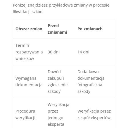
Poniżej znajdziesz przykładowe zmiany w procesie
likwidacji szkód:
Przed
Obszar zmian
Po zmianach
zmianami
Termin
rozpatrywania
30 dni
14 dni
wniosków
Dowód
Dodatkowo:
Wymagana
zakupu i
dokumentacja
dokumentacja
zgłoszenie
fotograficzna
szkody
szkody
Weryfikacja
Procedura
przez
Weryfikacja przez
weryfikacji
jednego
zespół ekspertów
eksperta