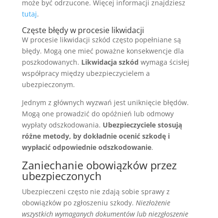
może być odrzucone. Więcej informacji znajdziesz
tutaj
.
Częste błędy w procesie likwidacji
W procesie likwidacji szkód często popełniane są
błędy. Mogą one mieć poważne konsekwencje dla
poszkodowanych.
Likwidacja szkód
wymaga ścisłej
współpracy między ubezpieczycielem a
ubezpieczonym.
Jednym z głównych wyzwań jest uniknięcie błędów.
Mogą one prowadzić do opóźnień lub odmowy
wypłaty odszkodowania.
Ubezpieczyciele stosują
różne metody, by dokładnie ocenić szkodę i
wypłacić odpowiednie odszkodowanie
.
Zaniechanie obowiązków przez
ubezpieczonych
Ubezpieczeni często nie zdają sobie sprawy z
obowiązków po zgłoszeniu szkody.
Niezłożenie
wszystkich wymaganych dokumentów lub niezgłoszenie