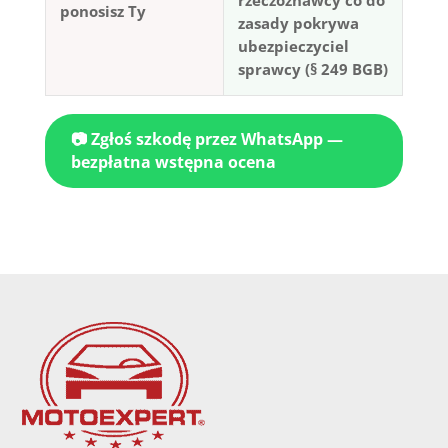
ponosisz Ty
zasady pokrywa
ubezpieczyciel
sprawcy (§ 249 BGB)
📷 Zgłoś szkodę przez WhatsApp —
bezpłatna wstępna ocena