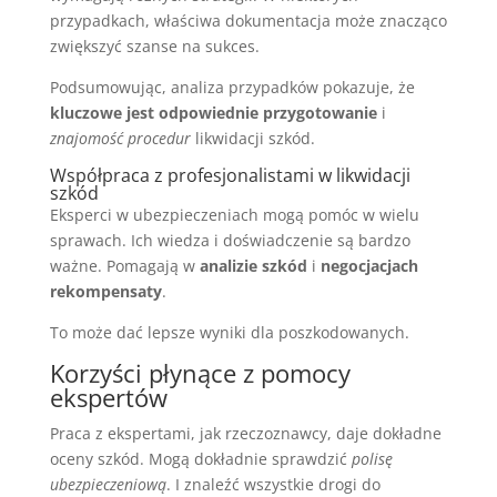
przypadkach, właściwa dokumentacja może znacząco
zwiększyć szanse na sukces.
Podsumowując, analiza przypadków pokazuje, że
kluczowe jest odpowiednie przygotowanie
i
znajomość procedur
likwidacji szkód.
Współpraca z profesjonalistami w likwidacji
szkód
Eksperci w ubezpieczeniach mogą pomóc w wielu
sprawach. Ich wiedza i doświadczenie są bardzo
ważne. Pomagają w
analizie szkód
i
negocjacjach
rekompensaty
.
To może dać lepsze wyniki dla poszkodowanych.
Korzyści płynące z pomocy
ekspertów
Praca z ekspertami, jak rzeczoznawcy, daje dokładne
oceny szkód. Mogą dokładnie sprawdzić
polisę
ubezpieczeniową
. I znaleźć wszystkie drogi do