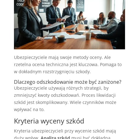
Ubezpieczyciele mają swoje metody oceny. Ale
rzetelna ocena techniczna jest kluczowa. Pomaga to
w dokładnym rozstrzygnięciu szkody.
Dlaczego odszkodowanie może być zaniżone?
Ubezpieczyciele używają różnych strategii, by
zmniejszyć kwoty odszkodowań. Proces likwidacji
szkód jest skomplikowany. Wiele czynników może
wpływać na to.
Kryteria wyceny szkód
Kryteria ubezpieczycieli przy wycenie szkód mają
duży wpływ.
Analiza szkód
musi być dokładna.