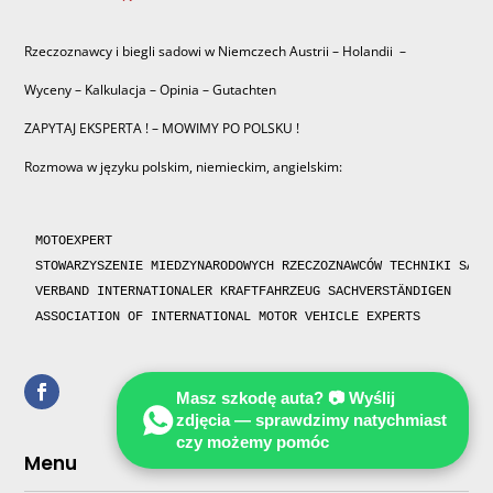
Rzeczoznawcy i biegli sadowi w Niemczech Austrii – Holandii –
Wyceny – Kalkulacja – Opinia – Gutachten
ZAPYTAJ EKSPERTA ! – MOWIMY PO POLSKU !
Rozmowa w języku polskim, niemieckim, angielskim:
MOTOEXPERT

STOWARZYSZENIE MIEDZYNARODOWYCH RZECZOZNAWCÓW TECHNIKI SAMOC
VERBAND INTERNATIONALER KRAFTFAHRZEUG SACHVERSTÄNDIGEN 

ASSOCIATION OF INTERNATIONAL MOTOR VEHICLE EXPERTS 
Masz szkodę auta? 📷 Wyślij
zdjęcia — sprawdzimy natychmiast
czy możemy pomóc
Menu