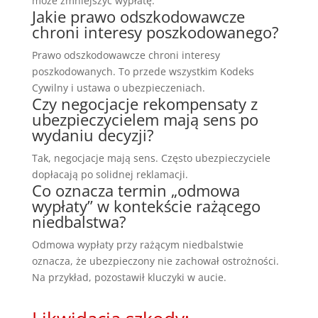
może zmniejszyć wypłatę.
Jakie prawo odszkodowawcze
chroni interesy poszkodowanego?
Prawo odszkodowawcze chroni interesy
poszkodowanych. To przede wszystkim Kodeks
Cywilny i ustawa o ubezpieczeniach.
Czy negocjacje rekompensaty z
ubezpieczycielem mają sens po
wydaniu decyzji?
Tak, negocjacje mają sens. Często ubezpieczyciele
dopłacają po solidnej reklamacji.
Co oznacza termin „odmowa
wypłaty” w kontekście rażącego
niedbalstwa?
Odmowa wypłaty przy rażącym niedbalstwie
oznacza, że ubezpieczony nie zachował ostrożności.
Na przykład, pozostawił kluczyki w aucie.