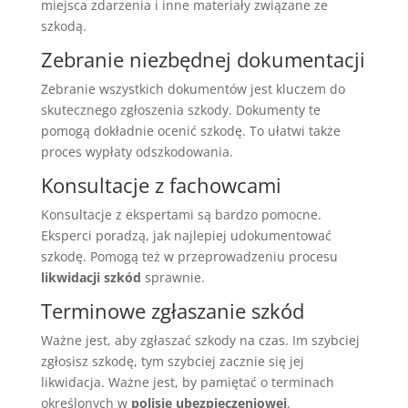
miejsca zdarzenia i inne materiały związane ze
szkodą.
Zebranie niezbędnej dokumentacji
Zebranie wszystkich dokumentów jest kluczem do
skutecznego zgłoszenia szkody. Dokumenty te
pomogą dokładnie ocenić szkodę. To ułatwi także
proces wypłaty odszkodowania.
Konsultacje z fachowcami
Konsultacje z ekspertami są bardzo pomocne.
Eksperci poradzą, jak najlepiej udokumentować
szkodę. Pomogą też w przeprowadzeniu procesu
likwidacji szkód
sprawnie.
Terminowe zgłaszanie szkód
Ważne jest, aby zgłaszać szkody na czas. Im szybciej
zgłosisz szkodę, tym szybciej zacznie się jej
likwidacja. Ważne jest, by pamiętać o terminach
określonych w
polisie ubezpieczeniowej
.