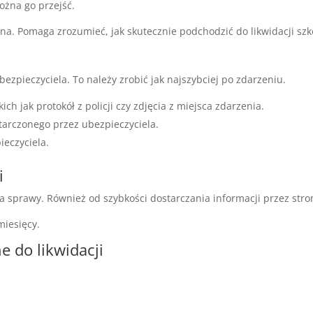
ożna go przejść.
na. Pomaga zrozumieć, jak skutecznie podchodzić do likwidacji szk
ezpieczyciela. To należy zrobić jak najszybciej po zdarzeniu.
 jak protokół z policji czy zdjęcia z miejsca zdarzenia.
arczonego przez ubezpieczyciela.
eczyciela.
i
 sprawy. Również od szybkości dostarczania informacji przez stro
miesięcy.
 do likwidacji