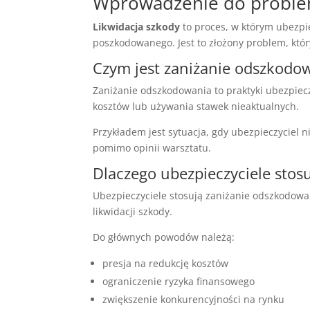
Wprowadzenie do proble
Likwidacja szkody
to proces, w którym ubezpi
poszkodowanego. Jest to złożony problem, kt
Czym jest zaniżanie odszkodo
Zaniżanie odszkodowania to praktyki ubezpiec
kosztów lub używania stawek nieaktualnych.
Przykładem jest sytuacja, gdy ubezpieczyciel 
pomimo opinii warsztatu.
Dlaczego ubezpieczyciele stosu
Ubezpieczyciele stosują zaniżanie odszkodowań
likwidacji szkody.
Do głównych powodów należą:
presja na redukcję kosztów
ograniczenie ryzyka finansowego
zwiększenie konkurencyjności na rynku