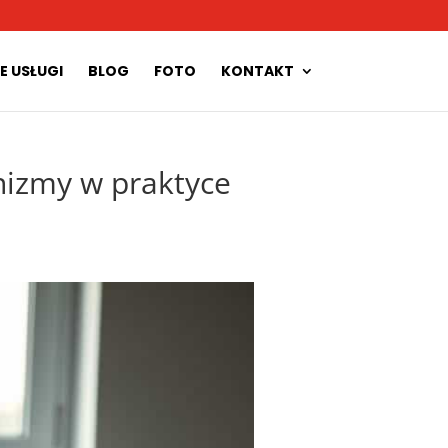
E USŁUGI
BLOG
FOTO
KONTAKT
nizmy w praktyce