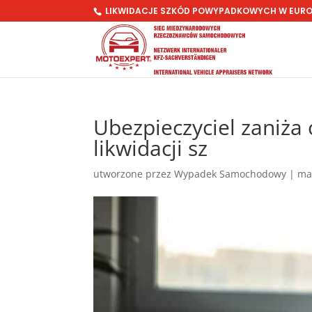
LIKWIDACJE SZKÓD POWYPADKOWYCH W EUR
Ubezpieczyciel zaniż
likwidacji sz
utworzone przez
Wypadek Samochodowy
|
ma