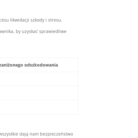
u likwidacji szkody i stresu.
awnika, by uzyskać sprawiedliwe
 zaniżonego odszkodowania
 wszystkie dają nam bezpieczeństwo