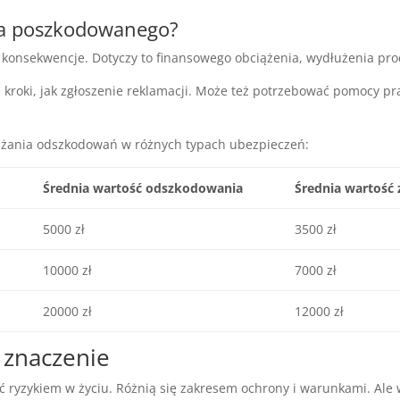
 dla poszkodowanego?
nsekwencje. Dotyczy to finansowego obciążenia, wydłużenia proces
roki, jak zgłoszenie reklamacji. Może też potrzebować pomocy pr
zaniżania odszkodowań w różnych typach ubezpieczeń:
Średnia wartość odszkodowania
Średnia wartość
5000 zł
3500 zł
10000 zł
7000 zł
20000 zł
12000 zł
 znaczenie
 ryzykiem w życiu. Różnią się zakresem ochrony i warunkami. Ale