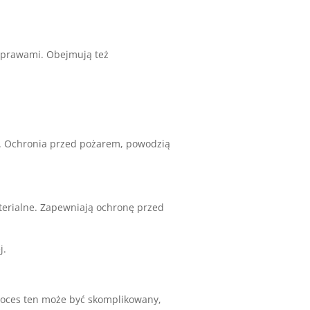
naprawami. Obejmują też
. Ochronia przed pożarem, powodzią
terialne. Zapewniają ochronę przed
j.
Proces ten może być skomplikowany,