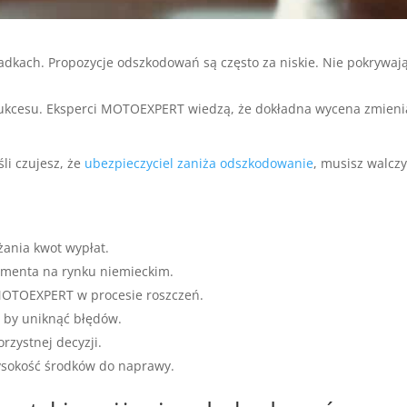
kach. Propozycje odszkodowań są często za niskie. Nie pokrywaj
sukcesu. Eksperci MOTOEXPERT wiedzą, że dokładna wycena zmien
li czujesz, że
ubezpieczyciel zaniża odszkodowanie
, musisz walczy
ania kwot wypłat.
umenta na rynku niemieckim.
MOTOEXPERT w procesie roszczeń.
 by uniknąć błędów.
rzystnej decyzji.
ysokość środków do naprawy.