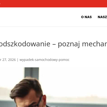
O
O NAS
NASZ
a odszkodowanie – poznaj mecha
r 27, 2026
|
wypadek-samochodowy-pomoc