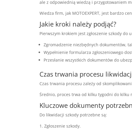
ale z odpowiednią wiedzą i przygotowaniem m
Wiedza firm, jak MOTOEXPERT, jest bardzo cen
Jakie kroki należy podjąć?
Pierwszym krokiem jest zgłoszenie szkody do ub
Zgromadzenie niezbędnych dokumentów, takich
Wypełnienie formularza zgłoszeniowego dost
Przesłanie wszystkich dokumentów do ubezpi
Czas trwania procesu likwidacj
Czas trwania procesu zależy od skomplikowania
Średnio, proces trwa od kilku tygodni do kilku 
Kluczowe dokumenty potrzebne
Do likwidacji szkody potrzebne są:
Zgłoszenie szkody.