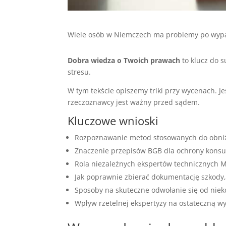
Wiele osób w Niemczech ma problemy po wypad
Dobra wiedza o Twoich prawach
to klucz do 
stresu.
W tym tekście opiszemy triki przy wycenach. Jeś
rzeczoznawcy jest ważny przed sądem.
Kluczowe wnioski
Rozpoznawanie metod stosowanych do obniż
Znaczenie przepisów BGB dla ochrony kons
Rola niezależnych ekspertów technicznych 
Jak poprawnie zbierać dokumentację szkody,
Sposoby na skuteczne odwołanie się od nieko
Wpływ rzetelnej ekspertyzy na ostateczną w