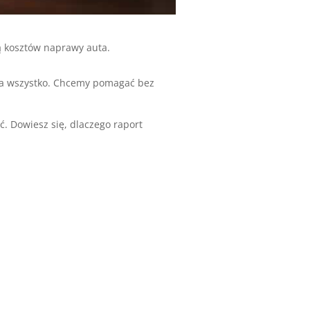
ą kosztów naprawy auta.
ia wszystko. Chcemy pomagać bez
ć. Dowiesz się, dlaczego raport