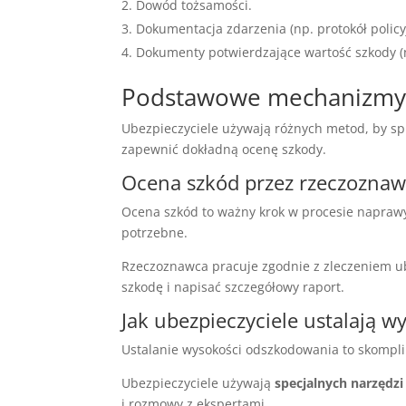
Dowód tożsamości.
Dokumentacja zdarzenia (np. protokół policy
Dokumenty potwierdzające wartość szkody (n
Podstawowe mechanizmy d
Ubezpieczyciele używają różnych metod, by spr
zapewnić dokładną ocenę szkody.
Ocena szkód przez rzeczozna
Ocena szkód to ważny krok w procesie naprawy
potrzebne.
Rzeczoznawca pracuje zgodnie z zleczeniem ub
szkodę i napisać szczegółowy raport.
Jak ubezpieczyciele ustalają 
Ustalanie wysokości odszkodowania to skompl
Ubezpieczyciele używają
specjalnych narzędzi
i rozmowy z ekspertami.