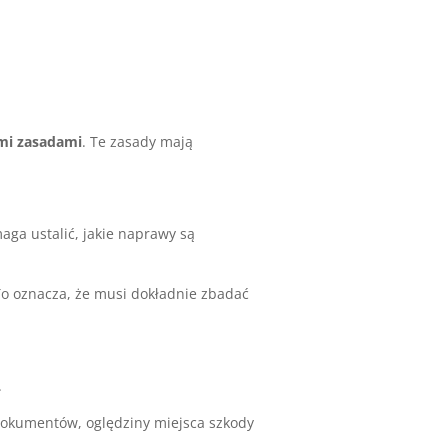
ymi zasadami
. Te zasady mają
maga ustalić, jakie naprawy są
To oznacza, że musi dokładnie zbadać
.
dokumentów, oględziny miejsca szkody