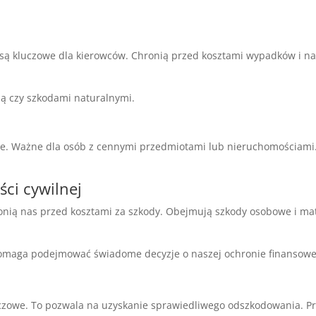
 są kluczowe dla kierowców. Chronią przed kosztami wypadków i 
żą czy szkodami naturalnymi.
ie. Ważne dla osób z cennymi przedmiotami lub nieruchomościami
ci cywilnej
onią nas przed kosztami za szkody. Obejmują szkody osobowe i ma
omaga podejmować świadome decyzje o naszej ochronie finansowe
luczowe. To pozwala na uzyskanie sprawiedliwego odszkodowania. 