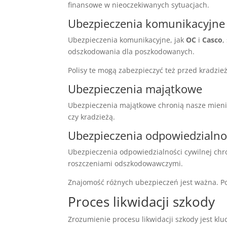
finansowe w nieoczekiwanych sytuacjach.
Ubezpieczenia komunikacyjne
Ubezpieczenia komunikacyjne, jak
OC
i
Casco
,
odszkodowania dla poszkodowanych.
Polisy te mogą zabezpieczyć też przed kradzie
Ubezpieczenia majątkowe
Ubezpieczenia majątkowe chronią nasze mien
czy kradzieżą.
Ubezpieczenia odpowiedzialnoś
Ubezpieczenia odpowiedzialności cywilnej chr
roszczeniami odszkodowawczymi.
Znajomość różnych ubezpieczeń jest ważna. P
Proces likwidacji szkody
Zrozumienie procesu likwidacji szkody jest k