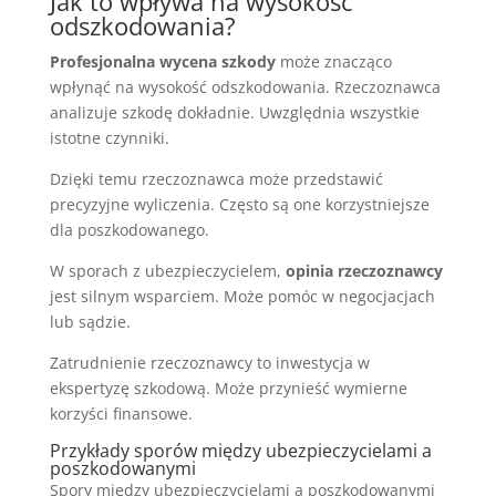
Jak to wpływa na wysokość
odszkodowania?
Profesjonalna wycena szkody
może znacząco
wpłynąć na wysokość odszkodowania. Rzeczoznawca
analizuje szkodę dokładnie. Uwzględnia wszystkie
istotne czynniki.
Dzięki temu rzeczoznawca może przedstawić
precyzyjne wyliczenia. Często są one korzystniejsze
dla poszkodowanego.
W sporach z ubezpieczycielem,
opinia rzeczoznawcy
jest silnym wsparciem. Może pomóc w negocjacjach
lub sądzie.
Zatrudnienie rzeczoznawcy to inwestycja w
ekspertyzę szkodową. Może przynieść wymierne
korzyści finansowe.
Przykłady sporów między ubezpieczycielami a
poszkodowanymi
Spory między ubezpieczycielami a poszkodowanymi