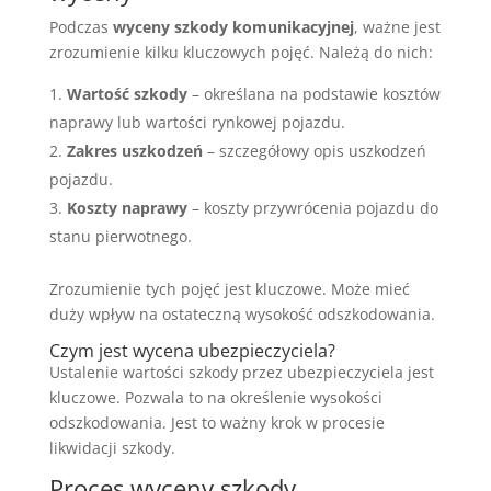
Podczas
wyceny szkody komunikacyjnej
, ważne jest
zrozumienie kilku kluczowych pojęć. Należą do nich:
Wartość szkody
– określana na podstawie kosztów
naprawy lub wartości rynkowej pojazdu.
Zakres uszkodzeń
– szczegółowy opis uszkodzeń
pojazdu.
Koszty naprawy
– koszty przywrócenia pojazdu do
stanu pierwotnego.
Zrozumienie tych pojęć jest kluczowe. Może mieć
duży wpływ na ostateczną wysokość odszkodowania.
Czym jest wycena ubezpieczyciela?
Ustalenie wartości szkody przez ubezpieczyciela jest
kluczowe. Pozwala to na określenie wysokości
odszkodowania. Jest to ważny krok w procesie
likwidacji szkody.
Proces wyceny szkody