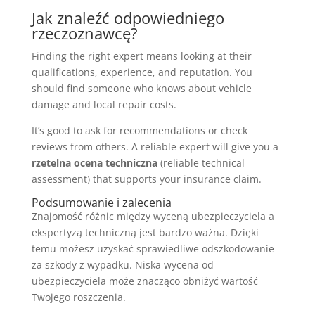
Jak znaleźć odpowiedniego
rzeczoznawcę?
Finding the right expert means looking at their
qualifications, experience, and reputation. You
should find someone who knows about vehicle
damage and local repair costs.
It’s good to ask for recommendations or check
reviews from others. A reliable expert will give you a
rzetelna ocena techniczna
(reliable technical
assessment) that supports your insurance claim.
Podsumowanie i zalecenia
Znajomość różnic między wyceną ubezpieczyciela a
ekspertyzą techniczną jest bardzo ważna. Dzięki
temu możesz uzyskać sprawiedliwe odszkodowanie
za szkody z wypadku. Niska wycena od
ubezpieczyciela może znacząco obniżyć wartość
Twojego roszczenia.