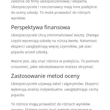
zależnie od firmy ubezpieczeniowej i eksperta.
Ubezpieczyciele i rzeczoznawcy mają inne podejście
do oceny szkody. To może prowadzić do różnych
wyników.
Perspektywa finansowa
Ubezpieczyciele chcą zminimalizować koszty. Dlatego
często wyceniają szkodę na niższą kwotę. Natomiast
eksperci uwzględniają więcej czynników, jak stan
pojazdu przed szkodą.
Ważne jest, aby znać różnice w podejściu. To pomoże
zrozumieć, jakie odszkodowanie możesz otrzymać.
Zastosowanie metod oceny
Ubezpieczyciele używają tabel i algorytmów. Eksperci
wykonują analizy indywidualne, uwzględniając cechy
pojazdu.
Te różnice mogą prowadzić do różnych wyników
wyceny. Dlatego warto znać metody stosowane w