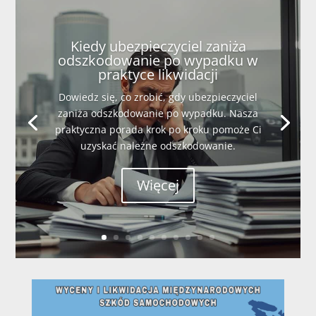
Kiedy ubezpieczyciel zaniża
odszkodowanie po wypadku w
praktyce likwidacji
Dowiedz się, co zrobić, gdy ubezpieczyciel
zaniża odszkodowanie po wypadku. Nasza
praktyczna porada krok po kroku pomoże Ci
uzyskać należne odszkodowanie.
Więcej