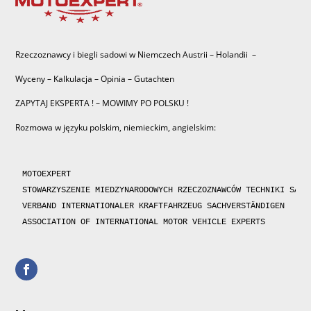
Rzeczoznawcy i biegli sadowi w Niemczech Austrii – Holandii –
Wyceny – Kalkulacja – Opinia – Gutachten
ZAPYTAJ EKSPERTA ! – MOWIMY PO POLSKU !
Rozmowa w języku polskim, niemieckim, angielskim:
MOTOEXPERT

STOWARZYSZENIE MIEDZYNARODOWYCH RZECZOZNAWCÓW TECHNIKI SAMOC
VERBAND INTERNATIONALER KRAFTFAHRZEUG SACHVERSTÄNDIGEN 

ASSOCIATION OF INTERNATIONAL MOTOR VEHICLE EXPERTS 