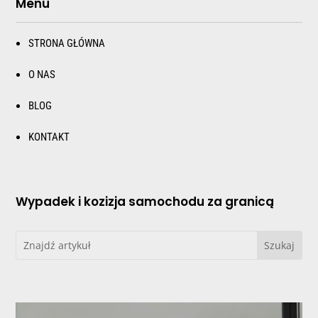
Menu
STRONA GŁÓWNA
O NAS
BLOG
KONTAKT
Wypadek i kozizja samochodu za granicą