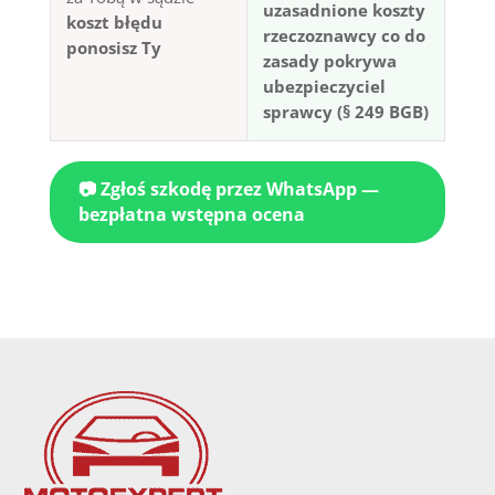
uzasadnione koszty
koszt błędu
rzeczoznawcy co do
ponosisz Ty
zasady pokrywa
ubezpieczyciel
sprawcy (§ 249 BGB)
📷 Zgłoś szkodę przez WhatsApp —
bezpłatna wstępna ocena