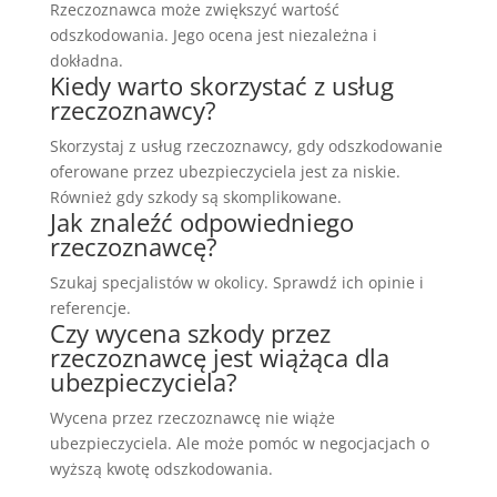
Rzeczoznawca może zwiększyć wartość
odszkodowania. Jego ocena jest niezależna i
dokładna.
Kiedy warto skorzystać z usług
rzeczoznawcy?
Skorzystaj z usług rzeczoznawcy, gdy odszkodowanie
oferowane przez ubezpieczyciela jest za niskie.
Również gdy szkody są skomplikowane.
Jak znaleźć odpowiedniego
rzeczoznawcę?
Szukaj specjalistów w okolicy. Sprawdź ich opinie i
referencje.
Czy wycena szkody przez
rzeczoznawcę jest wiążąca dla
ubezpieczyciela?
Wycena przez rzeczoznawcę nie wiąże
ubezpieczyciela. Ale może pomóc w negocjacjach o
wyższą kwotę odszkodowania.