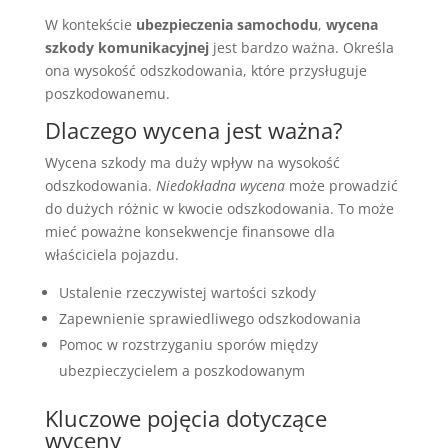
W kontekście
ubezpieczenia samochodu
,
wycena
szkody komunikacyjnej
jest bardzo ważna. Określa
ona wysokość odszkodowania, które przysługuje
poszkodowanemu.
Dlaczego wycena jest ważna?
Wycena szkody ma duży wpływ na wysokość
odszkodowania.
Niedokładna wycena
może prowadzić
do dużych różnic w kwocie odszkodowania. To może
mieć poważne konsekwencje finansowe dla
właściciela pojazdu.
Ustalenie rzeczywistej wartości szkody
Zapewnienie sprawiedliwego odszkodowania
Pomoc w rozstrzyganiu sporów między
ubezpieczycielem a poszkodowanym
Kluczowe pojęcia dotyczące
wyceny