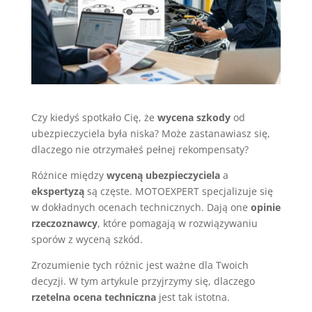
Czy kiedyś spotkało Cię, że
wycena szkody
od
ubezpieczyciela była niska? Może zastanawiasz się,
dlaczego nie otrzymałeś pełnej rekompensaty?
Różnice między
wyceną ubezpieczyciela
a
ekspertyzą
są częste. MOTOEXPERT specjalizuje się
w dokładnych ocenach technicznych. Dają one
opinie
rzeczoznawcy
, które pomagają w rozwiązywaniu
sporów z wyceną szkód.
Zrozumienie tych różnic jest ważne dla Twoich
decyzji. W tym artykule przyjrzymy się, dlaczego
rzetelna ocena techniczna
jest tak istotna.