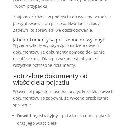
Twoim przypadku.
Znajomość różnic w podejściu do wyceny pomoże Ci
przygotować się do procesu likwidacji szkody.
Zapewni to sprawiedliwe odszkodowanie.
Jakie dokumenty są potrzebne do wyceny?
Wycena szkody wymaga zgromadzenia wielu
dokumentów. Te dokumenty pomogą dokładnie
ocenić szkodę. Dlatego ważne jest, aby mieć
wszystkie potrzebne dokumenty.
Potrzebne dokumenty od
właściciela pojazdu
Właściciel pojazdu musi dostarczyć kilka kluczowych
dokumentów. To zapewni, że wycena przebiegnie
sprawnie.
Dowód rejestracyjny
– potwierdza dane pojazdu
oraz jego właściciela.