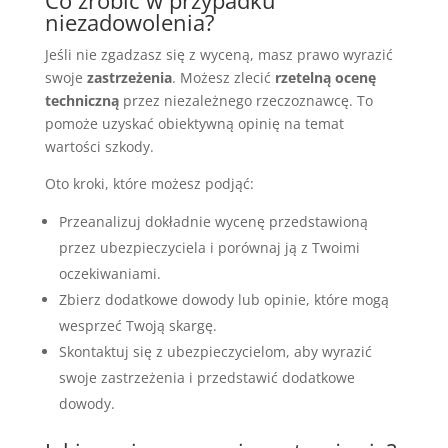
Co zrobić w przypadku
niezadowolenia?
Jeśli nie zgadzasz się z wyceną, masz prawo wyrazić
swoje
zastrzeżenia
. Możesz zlecić
rzetelną ocenę
techniczną
przez niezależnego rzeczoznawcę. To
pomoże uzyskać obiektywną opinię na temat
wartości szkody.
Oto kroki, które możesz podjąć:
Przeanalizuj dokładnie wycenę przedstawioną
przez ubezpieczyciela i porównaj ją z Twoimi
oczekiwaniami.
Zbierz dodatkowe dowody lub opinie, które mogą
wesprzeć Twoją skargę.
Skontaktuj się z ubezpieczycielom, aby wyrazić
swoje zastrzeżenia i przedstawić dodatkowe
dowody.