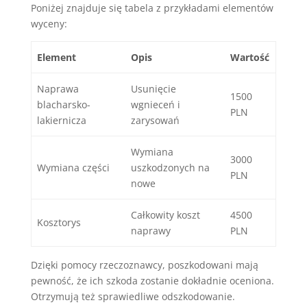
Poniżej znajduje się tabela z przykładami elementów
wyceny:
Element
Opis
Wartość
Naprawa
Usunięcie
1500
blacharsko-
wgnieceń i
PLN
lakiernicza
zarysowań
Wymiana
3000
Wymiana części
uszkodzonych na
PLN
nowe
Całkowity koszt
4500
Kosztorys
naprawy
PLN
Dzięki pomocy rzeczoznawcy, poszkodowani mają
pewność, że ich szkoda zostanie dokładnie oceniona.
Otrzymują też sprawiedliwe odszkodowanie.