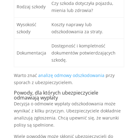
Czy szkoda dotyczyła pojazdu,
Rodzaj szkody
mienia lub zdrowia?
Wysokość
Koszty naprawy lub
szkody
odszkodowania za straty.
Dostępność i kompletność
Dokumentacja
dokumentów potwierdzających
szkodę.
Warto znać
analizę odmowy odszkodowania
przy
sporach z ubezpieczycielem.
Powody, dla których ubezpieczyciele
odmawiają wypłaty
Decyzja o odmowie wypłaty odszkodowania może
wynikać z kilku przyczyn. Ubezpieczyciele dokładnie
analizują zgłoszenia. Chcą upewnić się, że warunki
polisy są spełnione.
Wiele powodów może skłonić ubezpieczycieli do