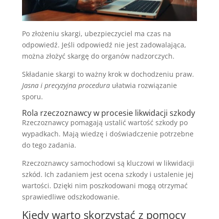
Po złożeniu skargi, ubezpieczyciel ma czas na
odpowiedź. Jeśli odpowiedź nie jest zadowalająca,
można złożyć skargę do organów nadzorczych.
Składanie skargi to ważny krok w dochodzeniu praw.
Jasna i precyzyjna procedura
ułatwia rozwiązanie
sporu.
Rola rzeczoznawcy w procesie likwidacji szkody
Rzeczoznawcy pomagają ustalić wartość szkody po
wypadkach. Mają wiedzę i doświadczenie potrzebne
do tego zadania.
Rzeczoznawcy samochodowi są kluczowi w likwidacji
szkód. Ich zadaniem jest ocena szkody i ustalenie jej
wartości. Dzięki nim poszkodowani mogą otrzymać
sprawiedliwe odszkodowanie.
Kiedy warto skorzystać z pomocy