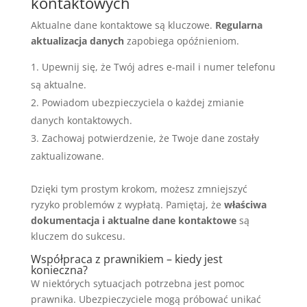
kontaktowych
Aktualne dane kontaktowe są kluczowe.
Regularna
aktualizacja danych
zapobiega opóźnieniom.
Upewnij się, że Twój adres e-mail i numer telefonu
są aktualne.
Powiadom ubezpieczyciela o każdej zmianie
danych kontaktowych.
Zachowaj potwierdzenie, że Twoje dane zostały
zaktualizowane.
Dzięki tym prostym krokom, możesz zmniejszyć
ryzyko problemów z wypłatą. Pamiętaj, że
właściwa
dokumentacja i aktualne dane kontaktowe
są
kluczem do sukcesu.
Współpraca z prawnikiem – kiedy jest
konieczna?
W niektórych sytuacjach potrzebna jest pomoc
prawnika. Ubezpieczyciele mogą próbować unikać