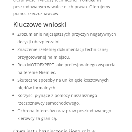
poszkodowanym w walce o ich prawa. Oferujemy
pomoc rzeczoznawców.
Kluczowe wnioski
Zrozumienie najczęstszych przyczyn negatywnych
decyzji ubezpieczalni.
Znaczenie rzetelnej dokumentacji technicznej
przygotowanej na miejscu.
Rola MOTOEXPERT jako profesjonalnego wsparcia
na terenie Niemiec.
Skuteczne sposoby na uniknięcie kosztownych
błędów formalnych.
Korzyści płynące z pomocy niezależnego
rzeczoznawcy samochodowego.
Ochrona interesów oraz praw poszkodowanego
kierowcy za granicą.
Czym jest ubezpieczenie i jego rola w