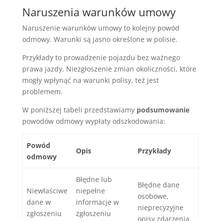
Naruszenia warunków umowy
Naruszenie warunków umowy to kolejny powód
odmowy. Warunki są jasno określone w polisie.
Przykłady to prowadzenie pojazdu bez ważnego
prawa jazdy. Niezgłoszenie zmian okoliczności, które
mogły wpłynąć na warunki polisy, też jest
problemem.
W poniższej tabeli przedstawiamy
podsumowanie
powodów odmowy wypłaty odszkodowania:
Powód
Opis
Przykłady
odmowy
Błędne lub
Błędne dane
Niewłaściwe
niepełne
osobowe,
dane w
informacje w
nieprecyzyjne
zgłoszeniu
zgłoszeniu
opisy zdarzenia