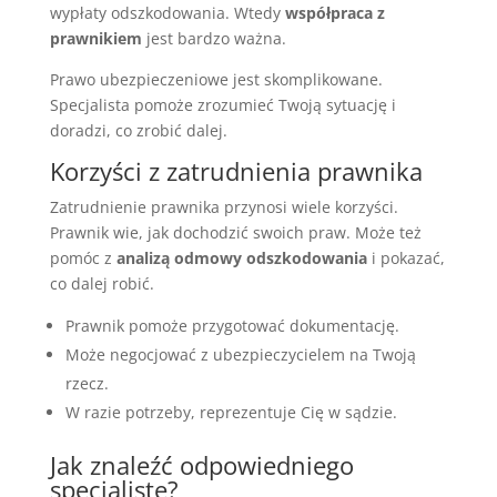
wypłaty odszkodowania. Wtedy
współpraca z
prawnikiem
jest bardzo ważna.
Prawo ubezpieczeniowe jest skomplikowane.
Specjalista pomoże zrozumieć Twoją sytuację i
doradzi, co zrobić dalej.
Korzyści z zatrudnienia prawnika
Zatrudnienie prawnika przynosi wiele korzyści.
Prawnik wie, jak dochodzić swoich praw. Może też
pomóc z
analizą odmowy odszkodowania
i pokazać,
co dalej robić.
Prawnik pomoże przygotować dokumentację.
Może negocjować z ubezpieczycielem na Twoją
rzecz.
W razie potrzeby, reprezentuje Cię w sądzie.
Jak znaleźć odpowiedniego
specjalistę?