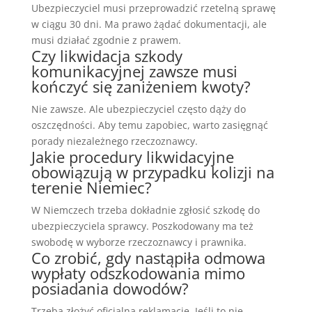
Ubezpieczyciel musi przeprowadzić rzetelną sprawę
w ciągu 30 dni. Ma prawo żądać dokumentacji, ale
musi działać zgodnie z prawem.
Czy likwidacja szkody
komunikacyjnej zawsze musi
kończyć się zaniżeniem kwoty?
Nie zawsze. Ale ubezpieczyciel często dąży do
oszczędności. Aby temu zapobiec, warto zasięgnąć
porady niezależnego rzeczoznawcy.
Jakie procedury likwidacyjne
obowiązują w przypadku kolizji na
terenie Niemiec?
W Niemczech trzeba dokładnie zgłosić szkodę do
ubezpieczyciela sprawcy. Poszkodowany ma też
swobodę w wyborze rzeczoznawcy i prawnika.
Co zrobić, gdy nastąpiła odmowa
wypłaty odszkodowania mimo
posiadania dowodów?
Trzeba złożyć oficjalną reklamację. Jeśli to nie