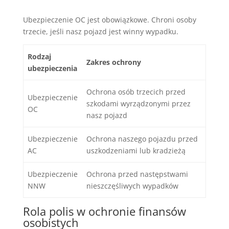
Ubezpieczenie OC jest obowiązkowe. Chroni osoby
trzecie, jeśli nasz pojazd jest winny wypadku.
Rodzaj
Zakres ochrony
ubezpieczenia
Ochrona osób trzecich przed
Ubezpieczenie
szkodami wyrządzonymi przez
OC
nasz pojazd
Ubezpieczenie
Ochrona naszego pojazdu przed
AC
uszkodzeniami lub kradzieżą
Ubezpieczenie
Ochrona przed następstwami
NNW
nieszczęśliwych wypadków
Rola polis w ochronie finansów
osobistych