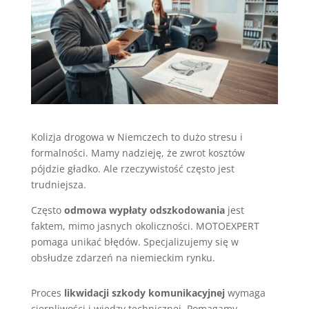
Kolizja drogowa w Niemczech to dużo stresu i
formalności. Mamy nadzieję, że zwrot kosztów
pójdzie gładko. Ale rzeczywistość często jest
trudniejsza.
Często
odmowa wypłaty odszkodowania
jest
faktem, mimo jasnych okoliczności. MOTOEXPERT
pomaga unikać błędów. Specjalizujemy się w
obsłudze zdarzeń na niemieckim rynku.
Proces
likwidacji szkody komunikacyjnej
wymaga
cierpliwości i wiedzy technicznej. Pomagamy