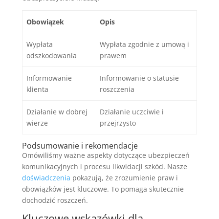
Obowiązek
Opis
Wypłata
Wypłata zgodnie z umową i
odszkodowania
prawem
Informowanie
Informowanie o statusie
klienta
roszczenia
Działanie w dobrej
Działanie uczciwie i
wierze
przejrzysto
Podsumowanie i rekomendacje
Omówiliśmy ważne aspekty dotyczące ubezpieczeń
komunikacyjnych i procesu likwidacji szkód. Nasze
doświadczenia
pokazują, że zrozumienie praw i
obowiązków jest kluczowe. To pomaga skutecznie
dochodzić roszczeń.
Kluczowe wskazówki dla