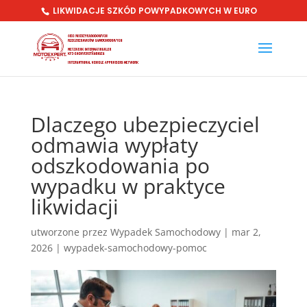
LIKWIDACJE SZKÓD POWYPADKOWYCH W EURO
Dlaczego ubezpieczyciel
odmawia wypłaty
odszkodowania po
wypadku w praktyce
likwidacji
utworzone przez
Wypadek Samochodowy
|
mar 2,
2026
|
wypadek-samochodowy-pomoc