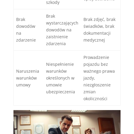
szkody
Brak
Brak
Brak zdjęć, brak
wystarczających
dowodów
świadków, brak
dowodów na
na
dokumentacji
zaistnienie
zdarzenie
medycznej
zdarzenia
Prowadzenie
Niespełnienie
pojazdu bez
Naruszenia
warunków
ważnego prawa
warunków
określonych w
jazdy,
umowy
umowie
niezgłoszenie
ubezpieczenia
zmian
okoliczności