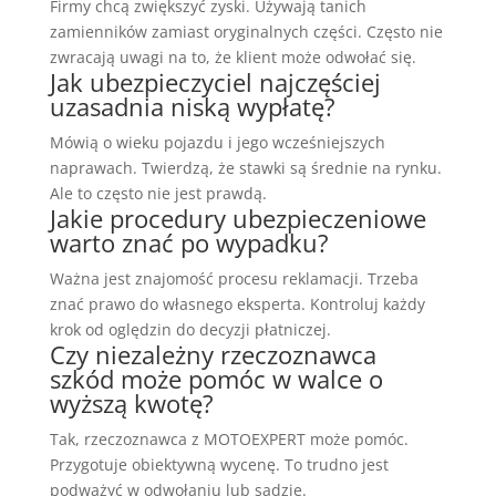
Firmy chcą zwiększyć zyski. Używają tanich
zamienników zamiast oryginalnych części. Często nie
zwracają uwagi na to, że klient może odwołać się.
Jak ubezpieczyciel najczęściej
uzasadnia niską wypłatę?
Mówią o wieku pojazdu i jego wcześniejszych
naprawach. Twierdzą, że stawki są średnie na rynku.
Ale to często nie jest prawdą.
Jakie procedury ubezpieczeniowe
warto znać po wypadku?
Ważna jest znajomość procesu reklamacji. Trzeba
znać prawo do własnego eksperta. Kontroluj każdy
krok od oględzin do decyzji płatniczej.
Czy niezależny rzeczoznawca
szkód może pomóc w walce o
wyższą kwotę?
Tak, rzeczoznawca z MOTOEXPERT może pomóc.
Przygotuje obiektywną wycenę. To trudno jest
podważyć w odwołaniu lub sądzie.