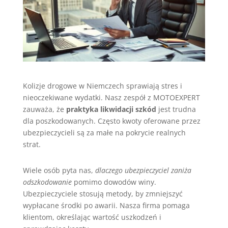
Kolizje drogowe w Niemczech sprawiają stres i
nieoczekiwane wydatki. Nasz zespół z MOTOEXPERT
zauważa, że
praktyka likwidacji szkód
jest trudna
dla poszkodowanych. Często kwoty oferowane przez
ubezpieczycieli są za małe na pokrycie realnych
strat.
Wiele osób pyta nas,
dlaczego ubezpieczyciel zaniża
odszkodowanie
pomimo dowodów winy.
Ubezpieczyciele stosują metody, by zmniejszyć
wypłacane środki po awarii. Nasza firma pomaga
klientom, określając wartość uszkodzeń i