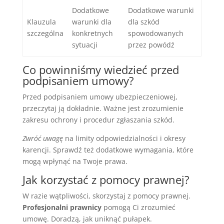
Dodatkowe
Dodatkowe warunki
Klauzula
warunki dla
dla szkód
szczególna
konkretnych
spowodowanych
sytuacji
przez powódź
Co powinniśmy wiedzieć przed
podpisaniem umowy?
Przed podpisaniem umowy ubezpieczeniowej,
przeczytaj ją dokładnie. Ważne jest zrozumienie
zakresu ochrony i procedur zgłaszania szkód.
Zwróć uwagę
na limity odpowiedzialności i okresy
karencji. Sprawdź też dodatkowe wymagania, które
mogą wpłynąć na Twoje prawa.
Jak korzystać z pomocy prawnej?
W razie wątpliwości, skorzystaj z pomocy prawnej.
Profesjonalni prawnicy
pomogą Ci zrozumieć
umowę. Doradzą, jak uniknąć pułapek.