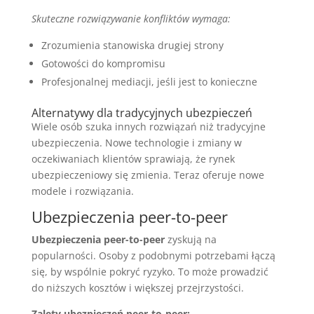
Skuteczne rozwiązywanie konfliktów wymaga:
Zrozumienia stanowiska drugiej strony
Gotowości do kompromisu
Profesjonalnej mediacji, jeśli jest to konieczne
Alternatywy dla tradycyjnych ubezpieczeń
Wiele osób szuka innych rozwiązań niż tradycyjne
ubezpieczenia. Nowe technologie i zmiany w
oczekiwaniach klientów sprawiają, że rynek
ubezpieczeniowy się zmienia. Teraz oferuje nowe
modele i rozwiązania.
Ubezpieczenia peer-to-peer
Ubezpieczenia peer-to-peer
zyskują na
popularności. Osoby z podobnymi potrzebami łączą
się, by wspólnie pokryć ryzyko. To może prowadzić
do niższych kosztów i większej przejrzystości.
Zalety ubezpieczeń peer-to-peer: