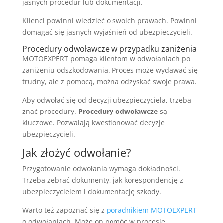
jasnych procedur lub dokumentacji.
Klienci powinni wiedzieć o swoich prawach. Powinni
domagać się jasnych wyjaśnień od ubezpieczycieli.
Procedury odwoławcze w przypadku zaniżenia
MOTOEXPERT pomaga klientom w odwołaniach po
zaniżeniu odszkodowania. Proces może wydawać się
trudny, ale z pomocą, można odzyskać swoje prawa.
Aby odwołać się od decyzji ubezpieczyciela, trzeba
znać procedury.
Procedury odwoławcze
są
kluczowe. Pozwalają kwestionować decyzje
ubezpieczycieli.
Jak złożyć odwołanie?
Przygotowanie odwołania wymaga dokładności.
Trzeba zebrać dokumenty, jak korespondencję z
ubezpieczycielem i dokumentację szkody.
Warto też zapoznać się z
poradnikiem MOTOEXPERT
o odwołaniach. Może on pomóc w procesie.