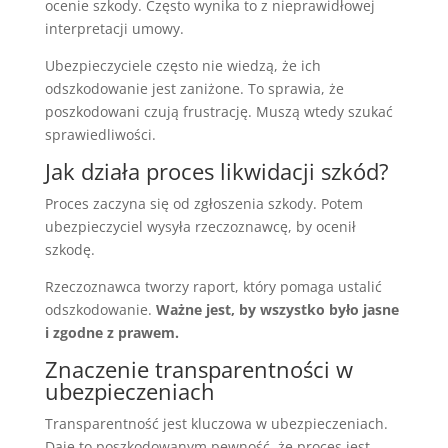
ocenie szkody. Często wynika to z nieprawidłowej
interpretacji umowy.
Ubezpieczyciele często nie wiedzą, że ich
odszkodowanie jest zaniżone. To sprawia, że
poszkodowani czują frustrację. Muszą wtedy szukać
sprawiedliwości.
Jak działa proces likwidacji szkód?
Proces zaczyna się od zgłoszenia szkody. Potem
ubezpieczyciel wysyła rzeczoznawcę, by ocenił
szkodę.
Rzeczoznawca tworzy raport, który pomaga ustalić
odszkodowanie.
Ważne jest, by wszystko było jasne
i zgodne z prawem.
Znaczenie transparentności w
ubezpieczeniach
Transparentność jest kluczowa w ubezpieczeniach.
Daje to poszkodowanym pewność, że proces jest