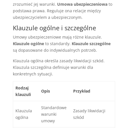
zrozumieć jej warunki.
Umowa ubezpieczeniowa
to
podstawa prawa. Reguluje ona relacje między
ubezpieczycielem a ubezpieczonym.
Klauzule ogólne i szczególne
Umowy ubezpieczeniowe mają różne klauzule.
Klauzule ogólne
to standardy.
Klauzule szczególne
są dopasowane do indywidualnych potrzeb.
Klauzula ogólna określa zasady likwidacji szkód.
Klauzula szczególna definiuje warunki dla
konkretnych sytuacji.
Rodzaj
Opis
Przykład
klauzuli
Standardowe
Klauzula
Zasady likwidacji
warunki
ogólna
szkód
umowy