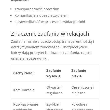
Transparentność procedur
Komunikację z ubezpieczycielem
Sprawiedliwość w procesie likwidacji szkód
Znaczenie zaufania w relacjach
Zaufanie rośnie z uczciwością, transparentnością i
dotrzymywaniem zobowiązań. Ubezpieczyciele,
którzy dają priorytet budowaniu zaufania, często
osiągają lepsze wyniki.
Zaufanie
Zaufanie
Cechy relacji
wysokie
niskie
Otwarte i
Ograniczone i
Komunikacja
regularne
niejasne
Rozwiązywanie
Szybkie i
Powolne i
problemów
skuteczne
nieskuteczne