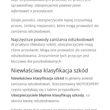
sprawiedliwy.
Ubezpieczyciele powinni jasno
informować o procedurach.
Dzięki jasności, ubezpieczyciele lepiej zrozumieją
proces. Unikną niejasności, które mogą prowadzić do
zaniżenia odszkodowań.
Najczęstsze powody zaniżania odszkodowań
W praktyce likwidacji szkód, ubezpieczyciele mają
różne przesłanki. Mogą one prowadzić do zaniżenia
odszkodowania. Zrozumienie tych przyczyn jest
kluczowe dla poszkodowanych.
Niewłaściwa klasyfikacja szkód
Niewłaściwa klasyfikacja szkód
to główny powód
zaniżania odszkodowań. Rzeczoznawcy MOTOEXPERT
często spotykają się z takimi przypadkami.
Ubezpieczyciele błędnie klasyfikują szkody
, co
obniża kwotę odszkodowania.
Szkoda może być uznana za mniej poważną, niż jest.