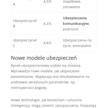
4,5/5
majątkowe,
A
zdrowotne
Ubezpieczenia
Ubezpieczyciel
4,2/5
komunikacyjne
,
B
podróżne
Ubezpieczyciel
Ubezpieczenia na
4,8/5
C
życie, emerytalne
Nowe modele ubezpieczeń
Rynek ubezpieczeniowy szybko się zmienia.
Wprowadza nowe modele, jak
ubzpieczenia
parametryczne
. Wypłacają one odszkodowanie na
podstawie określonych parametrów, np.
intensywności pogody.
Nowe technologie, jak blockchain i sztuczna
inteligencja, mogą zmienić ubezpieczenia. Pozwalają