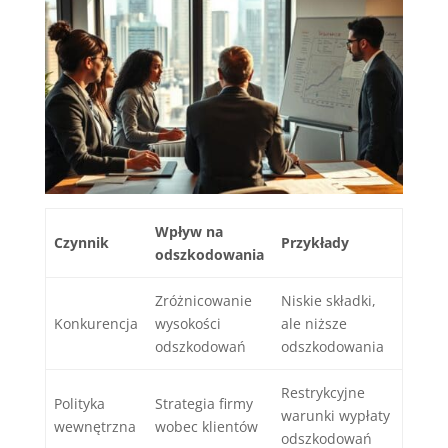
Wpływ na
Czynnik
Przykłady
odszkodowania
Zróżnicowanie
Niskie składki,
Konkurencja
wysokości
ale niższe
odszkodowań
odszkodowania
Restrykcyjne
Polityka
Strategia firmy
warunki wypłaty
wewnętrzna
wobec klientów
odszkodowań