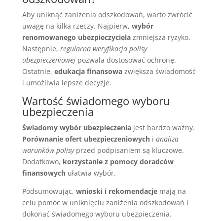
Aby uniknąć zaniżenia odszkodowań, warto zwrócić
uwagę na kilka rzeczy. Najpierw,
wybór
renomowanego ubezpieczyciela
zmniejsza ryzyko.
Następnie,
regularna weryfikacja polisy
ubezpieczeniowej
pozwala dostosować ochronę.
Ostatnie,
edukacja finansowa
zwiększa świadomość
i umożliwia lepsze decyzje.
Wartość świadomego wyboru
ubezpieczenia
Świadomy wybór ubezpieczenia
jest bardzo ważny.
Porównanie ofert ubezpieczeniowych
i
analiza
warunków polisy
przed podpisaniem są kluczowe.
Dodatkowo,
korzystanie z pomocy doradców
finansowych
ułatwia wybór.
Podsumowując,
wnioski i rekomendacje
mają na
celu pomóc w uniknięciu zaniżenia odszkodowań i
dokonać świadomego wyboru ubezpieczenia.