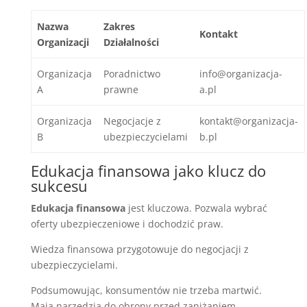
Nazwa
Zakres
Kontakt
Organizacji
Działalności
Organizacja
Poradnictwo
info@organizacja-
A
prawne
a.pl
Organizacja
Negocjacje z
kontakt@organizacja-
B
ubezpieczycielami
b.pl
Edukacja finansowa jako klucz do
sukcesu
Edukacja finansowa
jest kluczowa. Pozwala wybrać
oferty ubezpieczeniowe i dochodzić praw.
Wiedza finansowa przygotowuje do negocjacji z
ubezpieczycielami.
Podsumowując, konsumentów nie trzeba martwić.
Mają narzędzia do obrony przed zaniżaniem