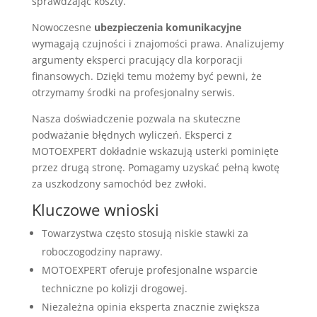
sprawdzając koszty.
Nowoczesne
ubezpieczenia komunikacyjne
wymagają czujności i znajomości prawa. Analizujemy
argumenty eksperci pracujący dla korporacji
finansowych. Dzięki temu możemy być pewni, że
otrzymamy środki na profesjonalny serwis.
Nasza doświadczenie pozwala na skuteczne
podważanie błędnych wyliczeń. Eksperci z
MOTOEXPERT dokładnie wskazują usterki pominięte
przez drugą stronę. Pomagamy uzyskać pełną kwotę
za uszkodzony samochód bez zwłoki.
Kluczowe wnioski
Towarzystwa często stosują niskie stawki za
roboczogodziny naprawy.
MOTOEXPERT oferuje profesjonalne wsparcie
techniczne po kolizji drogowej.
Niezależna opinia eksperta znacznie zwiększa