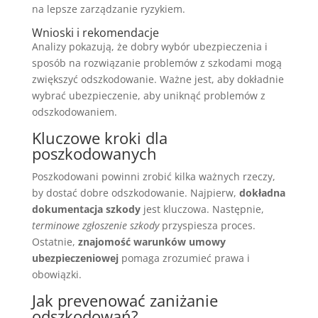
na lepsze zarządzanie ryzykiem.
Wnioski i rekomendacje
Analizy pokazują, że dobry wybór ubezpieczenia i
sposób na rozwiązanie problemów z szkodami mogą
zwiększyć odszkodowanie. Ważne jest, aby dokładnie
wybrać ubezpieczenie, aby uniknąć problemów z
odszkodowaniem.
Kluczowe kroki dla
poszkodowanych
Poszkodowani powinni zrobić kilka ważnych rzeczy,
by dostać dobre odszkodowanie. Najpierw,
dokładna
dokumentacja szkody
jest kluczowa. Następnie,
terminowe zgłoszenie szkody
przyspiesza proces.
Ostatnie,
znajomość warunków umowy
ubezpieczeniowej
pomaga zrozumieć prawa i
obowiązki.
Jak prevenować zaniżanie
odszkodowań?