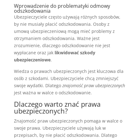
Wprowadzenie do problematyki odmowy
odszkodowania
Ubezpieczyciele często używają różnych sposobów,
by nie musiały płacić odszkodowania. Osoby z
umową ubezpieczeniową mogą mieć problemy z
otrzymaniem odszkodowania. Ważne jest
zrozumienie, dlaczego odszkodowanie nie jest
wypłacane oraz jak
likwidować szkody
ubezpieczeniowe
.
Wiedza o prawach ubezpieczonych jest kluczowa dla
osób z szkodami. Ubezpieczyciele chcą zmniejszyć
swoje wydatki. Dlatego
znajomość praw ubezpieczonych
jest ważna w walce o odszkodowanie.
Dlaczego warto znać prawa
ubezpieczonych?
Znajomość praw ubezpieczonych pomaga w walce o
swoje prawa. Ubezpieczyciele używają luk w
przepisach, by nie płacić odszkodowania. Dlatego