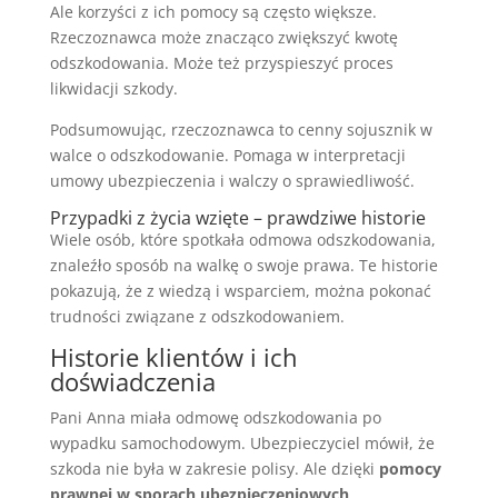
Ale korzyści z ich pomocy są często większe.
Rzeczoznawca może znacząco zwiększyć kwotę
odszkodowania. Może też przyspieszyć proces
likwidacji szkody.
Podsumowując, rzeczoznawca to cenny sojusznik w
walce o odszkodowanie. Pomaga w interpretacji
umowy ubezpieczenia i walczy o sprawiedliwość.
Przypadki z życia wzięte – prawdziwe historie
Wiele osób, które spotkała odmowa odszkodowania,
znaleźło sposób na walkę o swoje prawa. Te historie
pokazują, że z wiedzą i wsparciem, można pokonać
trudności związane z odszkodowaniem.
Historie klientów i ich
doświadczenia
Pani Anna miała odmowę odszkodowania po
wypadku samochodowym. Ubezpieczyciel mówił, że
szkoda nie była w zakresie polisy. Ale dzięki
pomocy
prawnej w sporach ubezpieczeniowych
,