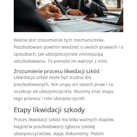
Ważne jest zrozumienie tych mechanizmów.
Poszkodowani powinni wiedzieć o swoich prawach i o
sposobach, jak ubezpieczyciele zmniejszają
odszkodowania. To pomoże im walczyć z nimi.
Zrozumienie procesu likwidacji szkód
Likwidacja szkód może być trudna dla
poszkodowanych. Nie znają oni swoich praw i co
oczekuje od ubezpieczyciela. Musimy znać etapy
tego procesu i role ubezpieczycieli.
Etapy likwidacji szkody
Proces likwidacji szkód ma kilka ważnych etapów.
Najpierw poszkodowany zgłasza szkodę
ubezpieczycielowi, dając dokumenty. Potem