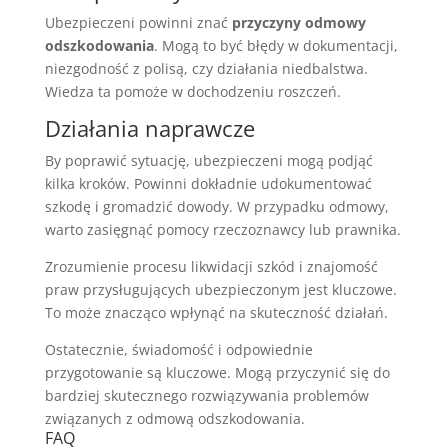
Ubezpieczeni powinni znać
przyczyny odmowy
odszkodowania
. Mogą to być błędy w dokumentacji,
niezgodność z polisą, czy działania niedbalstwa.
Wiedza ta pomoże w dochodzeniu roszczeń.
Działania naprawcze
By poprawić sytuację, ubezpieczeni mogą podjąć
kilka kroków. Powinni dokładnie udokumentować
szkodę i gromadzić dowody. W przypadku odmowy,
warto zasięgnąć pomocy rzeczoznawcy lub prawnika.
Zrozumienie procesu likwidacji szkód i znajomość
praw przysługujących ubezpieczonym jest kluczowe.
To może znacząco wpłynąć na skuteczność działań.
Ostatecznie, świadomość i odpowiednie
przygotowanie są kluczowe. Mogą przyczynić się do
bardziej skutecznego rozwiązywania problemów
związanych z odmową odszkodowania.
FAQ