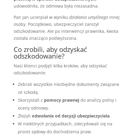
udowodniła, że odmowa była niezasadna.
Pan Jan ucierpiał w wyniku
działania umyślnego
innej
osoby. Początkowo, ubezpieczyciel zaniżył
odszkodowanie. Ale po interwencji prawnika, kwota
została znacząco podwyższona.
Co zrobili, aby odzyskać
odszkodowanie?
Nasi klienci podjęli kilka kroków, aby odzyskać
odszkodowanie:
Zebrali wszystkie niezbędne dokumenty związane
ze szkodą.
Skorzystali z
pomocy prawnej
do analizy polisy i
oceny odmowy.
Złożyli
odwołanie od decyzji ubezpieczyciela
.
W niektórych przypadkach, zdecydowali się na
proces sądowy
do dochodzenia praw.