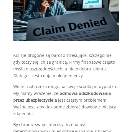
Kolizje drogowe są bardzo stresujące, szczególnie
gdy toczy się ich za granicą. Firmy finansowe często
myślą o oszczędnościach, a nie o dobru klienta.
Dlatego często dają mało pieniędzy.
Wiele osób czeka długo na swoje środki po wypadku.
My mamy wrażenie, że
odmowa odszkodowania
przez ubezpieczyciela
jest częstym problemem.
Ważne jest, aby dokładnie zbierać dowody z miejsca
zdarzenia.
By chronić swoje interesy, trzeba być
determinowanym i mieć dobre wsparcie. Chcemy