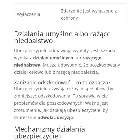
Zdarzenie jest wyłączone z
Wyłączenia
ochrony
Działania umyślne albo rażące
niedbalstwo
Ubezpieczyciele odmawiają wypłaty, jeśli szkoda
wynika z
działań umyślnych
lub
rażącego
niedbalstwa
. Muszą udowodnić, że poszkodowany
działał celowo lub z rażącą niedbaleścią.
Zaniżanie odszkodowań – co to oznacza?
Ubezpieczyciele używają różnych sposobów, by
zmniejszyć odszkodowania. To sprawia wiele
problemów dla poszkodowanych. Ważne jest
zrozumienie, jak działają ubezpieczyciele, by
skutecznie
odwołać decyzję
.
Mechanizmy działania
ubezpieczycieli