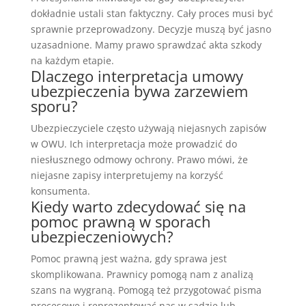
dokładnie ustali stan faktyczny. Cały proces musi być
sprawnie przeprowadzony. Decyzje muszą być jasno
uzasadnione. Mamy prawo sprawdzać akta szkody
na każdym etapie.
Dlaczego interpretacja umowy
ubezpieczenia bywa zarzewiem
sporu?
Ubezpieczyciele często używają niejasnych zapisów
w OWU. Ich interpretacja może prowadzić do
niesłusznego odmowy ochrony. Prawo mówi, że
niejasne zapisy interpretujemy na korzyść
konsumenta.
Kiedy warto zdecydować się na
pomoc prawną w sporach
ubezpieczeniowych?
Pomoc prawną jest ważna, gdy sprawa jest
skomplikowana. Prawnicy pomogą nam z analizą
szans na wygraną. Pomogą też przygotować pisma
procesowe i reprezentować nas w sądzie lub