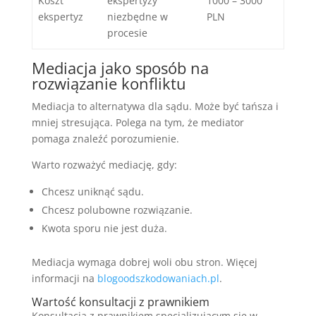
Koszt
ekspertyzy
1000 – 3000
ekspertyz
niezbędne w
PLN
procesie
Mediacja jako sposób na
rozwiązanie konfliktu
Mediacja to alternatywa dla sądu. Może być tańsza i
mniej stresująca. Polega na tym, że mediator
pomaga znaleźć porozumienie.
Warto rozważyć mediację, gdy:
Chcesz uniknąć sądu.
Chcesz polubowne rozwiązanie.
Kwota sporu nie jest duża.
Mediacja wymaga dobrej woli obu stron. Więcej
informacji na
blogoodszkodowaniach.pl
.
Wartość konsultacji z prawnikiem
Konsultacja z prawnikiem specjalizującym się w