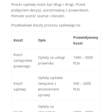
Proces sądowy może być długi i drogi. Przed
podjęciem decyzji, porozmawiaj z prawnikiem.
Pomoże ocenić szanse i doradzi.
Przykładowe koszty procesu sądowego to:
Przewidywany
Koszt
Opis
koszt
Koszt
Opłaty za usługi
1000 – 5000
zastępstwa
prawnika
PLN
prawnego
Opłaty sądowe
Koszt
związane z
500 – 2000
sądowy
wniesieniem
PLN
sprawy
Opłaty za