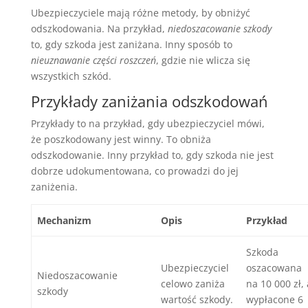
Ubezpieczyciele mają różne metody, by obniżyć
odszkodowania. Na przykład,
niedoszacowanie szkody
to, gdy szkoda jest zaniżana. Inny sposób to
nieuznawanie części roszczeń
, gdzie nie wlicza się
wszystkich szkód.
Przykłady zaniżania odszkodowań
Przykłady to na przykład, gdy ubezpieczyciel mówi,
że poszkodowany jest winny. To obniża
odszkodowanie. Inny przykład to, gdy szkoda nie jest
dobrze udokumentowana, co prowadzi do jej
zaniżenia.
Mechanizm
Opis
Przykład
Szkoda
Ubezpieczyciel
oszacowana
Niedoszacowanie
celowo zaniża
na 10 000 zł, 
szkody
wartość szkody.
wypłacone 6