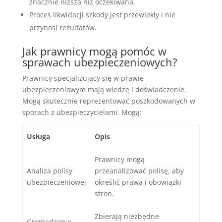
znacznie niższa niż oczekiwana.
Proces likwidacji szkody jest przewlekły i nie
przynosi rezultatów.
Jak prawnicy mogą pomóc w
sprawach ubezpieczeniowych?
Prawnicy specjalizujący się w prawie
ubezpieczeniowym mają wiedzę i doświadczenie.
Mogą skutecznie reprezentować poszkodowanych w
sporach z ubezpieczycielami. Mogą:
Usługa
Opis
Prawnicy mogą
Analiza polisy
przeanalizować polisę, aby
ubezpieczeniowej
określić prawa i obowiązki
stron.
Zbierają niezbędne
Gromadzenie