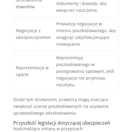
dokumenty i dowody, aby
dowodów
wesprzeć roszczenie.
Prowadzą negocjacje w
Negocjacje z
imieniu poszkodowanego, aby
ubezpieczycielem
osiągnąć satysfakcjonujące
rozwiązanie.
Reprezentują
poszkodowanego w
Reprezentacja w
postępowaniu sądowym, jeśli
sądzie
negocjacje nie przyniosą
rezultatu.
Dzięki tym działaniom, prawnicy mogą znacząco
zwiększyć szanse poszkodowanych na uzyskanie
sprawiedliwego odszkodowania.
Przyszłość legislacji dotyczącej ubezpieczeń
Nadchodzące zmiany w przepisach