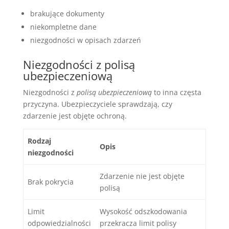
brakujące dokumenty
niekompletne dane
niezgodności w opisach zdarzeń
Niezgodności z polisą
ubezpieczeniową
Niezgodności z
polisą ubezpieczeniową
to inna częsta
przyczyna. Ubezpieczyciele sprawdzają, czy
zdarzenie jest objęte ochroną.
Rodzaj
Opis
niezgodności
Zdarzenie nie jest objęte
Brak pokrycia
polisą
Limit
Wysokość odszkodowania
odpowiedzialności
przekracza limit polisy