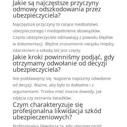
Jakie są najczęstsze przyczyny
odmowy odszkodowania przez
ubezpieczyciela?
Najczęstsze przyczyny to rażące niedbalstwo
ubezpieczonego i niedopełnienie obowiązków.
Często ubezpieczyciele odmawiają z powodu błędów
w dokumentacji. Błędne zrozumienie związku między
zdarzeniem a szkodą też jest częsty.
Jakie kroki powinniśmy podjąć, gdy
otrzymamy odwołanie od decyzji
ubezpieczyciela?
Nie poddawajmy się. Najpierw napiszmy odwołanie
od decyzji. Ważne, aby było to dokładne i z
argumentami. Trzeba mieć mocne dowody, jak
zdjęcia czy zeznania świadków.
Czym charakteryzuje się
profesjonalna likwidacja szkód
ubezpieczeniowych?
Profesjonalna likwidacja to, gdy ubezpieczyciel