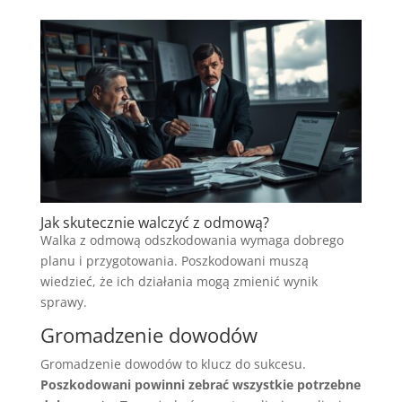
Jak skutecznie walczyć z odmową?
Walka z odmową odszkodowania wymaga dobrego
planu i przygotowania. Poszkodowani muszą
wiedzieć, że ich działania mogą zmienić wynik
sprawy.
Gromadzenie dowodów
Gromadzenie dowodów to klucz do sukcesu.
Poszkodowani powinni zebrać wszystkie potrzebne