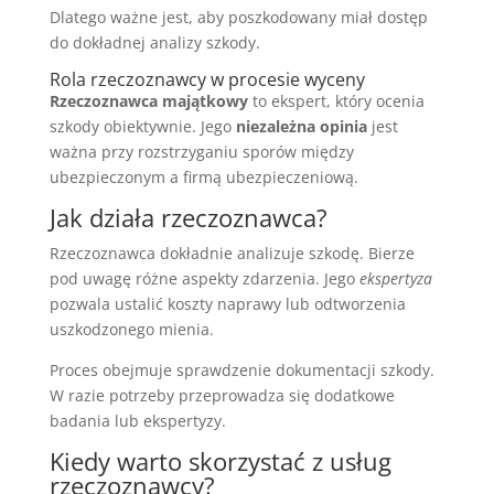
Dlatego ważne jest, aby poszkodowany miał dostęp
do dokładnej analizy szkody.
Rola rzeczoznawcy w procesie wyceny
Rzeczoznawca majątkowy
to ekspert, który ocenia
szkody obiektywnie. Jego
niezależna opinia
jest
ważna przy rozstrzyganiu sporów między
ubezpieczonym a firmą ubezpieczeniową.
Jak działa rzeczoznawca?
Rzeczoznawca dokładnie analizuje szkodę. Bierze
pod uwagę różne aspekty zdarzenia. Jego
ekspertyza
pozwala ustalić koszty naprawy lub odtworzenia
uszkodzonego mienia.
Proces obejmuje sprawdzenie dokumentacji szkody.
W razie potrzeby przeprowadza się dodatkowe
badania lub ekspertyzy.
Kiedy warto skorzystać z usług
rzeczoznawcy?