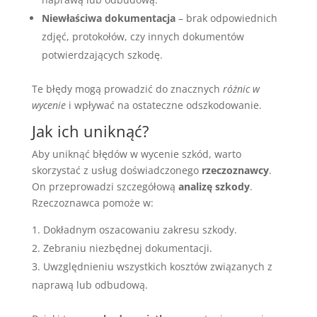
Niewłaściwa dokumentacja
– brak odpowiednich
zdjęć, protokołów, czy innych dokumentów
potwierdzających szkodę.
Te błędy mogą prowadzić do znacznych
różnic w
wycenie
i wpływać na ostateczne odszkodowanie.
Jak ich uniknąć?
Aby uniknąć błędów w wycenie szkód, warto
skorzystać z usług doświadczonego
rzeczoznawcy
.
On przeprowadzi szczegółową
analizę szkody
.
Rzeczoznawca pomoże w:
Dokładnym oszacowaniu zakresu szkody.
Zebraniu niezbędnej dokumentacji.
Uwzględnieniu wszystkich kosztów związanych z
naprawą lub odbudową.