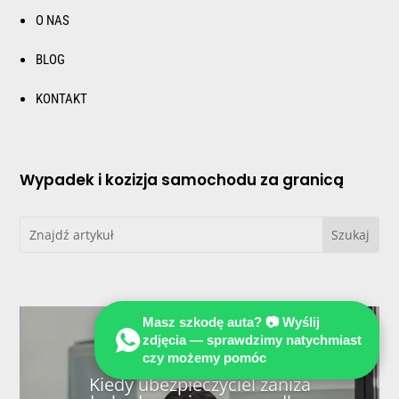
O NAS
BLOG
KONTAKT
Wypadek i kozizja samochodu za granicą
Masz szkodę auta? 📷 Wyślij
zdjęcia — sprawdzimy natychmiast
czy możemy pomóc
Kiedy ubezpieczyciel zaniża