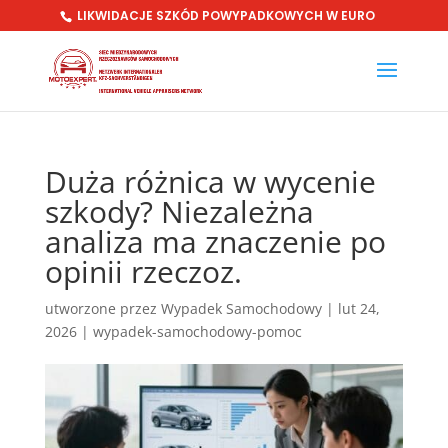
LIKWIDACJE SZKÓD POWYPADKOWYCH W EURO
Duża różnica w wycenie
szkody? Niezależna
analiza ma znaczenie po
opinii rzeczoz.
utworzone przez
Wypadek Samochodowy
|
lut 24,
2026
|
wypadek-samochodowy-pomoc