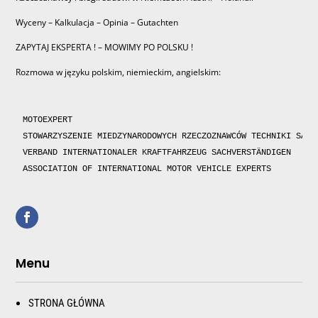
Wyceny – Kalkulacja – Opinia – Gutachten
ZAPYTAJ EKSPERTA ! – MOWIMY PO POLSKU !
Rozmowa w języku polskim, niemieckim, angielskim:
MOTOEXPERT

STOWARZYSZENIE MIEDZYNARODOWYCH RZECZOZNAWCÓW TECHNIKI SAMOC
VERBAND INTERNATIONALER KRAFTFAHRZEUG SACHVERSTÄNDIGEN 

ASSOCIATION OF INTERNATIONAL MOTOR VEHICLE EXPERTS 
Menu
STRONA GŁÓWNA