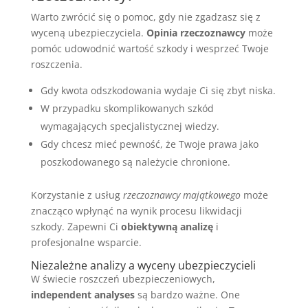
Warto zwrócić się o pomoc, gdy nie zgadzasz się z
wyceną ubezpieczyciela.
Opinia rzeczoznawcy
może
pomóc udowodnić wartość szkody i wesprzeć Twoje
roszczenia.
Gdy kwota odszkodowania wydaje Ci się zbyt niska.
W przypadku skomplikowanych szkód
wymagających specjalistycznej wiedzy.
Gdy chcesz mieć pewność, że Twoje prawa jako
poszkodowanego są należycie chronione.
Korzystanie z usług
rzeczoznawcy majątkowego
może
znacząco wpłynąć na wynik procesu likwidacji
szkody. Zapewni Ci
obiektywną analizę
i
profesjonalne wsparcie.
Niezależne analizy a wyceny ubezpieczycieli
W świecie roszczeń ubezpieczeniowych,
independent analyses
są bardzo ważne. One