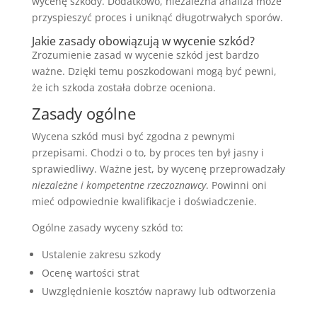
wycenę szkody. Dodatkowo, niezależna analiza może
przyspieszyć proces i uniknąć długotrwałych sporów.
Jakie zasady obowiązują w wycenie szkód?
Zrozumienie zasad w wycenie szkód jest bardzo
ważne. Dzięki temu poszkodowani mogą być pewni,
że ich szkoda została dobrze oceniona.
Zasady ogólne
Wycena szkód musi być zgodna z pewnymi
przepisami. Chodzi o to, by proces ten był jasny i
sprawiedliwy. Ważne jest, by wycenę przeprowadzały
niezależne i kompetentne rzeczoznawcy
. Powinni oni
mieć odpowiednie kwalifikacje i doświadczenie.
Ogólne zasady wyceny szkód to:
Ustalenie zakresu szkody
Ocenę wartości strat
Uwzględnienie kosztów naprawy lub odtworzenia