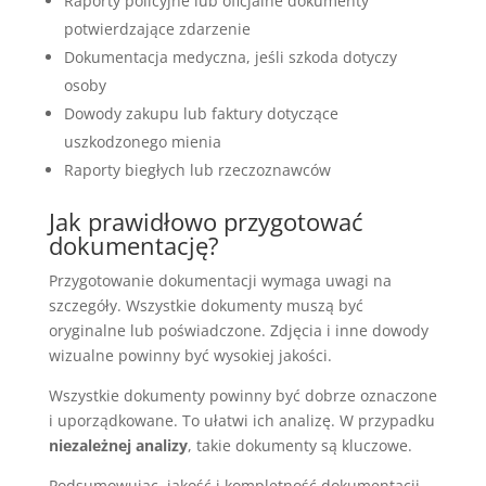
Raporty policyjne lub oficjalne dokumenty
potwierdzające zdarzenie
Dokumentacja medyczna, jeśli szkoda dotyczy
osoby
Dowody zakupu lub faktury dotyczące
uszkodzonego mienia
Raporty biegłych lub rzeczoznawców
Jak prawidłowo przygotować
dokumentację?
Przygotowanie dokumentacji wymaga uwagi na
szczegóły. Wszystkie dokumenty muszą być
oryginalne lub poświadczone. Zdjęcia i inne dowody
wizualne powinny być wysokiej jakości.
Wszystkie dokumenty powinny być dobrze oznaczone
i uporządkowane. To ułatwi ich analizę. W przypadku
niezależnej analizy
, takie dokumenty są kluczowe.
Podsumowując, jakość i kompletność dokumentacji