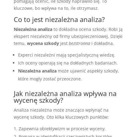
pomagają ocenić, ile szkody naprawiło się. To
kluczowe, bo wpływa na to, ile otrzymasz.
Co to jest niezależna analiza?
Niezależna analiza
to dokładna ocena szkody. Robi ją
ekspert niezależny od firmy ubezpieczeniowej. Dzięki
temu,
wycena szkody
jest
bezstronna
i dokładna.
Experci niezależni mają specjalistyczną wiedzę.
Ich oceny opierają się na dokładnych badaniach.
Niezależna analiza
może ujawnić aspekty szkody,
które mogły zostać przeoczone.
Jak niezależna analiza wpływa na
wycenę szkody?
Analiza niezależna może znacząco wpłynąć na
wycenę szkody. Oto kilka kluczowych punktów:
Zapewnia obiektywizm w procesie wyceny.
Pomaga w identyfikacji rzeczywistych kosztów