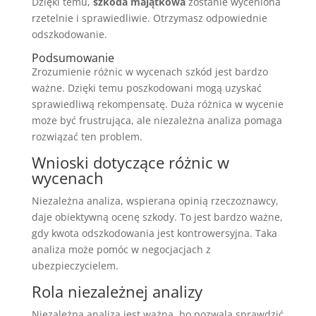
Dzięki temu,
szkoda majątkowa
zostanie wyceniona
rzetelnie i sprawiedliwie. Otrzymasz odpowiednie
odszkodowanie.
Podsumowanie
Zrozumienie różnic w wycenach szkód jest bardzo
ważne. Dzięki temu poszkodowani mogą uzyskać
sprawiedliwą rekompensatę. Duża różnica w wycenie
może być frustrująca, ale niezależna analiza pomaga
rozwiązać ten problem.
Wnioski dotyczące różnic w
wycenach
Niezależna analiza, wspierana opinią rzeczoznawcy,
daje obiektywną ocenę szkody. To jest bardzo ważne,
gdy kwota odszkodowania jest kontrowersyjna. Taka
analiza może pomóc w negocjacjach z
ubezpieczycielem.
Rola niezależnej analizy
Niezależna analiza jest ważna, bo pozwala sprawdzić