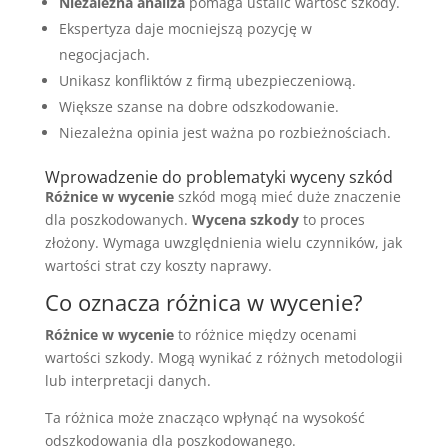
Niezależna analiza
pomaga ustalić wartość szkody.
Ekspertyza daje mocniejszą pozycję w
negocjacjach.
Unikasz konfliktów z firmą ubezpieczeniową.
Większe szanse na dobre odszkodowanie.
Niezależna opinia jest ważna po rozbieżnościach.
Wprowadzenie do problematyki wyceny szkód
Różnice w wycenie
szkód mogą mieć duże znaczenie
dla poszkodowanych.
Wycena szkody
to proces
złożony. Wymaga uwzględnienia wielu czynników, jak
wartości strat czy koszty naprawy.
Co oznacza różnica w wycenie?
Różnice w wycenie
to różnice między ocenami
wartości szkody. Mogą wynikać z różnych metodologii
lub interpretacji danych.
Ta różnica może znacząco wpłynąć na wysokość
odszkodowania dla poszkodowanego.