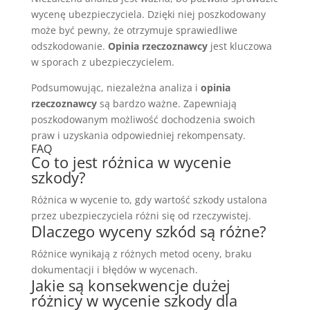
wycenę ubezpieczyciela. Dzięki niej poszkodowany
może być pewny, że otrzymuje sprawiedliwe
odszkodowanie.
Opinia rzeczoznawcy
jest kluczowa
w sporach z ubezpieczycielem.
Podsumowując, niezależna analiza i
opinia
rzeczoznawcy
są bardzo ważne. Zapewniają
poszkodowanym możliwość dochodzenia swoich
praw i uzyskania odpowiedniej rekompensaty.
FAQ
Co to jest różnica w wycenie
szkody?
Różnica w wycenie to, gdy wartość szkody ustalona
przez ubezpieczyciela różni się od rzeczywistej.
Dlaczego wyceny szkód są różne?
Różnice wynikają z różnych metod oceny, braku
dokumentacji i błędów w wycenach.
Jakie są konsekwencje dużej
różnicy w wycenie szkody dla