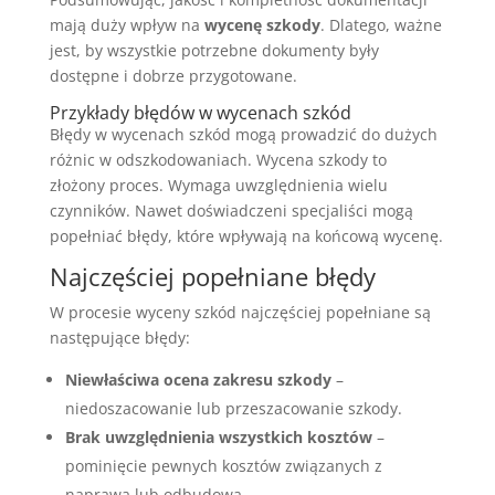
mają duży wpływ na
wycenę szkody
. Dlatego, ważne
jest, by wszystkie potrzebne dokumenty były
dostępne i dobrze przygotowane.
Przykłady błędów w wycenach szkód
Błędy w wycenach szkód mogą prowadzić do dużych
różnic w odszkodowaniach. Wycena szkody to
złożony proces. Wymaga uwzględnienia wielu
czynników. Nawet doświadczeni specjaliści mogą
popełniać błędy, które wpływają na końcową wycenę.
Najczęściej popełniane błędy
W procesie wyceny szkód najczęściej popełniane są
następujące błędy:
Niewłaściwa ocena zakresu szkody
–
niedoszacowanie lub przeszacowanie szkody.
Brak uwzględnienia wszystkich kosztów
–
pominięcie pewnych kosztów związanych z
naprawą lub odbudową.