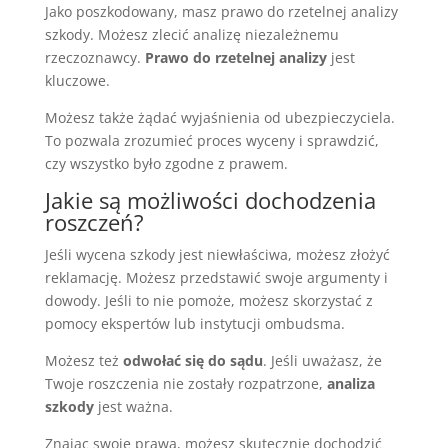
Jako poszkodowany, masz prawo do rzetelnej analizy
szkody. Możesz zlecić analizę niezależnemu
rzeczoznawcy.
Prawo do rzetelnej analizy
jest
kluczowe.
Możesz także żądać wyjaśnienia od ubezpieczyciela.
To pozwala zrozumieć proces wyceny i sprawdzić,
czy wszystko było zgodne z prawem.
Jakie są możliwości dochodzenia
roszczeń?
Jeśli wycena szkody jest niewłaściwa, możesz złożyć
reklamację. Możesz przedstawić swoje argumenty i
dowody. Jeśli to nie pomoże, możesz skorzystać z
pomocy ekspertów lub instytucji ombudsma.
Możesz też
odwołać się do sądu
. Jeśli uważasz, że
Twoje roszczenia nie zostały rozpatrzone,
analiza
szkody
jest ważna.
Znając swoje prawa, możesz skutecznie dochodzić