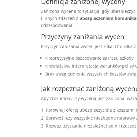
Definicja zaniżonej wyceny
Zaniżona wycena to sytuacja, gdy ubezpieczyci
i innych zdarzeń z
ubezpieczeniem komunika
odszkodowania.
Przyczyny zaniżania wycen
Przyczyn zaniżania wycen jest kilka. Oto kilka z
Nieprecyzyjne oszacowanie zakresu szkody
Niewłaściwa interpretacja warunków polisy
Brak uwzględnienia wszystkich kosztów zwi
Jak rozpoznać zaniżoną wycen
Aby zrozumieć, czy wycena jest zaniżona, wart
Porównaj ofertę ubezpieczyciela z kosztam
Sprawdź, czy wszystkie niezbędne naprawy 
Rozważ uzyskanie niezależnej opinii rzeczoz