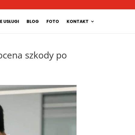
E USŁUGI
BLOG
FOTO
KONTAKT
ocena szkody po