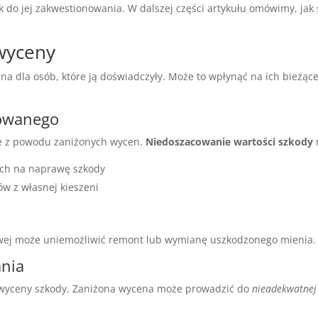
 do jej zakwestionowania. W dalszej części artykułu omówimy, jak
wyceny
a dla osób, które ją doświadczyły. Może to wpłynąć na ich bieżące
dowanego
we z powodu zaniżonych wycen.
Niedoszacowanie wartości szkody
ych na naprawę szkody
w z własnej kieszeni
owej może uniemożliwić remont lub wymianę uszkodzonego mienia.
nia
 wyceny szkody. Zaniżona wycena może prowadzić do
nieadekwatnej