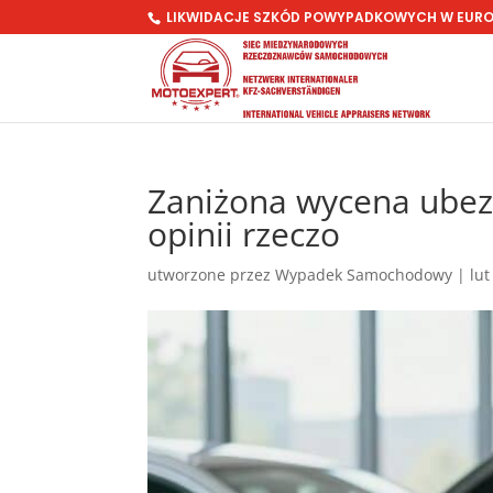
LIKWIDACJE SZKÓD POWYPADKOWYCH W EUR
Zaniżona wycena ubezp
opinii rzeczo
utworzone przez
Wypadek Samochodowy
|
lut