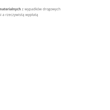
materialnych
z wypadków drogowych
i a rzeczywistą wypłatą