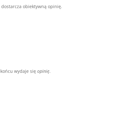
u dostarcza obiektywną opinię.
 końcu wydaje się
opinię
.