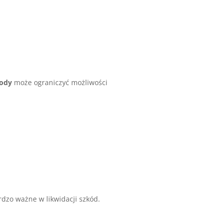
kody
może ograniczyć możliwości
rdzo ważne w likwidacji szkód.