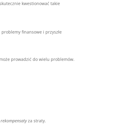
 skutecznie kwestionować takie
 problemy finansowe i przyszłe
może prowadzić do wielu problemów.
 rekompensaty
za straty.