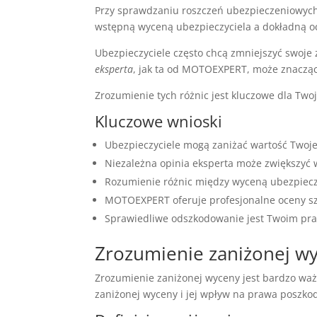
Przy sprawdzaniu roszczeń ubezpieczeniowych
wstępną wyceną ubezpieczyciela a dokładną oc
Ubezpieczyciele często chcą zmniejszyć swoj
eksperta
, jak ta od MOTOEXPERT, może znacząc
Zrozumienie tych różnic jest kluczowe dla Twoj
Kluczowe wnioski
Ubezpieczyciele mogą zaniżać wartość Twoje
Niezależna opinia eksperta może zwiększyć
Rozumienie różnic między wyceną ubezpieczy
MOTOEXPERT oferuje profesjonalne oceny s
Sprawiedliwe odszkodowanie jest Twoim pr
Zrozumienie zaniżonej w
Zrozumienie zaniżonej wyceny jest bardzo wa
zaniżonej wyceny i jej wpływ na prawa poszk