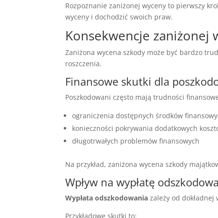
Rozpoznanie zaniżonej wyceny to pierwszy krok
wyceny i dochodzić swoich praw.
Konsekwencje zaniżonej 
Zaniżona wycena szkody może być bardzo trudn
roszczenia.
Finansowe skutki dla poszko
Poszkodowani często mają trudności finanso
ograniczenia dostępnych środków finansow
konieczności pokrywania dodatkowych kosztó
długotrwałych problemów finansowych
Na przykład, zaniżona wycena szkody majątk
Wpływ na wypłatę odszkodowa
Wypłata odszkodowania
zależy od dokładnej
Przykładowe skutki to: