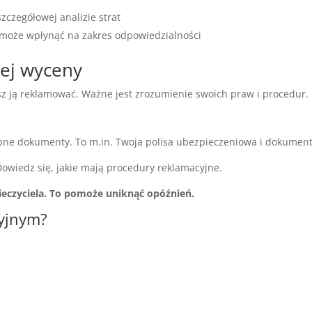
zczegółowej analizie strat
o może wpłynąć na zakres odpowiedzialności
nej wyceny
z ją reklamować. Ważne jest zrozumienie swoich praw i procedur.
ebne dokumenty. To m.in. Twoja polisa ubezpieczeniowa i dokument
Dowiedz się, jakie mają procedury reklamacyjne.
eczyciela. To pomoże uniknąć opóźnień.
cyjnym?