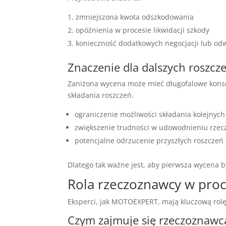
zmniejszona kwota odszkodowania
opóźnienia w procesie likwidacji szkody
konieczność dodatkowych negocjacji lub od
Znaczenie dla dalszych roszcz
Zaniżona wycena może mieć długofalowe konse
składania roszczeń.
ograniczenie możliwości składania kolejnych
zwiększenie trudności w udowodnieniu rzecz
potencjalne odrzucenie przyszłych roszczeń
Dlatego tak ważne jest, aby pierwsza wycena by
Rola rzeczoznawcy w proc
Eksperci, jak MOTOEXPERT, mają kluczową rolę 
Czym zajmuje się rzeczoznawc