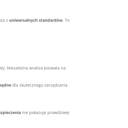
sta z
uniwersalnych standardów
. To
ody. Niezależna analiza pozwala na
będne
dla skutecznego zarządzania
zpieczenia
nie pokazuje prawdziwej