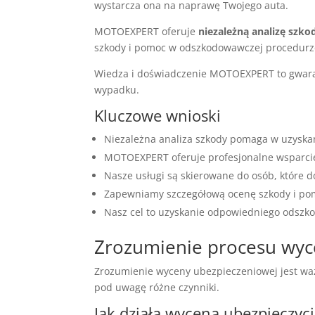
wystarcza ona na naprawę Twojego auta.
MOTOEXPERT oferuje
niezależną analizę szko
szkody i pomoc w odszkodowawczej procedurz
Wiedza i doświadczenie MOTOEXPERT to gwara
wypadku.
Kluczowe wnioski
Niezależna analiza szkody pomaga w uzyska
MOTOEXPERT oferuje profesjonalne wsparci
Nasze usługi są skierowane do osób, któr
Zapewniamy szczegółową ocenę szkody i pom
Nasz cel to uzyskanie odpowiedniego odszko
Zrozumienie procesu wyc
Zrozumienie wyceny ubezpieczeniowej jest waż
pod uwagę różne czynniki.
Jak działa wycena ubezpieczyci