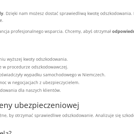
dy
. Dzięki nam możesz dostać sprawiedliwą kwotę odszkodowania. 
e.
ncja profesjonalnego wsparcia. Chcemy, abyś otrzymał
odpowied
niu wyższej kwoty odszkodowania.
e w procedurze odszkodowawczej.
e doświadczyły wypadku samochodowego w Niemczech.
oc w negocjacjach z ubezpieczycielem.
dowania dla naszych klientów.
eny ubezpieczeniowej
ne, by otrzymać sprawiedliwe odszkodowanie. Analizuje się szkodę
ela?