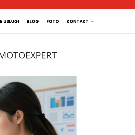
E USŁUGI
BLOG
FOTO
KONTAKT
 – MOTOEXPERT