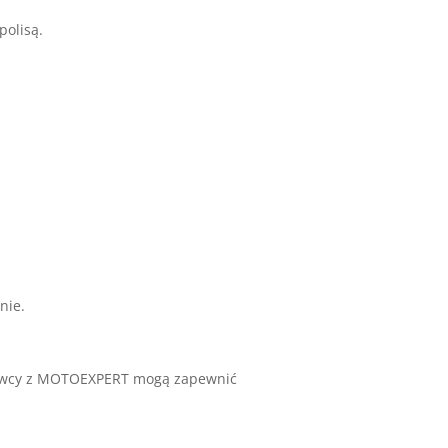
polisą.
nie.
oznawcy z MOTOEXPERT mogą zapewnić