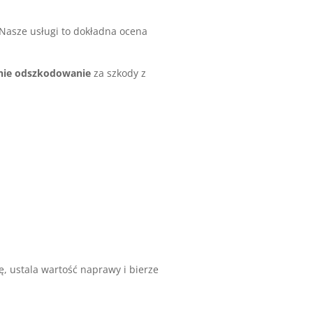
Nasze usługi to dokładna ocena
nie odszkodowanie
za szkody z
, ustala wartość naprawy i bierze