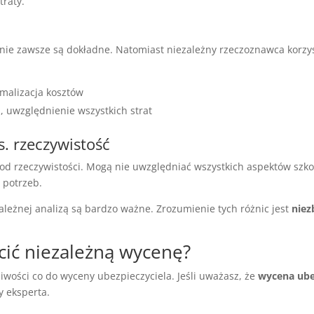
traty.
 nie zawsze są dokładne. Natomiast niezależny rzeczoznawca korzy
malizacja kosztów
 uwzględnienie wszystkich strat
s. rzeczywistość
 od rzeczywistości. Mogą nie uwzględniać wszystkich aspektów szk
 potrzeb.
leżnej analizą są bardzo ważne. Zrozumienie tych różnic jest
niez
ecić niezależną wycenę?
wości co do wyceny ubezpieczyciela. Jeśli uważasz, że
wycena ube
y eksperta.