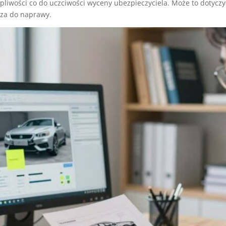
liwości co do uczciwości wyceny ubezpieczyciela. Może to dotyczyć
cza do naprawy.