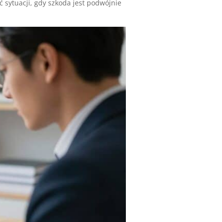
 sytuacji, gdy szkoda jest podwójnie