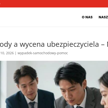
O
O NAS
NASZ
zkody a wycena ubezpieczyciela
 10, 2026
|
wypadek-samochodowy-pomoc