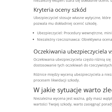
niezależny ekspert stara się dokładnie ocenić s
Kryteria oceny szkód
Ubezpieczyciel stosuje własne wytyczne, które
pozwala mu dokładniej ocenić szkodę.
Ubezpieczyciel: Procedury wewnętrzne, mini
Niezależny rzeczoznawca: Obiektywna ocena,
Oczekiwania ubezpieczyciela v
Oczekiwania ubezpieczyciela często różnią się
dostosowanie tych oczekiwań do rzeczywistych
Różnice między wyceną ubezpieczyciela a nieza
procesem likwidacji szkody.
W jakie sytuacje warto zl
Niezależna wycena jest ważna, gdy masz wątpli
wartości Twojej szkody, warto zasięgnąć porad