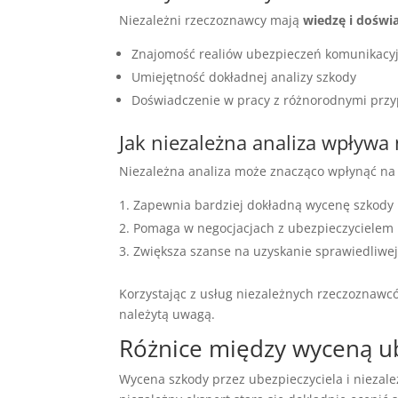
Niezależni rzeczoznawcy mają
wiedzę i doświ
Znajomość realiów ubezpieczeń komunikacy
Umiejętność dokładnej analizy szkody
Doświadczenie w pracy z różnorodnymi prz
Jak niezależna analiza wpływa
Niezależna analiza może znacząco wpłynąć na 
Zapewnia bardziej dokładną wycenę szkody
Pomaga w negocjacjach z ubezpieczycielem
Zwiększa szanse na uzyskanie sprawiedliwe
Korzystając z usług niezależnych rzeczoznawc
należytą uwagą.
Różnice między wyceną ub
Wycena szkody przez ubezpieczyciela i niezale