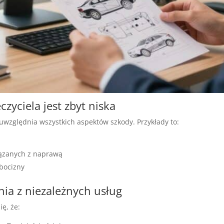
zyciela jest zbyt niska
 uwzględnia wszystkich aspektów szkody. Przykłady to:
ązanych z naprawą
obocizny
ia z niezależnych usług
ię, że: