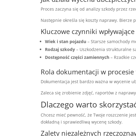
Proces zaczyna się od analizy szkody przez rz
Następnie określa się koszty naprawy. Bierze 
Kluczowe czynniki wpływające
Wiek i stan pojazdu
– Starsze samochody mog
Rodzaj szkody
– Uszkodzenia strukturalne 
Dostępność części zamiennych
– Rzadkie cz
Rola dokumentacji w procesie
Dokumentacja jest bardzo ważna w wycenie ub
Zaleca się zrobienie zdjęć, raportów z napra
Dlaczego warto skorzystać
Chcesz mieć pewność, że Twoje roszczenie je
dokładną i sprawiedliwą wycenę szkody.
Zalety niezależnych rzeczozn