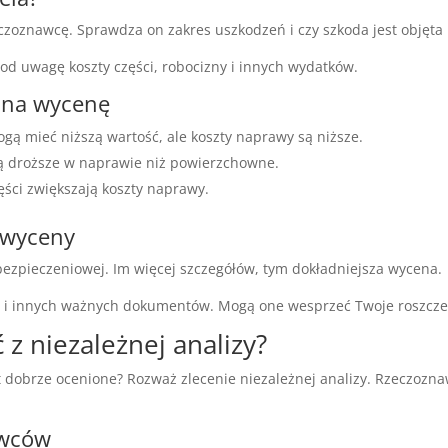
eczoznawcę. Sprawdza on zakres uszkodzeń i czy szkoda jest objęta 
pod uwagę koszty części, robocizny i innych wydatków.
 na wycenę
ą mieć niższą wartość, ale koszty naprawy są niższe.
są droższe w naprawie niż powierzchowne.
ęści zwiększają koszty naprawy.
 wyceny
ezpieczeniowej. Im więcej szczegółów, tym dokładniejsza wycena.
wy i innych ważnych dokumentów. Mogą one wesprzeć Twoje roszcze
 z niezależnej analizy?
st dobrze ocenione? Rozważ zlecenie niezależnej analizy. Rzecz
awców