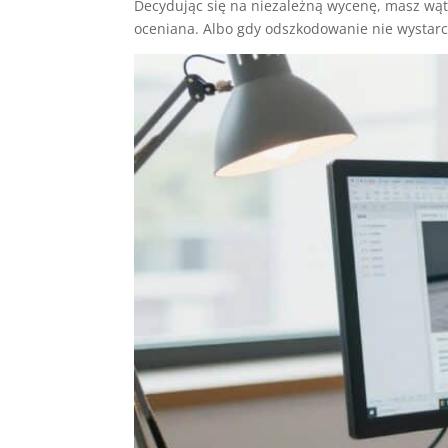
Decydując się na niezależną wycenę, masz wątp
oceniana. Albo gdy odszkodowanie nie wystar