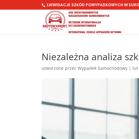
LIKWIDACJE SZKÓD POWYPADKOWYCH W EUR
Niezależna analiza s
utworzone przez
Wypadek Samochodowy
|
lut