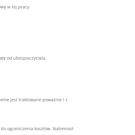
wy w tej pracy.
atę
od ubezpieczyciela.
nie jest traktowane poważnie i z
y do ograniczenia kosztów. Natomiast