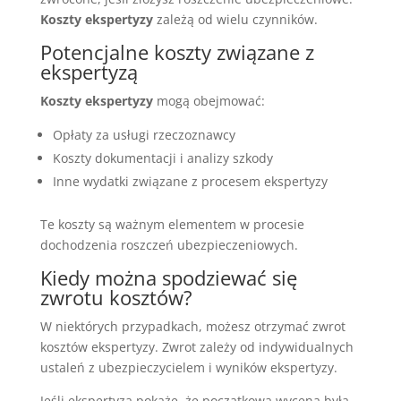
Koszty ekspertyzy
zależą od wielu czynników.
Potencjalne koszty związane z
ekspertyzą
Koszty ekspertyzy
mogą obejmować:
Opłaty za usługi rzeczoznawcy
Koszty dokumentacji i analizy szkody
Inne wydatki związane z procesem ekspertyzy
Te koszty są ważnym elementem w procesie
dochodzenia roszczeń ubezpieczeniowych.
Kiedy można spodziewać się
zwrotu kosztów?
W niektórych przypadkach, możesz otrzymać zwrot
kosztów ekspertyzy. Zwrot zależy od indywidualnych
ustaleń z ubezpieczycielem i wyników ekspertyzy.
Jeśli ekspertyza pokaże, że początkowa wycena była