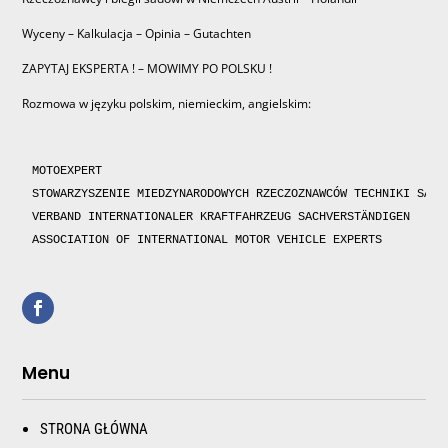
Wyceny – Kalkulacja – Opinia – Gutachten
ZAPYTAJ EKSPERTA ! – MOWIMY PO POLSKU !
Rozmowa w języku polskim, niemieckim, angielskim:
MOTOEXPERT

STOWARZYSZENIE MIEDZYNARODOWYCH RZECZOZNAWCÓW TECHNIKI SAMOC
VERBAND INTERNATIONALER KRAFTFAHRZEUG SACHVERSTÄNDIGEN 

ASSOCIATION OF INTERNATIONAL MOTOR VEHICLE EXPERTS 
Menu
STRONA GŁÓWNA