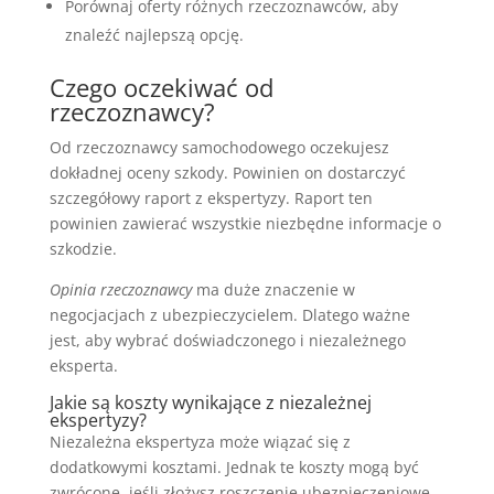
Porównaj oferty różnych rzeczoznawców, aby
znaleźć najlepszą opcję.
Czego oczekiwać od
rzeczoznawcy?
Od rzeczoznawcy samochodowego oczekujesz
dokładnej oceny szkody. Powinien on dostarczyć
szczegółowy raport z ekspertyzy. Raport ten
powinien zawierać wszystkie niezbędne informacje o
szkodzie.
Opinia rzeczoznawcy
ma duże znaczenie w
negocjacjach z ubezpieczycielem. Dlatego ważne
jest, aby wybrać doświadczonego i niezależnego
eksperta.
Jakie są koszty wynikające z niezależnej
ekspertyzy?
Niezależna ekspertyza może wiązać się z
dodatkowymi kosztami. Jednak te koszty mogą być
zwrócone, jeśli złożysz roszczenie ubezpieczeniowe.