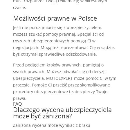
musi rozpatrzeć Twoją reklamację w określonym
czasie.
Możliwości prawne w Polsce
Jeśli nie porozumiacie się z ubezpieczycielem,
możesz szukać pomocy prawnej. Specjaliści od
roszczeń ubezpieczeniowych pomogą Ci w
negocjacjach. Mogą też reprezentować Cię w sądzie,
byś otrzymał sprawiedliwe odszkodowanie.
Przed podjęciem kroków prawnych, pamiętaj o
swoich prawach. Możesz odwołać się od decyzji
ubezpieczyciela. MOTOEXPERT może pomóc Ci w tym
procesie. Pomoże Ci przejść przez skomplikowane
procedury ubezpieczeniowe i zabezpieczy Twoje
prawa.
FAQ
Dlaczego wycena ubezpieczyciela
może być zaniżona?
Zaniżona wycena może wynikać z braku