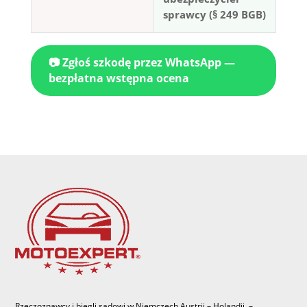
sprawcy (§ 249 BGB)
📷 Zgłoś szkodę przez WhatsApp —
bezpłatna wstępna ocena
Rzeczoznawcy i biegli sadowi w Niemczech Austrii – Holandii –