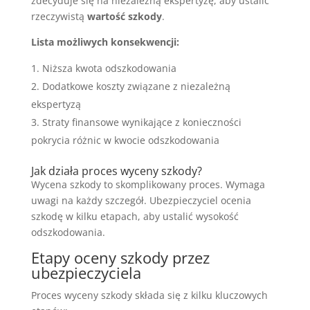
zdecyduje się na niezależną ekspertyzę, aby ustalić
rzeczywistą
wartość szkody
.
Lista możliwych konsekwencji:
Niższa kwota odszkodowania
Dodatkowe koszty związane z niezależną
ekspertyzą
Straty finansowe wynikające z konieczności
pokrycia różnic w kwocie odszkodowania
Jak działa proces wyceny szkody?
Wycena szkody to skomplikowany proces. Wymaga
uwagi na każdy szczegół. Ubezpieczyciel ocenia
szkodę w kilku etapach, aby ustalić wysokość
odszkodowania.
Etapy oceny szkody przez
ubezpieczyciela
Proces wyceny szkody składa się z kilku kluczowych