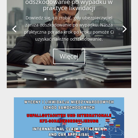
odszkodowanie po wypadku w
praktyce likwidacji
Dowiedz się, co zrobić, gdy ubezpieczyciel
zaniża odszkodowanie po wypadku. Nasza
praktyczna porada krok po kroku pomoże Ci
uzyskać należne odszkodowanie.
Więcej