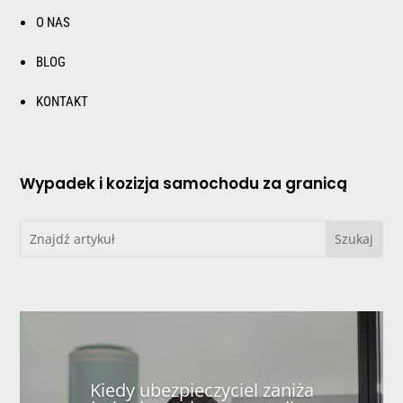
O NAS
BLOG
KONTAKT
Wypadek i kozizja samochodu za granicą
Kiedy ubezpieczyciel zaniża