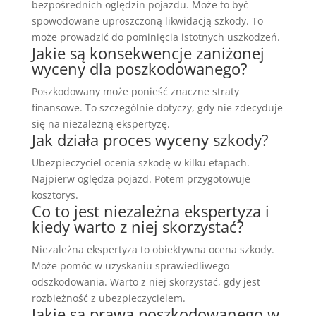
bezpośrednich oględzin pojazdu. Może to być
spowodowane uproszczoną likwidacją szkody. To
może prowadzić do pominięcia istotnych uszkodzeń.
Jakie są konsekwencje zaniżonej
wyceny dla poszkodowanego?
Poszkodowany może ponieść znaczne straty
finansowe. To szczególnie dotyczy, gdy nie zdecyduje
się na niezależną ekspertyzę.
Jak działa proces wyceny szkody?
Ubezpieczyciel ocenia szkodę w kilku etapach.
Najpierw oględza pojazd. Potem przygotowuje
kosztorys.
Co to jest niezależna ekspertyza i
kiedy warto z niej skorzystać?
Niezależna ekspertyza to obiektywna ocena szkody.
Może pomóc w uzyskaniu sprawiedliwego
odszkodowania. Warto z niej skorzystać, gdy jest
rozbieżność z ubezpieczycielem.
Jakie są prawa poszkodowanego w