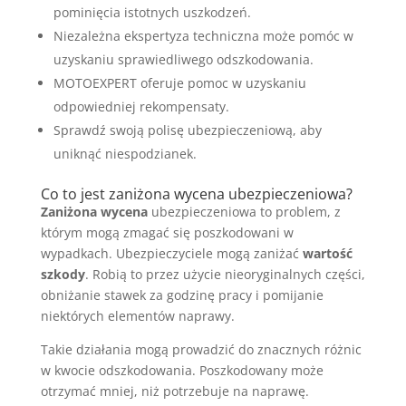
pominięcia istotnych uszkodzeń.
Niezależna ekspertyza techniczna może pomóc w
uzyskaniu sprawiedliwego odszkodowania.
MOTOEXPERT oferuje pomoc w uzyskaniu
odpowiedniej rekompensaty.
Sprawdź swoją polisę ubezpieczeniową, aby
uniknąć niespodzianek.
Co to jest zaniżona wycena ubezpieczeniowa?
Zaniżona wycena
ubezpieczeniowa to problem, z
którym mogą zmagać się poszkodowani w
wypadkach. Ubezpieczyciele mogą zaniżać
wartość
szkody
. Robią to przez użycie nieoryginalnych części,
obniżanie stawek za godzinę pracy i pomijanie
niektórych elementów naprawy.
Takie działania mogą prowadzić do znacznych różnic
w kwocie odszkodowania. Poszkodowany może
otrzymać mniej, niż potrzebuje na naprawę.