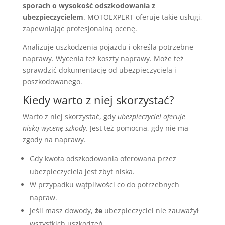
sporach o wysokość odszkodowania z
ubezpieczycielem
. MOTOEXPERT oferuje takie usługi,
zapewniając profesjonalną ocenę.
Analizuje uszkodzenia pojazdu i określa potrzebne
naprawy. Wycenia też koszty naprawy. Może też
sprawdzić dokumentację od ubezpieczyciela i
poszkodowanego.
Kiedy warto z niej skorzystać?
Warto z niej skorzystać, gdy
ubezpieczyciel oferuje
niską wycenę szkody
. Jest też pomocna, gdy nie ma
zgody na naprawy.
Gdy kwota odszkodowania oferowana przez
ubezpieczyciela jest zbyt niska.
W przypadku wątpliwości co do potrzebnych
napraw.
Jeśli masz dowody,
że
ubezpieczyciel nie zauważył
wszystkich uszkodzeń.