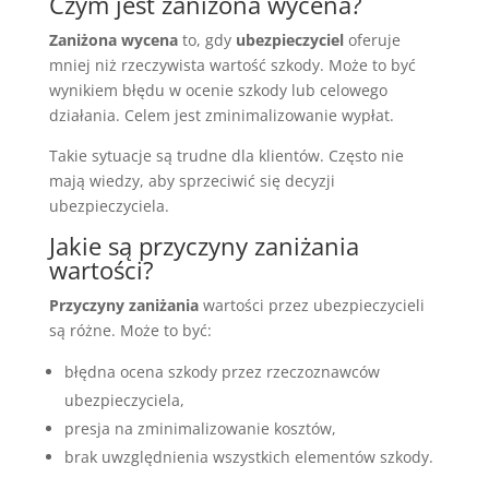
Czym jest zaniżona wycena?
Zaniżona wycena
to, gdy
ubezpieczyciel
oferuje
mniej niż rzeczywista wartość szkody. Może to być
wynikiem błędu w ocenie szkody lub celowego
działania. Celem jest zminimalizowanie wypłat.
Takie sytuacje są trudne dla klientów. Często nie
mają wiedzy, aby sprzeciwić się decyzji
ubezpieczyciela.
Jakie są przyczyny zaniżania
wartości?
Przyczyny zaniżania
wartości przez ubezpieczycieli
są różne. Może to być:
błędna ocena szkody przez rzeczoznawców
ubezpieczyciela,
presja na zminimalizowanie kosztów,
brak uwzględnienia wszystkich elementów szkody.