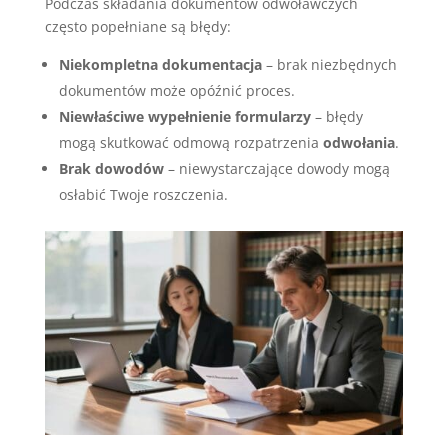
Podczas składania dokumentów odwoławczych
często popełniane są błędy:
Niekompletna dokumentacja
– brak niezbędnych
dokumentów może opóźnić proces.
Niewłaściwe wypełnienie formularzy
– błędy
mogą skutkować odmową rozpatrzenia
odwołania
.
Brak dowodów
– niewystarczające dowody mogą
osłabić Twoje roszczenia.