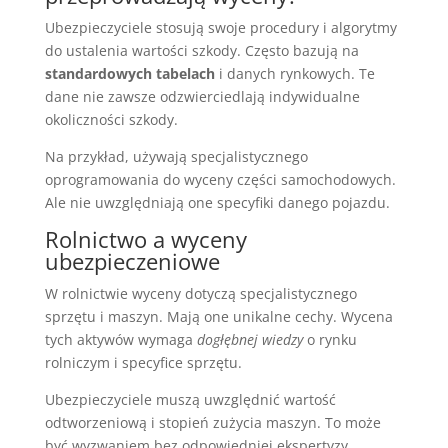
Ubezpieczyciele stosują swoje procedury i algorytmy
do ustalenia wartości szkody. Często bazują na
standardowych tabelach
i danych rynkowych. Te
dane nie zawsze odzwierciedlają indywidualne
okoliczności szkody.
Na przykład, używają specjalistycznego
oprogramowania do wyceny części samochodowych.
Ale nie uwzględniają one specyfiki danego pojazdu.
Rolnictwo a wyceny
ubezpieczeniowe
W rolnictwie wyceny dotyczą specjalistycznego
sprzętu i maszyn. Mają one unikalne cechy. Wycena
tych aktywów wymaga
dogłębnej wiedzy
o rynku
rolniczym i specyfice sprzętu.
Ubezpieczyciele muszą uwzględnić wartość
odtworzeniową i stopień zużycia maszyn. To może
być wyzwaniem bez odpowiedniej ekspertyzy.