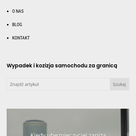
O NAS
BLOG
KONTAKT
Wypadek i kozizja samochodu za granicą
Kiedy ubezpieczyciel zaniża