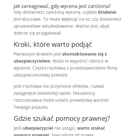
Jak zareagować, gdy wycena jest zaniżona?
Gdy dostaniesz zaniżoną wycenę, szybko
działanie
jest kluczowe. To może wpłynąć na to, czy dostaniesz
sprawiedliwe odszkodowanie. Ważne jest, abyś
dobrze się przygotował.
Kroki, które warto podjąć
Pierwszym krokiem jest
skontaktowanie się z
ubezpieczycielem
. Może to wyjaśnić różnice w
wycenie. Często rozmowa z przedstawicielem firmy
ubezpieczeniowej pomoże.
Jeśli rozmowa nie przyniesie efektów,
rozważ
zasięgnięcie niezależnej opinii
. Niezależny
rzeczoznawca może ustalić prawdziwą wartość
Twojego pojazdu.
Gdzie szukać pomocy prawnej?
Jeśli
ubezpieczyciel
nie ustąpi,
warto szukać
pomocy prawnej
. Specjalista od prawa