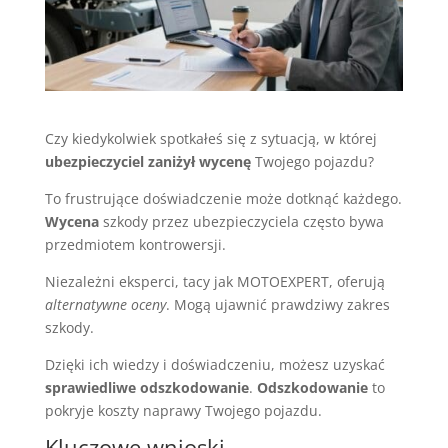
Czy kiedykolwiek spotkałeś się z sytuacją, w której
ubezpieczyciel zaniżył wycenę
Twojego pojazdu?
To frustrujące doświadczenie może dotknąć każdego.
Wycena
szkody przez ubezpieczyciela często bywa
przedmiotem kontrowersji.
Niezależni eksperci, tacy jak MOTOEXPERT, oferują
alternatywne oceny
. Mogą ujawnić prawdziwy zakres
szkody.
Dzięki ich wiedzy i doświadczeniu, możesz uzyskać
sprawiedliwe odszkodowanie
.
Odszkodowanie
to
pokryje koszty naprawy Twojego pojazdu.
Kluczowe wnioski