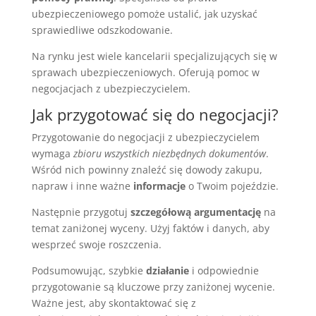
ubezpieczeniowego pomoże ustalić, jak uzyskać
sprawiedliwe odszkodowanie.
Na rynku jest wiele kancelarii specjalizujących się w
sprawach ubezpieczeniowych. Oferują pomoc w
negocjacjach z ubezpieczycielem.
Jak przygotować się do negocjacji?
Przygotowanie do negocjacji z ubezpieczycielem
wymaga
zbioru wszystkich niezbędnych dokumentów
.
Wśród nich powinny znaleźć się dowody zakupu,
napraw i inne ważne
informacje
o Twoim pojeździe.
Następnie przygotuj
szczegółową argumentację
na
temat zaniżonej wyceny. Użyj faktów i danych, aby
wesprzeć swoje roszczenia.
Podsumowując, szybkie
działanie
i odpowiednie
przygotowanie są kluczowe przy zaniżonej wycenie.
Ważne jest, aby skontaktować się z