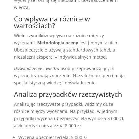
Wyceny te różnią się metodami, doświadczeniem i
wiedzą.
Co wpływa na różnice w
wartościach?
Wiele czynników wpływa na różnice między
wycenami.
Metodologia oceny
jest jednym z nich.
Ubezpieczyciele używają standardowych tabel, a
niezależni eksperci – indywidualnych metod.
Doświadczenie i wiedza
osób przeprowadzających
wycenę też mają znaczenie. Niezależni eksperci mają
specjalistyczną wiedzę i doświadczenie.
Analiza przypadków rzeczywistych
Analizując rzeczywiste przypadki, widzimy duże
różnice między wycenami. Na przykład, w jednym
przypadku wycena ubezpieczyciela wyniosła 5 000 zł,
a ekspertyza niezależna 8 000 zł.
Wycena ubezpieczyciela: 5 000 zł