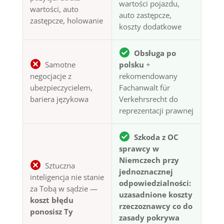
wartości pojazdu,
wartości, auto
auto zastępcze,
zastępcze, holowanie
koszty dodatkowe
Obsługa po
Samotne
polsku
+
negocjacje z
rekomendowany
ubezpieczycielem,
Fachanwalt für
bariera językowa
Verkehrsrecht do
reprezentacji prawnej
Szkoda z OC
sprawcy w
Niemczech przy
Sztuczna
jednoznacznej
inteligencja nie stanie
odpowiedzialności:
za Tobą w sądzie —
uzasadnione koszty
koszt błędu
rzeczoznawcy co do
ponosisz Ty
zasady pokrywa