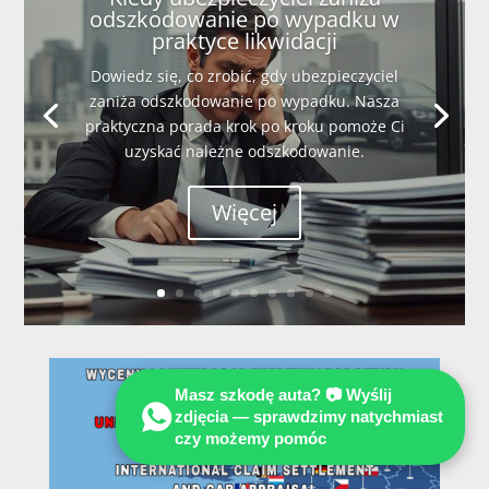
odszkodowanie po wypadku w
praktyce likwidacji
Dowiedz się, co zrobić, gdy ubezpieczyciel
zaniża odszkodowanie po wypadku. Nasza
praktyczna porada krok po kroku pomoże Ci
uzyskać należne odszkodowanie.
Więcej
Masz szkodę auta? 📷 Wyślij
zdjęcia — sprawdzimy natychmiast
czy możemy pomóc