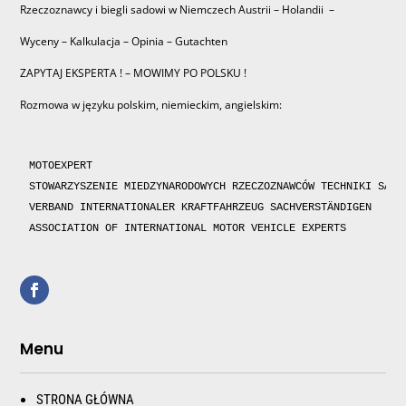
Rzeczoznawcy i biegli sadowi w Niemczech Austrii – Holandii –
Wyceny – Kalkulacja – Opinia – Gutachten
ZAPYTAJ EKSPERTA ! – MOWIMY PO POLSKU !
Rozmowa w języku polskim, niemieckim, angielskim:
MOTOEXPERT

STOWARZYSZENIE MIEDZYNARODOWYCH RZECZOZNAWCÓW TECHNIKI SAMOC
VERBAND INTERNATIONALER KRAFTFAHRZEUG SACHVERSTÄNDIGEN 

ASSOCIATION OF INTERNATIONAL MOTOR VEHICLE EXPERTS 
Menu
STRONA GŁÓWNA