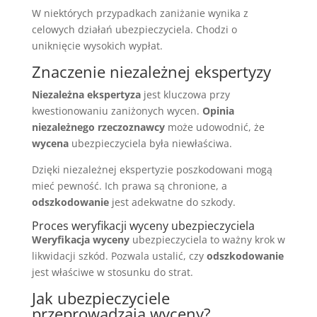
W niektórych przypadkach zaniżanie wynika z
celowych działań ubezpieczyciela. Chodzi o
uniknięcie wysokich wypłat.
Znaczenie niezależnej ekspertyzy
Niezależna ekspertyza
jest kluczowa przy
kwestionowaniu zaniżonych wycen.
Opinia
niezależnego rzeczoznawcy
może udowodnić, że
wycena
ubezpieczyciela była niewłaściwa.
Dzięki niezależnej ekspertyzie poszkodowani mogą
mieć pewność. Ich prawa są chronione, a
odszkodowanie
jest adekwatne do szkody.
Proces weryfikacji wyceny ubezpieczyciela
Weryfikacja wyceny
ubezpieczyciela to ważny krok w
likwidacji szkód. Pozwala ustalić, czy
odszkodowanie
jest właściwe w stosunku do strat.
Jak ubezpieczyciele
przeprowadzają wyceny?