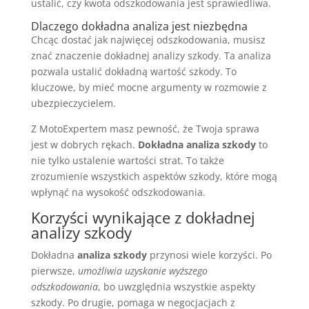
ustalić, czy kwota odszkodowania jest sprawiedliwa.
Dlaczego dokładna analiza jest niezbędna
Chcąc dostać jak najwięcej odszkodowania, musisz
znać znaczenie dokładnej analizy szkody. Ta analiza
pozwala ustalić dokładną wartość szkody. To
kluczowe, by mieć mocne argumenty w rozmowie z
ubezpieczycielem.
Z MotoExpertem masz pewność, że Twoja sprawa
jest w dobrych rękach.
Dokładna analiza szkody
to
nie tylko ustalenie wartości strat. To także
zrozumienie wszystkich aspektów szkody, które mogą
wpłynąć na wysokość odszkodowania.
Korzyści wynikające z dokładnej
analizy szkody
Dokładna
analiza szkody
przynosi wiele korzyści. Po
pierwsze,
umożliwia uzyskanie wyższego
odszkodowania
, bo uwzględnia wszystkie aspekty
szkody. Po drugie, pomaga w negocjacjach z