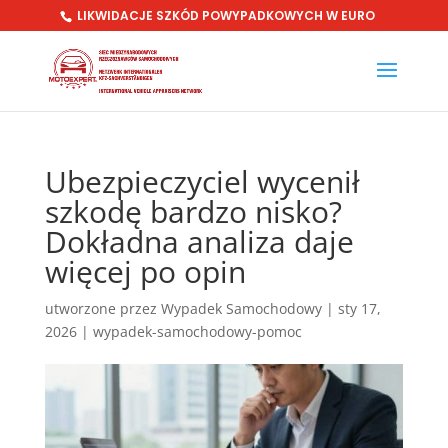
LIKWIDACJE SZKÓD POWYPADKOWYCH W EURO
Ubezpieczyciel wycenił
szkodę bardzo nisko?
Dokładna analiza daje
więcej po opin
utworzone przez
Wypadek Samochodowy
|
sty 17,
2026
|
wypadek-samochodowy-pomoc