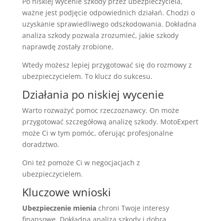
Po niskiej wycenie szkody przez ubezpieczyciela,
ważne jest podjęcie odpowiednich działań. Chodzi o
uzyskanie sprawiedliwego odszkodowania. Dokładna
analiza szkody pozwala zrozumieć, jakie szkody
naprawdę zostały zrobione.
Wtedy możesz lepiej przygotować się do rozmowy z
ubezpieczycielem. To klucz do sukcesu.
Działania po niskiej wycenie
Warto rozważyć pomoc rzeczoznawcy. On może
przygotować szczegółową analizę szkody. MotoExpert
może Ci w tym pomóc, oferując profesjonalne
doradztwo.
Oni też pomoże Ci w negocjacjach z
ubezpieczycielem.
Kluczowe wnioski
Ubezpieczenie mienia
chroni Twoje interesy
finansowe. Dokładna analiza szkody i dobra