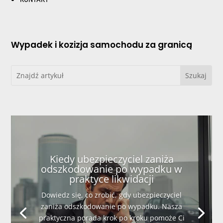
Wypadek i kozizja samochodu za granicą
Kiedy ubezpieczyciel zaniża
odszkodowanie po wypadku w
praktyce likwidacji
Dowiedz się, co zrobić, gdy ubezpieczyciel
zaniża odszkodowanie po wypadku. Nasza
praktyczna porada krok po kroku pomoże Ci