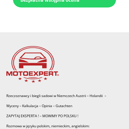
bezpłatna wstępna ocena
Rzeczoznawcy i biegli sadowi w Niemczech Austrii – Holandii –
Wyceny – Kalkulacja – Opinia – Gutachten
ZAPYTAJ EKSPERTA ! – MOWIMY PO POLSKU !
Rozmowa w języku polskim, niemieckim, angielskim: