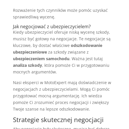
Rozważenie tych czynników może pomóc uzyskać
sprawiedliwą wycenę.
Jak negocjować z ubezpieczycielem?
Kiedy ubezpieczyciel oferuje niską wycenę szkody,
musisz być gotowy na negocjacje. Te negocjacje są
kluczowe, by dostać właściwe
odszkodowanie
ubezpieczeniowe
za szkody związane z
ubezpieczeniem samochodu
. Ważna jest tutaj
analiza szkody
, która pomoże Ci w przygotowaniu
mocnych argumentów.
Nasi eksperci w MotoExpert mają doświadczenie w
negocjacjach z ubezpieczycielami. Mogą Ci pomóc
przygotować mocną argumentację. Ich wiedza
pomoże Ci zrozumieć proces negocjacji i zwiększy
Twoje szanse na lepsze odszkodowanie.
Strategie skutecznej negocjacji
Aby negocjacje były skuteczne, musisz być dobrze