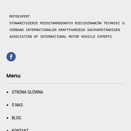
MOTOEXPERT

STOWARZYSZENIE MIEDZYNARODOWYCH RZECZOZNAWCÓW TECHNIKI SAMOC
VERBAND INTERNATIONALER KRAFTFAHRZEUG SACHVERSTÄNDIGEN 

ASSOCIATION OF INTERNATIONAL MOTOR VEHICLE EXPERTS 
Menu
STRONA GŁÓWNA
O NAS
BLOG
KONTAKT