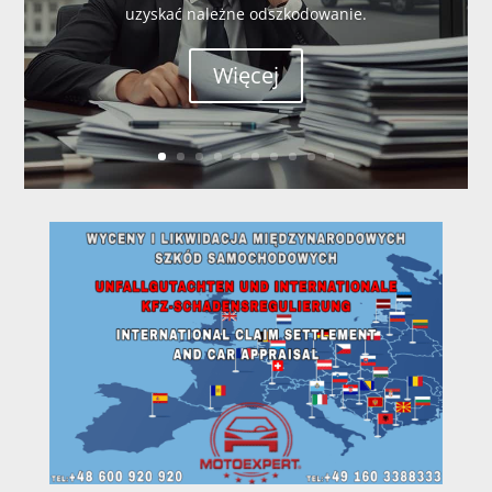
uzyskać należne odszkodowanie.
Więcej