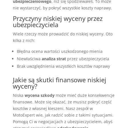
ubezpieczeniowego
, niż się spodziewałeś. To może
nie wystarczyć, by pokryć wszystkie koszty naprawy.
Przyczyny niskiej wyceny przez
ubezpieczyciela
Wiele rzeczy może prowadzić do niskiej wyceny. Oto
kilka z nich:
Błędna ocena wartości uszkodzonego mienia
Niewłaściwa
analiza strat
przez ubezpieczyciela
Brak uwzględnienia wszystkich kosztów naprawy
Jakie są skutki finansowe niskiej
wyceny?
Niska
wycena szkody
może mieć duże konsekwencje
finansowe. Może się okazać, że musisz pokryć część
kosztów z własnej kieszeni. Nasz zespół w
MotoExpert wie, jak radzić sobie z takimi sytuacjami.
Pomogą Ci w negocjacjach z ubezpieczycielem, abyś