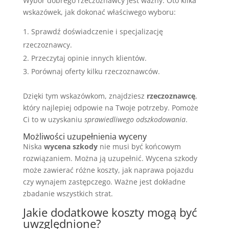
Wybór dobrego rzeczoznawcy jest ważny. Oto kilka
wskazówek, jak dokonać właściwego wyboru:
Sprawdź doświadczenie i specjalizację
rzeczoznawcy.
Przeczytaj opinie innych klientów.
Porównaj oferty kilku rzeczoznawców.
Dzięki tym wskazówkom, znajdziesz
rzeczoznawcę
,
który najlepiej odpowie na Twoje potrzeby. Pomoże
Ci to w uzyskaniu
sprawiedliwego odszkodowania
.
Możliwości uzupełnienia wyceny
Niska
wycena szkody
nie musi być końcowym
rozwiązaniem. Można ją uzupełnić. Wycena szkody
może zawierać różne koszty, jak naprawa pojazdu
czy wynajem zastępczego. Ważne jest dokładne
zbadanie wszystkich strat.
Jakie dodatkowe koszty mogą być
uwzględnione?