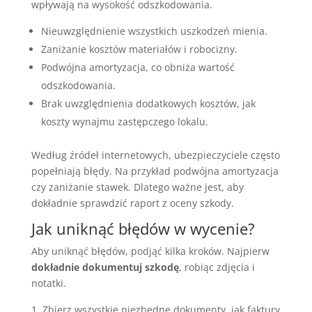
wpływają na wysokość odszkodowania.
Nieuwzględnienie wszystkich uszkodzeń mienia.
Zaniżanie kosztów materiałów i robocizny.
Podwójna amortyzacja, co obniża wartość
odszkodowania.
Brak uwzględnienia dodatkowych kosztów, jak
koszty wynajmu zastępczego lokalu.
Według źródeł internetowych, ubezpieczyciele często
popełniają błędy. Na przykład podwójna amortyzacja
czy zaniżanie stawek. Dlatego ważne jest, aby
dokładnie sprawdzić raport z oceny szkody.
Jak uniknąć błędów w wycenie?
Aby uniknąć błędów, podjąć kilka kroków. Najpierw
dokładnie dokumentuj szkodę
, robiąc zdjęcia i
notatki.
Zbierz wszystkie niezbędne dokumenty, jak faktury