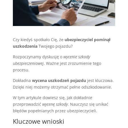
Czy kiedyś spotkało Cię, że
ubezpieczyciel pominął
uszkodzenia
Twojego pojazdu?
Rozpoczynamy dyskusję o
wycenie szkody
ubezpieczeniowej
. Ważne jest zrozumienie tego
procesu.
Dokładna
wycena uszkodzeń pojazdu
jest kluczowa.
Dzięki niej możemy otrzymać pełne odszkodowanie.
W tym artykule dowiesz się, jak dokładnie
przeprowadzić
wycenę szkody
. Nauczysz się unikać
błędów popełnianych przez ubezpieczycieli.
Kluczowe wnioski