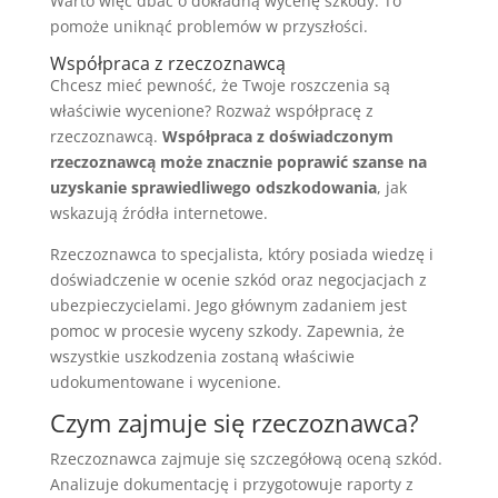
Warto więc dbać o dokładną wycenę szkody. To
pomoże uniknąć problemów w przyszłości.
Współpraca z rzeczoznawcą
Chcesz mieć pewność, że Twoje roszczenia są
właściwie wycenione? Rozważ współpracę z
rzeczoznawcą.
Współpraca z doświadczonym
rzeczoznawcą może znacznie poprawić szanse na
uzyskanie sprawiedliwego odszkodowania
, jak
wskazują źródła internetowe.
Rzeczoznawca to specjalista, który posiada wiedzę i
doświadczenie w ocenie szkód oraz negocjacjach z
ubezpieczycielami. Jego głównym zadaniem jest
pomoc w procesie wyceny szkody. Zapewnia, że
wszystkie uszkodzenia zostaną właściwie
udokumentowane i wycenione.
Czym zajmuje się rzeczoznawca?
Rzeczoznawca zajmuje się szczegółową oceną szkód.
Analizuje dokumentację i przygotowuje raporty z