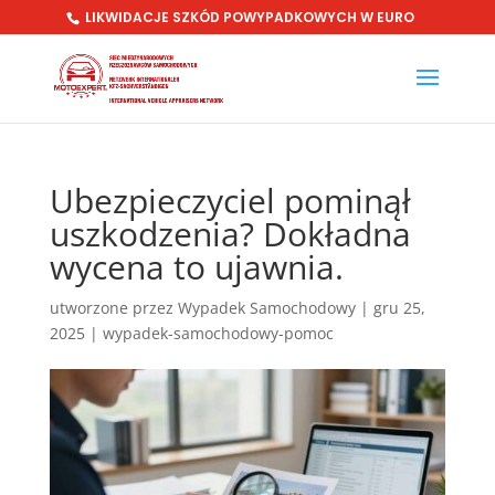
LIKWIDACJE SZKÓD POWYPADKOWYCH W EURO
Ubezpieczyciel pominął
uszkodzenia? Dokładna
wycena to ujawnia.
utworzone przez
Wypadek Samochodowy
|
gru 25,
2025
|
wypadek-samochodowy-pomoc