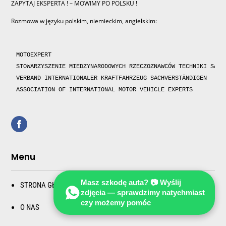
ZAPYTAJ EKSPERTA ! – MOWIMY PO POLSKU !
Rozmowa w języku polskim, niemieckim, angielskim:
MOTOEXPERT

STOWARZYSZENIE MIEDZYNARODOWYCH RZECZOZNAWCÓW TECHNIKI SAMOC
VERBAND INTERNATIONALER KRAFTFAHRZEUG SACHVERSTÄNDIGEN 

ASSOCIATION OF INTERNATIONAL MOTOR VEHICLE EXPERTS 
Menu
Masz szkodę auta? 📷 Wyślij
STRONA GŁÓWNA
zdjęcia — sprawdzimy natychmiast
czy możemy pomóc
O NAS