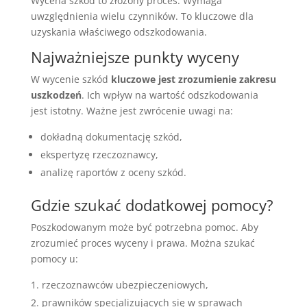
Wycena szkód to złożony proces. Wymaga
uwzględnienia wielu czynników. To kluczowe dla
uzyskania właściwego odszkodowania.
Najważniejsze punkty wyceny
W wycenie szkód
kluczowe jest zrozumienie zakresu
uszkodzeń
. Ich wpływ na wartość odszkodowania
jest istotny. Ważne jest zwrócenie uwagi na:
dokładną dokumentację szkód,
ekspertyzę rzeczoznawcy,
analizę raportów z oceny szkód.
Gdzie szukać dodatkowej pomocy?
Poszkodowanym może być potrzebna pomoc. Aby
zrozumieć proces wyceny i prawa. Można szukać
pomocy u:
rzeczoznawców ubezpieczeniowych,
prawników specjalizujących się w sprawach