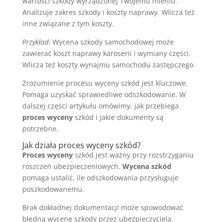
wartości szkody wyrządzonej Twojemu mieniu.
Analizuje zakres szkody i koszty naprawy. Wlicza też
inne związane z tym koszty.
Przykład
: Wycena szkody samochodowej może
zawierać koszt naprawy karoserii i wymiany części.
Wlicza też koszty wynajmu samochodu zastępczego.
Zrozumienie procesu wyceny szkód jest kluczowe.
Pomaga uzyskać sprawiedliwe odszkodowanie. W
dalszej części artykułu omówimy, jak przebiega
proces wyceny
szkód i jakie dokumenty są
potrzebne.
Jak działa proces wyceny szkód?
Proces wyceny
szkód jest ważny przy rozstrzyganiu
roszczeń ubezpieczeniowych.
Wycena szkód
pomaga ustalić, ile odszkodowania przysługuje
poszkodowanemu.
Brak dokładnej dokumentacji może spowodować
błędną wycenę szkody przez ubezpieczyciela.