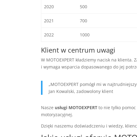
2020
500
2021
700
2022
1000
Klient w centrum uwagi
W MOTOEXPERT kładziemy nacisk na klienta.
i wymaga wsparcia dopasowanego do jej potrz
„MOTOEXPERT pomógł mi w najtrudniejszym
Jan Kowalski, zadowolony klient
Nasze
usługi MOTOEXPERT
to nie tylko pomoc
motoryzacyjnej.
Dzięki naszemu doświadczeniu i wiedzy, klienci