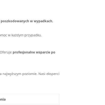
a poszkodowanych w wypadkach
,
pomoc w każdym przypadku.
 Oferuje
profesjonalne wsparcie po
a najwyższym poziomie. Nasi eksperci
nia