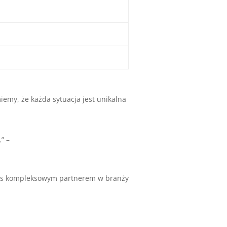
emy, że każda sytuacja jest unikalna
” –
 nas kompleksowym partnerem w branży