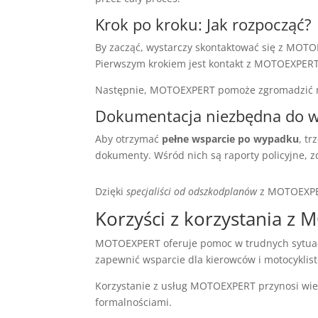
Krok po kroku: Jak rozpocząć?
By zacząć, wystarczy skontaktować się z MOTO
Pierwszym krokiem jest kontakt z MOTOEXPERT
Następnie, MOTOEXPERT pomoże zgromadzić ni
Dokumentacja niezbędna do w
Aby otrzymać
pełne wsparcie po wypadku
, t
dokumenty. Wśród nich są raporty policyjne, 
Dzięki
specjaliści od odszkodplanów
z MOTOEXPERT
Korzyści z korzystania z
MOTOEXPERT oferuje pomoc w trudnych sytuacja
zapewnić wsparcie dla kierowców i motocykli
Korzystanie z usług MOTOEXPERT przynosi wiele
formalnościami.