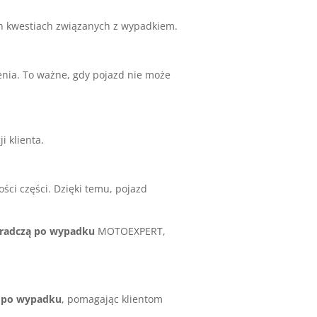
 kwestiach związanych z wypadkiem.
enia. To ważne, gdy pojazd nie może
 klienta.
ości części. Dzięki temu, pojazd
oradczą po wypadku
MOTOEXPERT,
e po wypadku
, pomagając klientom