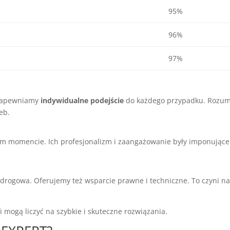
95%
96%
97%
 Zapewniamy
indywidualne podejście
do każdego przypadku. Rozumi
eb.
 momencie. Ich profesjonalizm i zaangażowanie były imponujące.
 drogowa. Oferujemy też wsparcie prawne i techniczne. To czyni
 mogą liczyć na szybkie i skuteczne rozwiązania.