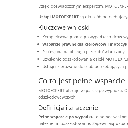
Dzięki doświadczonym ekspertom, MOTOEXPE
Usługi MOTOEXPERT
są dla osób potrzebując
Kluczowe wnioski
Kompleksowa pomoc po wypadkach drogow
Wsparcie prawne dla kierowców i motocyk
Profesjonalna obsługa przez doświadczonyc
Uzyskanie odszkodowania dzięki MOTOEXPE
Usługi skierowane do osób potrzebujących 
Co to jest pełne wsparci
MOTOEXPERT oferuje wsparcie po wypadku. Ob
odszkodowawczych.
Definicja i znaczenie
Pełne wsparcie po wypadku
to pomoc w skomp
należne im odszkodowanie. Zapewniają wsparc