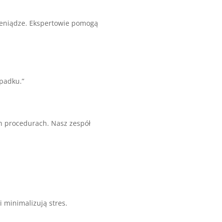
pieniądze. Ekspertowie pomogą
padku.”
h procedurach. Nasz zespół
 minimalizują stres.