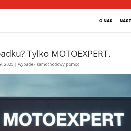
O
O NAS
NASZ
ypadku? Tylko MOTOEXPERT.
 9, 2025
|
wypadek-samochodowy-pomoc