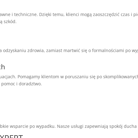
awne i techniczne. Dzięki temu, klienci mogą zaoszczędzić czas i 
ą szkód.
 odzyskaniu zdrowia, zamiast martwić się o formalnościami po wy
ch
uacjach. Pomagamy klientom w poruszaniu się po skomplikowanyc
ć pomoc i doradztwo.
bkie wsparcie po wypadku. Nasze usługi zapewniają spokój ducha i
EXPERT