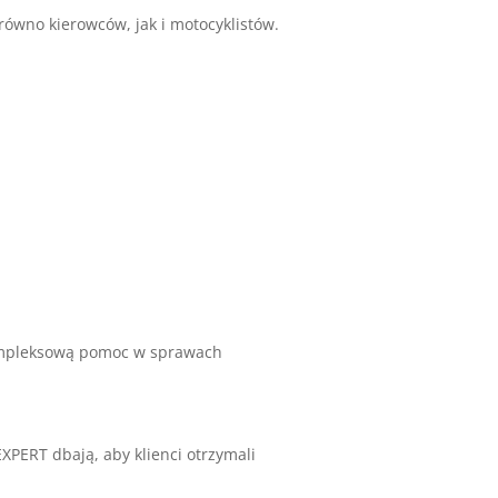
równo kierowców, jak i motocyklistów.
kompleksową pomoc w sprawach
ERT dbają, aby klienci otrzymali