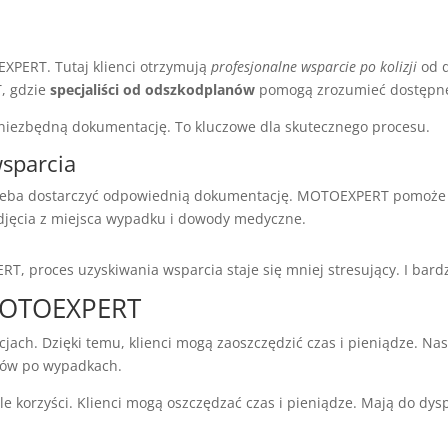
EXPERT. Tutaj klienci otrzymują
profesjonalne wsparcie po kolizji
od d
, gdzie
specjaliści od odszkodplanów
pomogą zrozumieć dostępne
ezbędną dokumentację. To kluczowe dla skutecznego procesu.
sparcia
rzeba dostarczyć odpowiednią dokumentację. MOTOEXPERT pomoże 
zdjęcia z miejsca wypadku i dowody medyczne.
, proces uzyskiwania wsparcia staje się mniej stresujący. I bardz
 MOTOEXPERT
ch. Dzięki temu, klienci mogą zaoszczędzić czas i pieniądze. Nas
stów po wypadkach.
 korzyści. Klienci mogą oszczędzać czas i pieniądze. Mają do dysp