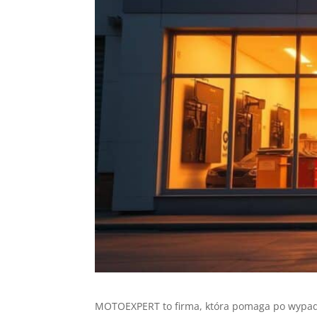
MOTOEXPERT to firma, która pomaga po wypa