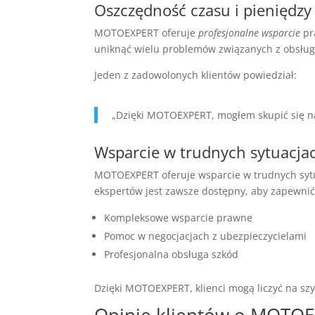
Oszczędność czasu i pieniędzy
MOTOEXPERT oferuje
profesjonalne wsparcie
pr
uniknąć wielu problemów związanych z obsług
Jeden z zadowolonych klientów powiedział:
„Dzięki MOTOEXPERT, mogłem skupić się na
Wsparcie w trudnych sytuacja
MOTOEXPERT oferuje wsparcie w trudnych syt
ekspertów jest zawsze dostępny, aby zapewni
Kompleksowe wsparcie prawne
Pomoc w negocjacjach z ubezpieczycielami
Profesjonalna obsługa szkód
Dzięki MOTOEXPERT, klienci mogą liczyć na szy
Opinie klientów o MOTO