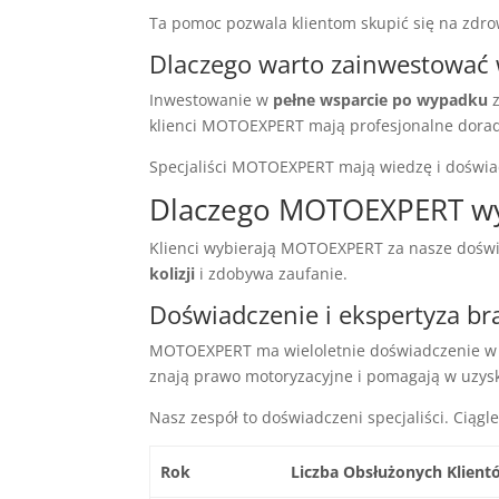
Ta pomoc pozwala klientom skupić się na zdrow
Dlaczego warto zainwestować 
Inwestowanie w
pełne wsparcie po wypadku
z
klienci MOTOEXPERT mają profesjonalne dora
Specjaliści MOTOEXPERT mają wiedzę i doświ
Dlaczego MOTOEXPERT wyró
Klienci wybierają MOTOEXPERT za nasze doświa
kolizji
i zdobywa zaufanie.
Doświadczenie i ekspertyza b
MOTOEXPERT ma wieloletnie doświadczenie w 
znają prawo motoryzacyjne i pomagają w uzys
Nasz zespół to doświadczeni specjaliści. Ciąg
Rok
Liczba Obsłużonych Klient