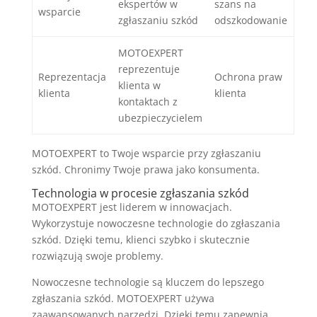
ekspertów w
szans na
wsparcie
zgłaszaniu szkód
odszkodowanie
MOTOEXPERT
reprezentuje
Reprezentacja
Ochrona praw
klienta w
klienta
klienta
kontaktach z
ubezpieczycielem
MOTOEXPERT to Twoje wsparcie przy zgłaszaniu
szkód. Chronimy Twoje prawa jako konsumenta.
Technologia w procesie zgłaszania szkód
MOTOEXPERT jest liderem w innowacjach.
Wykorzystuje nowoczesne technologie do zgłaszania
szkód. Dzięki temu, klienci szybko i skutecznie
rozwiązują swoje problemy.
Nowoczesne technologie są kluczem do lepszego
zgłaszania szkód. MOTOEXPERT używa
zaawansowanych narzędzi. Dzięki temu zapewnia