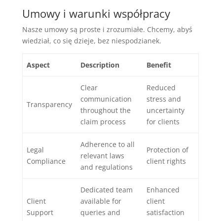
Umowy i warunki współpracy
Nasze umowy są proste i zrozumiałe. Chcemy, abyś
wiedział, co się dzieje, bez niespodzianek.
Aspect
Description
Benefit
Clear
Reduced
communication
stress and
Transparency
throughout the
uncertainty
claim process
for clients
Adherence to all
Legal
Protection of
relevant laws
Compliance
client rights
and regulations
Dedicated team
Enhanced
Client
available for
client
Support
queries and
satisfaction