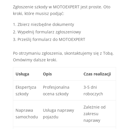
Zgłoszenie szkody w MOTOEXPERT jest proste. Oto
kroki, które musisz podjąć:
Zbierz niezbędne dokumenty
Wypełnij formularz zgłoszeniowy
Prześlij formularz do MOTOEXPERT
Po otrzymaniu zgłoszenia, skontaktujemy się z Tobą.
Omówimy dalsze kroki.
Usługa
Opis
Czas realizacji
Ekspertyza
Profesjonalna
3-5 dni
szkody
ocena szkody
roboczych
Zależnie od
Naprawa
Usługa naprawy
zakresu
samochodu
pojazdu
naprawy