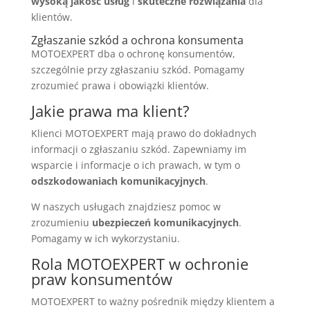
wysoką jakość usług
i
skuteczne rozwiązania
dla
klientów.
Zgłaszanie szkód a ochrona konsumenta
MOTOEXPERT dba o ochronę konsumentów,
szczególnie przy zgłaszaniu szkód. Pomagamy
zrozumieć prawa i obowiązki klientów.
Jakie prawa ma klient?
Klienci MOTOEXPERT mają prawo do dokładnych
informacji o zgłaszaniu szkód. Zapewniamy im
wsparcie i informacje o ich prawach, w tym o
odszkodowaniach komunikacyjnych
.
W naszych usługach znajdziesz pomoc w
zrozumieniu
ubezpieczeń komunikacyjnych
.
Pomagamy w ich wykorzystaniu.
Rola MOTOEXPERT w ochronie
praw konsumentów
MOTOEXPERT to ważny pośrednik między klientem a