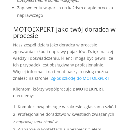
ubezpieczeniami komunikacyjnymi
Zapewnieniu wsparcia na każdym etapie procesu
naprawczego
MOTOEXPERT jako twój doradca w
procesie
Nasz zespół działa jako doradca w procesie
zgłaszania szkód i naprawy pojazdów. Dzięki naszej
wiedzy i doświadczeniu, klienci mogą być pewni, że
ich przypadek jest obsługiwany profesjonalnie.
Więcej informacji na temat naszych usług można
znaleźć na stronie:
Zgłoś szkodę do MOTOEXPERT
.
Klientom, którzy współpracują z
MOTOEXPERT
,
oferujemy:
Kompleksową obsługę w zakresie zgłaszania szkód
Profesjonalne doradztwo w kwestiach związanych
z
naprawą samochodów
Wsparcie w kontaktach z ubezpieczycielem