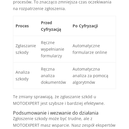
procesów. To znacząco zmniejsza czas oczekiwania
na rozpatrzenie zgłoszenia.
Przed
Proces
Po Cyfryzacji
Cyfryzacją
Ręczne
Zgłaszanie
Automatyczne
wypełnianie
szkody
formularze online
formularzy
Ręczna
Automatyczna
Analiza
analiza
analiza za pomocą
szkody
dokumentów
algorytmów
Te zmiany sprawiają, że zgłaszanie szkód u
MOTOEXPERT jest szybsze i bardziej efektywne.
Podsumowanie i wezwanie do działania
Zgłoszenie szkody może być trudne, ale z
MOTOEXPERT masz wsparcie. Nasz zespół ekspertów