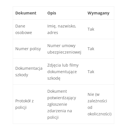
Dokument
Opis
Wymagany
Dane
Imię, nazwisko,
Tak
osobowe
adres
Numer umowy
Numer polisy
Tak
ubezpieczeniowej
Zdjęcia lub filmy
Dokumentacja
dokumentujące
Tak
szkody
szkodę
Dokument
Nie (w
potwierdzający
Protokół z
zależności
zgłoszenie
policji
od
zdarzenia na
okoliczności)
policji