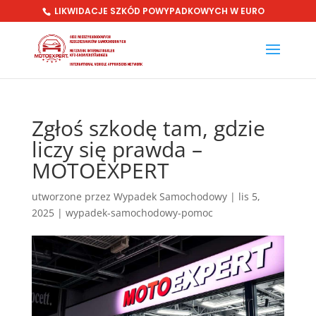
LIKWIDACJE SZKÓD POWYPADKOWYCH W EURO
Zgłoś szkodę tam, gdzie
liczy się prawda –
MOTOEXPERT
utworzone przez
Wypadek Samochodowy
|
lis 5,
2025
|
wypadek-samochodowy-pomoc