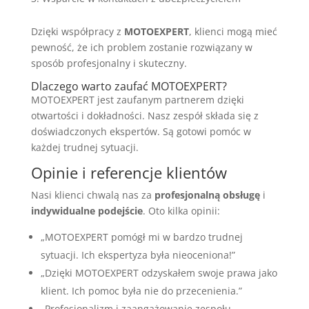
Dzięki współpracy z
MOTOEXPERT
, klienci mogą mieć
pewność, że ich problem zostanie rozwiązany w
sposób profesjonalny i skuteczny.
Dlaczego warto zaufać MOTOEXPERT?
MOTOEXPERT jest zaufanym partnerem dzięki
otwartości i dokładności. Nasz zespół składa się z
doświadczonych ekspertów. Są gotowi pomóc w
każdej trudnej sytuacji.
Opinie i referencje klientów
Nasi klienci chwalą nas za
profesjonalną obsługę
i
indywidualne podejście
. Oto kilka opinii:
„MOTOEXPERT pomógł mi w bardzo trudnej
sytuacji. Ich ekspertyza była nieoceniona!”
„Dzięki MOTOEXPERT odzyskałem swoje prawa jako
klient. Ich pomoc była nie do przecenienia.”
„Profesjonalizm i zaangażowanie zespołu