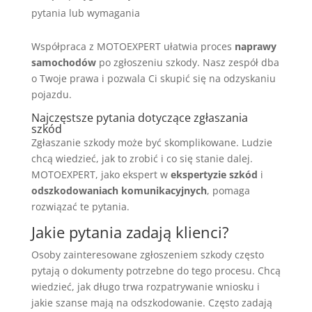
pytania lub wymagania
Współpraca z MOTOEXPERT ułatwia proces
naprawy
samochodów
po zgłoszeniu szkody. Nasz zespół dba
o Twoje prawa i pozwala Ci skupić się na odzyskaniu
pojazdu.
Najczęstsze pytania dotyczące zgłaszania
szkód
Zgłaszanie szkody może być skomplikowane. Ludzie
chcą wiedzieć, jak to zrobić i co się stanie dalej.
MOTOEXPERT, jako ekspert w
ekspertyzie szkód
i
odszkodowaniach komunikacyjnych
, pomaga
rozwiązać te pytania.
Jakie pytania zadają klienci?
Osoby zainteresowane zgłoszeniem szkody często
pytają o dokumenty potrzebne do tego procesu. Chcą
wiedzieć, jak długo trwa rozpatrywanie wniosku i
jakie szanse mają na odszkodowanie. Często zadają