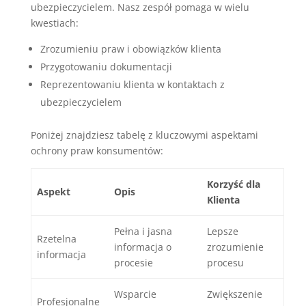
ubezpieczycielem. Nasz zespół pomaga w wielu
kwestiach:
Zrozumieniu praw i obowiązków klienta
Przygotowaniu dokumentacji
Reprezentowaniu klienta w kontaktach z
ubezpieczycielem
Poniżej znajdziesz tabelę z kluczowymi aspektami
ochrony praw konsumentów:
Korzyść dla
Aspekt
Opis
Klienta
Pełna i jasna
Lepsze
Rzetelna
informacja o
zrozumienie
informacja
procesie
procesu
Wsparcie
Zwiększenie
Profesjonalne