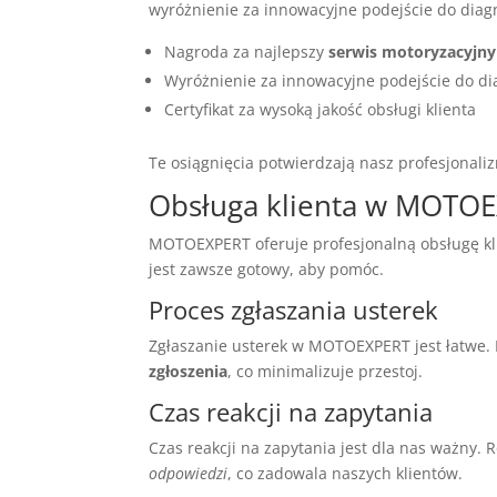
wyróżnienie za innowacyjne podejście do diagn
Nagroda za najlepszy
serwis motoryzacyjny
Wyróżnienie za innowacyjne podejście do di
Certyfikat za wysoką jakość obsługi klienta
Te osiągnięcia potwierdzają nasz profesjonal
Obsługa klienta w MOTO
MOTOEXPERT oferuje profesjonalną obsługę kli
jest zawsze gotowy, aby pomóc.
Proces zgłaszania usterek
Zgłaszanie usterek w MOTOEXPERT jest łatwe. 
zgłoszenia
, co minimalizuje przestoj.
Czas reakcji na zapytania
Czas reakcji na zapytania jest dla nas ważny.
odpowiedzi
, co zadowala naszych klientów.