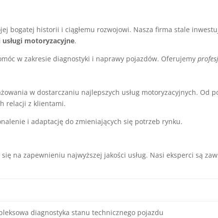
j bogatej historii i ciągłemu rozwojowi. Nasza firma stale inwestu
i usługi motoryzacyjne
.
omóc w zakresie diagnostyki i naprawy pojazdów. Oferujemy
profes
ażowania w dostarczaniu najlepszych usług motoryzacyjnych. Od po
relacji z klientami.
nalenie i adaptację do zmieniających się potrzeb rynku.
 się na zapewnieniu najwyższej jakości usług. Nasi eksperci są za
leksowa diagnostyka stanu technicznego pojazdu