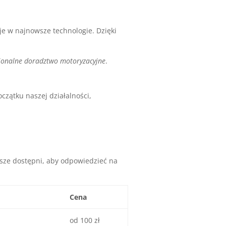
je w najnowsze technologie. Dzięki
jonalne doradztwo motoryzacyjne
.
czątku naszej działalności,
wsze dostępni, aby odpowiedzieć na
Cena
od 100 zł