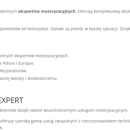
 wybitnych
ekspertów motoryzacyjnych
. Oferują kompleksową obsł
sjonalistów od motoryzacji
. Gotowi są pomóc w każdej sytuacji. Dzię
bitnych ekspertów motoryzacyjnych.
Polsce i Europie.
fesjonalistów.
aszej wiedzy i doświadczeniu.
EXPERT
ie klientów dzięki swoim wszechstronnym usługom motoryzacyjnym.
T oferuje szeroką gamę usług związanych z rzeczoznawstwem techni
w.