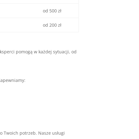
od 500 zł
od 200 zł
sperci pomogą w każdej sytuacji, od
 Zapewniamy:
o Twoich potrzeb. Nasze usługi