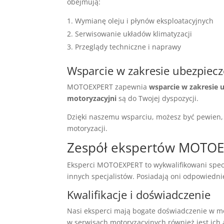
obejmują:
Wymianę oleju i płynów eksploatacyjnych
Serwisowanie układów klimatyzacji
Przeglądy techniczne i naprawy
Wsparcie w zakresie ubezpiec
MOTOEXPERT zapewnia
wsparcie w zakresie 
motoryzacyjni
są do Twojej dyspozycji.
Dzięki naszemu wsparciu, możesz być pewien, 
motoryzacji.
Zespół ekspertów MOTO
Eksperci MOTOEXPERT to wykwalifikowani specj
innych specjalistów. Posiadają oni odpowiednie
Kwalifikacje i doświadczenie
Nasi eksperci mają bogate doświadczenie w mot
w serwisach motoryzacyjnych również jest ich