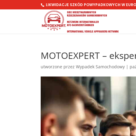
LIKWIDACJE SZKÓD POWYPADKOWYCH W EUR
MOTOEXPERT – eksperc
utworzone przez
Wypadek Samochodowy
|
pa