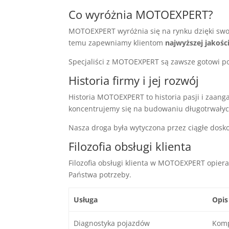
Co wyróżnia MOTOEXPERT?
MOTOEXPERT wyróżnia się na rynku dzięki swoje
temu zapewniamy klientom
najwyższej jakośc
Specjaliści z MOTOEXPERT są zawsze gotowi p
Historia firmy i jej rozwój
Historia MOTOEXPERT to historia pasji i zaang
koncentrujemy się na budowaniu długotrwałych 
Nasza droga była wytyczona przez ciągłe dosko
Filozofia obsługi klienta
Filozofia obsługi klienta w MOTOEXPERT opiera
Państwa potrzeby.
Usługa
Opis
Diagnostyka pojazdów
Komp