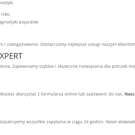
ostyki.
roku
agnostyki pojazdów
izm i zaangażowanie. Dostarczamy najlepsze usługi naszym klientom
EXPERT
enta. Zapewniamy szybkie i skuteczne rozwiązania dla potrzeb mo
Możesz skorzystać z formularza online lub zadzwonić do nas.
Nasz
 Rozpatrujemy wszystkie zapytania w ciągu 24 godzin.
Nasze doświadc