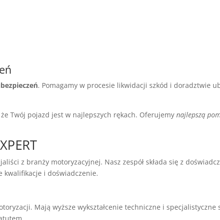
zeń
ubezpieczeń
. Pomagamy w procesie likwidacji szkód i doradztwie 
że Twój pojazd jest w najlepszych rękach. Oferujemy
najlepszą po
EXPERT
aliści z branży motoryzacyjnej. Nasz zespół składa się z doświad
 kwalifikacje i doświadczenie.
oryzacji. Mają wyższe wykształcenie techniczne i specjalistyczne 
 atutem.