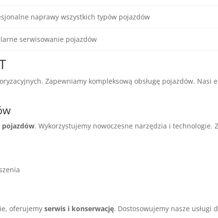
esjonalne naprawy wszystkich typów pojazdów
larne serwisowanie pojazdów
T
oryzacyjnych. Zapewniamy kompleksową obsługę pojazdów. Nasi ek
dów
ę pojazdów
. Wykorzystujemy nowoczesne narzędzia i technologie.
szenia
ie, oferujemy
serwis i konserwację
. Dostosowujemy nasze usługi d