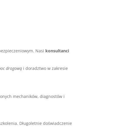
ubezpieczeniowym. Nasi
konsultanci
moc drogową
i doradztwo w zakresie
czonych mechaników, diagnostów i
szkolenia. Długoletnie doświadczenie