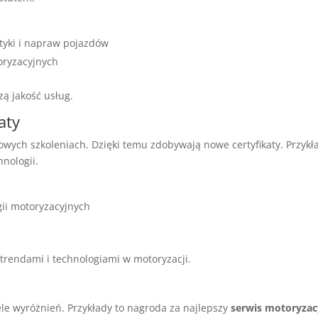
styki i napraw pojazdów
oryzacyjnych
zą jakość usług.
aty
wych szkoleniach. Dzięki temu zdobywają nowe certyfikaty. Przykład
nologii.
ii motoryzacyjnych
trendami i technologiami w motoryzacji.
le wyróżnień. Przykłady to nagroda za najlepszy
serwis motoryzac