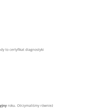
y to certyfikat diagnostyki
yjny
roku. Otrzymaliśmy również