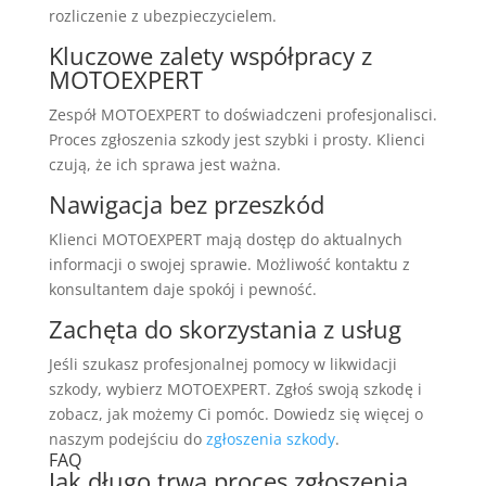
rozliczenie z ubezpieczycielem.
Kluczowe zalety współpracy z
MOTOEXPERT
Zespół MOTOEXPERT to doświadczeni profesjonalisci.
Proces zgłoszenia szkody jest szybki i prosty. Klienci
czują, że ich sprawa jest ważna.
Nawigacja bez przeszkód
Klienci MOTOEXPERT mają dostęp do aktualnych
informacji o swojej sprawie. Możliwość kontaktu z
konsultantem daje spokój i pewność.
Zachęta do skorzystania z usług
Jeśli szukasz profesjonalnej pomocy w likwidacji
szkody, wybierz MOTOEXPERT. Zgłoś swoją szkodę i
zobacz, jak możemy Ci pomóc. Dowiedz się więcej o
naszym podejściu do
zgłoszenia szkody
.
FAQ
Jak długo trwa proces zgłoszenia