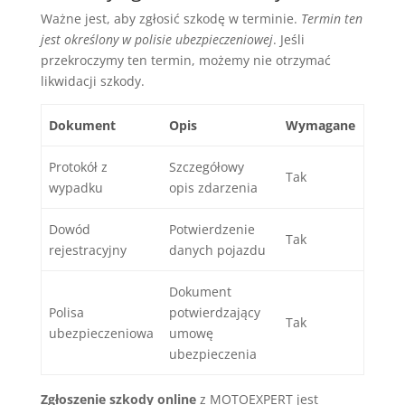
Ważne jest, aby zgłosić szkodę w terminie.
Termin ten
jest określony w polisie ubezpieczeniowej
. Jeśli
przekroczymy ten termin, możemy nie otrzymać
likwidacji szkody.
Dokument
Opis
Wymagane
Protokół z
Szczegółowy
Tak
wypadku
opis zdarzenia
Dowód
Potwierdzenie
Tak
rejestracyjny
danych pojazdu
Dokument
Polisa
potwierdzający
Tak
ubezpieczeniowa
umowę
ubezpieczenia
Zgłoszenie szkody online
z MOTOEXPERT jest