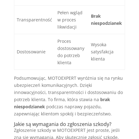
Pełen wgląd
Brak
Transparentność
w proces
niespodzianek
likwidacji
Proces
Wysoka
dostosowany
Dostosowanie
satysfakcja
do potrzeb
klienta
klienta
Podsumowując, MOTOEXPERT wyróżnia się na rynku
ubezpieczeń komunikacyjnych. Dzięki
innowacyjności, transparentności i dostosowaniu do
potrzeb klienta. To firma, która stawia na
brak
niespodzianek
podczas naprawy pojazdu,
zapewniając klientom spokój i bezpieczeństwo.
Jakie są wymagania do zgłoszenia szkody?
Zgłoszenie szkody w MOTOEXPERT jest proste, jeśli
zna się wymagania. Aby skutecznie zgłosić szkodę,