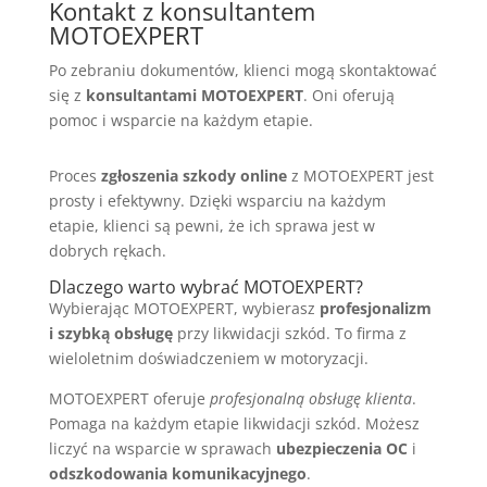
Kontakt z konsultantem
MOTOEXPERT
Po zebraniu dokumentów, klienci mogą skontaktować
się z
konsultantami MOTOEXPERT
. Oni oferują
pomoc i wsparcie na każdym etapie.
Proces
zgłoszenia szkody online
z MOTOEXPERT jest
prosty i efektywny. Dzięki wsparciu na każdym
etapie, klienci są pewni, że ich sprawa jest w
dobrych rękach.
Dlaczego warto wybrać MOTOEXPERT?
Wybierając MOTOEXPERT, wybierasz
profesjonalizm
i szybką obsługę
przy likwidacji szkód. To firma z
wieloletnim doświadczeniem w motoryzacji.
MOTOEXPERT oferuje
profesjonalną obsługę klienta
.
Pomaga na każdym etapie likwidacji szkód. Możesz
liczyć na wsparcie w sprawach
ubezpieczenia OC
i
odszkodowania komunikacyjnego
.