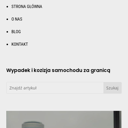
STRONA GŁÓWNA
O NAS
BLOG
KONTAKT
Wypadek i kozizja samochodu za granicą