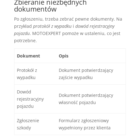
Zbieranie niezbędnych
dokumentów
Po zgłoszeniu, trzeba zebrać pewne dokumenty. Na
przykład
protokół z wypadku
i
dowód rejestracyjny
pojazdu
. MOTOEXPERT pomoże w ustaleniu, co jest
potrzebne.
Dokument
Opis
Protokół z
Dokument potwierdzający
wypadku
zajście wypadku
Dowód
Dokument potwierdzający
rejestracyjny
własność pojazdu
pojazdu
Zgłoszenie
Formularz zgłoszeniowy
szkody
wypełniony przez klienta