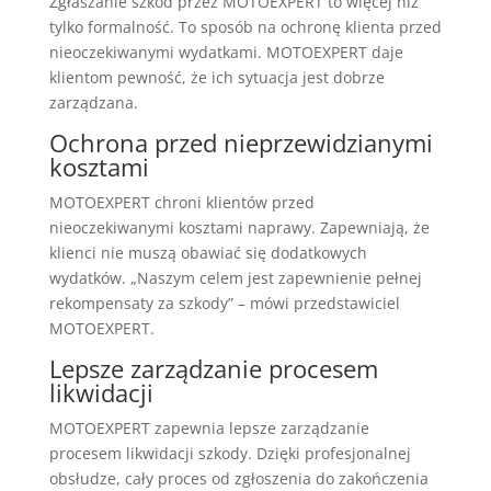
Zgłaszanie szkód przez MOTOEXPERT to więcej niż
tylko formalność. To sposób na ochronę klienta przed
nieoczekiwanymi wydatkami. MOTOEXPERT daje
klientom pewność, że ich sytuacja jest dobrze
zarządzana.
Ochrona przed nieprzewidzianymi
kosztami
MOTOEXPERT chroni klientów przed
nieoczekiwanymi kosztami naprawy. Zapewniają, że
klienci nie muszą obawiać się dodatkowych
wydatków. „Naszym celem jest zapewnienie pełnej
rekompensaty za szkody” – mówi przedstawiciel
MOTOEXPERT.
Lepsze zarządzanie procesem
likwidacji
MOTOEXPERT zapewnia lepsze zarządzanie
procesem likwidacji szkody. Dzięki profesjonalnej
obsłudze, cały proces od zgłoszenia do zakończenia