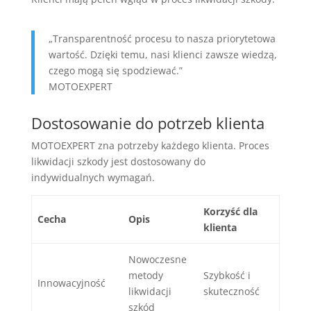
„Transparentność procesu to nasza priorytetowa
wartość. Dzięki temu, nasi klienci zawsze wiedzą,
czego mogą się spodziewać.”
MOTOEXPERT
Dostosowanie do potrzeb klienta
MOTOEXPERT zna potrzeby każdego klienta. Proces
likwidacji szkody jest dostosowany do
indywidualnych wymagań.
Korzyść dla
Cecha
Opis
klienta
Nowoczesne
metody
Szybkość i
Innowacyjność
likwidacji
skuteczność
szkód