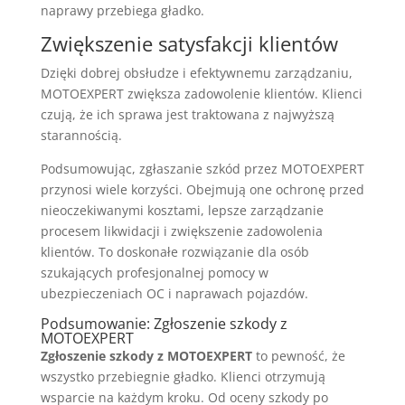
naprawy przebiega gładko.
Zwiększenie satysfakcji klientów
Dzięki dobrej obsłudze i efektywnemu zarządzaniu,
MOTOEXPERT zwiększa zadowolenie klientów. Klienci
czują, że ich sprawa jest traktowana z najwyższą
starannością.
Podsumowując, zgłaszanie szkód przez MOTOEXPERT
przynosi wiele korzyści. Obejmują one ochronę przed
nieoczekiwanymi kosztami, lepsze zarządzanie
procesem likwidacji i zwiększenie zadowolenia
klientów. To doskonałe rozwiązanie dla osób
szukających profesjonalnej pomocy w
ubezpieczeniach OC i naprawach pojazdów.
Podsumowanie: Zgłoszenie szkody z
MOTOEXPERT
Zgłoszenie szkody z MOTOEXPERT
to pewność, że
wszystko przebiegnie gładko. Klienci otrzymują
wsparcie na każdym kroku. Od oceny szkody po