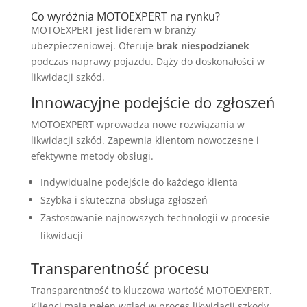
Co wyróżnia MOTOEXPERT na rynku?
MOTOEXPERT jest liderem w branży
ubezpieczeniowej. Oferuje
brak niespodzianek
podczas naprawy pojazdu. Dąży do doskonałości w
likwidacji szkód.
Innowacyjne podejście do zgłoszeń
MOTOEXPERT wprowadza nowe rozwiązania w
likwidacji szkód. Zapewnia klientom nowoczesne i
efektywne metody obsługi.
Indywidualne podejście do każdego klienta
Szybka i skuteczna obsługa zgłoszeń
Zastosowanie najnowszych technologii w procesie
likwidacji
Transparentność procesu
Transparentność to kluczowa wartość MOTOEXPERT.
Klienci mają pełen wgląd w proces likwidacji szkody.