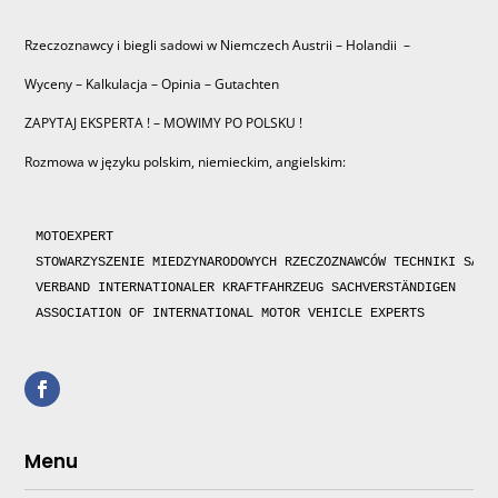
Rzeczoznawcy i biegli sadowi w Niemczech Austrii – Holandii –
Wyceny – Kalkulacja – Opinia – Gutachten
ZAPYTAJ EKSPERTA ! – MOWIMY PO POLSKU !
Rozmowa w języku polskim, niemieckim, angielskim:
MOTOEXPERT

STOWARZYSZENIE MIEDZYNARODOWYCH RZECZOZNAWCÓW TECHNIKI SAMOC
VERBAND INTERNATIONALER KRAFTFAHRZEUG SACHVERSTÄNDIGEN 

ASSOCIATION OF INTERNATIONAL MOTOR VEHICLE EXPERTS 
Menu