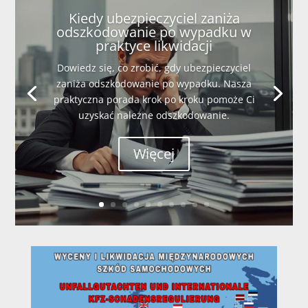
Kiedy ubezpieczyciel zaniża
odszkodowanie po wypadku w
praktyce likwidacji
Dowiedz się, co zrobić, gdy ubezpieczyciel
zaniża odszkodowanie po wypadku. Nasza
praktyczna porada krok po kroku pomoże Ci
uzyskać należne odszkodowanie.
Więcej