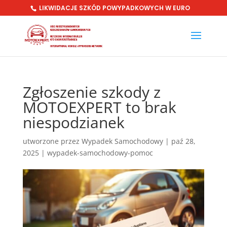
LIKWIDACJE SZKÓD POWYPADKOWYCH W EURO
Zgłoszenie szkody z
MOTOEXPERT to brak
niespodzianek
utworzone przez
Wypadek Samochodowy
|
paź 28,
2025
|
wypadek-samochodowy-pomoc