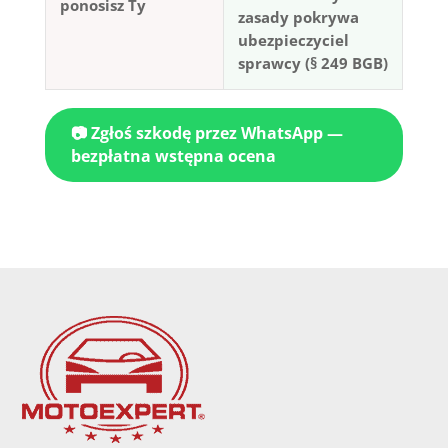
ponosisz Ty
zasady pokrywa
ubezpieczyciel
sprawcy (§ 249 BGB)
📷 Zgłoś szkodę przez WhatsApp —
bezpłatna wstępna ocena