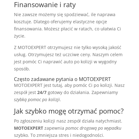
Finansowanie i raty
Nie zawsze możemy się spodziewać, ile naprawa
kosztuje. Dlatego oferujemy elastyczne opcje
finansowania. Możesz płacić w ratach, co ułatwia Ci
życie.
Z MOTOEXPERT otrzymujesz nie tylko wysoką jakość
usług. Otrzymujesz też uczciwe ceny. Naszym celem
jest pomóc Ci naprawić auto po kolizji w wygodny
sposób.
Często zadawane pytania o MOTOEXPERT
MOTOEXPERT jest tutaj, aby pomóc Ci po kolizji. Nasz
zespół jest
24/7
gotowy do działania. Zapewniamy
szybką pomoc po kolizji
.
Jak szybko mogę otrzymać pomoc?
Po zgłoszeniu kolizji nasz zespół działa natychmiast.
MOTOEXPERT
zapewnia
pomoc drogową po wypadku
szybko. To zmniejsza stres i niedogodności.