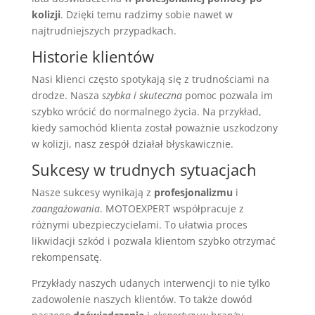
kolizji
. Dzięki temu radzimy sobie nawet w
najtrudniejszych przypadkach.
Historie klientów
Nasi klienci często spotykają się z trudnościami na
drodze. Nasza
szybka i skuteczna
pomoc pozwala im
szybko wrócić do normalnego życia. Na przykład,
kiedy samochód klienta został poważnie uszkodzony
w kolizji, nasz zespół działał błyskawicznie.
Sukcesy w trudnych sytuacjach
Nasze sukcesy wynikają z
profesjonalizmu
i
zaangażowania
. MOTOEXPERT współpracuje z
różnymi ubezpieczycielami. To ułatwia proces
likwidacji szkód i pozwala klientom szybko otrzymać
rekompensatę.
Przykłady naszych udanych interwencji to nie tylko
zadowolenie naszych klientów. To także dowód