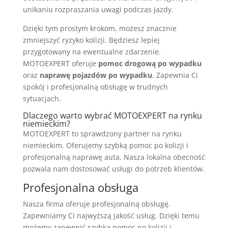
unikaniu rozpraszania uwagi podczas jazdy.
Dzięki tym prostym krokom, możesz znacznie
zmniejszyć ryzyko kolizji. Będziesz lepiej
przygotowany na ewentualne zdarzenie.
MOTOEXPERT oferuje
pomoc drogową po wypadku
oraz
naprawę pojazdów po wypadku
. Zapewnia Ci
spokój i profesjonalną obsługę w trudnych
sytuacjach.
Dlaczego warto wybrać MOTOEXPERT na rynku
niemieckim?
MOTOEXPERT to sprawdzony partner na rynku
niemieckim. Oferujemy szybką pomoc po kolizji i
profesjonalną naprawę auta. Nasza lokalna obecność
pozwala nam dostosować usługi do potrzeb klientów.
Profesjonalna obsługa
Nasza firma oferuje profesjonalną obsługę.
Zapewniamy Ci najwyższą jakość usług. Dzięki temu
możemy zapewnić szybką pomoc po kolizji i