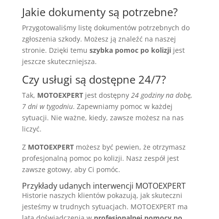
Jakie dokumenty są potrzebne?
Przygotowaliśmy listę dokumentów potrzebnych do
zgłoszenia szkody. Możesz ją znaleźć na naszej
stronie. Dzięki temu
szybka pomoc po kolizji
jest
jeszcze skuteczniejsza.
Czy usługi są dostępne 24/7?
Tak,
MOTOEXPERT
jest dostępny
24 godziny na dobę,
7 dni w tygodniu
. Zapewniamy pomoc w każdej
sytuacji. Nie ważne, kiedy, zawsze możesz na nas
liczyć.
Z
MOTOEXPERT
możesz być pewien, że otrzymasz
profesjonalną pomoc po kolizji. Nasz zespół jest
zawsze gotowy, aby Ci pomóc.
Przykłady udanych interwencji MOTOEXPERT
Historie naszych klientów pokazują, jak skuteczni
jesteśmy w trudnych sytuacjach. MOTOEXPERT ma
lata doświadczenia w
profesjonalnej pomocy po