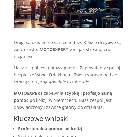
Drogi są dziś pełne samochodów. Kolizje drogowe są
więc częste.
MOTOEXPERT
wie, jak stresują one
mogą być.
Nasz zespół jest gotowy pomóc. Zapewniamy spokój i
bezpieczeństwo. Dzięki nam, Twoja sprawa będzie
rozwiązana
profesjonalnie i skutecznie
.
MOTOEXPERT
zapewnia
szybką i profesjonalną
pomoc
po kolizji w Niemczech. Nasz zespół jest
doświadczony i zawsze gotowy do działania.
Kluczowe wnioski
Profesjonalna pomoc po kolizji
Szybka reakcja na zdarzenie