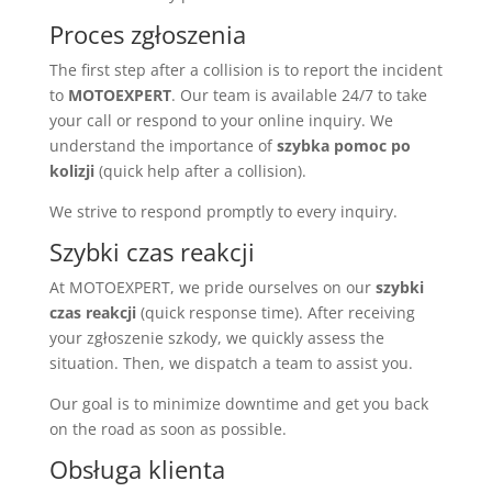
Proces zgłoszenia
The first step after a collision is to report the incident
to
MOTOEXPERT
. Our team is available 24/7 to take
your call or respond to your online inquiry. We
understand the importance of
szybka pomoc po
kolizji
(quick help after a collision).
We strive to respond promptly to every inquiry.
Szybki czas reakcji
At MOTOEXPERT, we pride ourselves on our
szybki
czas reakcji
(quick response time). After receiving
your zgłoszenie szkody, we quickly assess the
situation. Then, we dispatch a team to assist you.
Our goal is to minimize downtime and get you back
on the road as soon as possible.
Obsługa klienta