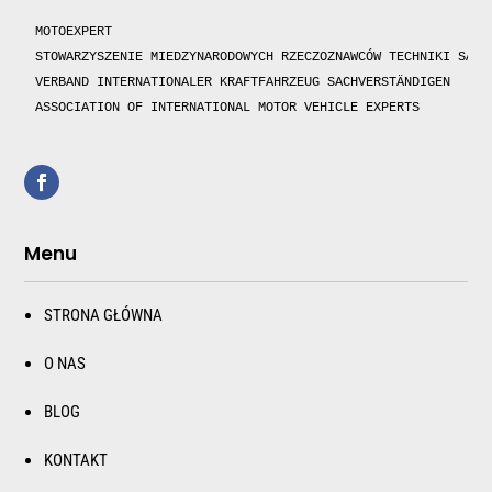
MOTOEXPERT

STOWARZYSZENIE MIEDZYNARODOWYCH RZECZOZNAWCÓW TECHNIKI SAMOC
VERBAND INTERNATIONALER KRAFTFAHRZEUG SACHVERSTÄNDIGEN 

ASSOCIATION OF INTERNATIONAL MOTOR VEHICLE EXPERTS 
Menu
STRONA GŁÓWNA
O NAS
BLOG
KONTAKT