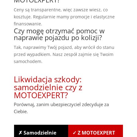
Ceny są transparentne, więc zawsze wiesz, co
kosztuje. Regularnie mamy promocje i elastyczne
finansowanie.
Czy mogę otrzymać pomoc w
naprawie pojazdu po kolizji?
Tak, naprawimy Twój pojazd, aby wrócił do stanu
przed wypadkiem. Nasz zespół zajmie się Twoim
samochodem.
Likwidacja szkody:
samodzielnie czy z
MOTOEXPERT?
Porównaj, zanim ubezpieczyciel zdecyduje za
Ciebie.
✗ Samodzielnie
✓ Z MOTOEXPERT