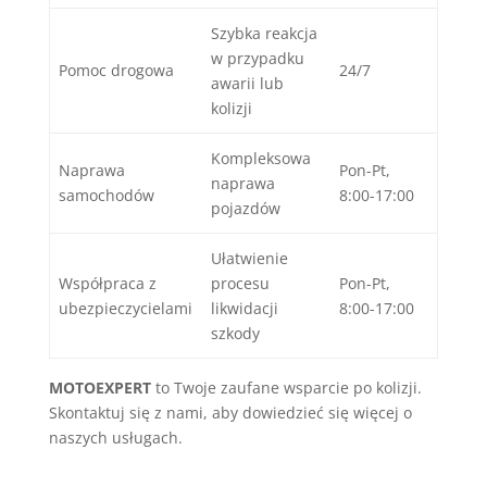
Szybka reakcja
w przypadku
Pomoc drogowa
24/7
awarii lub
kolizji
Kompleksowa
Naprawa
Pon-Pt,
naprawa
samochodów
8:00-17:00
pojazdów
Ułatwienie
Współpraca z
procesu
Pon-Pt,
ubezpieczycielami
likwidacji
8:00-17:00
szkody
MOTOEXPERT
to Twoje zaufane wsparcie po kolizji.
Skontaktuj się z nami, aby dowiedzieć się więcej o
naszych usługach.