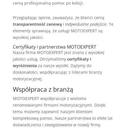
cenią profesjonalną pomoc po kolizji.
Przeglądając opinie, zauważysz, że klienci cenią
transparentność cenową
i
indywidualne podejście
. Te
elementy sprawiają, że usługi MOTOEXPERT są
wysokiej jakości.
Certyfikaty i partnerstwa MOTOEXPERT
Nasza firma MOTOEXPERT jest znana z wysokiej
jakości usług. Otrzymaliśmy
certyfikaty i
wyróżnienia
za nasze wysiłki. Dążymy do
doskonałości, współpracując z liderami branży
motoryzacyjnej.
Współpraca z branżą
MOTOEXPERT współpracuje z wieloma
renomowanymi firmami motoryzacyjnymi. Dzięki
temu możemy zapewnić naszym klientom
kompleksową pomoc. Nasze partnerstwa to efekt lat
doświadczenia i
zaangażowania w rozwój
firmy.