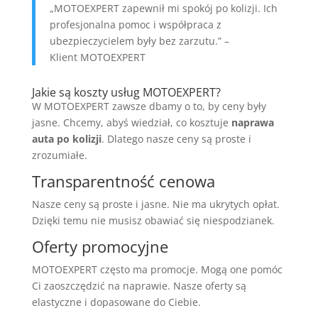
„MOTOEXPERT zapewnił mi spokój po kolizji. Ich
profesjonalna pomoc i współpraca z
ubezpieczycielem były bez zarzutu.” –
Klient MOTOEXPERT
Jakie są koszty usług MOTOEXPERT?
W MOTOEXPERT zawsze dbamy o to, by ceny były
jasne. Chcemy, abyś wiedział, co kosztuje
naprawa
auta po kolizji
. Dlatego nasze ceny są proste i
zrozumiałe.
Transparentność cenowa
Nasze ceny są proste i jasne. Nie ma ukrytych opłat.
Dzięki temu nie musisz obawiać się niespodzianek.
Oferty promocyjne
MOTOEXPERT często ma promocje. Mogą one pomóc
Ci zaoszczędzić na naprawie. Nasze oferty są
elastyczne i dopasowane do Ciebie.