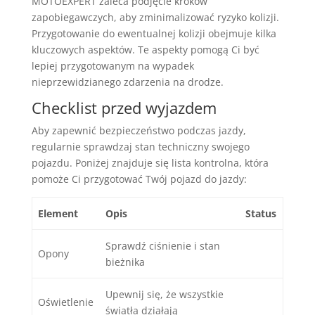
MOTOEXPERT zaleca podjęcie kroków
zapobiegawczych, aby zminimalizować ryzyko kolizji.
Przygotowanie do ewentualnej kolizji obejmuje kilka
kluczowych aspektów. Te aspekty pomogą Ci być
lepiej przygotowanym na wypadek
nieprzewidzianego zdarzenia na drodze.
Checklist przed wyjazdem
Aby zapewnić bezpieczeństwo podczas jazdy,
regularnie sprawdzaj stan techniczny swojego
pojazdu. Poniżej znajduje się lista kontrolna, która
pomoże Ci przygotować Twój pojazd do jazdy:
Element
Opis
Status
Sprawdź ciśnienie i stan
Opony
bieżnika
Upewnij się, że wszystkie
Oświetlenie
światła działają