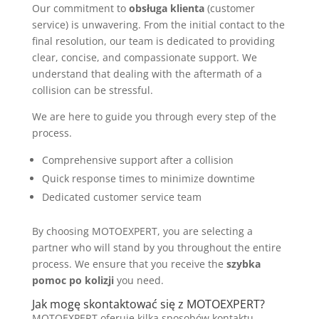
Our commitment to
obsługa klienta
(customer
service) is unwavering. From the initial contact to the
final resolution, our team is dedicated to providing
clear, concise, and compassionate support. We
understand that dealing with the aftermath of a
collision can be stressful.
We are here to guide you through every step of the
process.
Comprehensive support after a collision
Quick response times to minimize downtime
Dedicated customer service team
By choosing MOTOEXPERT, you are selecting a
partner who will stand by you throughout the entire
process. We ensure that you receive the
szybka
pomoc po kolizji
you need.
Jak mogę skontaktować się z MOTOEXPERT?
MOTOEXPERT oferuje kilka sposobów kontaktu.