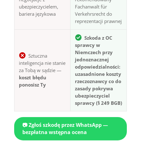
ubezpieczycielem,
Fachanwalt für
bariera językowa
Verkehrsrecht do
reprezentacji prawnej
Szkoda z OC
sprawcy w
Niemczech przy
Sztuczna
jednoznacznej
inteligencja nie stanie
odpowiedzialności:
za Tobą w sądzie —
uzasadnione koszty
koszt błędu
rzeczoznawcy co do
ponosisz Ty
zasady pokrywa
ubezpieczyciel
sprawcy (§ 249 BGB)
📷 Zgłoś szkodę przez WhatsApp —
bezpłatna wstępna ocena