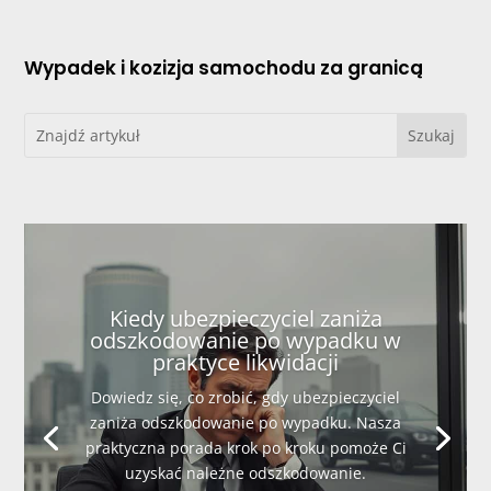
Wypadek i kozizja samochodu za granicą
Kiedy ubezpieczyciel zaniża
odszkodowanie po wypadku w
praktyce likwidacji
Dowiedz się, co zrobić, gdy ubezpieczyciel
zaniża odszkodowanie po wypadku. Nasza
praktyczna porada krok po kroku pomoże Ci
uzyskać należne odszkodowanie.