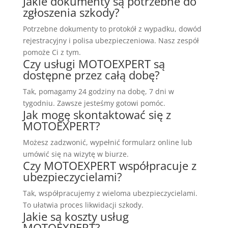
Jakie dokumenty są potrzebne do
zgłoszenia szkody?
Potrzebne dokumenty to protokół z wypadku, dowód
rejestracyjny i polisa ubezpieczeniowa. Nasz zespół
pomoże Ci z tym.
Czy usługi MOTOEXPERT są
dostępne przez całą dobę?
Tak, pomagamy 24 godziny na dobę, 7 dni w
tygodniu. Zawsze jesteśmy gotowi pomóc.
Jak mogę skontaktować się z
MOTOEXPERT?
Możesz zadzwonić, wypełnić formularz online lub
umówić się na wizytę w biurze.
Czy MOTOEXPERT współpracuje z
ubezpieczycielami?
Tak, współpracujemy z wieloma ubezpieczycielami.
To ułatwia proces likwidacji szkody.
Jakie są koszty usług
MOTOEXPERT?