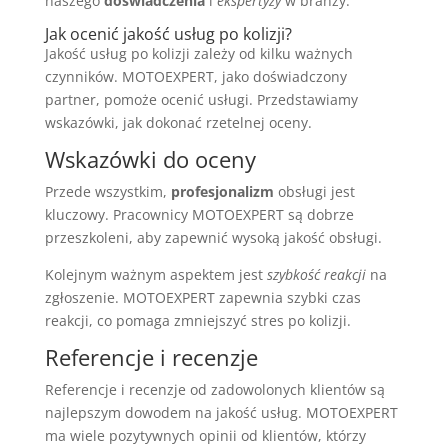
naszego
doświadczenia
i
ekspertyzy
w branży.
Jak ocenić jakość usług po kolizji?
Jakość usług po kolizji zależy od kilku ważnych
czynników. MOTOEXPERT, jako doświadczony
partner, pomoże ocenić usługi. Przedstawiamy
wskazówki, jak dokonać rzetelnej oceny.
Wskazówki do oceny
Przede wszystkim,
profesjonalizm
obsługi jest
kluczowy. Pracownicy MOTOEXPERT są dobrze
przeszkoleni, aby zapewnić wysoką jakość obsługi.
Kolejnym ważnym aspektem jest
szybkość reakcji
na
zgłoszenie. MOTOEXPERT zapewnia szybki czas
reakcji, co pomaga zmniejszyć stres po kolizji.
Referencje i recenzje
Referencje i recenzje od zadowolonych klientów są
najlepszym dowodem na jakość usług. MOTOEXPERT
ma wiele pozytywnych opinii od klientów, którzy