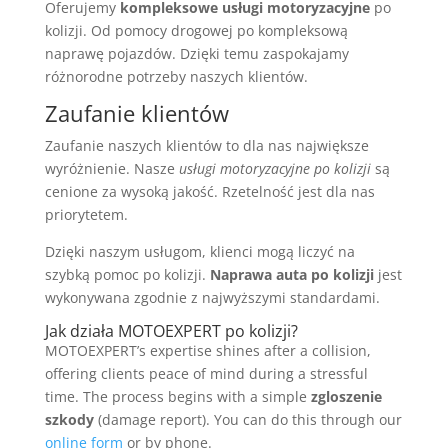
Oferujemy
kompleksowe usługi motoryzacyjne
po
kolizji. Od pomocy drogowej po kompleksową
naprawę pojazdów. Dzięki temu zaspokajamy
różnorodne potrzeby naszych klientów.
Zaufanie klientów
Zaufanie naszych klientów to dla nas największe
wyróżnienie. Nasze
usługi motoryzacyjne po kolizji
są
cenione za wysoką jakość. Rzetelność jest dla nas
priorytetem.
Dzięki naszym usługom, klienci mogą liczyć na
szybką pomoc po kolizji.
Naprawa auta po kolizji
jest
wykonywana zgodnie z najwyższymi standardami.
Jak działa MOTOEXPERT po kolizji?
MOTOEXPERT’s expertise shines after a collision,
offering clients peace of mind during a stressful
time. The process begins with a simple
zgloszenie
szkody
(damage report). You can do this through our
online form
or by phone.