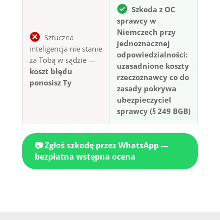
Szkoda z OC
sprawcy w
Niemczech przy
Sztuczna
jednoznacznej
inteligencja nie stanie
odpowiedzialności:
za Tobą w sądzie —
uzasadnione koszty
koszt błędu
rzeczoznawcy co do
ponosisz Ty
zasady pokrywa
ubezpieczyciel
sprawcy (§ 249 BGB)
📷 Zgłoś szkodę przez WhatsApp —
bezpłatna wstępna ocena