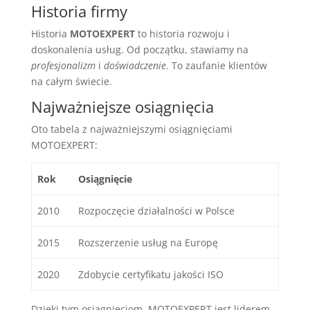
Historia firmy
Historia
MOTOEXPERT
to historia rozwoju i
doskonalenia usług. Od początku, stawiamy na
profesjonalizm
i
doświadczenie
. To zaufanie klientów
na całym świecie.
Najważniejsze osiągnięcia
Oto tabela z najważniejszymi osiągnięciami
MOTOEXPERT:
Rok
Osiągnięcie
2010
Rozpoczęcie działalności w Polsce
2015
Rozszerzenie usług na Europę
2020
Zdobycie certyfikatu jakości ISO
Dzięki tym osiągnięciom, MOTOEXPERT jest liderem