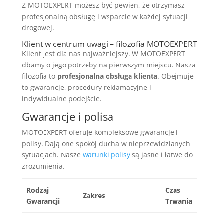
Z MOTOEXPERT możesz być pewien, że otrzymasz
profesjonalną obsługę i wsparcie w każdej sytuacji
drogowej.
Klient w centrum uwagi – filozofia MOTOEXPERT
Klient jest dla nas najważniejszy. W MOTOEXPERT
dbamy o jego potrzeby na pierwszym miejscu. Nasza
filozofia to
profesjonalna obsługa klienta
. Obejmuje
to gwarancje, procedury reklamacyjne i
indywidualne podejście.
Gwarancje i polisa
MOTOEXPERT oferuje kompleksowe gwarancje i
polisy. Dają one spokój ducha w nieprzewidzianych
sytuacjach. Nasze
warunki polisy
są jasne i łatwe do
zrozumienia.
Rodzaj
Czas
Zakres
Gwarancji
Trwania