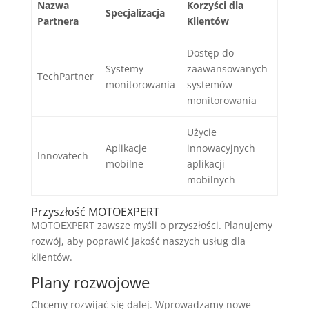
Nazwa
Korzyści dla
Specjalizacja
Partnera
Klientów
Dostęp do
Systemy
zaawansowanych
TechPartner
monitorowania
systemów
monitorowania
Użycie
Aplikacje
innowacyjnych
Innovatech
mobilne
aplikacji
mobilnych
Przyszłość MOTOEXPERT
MOTOEXPERT zawsze myśli o przyszłości. Planujemy
rozwój, aby poprawić jakość naszych usług dla
klientów.
Plany rozwojowe
Chcemy rozwijać się dalej. Wprowadzamy nowe