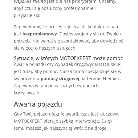
Wsparcie klienta
jest dla nas priorytetem. Chcemy,
abyś czuł się obsłużony profesjonalnie i
przyjacielsko.
Zapewniamy, że proces rejestracji i kontaktu z nami
jest
bezproblemowy
. Dostosowujemy się do Twoich
potrzeb. Nie wahaj się skontaktować, aby dowiedzieć
się więcej o naszych usługach.
Sytuacje, w których MOTOEXPERT może pomóc
Awaria pojazdu czy wypadek drogowy? MOTOEXPERT
jest tutaj, aby pomóc. Nasza firma specjalizuje się w
świadczeniu
pomocy drogowej
na terenie Niemiec.
Zapewnia wsparcie w różnych sytuacjach
kryzysowych.
Awaria pojazdu
Gdy Twój pojazd ulegnie awarii, czas jest kluczowy.
MOTOEXPERT oferuje szybką interwencję. Dzięki
temu możesz jak najszybciej wrócić na drogę.