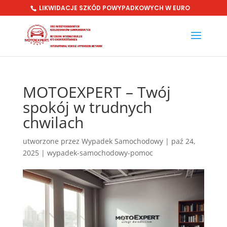
LIKWIDACJE SZKÓD POWYPADKOWYCH W EURO
MOTOEXPERT – Twój
spokój w trudnych
chwilach
utworzone przez
Wypadek Samochodowy
|
paź 24,
2025
|
wypadek-samochodowy-pomoc