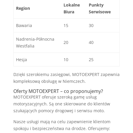
Lokalne
Punkty
Region
Biura
Serwisowe
Bawaria
15
30
Nadrenia-Północna
20
40
Westfalia
Hesja
10
25
Dzięki szerokiemu zasięgowi, MOTOEXPERT zapewnia
kompleksową obsługę w Niemczech.
Oferty MOTOEXPERT – co proponujemy?
MOTOEXPERT oferuje szeroką gamę usług
motoryzacyjnych. Są one skierowane do klientów
szukających pomocy drogowej i serwisu moto.
Nasze usługi mają na celu zapewnienie klientom
spokoju i bezpieczeństwa na drodze. Oferujemy: