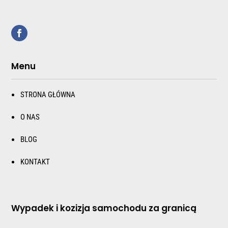
Menu
STRONA GŁÓWNA
O NAS
BLOG
KONTAKT
Wypadek i kozizja samochodu za granicą