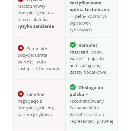
certyfikowana
rzeczoznawcy
opinia techniczna
ubezpieczyciela —
— pełny kosztorys
interes płatnika,
wg stawek
ryzyko zaniżenia
rynkowych
Komplet
Pominięte
roszczeń
: utrata
pozycje: utrata
wartości pojazdu,
wartości, auto
auto zastępcze,
zastępcze, holowanie
koszty dodatkowe
Obsługa po
Samotne
polsku
+
negocjacje z
rekomendowany
ubezpieczycielem,
Fachanwalt für
bariera językowa
Verkehrsrecht do
reprezentacji prawnej