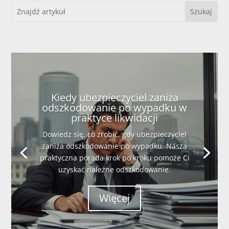
Kiedy ubezpieczyciel zaniża
odszkodowanie po wypadku w
praktyce likwidacji
Dowiedz się, co zrobić, gdy ubezpieczyciel
zaniża odszkodowanie po wypadku. Nasza
praktyczna porada krok po kroku pomoże Ci
uzyskać należne odszkodowanie.
Więcej