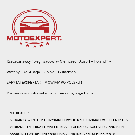
Rzeczoznawcy i biegli sadowi w Niemczech Austrii – Holandii –
Wyceny – Kalkulacja – Opinia – Gutachten
ZAPYTAJ EKSPERTA ! – MOWIMY PO POLSKU !
Rozmowa w języku polskim, niemieckim, angielskim:
MOTOEXPERT

STOWARZYSZENIE MIEDZYNARODOWYCH RZECZOZNAWCÓW TECHNIKI SAMOC
VERBAND INTERNATIONALER KRAFTFAHRZEUG SACHVERSTÄNDIGEN 

ASSOCIATION OF INTERNATIONAL MOTOR VEHICLE EXPERTS 