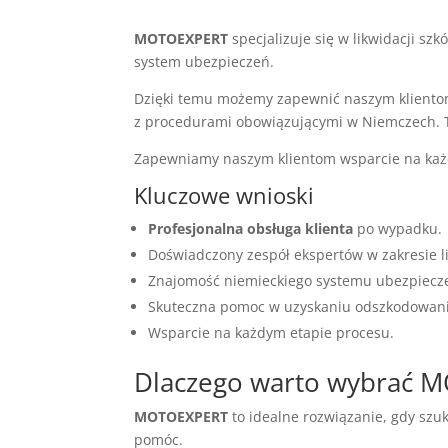
MOTOEXPERT
specjalizuje się w likwidacji sz
system ubezpieczeń.
Dzięki temu możemy zapewnić naszym klient
z procedurami obowiązującymi w Niemczech. T
Zapewniamy naszym klientom wsparcie na każd
Kluczowe wnioski
Profesjonalna obsługa klienta
po wypadku.
Doświadczony zespół ekspertów w zakresie li
Znajomość niemieckiego systemu ubezpiecz
Skuteczna pomoc w uzyskaniu odszkodowani
Wsparcie na każdym etapie procesu.
Dlaczego warto wybrać 
MOTOEXPERT
to idealne rozwiązanie, gdy szu
pomóc.