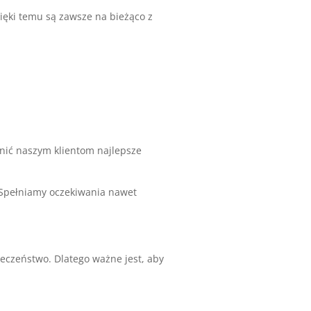
ęki temu są zawsze na bieżąco z
nić naszym klientom najlepsze
 Spełniamy oczekiwania nawet
zeństwo. Dlatego ważne jest, aby