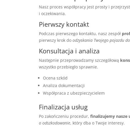
Nasz proces współpracy jest prosty i przejrzy
i oczekiwania.
Pierwszy kontakt
Podczas pierwszego kontaktu, nasz zespół
prof
pierwszy krok do
odzyskania Twojego pojazdu do
Konsultacja i analiza
Następnie przeprowadzamy szczegółową
konsu
wszystko przebiegło sprawnie.
Ocena szkód
Analiza dokumentacji
Współpraca z ubezpieczycielem
Finalizacja usług
Po zakończeniu procedur,
finalizujemy nasze 
o odszkodowanie
, który dba o Twoje interesy.