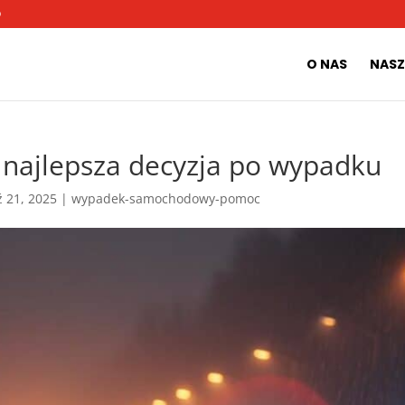
O
O NAS
NASZ
ajlepsza decyzja po wypadku
ź 21, 2025
|
wypadek-samochodowy-pomoc