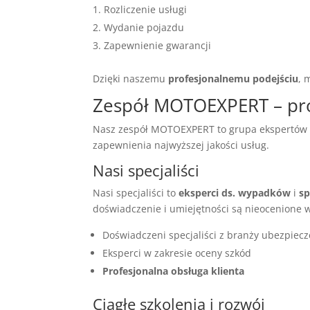
Rozliczenie usługi
Wydanie pojazdu
Zapewnienie gwarancji
Dzięki naszemu
profesjonalnemu podejściu
, 
Zespół MOTOEXPERT – prof
Nasz zespół MOTOEXPERT to grupa ekspertów
zapewnienia najwyższej jakości usług.
Nasi specjaliści
Nasi specjaliści to
eksperci ds. wypadków
i
sp
doświadczenie i umiejętności są nieocenione w 
Doświadczeni specjaliści z branży ubezpiec
Eksperci w zakresie oceny szkód
Profesjonalna obsługa klienta
Ciągłe szkolenia i rozwój