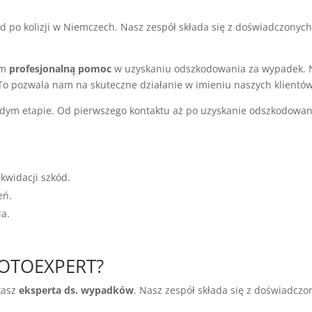
kód po kolizji w Niemczech. Nasz zespół składa się z doświadczonyc
om
profesjonalną pomoc
w uzyskaniu odszkodowania za wypadek. N
o pozwala nam na skuteczne działanie w imieniu naszych klientów
ym etapie. Od pierwszego kontaktu aż po uzyskanie odszkodowan
kwidacji szkód.
eń.
a.
MOTOEXPERT?
kasz
eksperta ds. wypadków
. Nasz zespół składa się z doświadczo