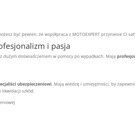
możesz być pewien, że współpraca z MOTOEXPERT przyniesie Ci saty
esjonalizm i pasja
 z dużym doświadczeniem w pomocy po wypadkach. Mają
profesjo
ecjaliści ubezpieczeniowi
. Mają wiedzę i umiejętności, by zapewn
likwidacji szkód.
zeniowej