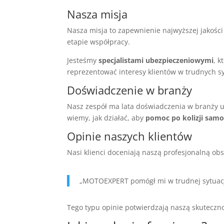
Nasza misja
Nasza misja to zapewnienie najwyższej jakości 
etapie współpracy.
Jesteśmy
specjalistami ubezpieczeniowymi
, 
reprezentować interesy klientów w trudnych s
Doświadczenie w branży
Nasz zespół ma lata doświadczenia w branży 
wiemy, jak działać, aby
pomoc po kolizji sam
Opinie naszych klientów
Nasi klienci doceniają naszą profesjonalną obs
„MOTOEXPERT pomógł mi w trudnej sytuacji.
Tego typu opinie potwierdzają naszą skuteczn