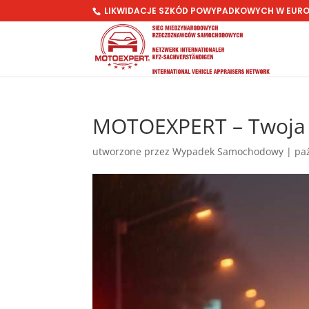
LIKWIDACJE SZKÓD POWYPADKOWYCH W EUR
MOTOEXPERT – Twoja n
utworzone przez
Wypadek Samochodowy
|
pa