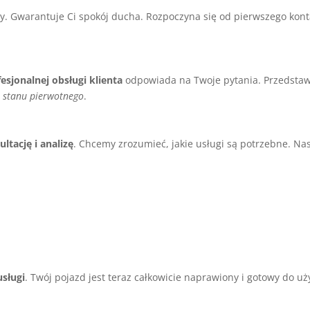
sty. Gwarantuje Ci spokój ducha. Rozpoczyna się od pierwszego ko
esjonalnej obsługi klienta
odpowiada na Twoje pytania. Przedstaw
 stanu pierwotnego
.
ltację i analizę
. Chcemy zrozumieć, jakie usługi są potrzebne. Na
usługi
. Twój pojazd jest teraz całkowicie naprawiony i gotowy do 