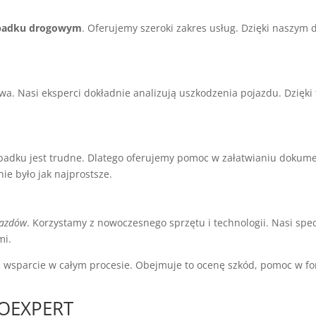
padku drogowym
. Oferujemy szeroki zakres usług. Dzięki naszym
wa. Nasi eksperci dokładnie analizują uszkodzenia pojazdu. Dzięki 
adku jest trudne. Dlatego oferujemy pomoc w załatwianiu dokume
e było jak najprostsze.
jazdów
. Korzystamy z nowoczesnego sprzętu i technologii. Nasi specj
mi.
ą wsparcie w całym procesie. Obejmuje to ocenę szkód, pomoc w 
TOEXPERT