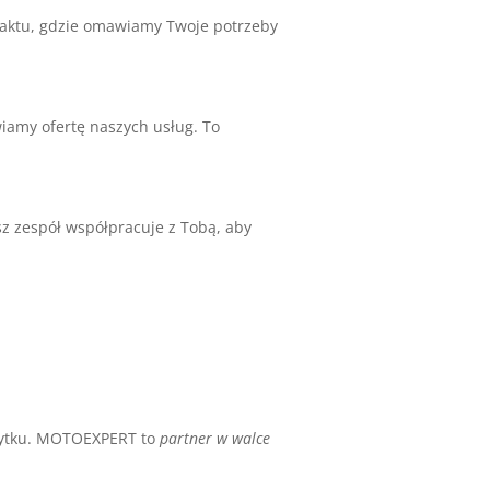
ntaktu, gdzie omawiamy Twoje potrzeby
iamy ofertę naszych usług. To
sz zespół współpracuje z Tobą, aby
użytku. MOTOEXPERT to
partner w walce