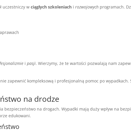
ł uczestniczy w
ciągłych szkoleniach
i
rozwojowych
programach. Dzi
 naprawach
fesjonalizmie
i
pasji
. Wierzymy, że te wartości pozwalają nam zapew
anie zapewnić kompleksową i profesjonalną pomoc po wypadkach.
ństwo na drodze
bezpieczeństwo na drogach. Wypadki mają duży wpływ na bezpiec
brze edukowani.
eństwo