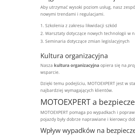
Aby utrzymać wysoki poziom usług, nasz zespó
nowymi trendami i regulacjami.
Szkolenia z zakresu likwidacji szkód
Warsztaty dotyczące nowych technologii w
Seminaria dotyczące zmian legislacyjnych
Kultura organizacyjna
Nasza
kultura organizacyjna
opiera się na
pro
wsparcie.
Dzięki temu podejściu, MOTOEXPERT jest w st
najbardziej wymagających klientów.
MOTOEXPERT a bezpiecze
MOTOEXPERT pomaga po wypadkach i poprawia 
pojazdy były dobrze naprawiane i kierowcy do
Wpływ wypadków na bezpiecz