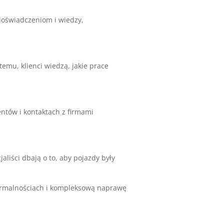
 doświadczeniom i wiedzy,
temu, klienci wiedzą, jakie prace
ntów i kontaktach z firmami
aliści dbają o to, aby pojazdy były
formalnościach i kompleksową naprawę