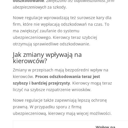
odszkodowanie
.
Zwiększono też odpowiedzialność firm
ubezpieczeniowych
za szkody.
Nowe regulacje wprowadzają też surowsze kary dla
firm, które nie wypłacają odszkodowań na czas. To
ma zwiększyć zaufanie do systemu
ubezpieczeniowego. Kierowcy teraz szybciej
otrzymują sprawiedliwe odszkodowanie.
Jak zmiany wpływają na
kierowców?
Zmiany w przepisach mają bezpośredni wpływ na
kierowców.
Proces odszkodowania teraz jest
szybszy i bardziej przejrzysty
. Kierowcy mogą teraz
liczyć na szybsze rozpatrzenie wniosków.
Nowe regulacje także zapewniają lepszą ochronę
prawną. W przypadku sporu z firmą
ubezpieczeniową, kierowcy mają więcej możliwości.
Wpływ na