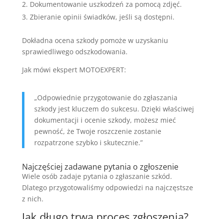
Dokumentowanie uszkodzeń za pomocą zdjęć.
Zbieranie opinii świadków, jeśli są dostępni.
Dokładna ocena szkody pomoże w uzyskaniu
sprawiedliwego odszkodowania.
Jak mówi ekspert MOTOEXPERT:
„Odpowiednie przygotowanie do zgłaszania
szkody jest kluczem do sukcesu. Dzięki właściwej
dokumentacji i ocenie szkody, możesz mieć
pewność, że Twoje roszczenie zostanie
rozpatrzone szybko i skutecznie.”
Najczęściej zadawane pytania o zgłoszenie
Wiele osób zadaje pytania o zgłaszanie szkód.
Dlatego przygotowaliśmy odpowiedzi na najczęstsze
z nich.
Jak długo trwa proces zgłoszenia?