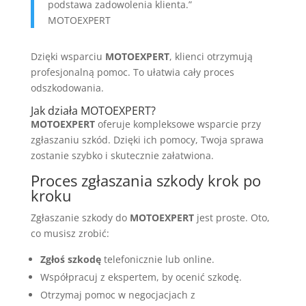
podstawa zadowolenia klienta.”
MOTOEXPERT
Dzięki wsparciu
MOTOEXPERT
, klienci otrzymują
profesjonalną pomoc. To ułatwia cały proces
odszkodowania.
Jak działa MOTOEXPERT?
MOTOEXPERT
oferuje kompleksowe wsparcie przy
zgłaszaniu szkód. Dzięki ich pomocy, Twoja sprawa
zostanie szybko i skutecznie załatwiona.
Proces zgłaszania szkody krok po
kroku
Zgłaszanie szkody do
MOTOEXPERT
jest proste. Oto,
co musisz zrobić:
Zgłoś szkodę
telefonicznie lub online.
Współpracuj z ekspertem, by ocenić szkodę.
Otrzymaj pomoc w negocjacjach z