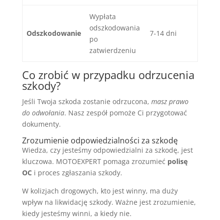
Wypłata
odszkodowania
Odszkodowanie
7-14 dni
po
zatwierdzeniu
Co zrobić w przypadku odrzucenia
szkody?
Jeśli Twoja szkoda zostanie odrzucona,
masz prawo
do odwołania
. Nasz zespół pomoże Ci przygotować
dokumenty.
Zrozumienie odpowiedzialności za szkodę
Wiedza, czy jesteśmy odpowiedzialni za szkodę, jest
kluczowa. MOTOEXPERT pomaga zrozumieć
polisę
OC
i proces zgłaszania szkody.
W kolizjach drogowych, kto jest winny, ma duży
wpływ na likwidację szkody. Ważne jest zrozumienie,
kiedy jesteśmy winni, a kiedy nie.