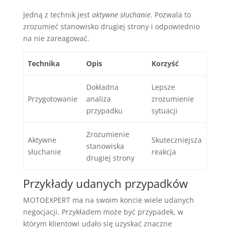
Jedną z technik jest
aktywne słuchanie
. Pozwala to
zrozumieć stanowisko drugiej strony i odpowiednio
na nie zareagować.
Technika
Opis
Korzyść
Dokładna
Lepsze
Przygotowanie
analiza
zrozumienie
przypadku
sytuacji
Zrozumienie
Aktywne
Skuteczniejsza
stanowiska
słuchanie
reakcja
drugiej strony
Przykłady udanych przypadków
MOTOEXPERT ma na swoim koncie wiele udanych
negocjacji. Przykładem może być przypadek, w
którym klientowi udało się uzyskać znaczne