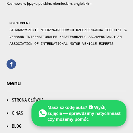
Rozmowa w języku polskim, niemieckim, angielskim:
MOTOEXPERT

STOWARZYSZENIE MIEDZYNARODOWYCH RZECZOZNAWCÓW TECHNIKI SAMOC
VERBAND INTERNATIONALER KRAFTFAHRZEUG SACHVERSTÄNDIGEN 

ASSOCIATION OF INTERNATIONAL MOTOR VEHICLE EXPERTS 
Menu
STRONA GŁÓWNA
Masz szkodę auta? 📷 Wyślij
O NAS
zdjęcia — sprawdzimy natychmiast
czy możemy pomóc
BLOG