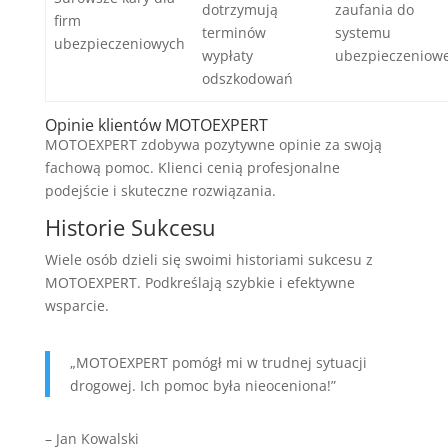
dotrzymują
zaufania do
firm
terminów
systemu
ubezpieczeniowych
wypłaty
ubezpieczeniow
odszkodowań
Opinie klientów MOTOEXPERT
MOTOEXPERT zdobywa pozytywne opinie za swoją
fachową pomoc. Klienci cenią profesjonalne
podejście i skuteczne rozwiązania.
Historie Sukcesu
Wiele osób dzieli się swoimi historiami sukcesu z
MOTOEXPERT. Podkreślają szybkie i efektywne
wsparcie.
„MOTOEXPERT pomógł mi w trudnej sytuacji
drogowej. Ich pomoc była nieoceniona!”
– Jan Kowalski