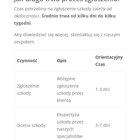
Czas potrzebny na zgłoszenie szkody zależy od
okoliczności.
Średnio trwa od kilku dni do kilku
tygodni
.
Aby dowiedzieć się więcej, skontaktuj się z naszym
zespołem.
Orientacyjny
Czynność
Opis
Czas
Wstępne
Zgłoszenie
zgłoszenie
1-3 dni
szkody
szkody przez
klienta
Ekspertyza
szkody przez
Ocena szkody
3-7 dni
naszych
specjalistów