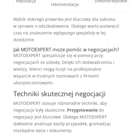
Reputacja
Średnie/Wysokie
rekomendacje
Wybór dobrego prawnika jest kluczowy dla sukcesu
w sprawie o odszkodowanie. Dlatego warto poświęcić
czas na znalezienie
najlepszego specjalisty
w tej
dziedzinie.
Jak MOTOEXPERT może pomóc w negocjacjach?
MOTOEXPERT specjalizuje się w pomocy przy
negocjacjach ze szkodą. Dzięki ich doświadczeniu i
wiedzy, klienci mogą liczyć na profesjonalne
wsparcie w trudnych rozmowach z firmami
ubezpieczeniowymi.
Techniki skutecznej negocjacji
MOTOEXPERT stosuje różnorodne techniki, aby
negocjacje były skuteczne.
Przygotowanie
do
negocjacji jest kluczowe. Dlatego MOTOEXPERT
dokładnie analizuje każdy przypadek, gromadząc
niezbędne dane i dokumenty.