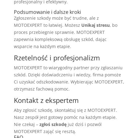
profesjonalny i efektywny.
Podsumowanie i dalsze kroki
Zgłoszenie szkody może być trudne, ale z
MOTOEXPERT to łatwiej. Możesz
Unikaj stresu
, bo
proces przebiegnie sprawnie. MOTOEXPERT
zapewnia kompleksową obsługę szkód, dając
wsparcie na każdym etapie.
Rzetelność i profesjonalizm
MOTOEXPERT to wiarygodny partner przy zgłaszaniu
szkód. Dzięki doświadczeniu i wiedzy, firma pomoże
Ci uzyskać odszkodowanie. Wybierając MOTOEXPERT,
otrzymasz fachową pomoc.
Kontakt z ekspertem
Aby zgłosić szkodę, skontaktuj się z MOTOEXPERT.
Nasz zespół jest gotowy pomóc na każdym etapie.
Nie czekaj –
zgłoś szkodę
już dziś i pozwól
MOTOEXPERT zająć się resztą.
FAQ