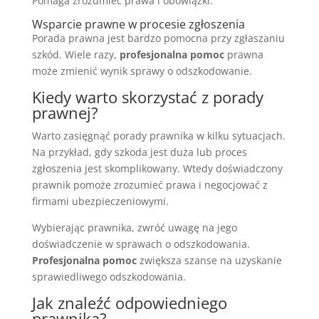
Pomaga zrozumieć prawa i obowiązki.
Wsparcie prawne w procesie zgłoszenia
Porada prawna jest bardzo pomocna przy zgłaszaniu
szkód. Wiele razy,
profesjonalna pomoc
prawna
może zmienić wynik sprawy o odszkodowanie.
Kiedy warto skorzystać z porady
prawnej?
Warto zasięgnąć porady prawnika w kilku sytuacjach.
Na przykład, gdy szkoda jest duża lub proces
zgłoszenia jest skomplikowany. Wtedy doświadczony
prawnik pomoże zrozumieć prawa i negocjować z
firmami ubezpieczeniowymi.
Wybierając prawnika, zwróć uwagę na jego
doświadczenie w sprawach o odszkodowania.
Profesjonalna pomoc
zwiększa szanse na uzyskanie
sprawiedliwego odszkodowania.
Jak znaleźć odpowiedniego
prawnika?