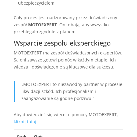
ubezpieczycielem.
Cały proces jest nadzorowany przez doświadczony
zespół
MOTOEXPERT
. Oni dbają, aby wszystko
przebiegało zgodnie z planem.
Wsparcie zespołu eksperckiego
MOTOEXPERT ma zespół doświadczonych ekspertów.
Są oni zawsze gotowi pomóc w każdym etapie. Ich
wiedza i doświadczenie są kluczowe dla sukcesu.
„MOTOEXPERT to niezawodny partner w procesie
likwidacji szkód. Ich profesjonalizm i
zaangażowanie są godne podziwu.”
Aby dowiedzieć się więcej o pomocy MOTOEXPERT,
kliknij tutaj
.
Krok
Opis