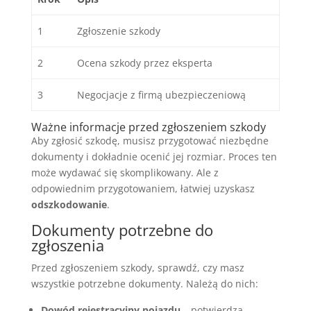
1
Zgłoszenie szkody
2
Ocena szkody przez eksperta
3
Negocjacje z firmą ubezpieczeniową
Ważne informacje przed zgłoszeniem szkody
Aby zgłosić szkodę, musisz przygotować niezbędne
dokumenty i dokładnie ocenić jej rozmiar. Proces ten
może wydawać się skomplikowany. Ale z
odpowiednim przygotowaniem, łatwiej uzyskasz
odszkodowanie
.
Dokumenty potrzebne do
zgłoszenia
Przed zgłoszeniem szkody, sprawdź, czy masz
wszystkie potrzebne dokumenty. Należą do nich:
Dowód rejestracyjny pojazdu
– potwierdza