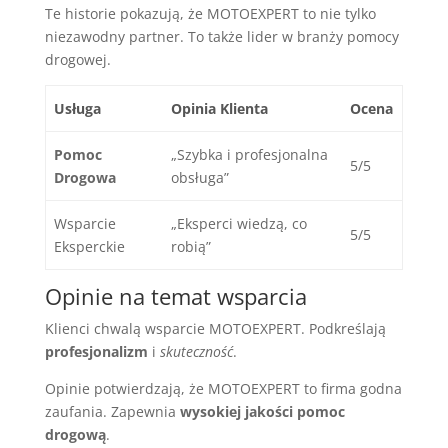
Te historie pokazują, że MOTOEXPERT to nie tylko
niezawodny partner. To także lider w branży pomocy
drogowej.
Usługa
Opinia Klienta
Ocena
Pomoc
„Szybka i profesjonalna
5/5
Drogowa
obsługa”
Wsparcie
„Eksperci wiedzą, co
5/5
Eksperckie
robią”
Opinie na temat wsparcia
Klienci chwalą wsparcie MOTOEXPERT. Podkreślają
profesjonalizm
i
skuteczność
.
Opinie potwierdzają, że MOTOEXPERT to firma godna
zaufania. Zapewnia
wysokiej jakości pomoc
drogową
.