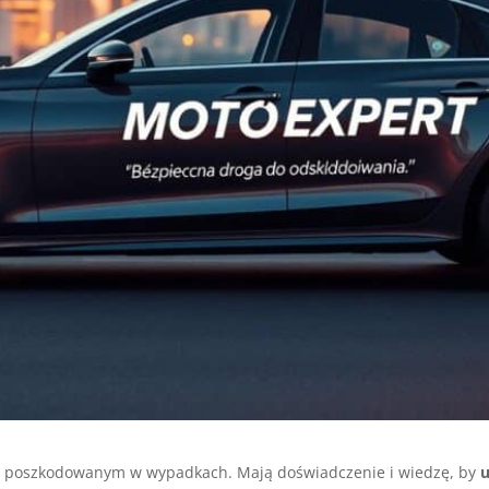
poszkodowanym w wypadkach. Mają doświadczenie i wiedzę, by