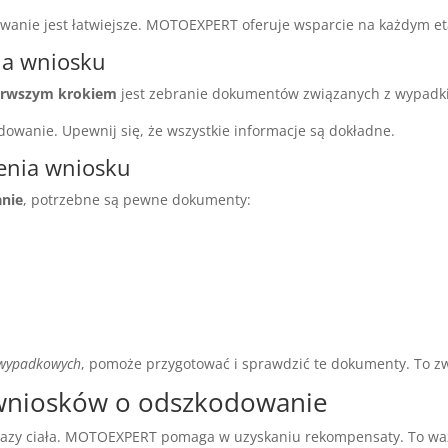
anie jest łatwiejsze. MOTOEXPERT oferuje wsparcie na każdym et
ia wniosku
erwszym krokiem
jest zebranie dokumentów związanych z wypadk
owanie. Upewnij się, że wszystkie informacje są dokładne.
enia wniosku
anie
, potrzebne są pewne dokumenty:
 wypadkowych
, pomoże przygotować i sprawdzić te dokumenty. To zw
y wniosków o odszkodowanie
urazy ciała. MOTOEXPERT pomaga w uzyskaniu rekompensaty. To w