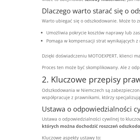
Dlaczego warto starać się o o
Warto ubiegać się o odszkodowanie. Może to z
Umożliwia pokrycie kosztów naprawy lub za
Pomaga w kompensacji strat wynikających z ni
Dzięki doświadczeniu MOTOEXPERT, klienci maj
Proces ten może być skomplikowany. Ale z o
2. Kluczowe przepisy pr
Odszkodowania w Niemczech są zabezpieczone
współpracuje z prawnikami, którzy specjalizu
Ustawa o odpowiedzialności cy
Ustawa o odpowiedzialności cywilnej to klucz
których można dochodzić roszczeń odszko
Kluczowe aspekty ustawy to: