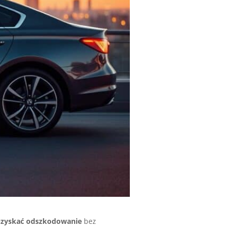
uzyskać odszkodowanie
bez