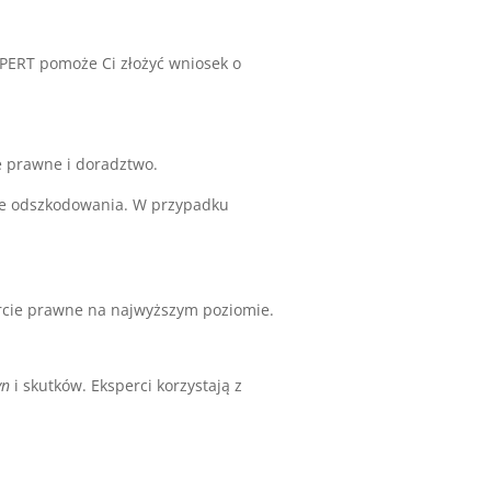
PERT pomoże Ci złożyć wniosek o
 prawne i doradztwo.
ie odszkodowania. W przypadku
arcie prawne na najwyższym poziomie.
yn
i skutków. Eksperci korzystają z