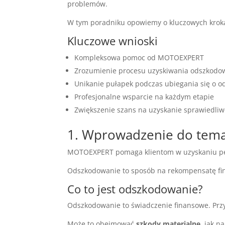
problemów.
W tym poradniku opowiemy o kluczowych kro
Kluczowe wnioski
Kompleksowa pomoc od MOTOEXPERT
Zrozumienie procesu uzyskiwania odszkodo
Unikanie pułapek podczas ubiegania się o 
Profesjonalne wsparcie na każdym etapie
Zwiększenie szans na uzyskanie sprawiedli
1. Wprowadzenie do tem
MOTOEXPERT pomaga klientom w uzyskaniu pełn
Odszkodowanie to sposób na rekompensatę fina
Co to jest odszkodowanie?
Odszkodowanie to świadczenie finansowe. Przy
Może to obejmować
szkody materialne
, jak n