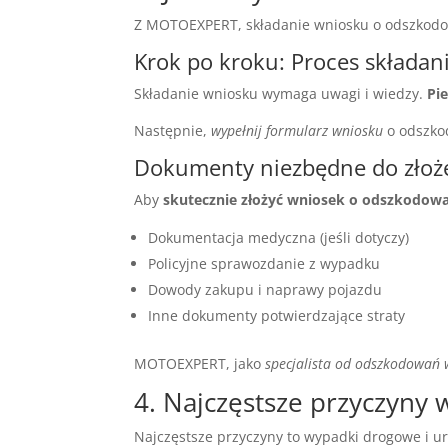
Z MOTOEXPERT, składanie wniosku o odszkodow
Krok po kroku: Proces składan
Składanie wniosku wymaga uwagi i wiedzy.
Pi
Następnie,
wypełnij formularz wniosku
o odszkod
Dokumenty niezbędne do złoż
Aby
skutecznie złożyć wniosek o odszkodow
Dokumentacja medyczna (jeśli dotyczy)
Policyjne sprawozdanie z wypadku
Dowody zakupu i naprawy pojazdu
Inne dokumenty potwierdzające straty
MOTOEXPERT, jako
specjalista od odszkodowań
4. Najczęstsze przyczyn
Najczęstsze przyczyny to wypadki drogowe i 