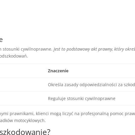
e
ch stosunki cywilnoprawne.
Jest to podstawowy akt prawny, który okre
e odszkodowań.
Znaczenie
Określa zasady odpowiedzialności za szko
Reguluje stosunki cywilnoprawne
ymi prawnikami, klienci mogą liczyć na profesjonalną pomoc pr
adków motocyklowych.
odszkodowanie?