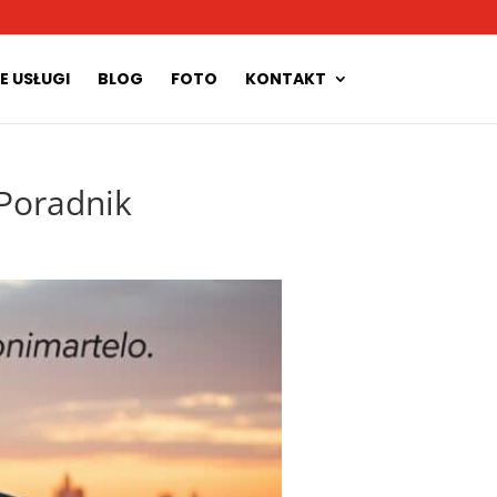
E USŁUGI
BLOG
FOTO
KONTAKT
Poradnik