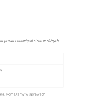
śla prawa i obowiązki stron w różnych
dy
awną. Pomagamy w sprawach