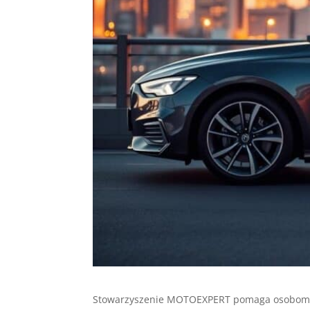
Stowarzyszenie MOTOEXPERT pomaga osobom 