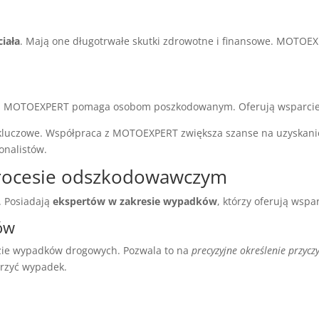
ciała
. Mają one długotrwałe skutki zdrowotne i finansowe. MOTOEX
e. MOTOEXPERT pomaga osobom poszkodowanym. Oferują wsparcie
kluczowe. Współpraca z MOTOEXPERT zwiększa szanse na uzyskan
onalistów.
rocesie odszkodowawczym
 Posiadają
ekspertów w zakresie wypadków
, którzy oferują wsp
ów
ie wypadków drogowych. Pozwala to na
precyzyjne określenie przycz
orzyć wypadek.