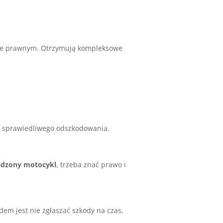
ie prawnym. Otrzymują kompleksowe
e sprawiedliwego odszkodowania.
odzony motocykl
, trzeba znać prawo i
m jest nie zgłaszać szkody na czas.