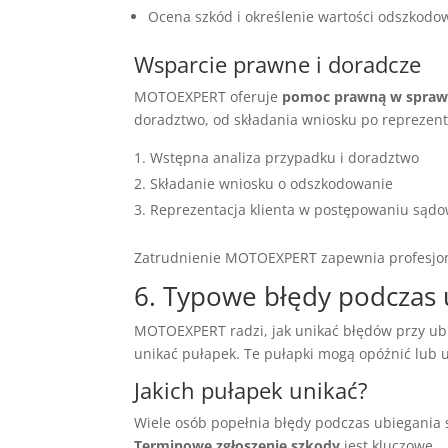
Ocena szkód i określenie wartości odszkodo
Wsparcie prawne i doradcze
MOTOEXPERT oferuje
pomoc prawną w spraw
doradztwo, od składania wniosku po reprezent
Wstępna analiza przypadku i doradztwo
Składanie wniosku o odszkodowanie
Reprezentacja klienta w postępowaniu sąd
Zatrudnienie MOTOEXPERT zapewnia profesjona
6. Typowe błędy podczas 
MOTOEXPERT radzi, jak unikać błędów przy ub
unikać pułapek. Te pułapki mogą opóźnić lub 
Jakich pułapek unikać?
Wiele osób popełnia błędy podczas ubiegania 
Terminowe zgłoszenie szkody
jest kluczowe.