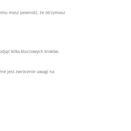
 temu masz pewność, że otrzymasz
jąć kilka kluczowych kroków.
ne jest zwrócenie uwagi na