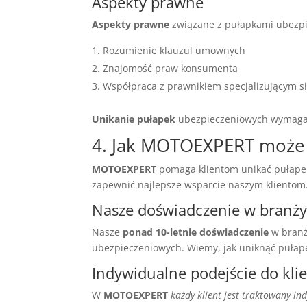
Aspekty prawne
Aspekty prawne
związane z pułapkami ubezpi
Rozumienie klauzul umownych
Znajomość praw konsumenta
Współpraca z prawnikiem specjalizującym 
Unikanie pułapek
ubezpieczeniowych wymaga ś
4. Jak MOTOEXPERT może
MOTOEXPERT
pomaga klientom unikać pułapek
zapewnić najlepsze wsparcie naszym klientom
Nasze doświadczenie w branż
Nasze
ponad 10-letnie doświadczenie
w branż
ubezpieczeniowych. Wiemy, jak uniknąć pułap
Indywidualne podejście do kli
W
MOTOEXPERT
każdy klient jest traktowany in