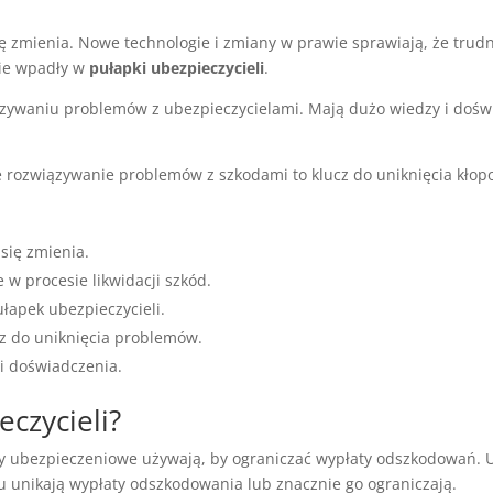
 zmienia. Nowe technologie i zmiany w prawie sprawiają, że trudn
nie wpadły w
pułapki ubezpieczycieli
.
ązywaniu problemów z ubezpieczycielami. Mają dużo wiedzy i doś
 rozwiązywanie problemów z szkodami to klucz do uniknięcia kłop
się zmienia.
w procesie likwidacji szkód.
łapek ubezpieczycieli.
z do uniknięcia problemów.
i doświadczenia.
eczycieli?
irmy ubezpieczeniowe używają, by ograniczać wypłaty odszkodowań.
u unikają wypłaty odszkodowania lub znacznie go ograniczają.