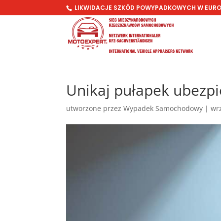
LIKWIDACJE SZKÓD POWYPADKOWYCH W EUR
Unikaj pułapek ubezpi
utworzone przez
Wypadek Samochodowy
|
wr