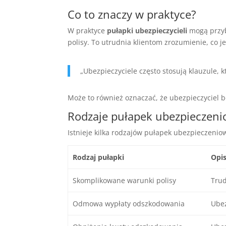
Co to znaczy w praktyce?
W praktyce
pułapki ubezpieczycieli
mogą przyb
polisy. To utrudnia klientom zrozumienie, co j
„Ubezpieczyciele często stosują klauzule,
Może to również oznaczać, że ubezpieczyciel 
Rodzaje pułapek ubezpieczen
Istnieje kilka rodzajów pułapek ubezpieczeniow
Rodzaj pułapki
Opi
Skomplikowane warunki polisy
Tru
Odmowa wypłaty odszkodowania
Ubez