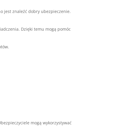
o jest znaleźć dobry ubezpieczenie.
wiadczenia. Dzięki temu mogą pomóc
otów.
 Ubezpieczyciele mogą wykorzystywać