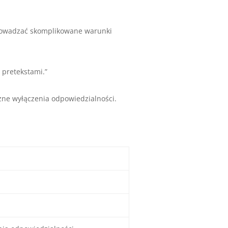
rowadzać skomplikowane warunki
 pretekstami.”
żne wyłączenia odpowiedzialności.