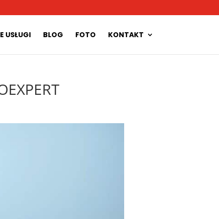
E USŁUGI
BLOG
FOTO
KONTAKT
OTOEXPERT