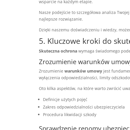
wsparcie na każdym etapie.
Nasze podejście to szczegółowa analiza Twoje
najlepsze rozwiązanie.
Dzięki naszemu doświadczeniu i wiedzy, moż
5. Kluczowe kroki do sku
Skuteczna ochrona
wymaga świadomego podejś
Zrozumienie warunków umow
Zrozumienie
warunków umowy
jest fundamen
wyłączenia odpowiedzialności, limity odszkod
Oto kilka aspektów, na które warto zwrócić uw
Definicje użytych pojęć
Zakres odpowiedzialności ubezpieczyciela
Procedura likwidacji szkody
Sprawdzenie renomy ubezpiecz