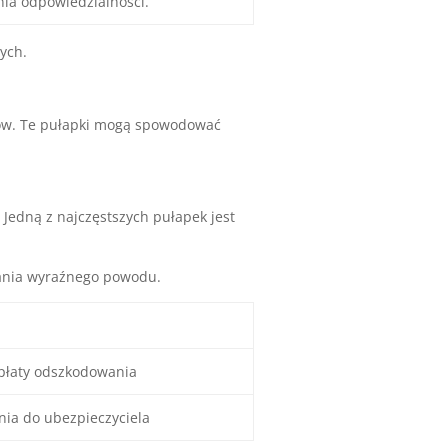
nia odpowiedzialności.
ych.
tów. Te pułapki mogą spowodować
 Jedną z najczęstszych pułapek jest
ania wyraźnego powodu.
łaty odszkodowania
nia do ubezpieczyciela