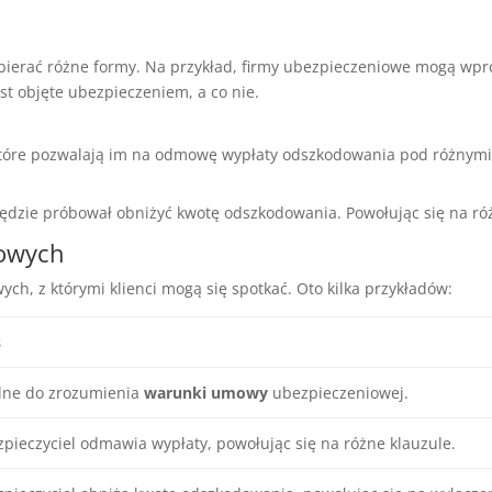
ierać różne formy. Na przykład, firmy ubezpieczeniowe mogą wp
est objęte ubezpieczeniem, a co nie.
 które pozwalają im na odmowę wypłaty odszkodowania pod różnymi
będzie próbował obniżyć kwotę odszkodowania. Powołując się na ró
iowych
ych, z którymi klienci mogą się spotkać. Oto kilka przykładów:
s
dne do zrozumienia
warunki umowy
ubezpieczeniowej.
pieczyciel odmawia wypłaty, powołując się na różne klauzule.