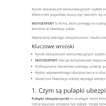
Rynek ubezpieczeń komunikacyjnych szybko się
Właściciele pojazdów muszą być ostrożni, by 
MOTOEXPERT
to firma, która pomaga w rozwi
klientom w likwidacji szkód.
Wybieranie dobrego ubezpieczenia i skuteczne
Kluczowe wnioski
Rynek ubezpieczeń komunikacyjnych szybko 
MOTOEXPERT
oferuje kompleksowe wsparcie 
Profesjonalne doradztwo pomaga uniknąć pu
Wybór odpowiedniego ubezpieczenia to kluc
Skuteczna likwidacja szkody wymaga wiedzy 
1. Czym są pułapki ubezpi
Pułapki ubezpieczycieli
to strategie, które f
różne klauzule umowne lub taktyki. Dzięki tem