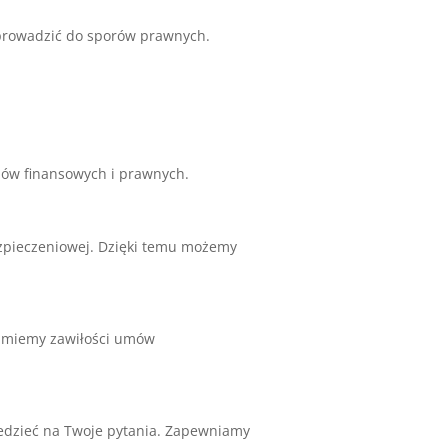
prowadzić do sporów prawnych.
ów finansowych i prawnych.
pieczeniowej. Dzięki temu możemy
umiemy zawiłości umów
iedzieć na Twoje pytania. Zapewniamy