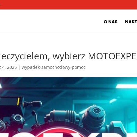
O
O NAS
NASZ
pieczycielem, wybierz MOTOEXPE
z 4, 2025
|
wypadek-samochodowy-pomoc