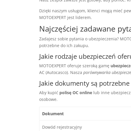
Dzięki naszym usługom, klienci mogą mieć pe
MOTOEXPERT jest liderem.
Najczęściej zadawane pyt
Zadajesz sobie pytania o ubezpieczenia? MOTO
potrzebne do ich zakupu.
Jakie rodzaje ubezpieczeń of
MOTOEXPERT oferuje szeroką gamę
ubezpiec
AC (Autocasco). Nasza
porównywarka ubezpiecz
Jakie dokumenty są potrzebne
Aby kupić
polisę OC online
lub inne ubezpiecz
osobowe.
Dokument
Dowód rejestracyjny