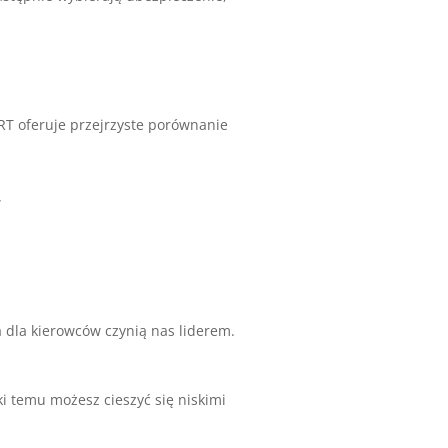
RT oferuje przejrzyste porównanie
”
a dla kierowców czynią nas liderem.
ki temu możesz cieszyć się niskimi