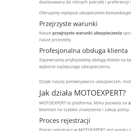
dostosowana do różnych potrzeb i preferencji 
Oferujemy
najlepsze ubezpieczenia komunikacyj
Przejrzyste warunki
Nasze
przejrzyste warunki ubezpieczenia
spra
nasze priorytety.
Profesjonalna obsługa klienta
Zapewniamy
profesjonalną obsługę klienta
na ka
wyborze najlepszego ubezpieczenia.
Dzięki naszej porównywarce ubezpieczeń, może
Jak działa MOTOEXPERT?
MOTOEXPERT to platforma, która pozwala na
s
klientom na szybkie znalezienie i zakup polisy.
Proces rejestracji
Proces rejestracji w MOTOEXPERT jest
prosty i 