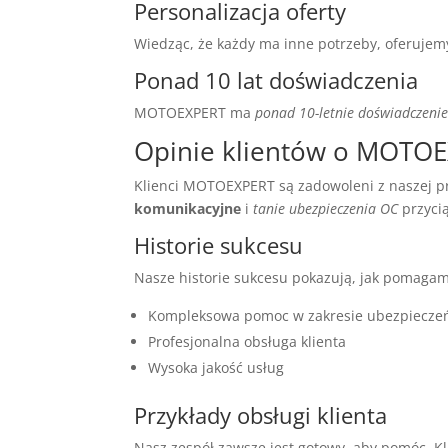
Personalizacja oferty
Wiedząc, że każdy ma inne potrzeby, oferuje
Ponad 10 lat doświadczenia
MOTOEXPERT ma
ponad 10-letnie doświadczeni
Opinie klientów o MOTO
Klienci MOTOEXPERT są zadowoleni z naszej pr
komunikacyjne
i
tanie ubezpieczenia OC
przyci
Historie sukcesu
Nasze historie sukcesu pokazują, jak pomagamy
Kompleksowa pomoc w zakresie ubezpiecze
Profesjonalna obsługa klienta
Wysoka jakość usług
Przykłady obsługi klienta
Nasz zespół zawsze jest gotowy, aby pomóc. K