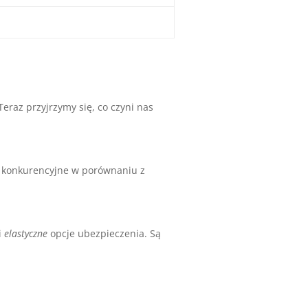
eraz przyjrzymy się, co czyni nas
są konkurencyjne w porównaniu z
i
elastyczne
opcje ubezpieczenia. Są