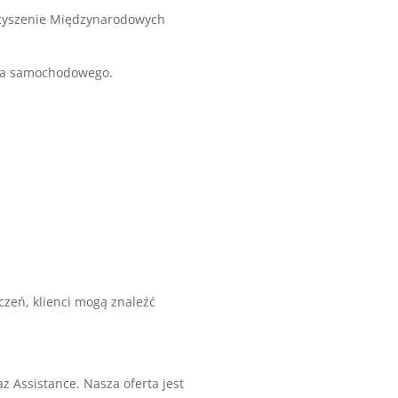
arzyszenie Międzynarodowych
nia samochodowego.
zeń, klienci mogą znaleźć
z Assistance. Nasza oferta jest