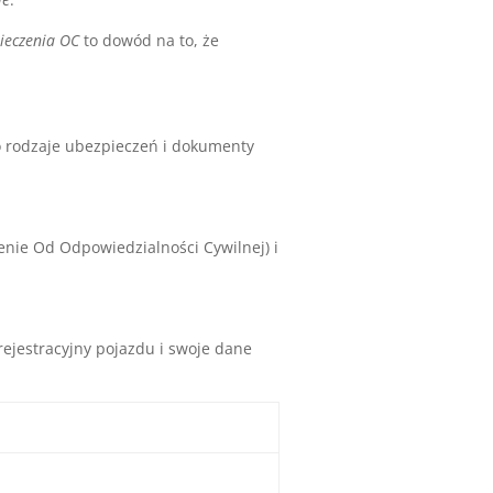
ieczenia OC
to dowód na to, że
o rodzaje ubezpieczeń i dokumenty
nie Od Odpowiedzialności Cywilnej) i
ejestracyjny pojazdu i swoje dane