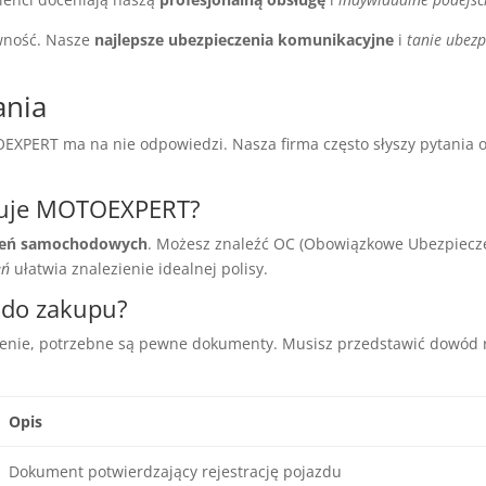
wność. Nasze
najlepsze ubezpieczenia komunikacyjne
i
tanie ubezp
ania
EXPERT ma na nie odpowiedzi. Nasza firma często słyszy pytania 
eruje MOTOEXPERT?
zeń samochodowych
. Możesz znaleźć OC (Obowiązkowe Ubezpiecze
eń
ułatwia znalezienie idealnej polisy.
 do zakupu?
enie, potrzebne są pewne dokumenty. Musisz przedstawić dowód r
Opis
Dokument potwierdzający rejestrację pojazdu