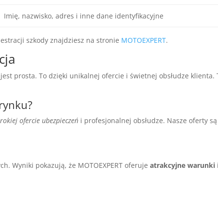
Imię, nazwisko, adres i inne dane identyfikacyjne
jestracji szkody znajdziesz na stronie
MOTOEXPERT
.
cja
prosta. To dzięki unikalnej ofercie i świetnej obsłudze klienta. T
rynku?
erokiej ofercie ubezpieczeń
i profesjonalnej obsłudze. Nasze oferty 
nych. Wyniki pokazują, że MOTOEXPERT oferuje
atrakcyjne warunki