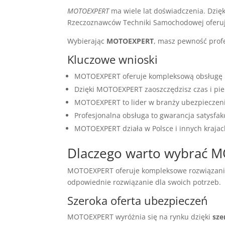
MOTOEXPERT
ma wiele lat doświadczenia. Dzię
Rzeczoznawców Techniki Samochodowej oferu
Wybierając
MOTOEXPERT
, masz pewność prof
Kluczowe wnioski
MOTOEXPERT oferuje kompleksową obsługę 
Dzięki MOTOEXPERT zaoszczędzisz czas i pie
MOTOEXPERT to lider w branży ubezpieczen
Profesjonalna obsługa to gwarancja satysfakc
MOTOEXPERT działa w Polsce i innych krajac
Dlaczego warto wybrać 
MOTOEXPERT oferuje kompleksowe rozwiązania u
odpowiednie rozwiązanie dla swoich potrzeb.
Szeroka oferta ubezpieczeń
MOTOEXPERT wyróżnia się na rynku dzięki
sze