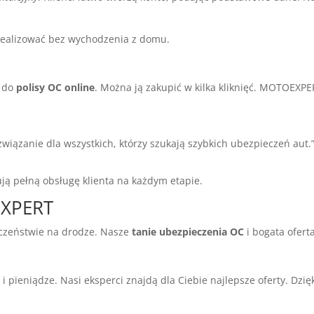
zrealizować bez wychodzenia z domu.
p do
polisy OC online
. Można ją zakupić w kilka kliknięć. MOTOEXPE
ązanie dla wszystkich, którzy szukają szybkich ubezpieczeń aut.
ują pełną obsługę klienta na każdym etapie.
EXPERT
czeństwie na drodze. Nasze
tanie ubezpieczenia OC
i bogata ofert
pieniądze. Nasi eksperci znajdą dla Ciebie najlepsze oferty. Dzię