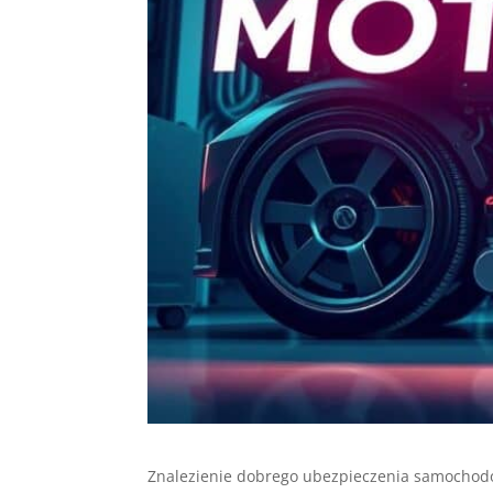
Znalezienie dobrego ubezpieczenia samocho