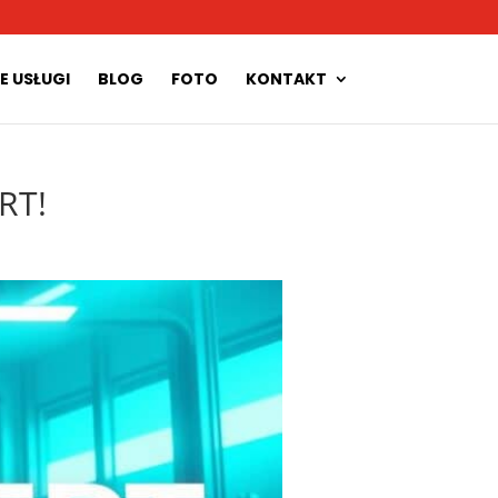
E USŁUGI
BLOG
FOTO
KONTAKT
RT!