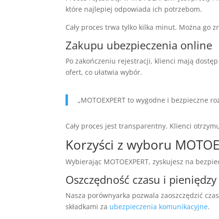
które najlepiej odpowiada ich potrzebom.
Cały proces trwa tylko kilka minut. Można go 
Zakupu ubezpieczenia online
Po zakończeniu rejestracji, klienci mają dostę
ofert, co ułatwia wybór.
„MOTOEXPERT to wygodne i bezpieczne rozwi
Cały proces jest transparentny. Klienci otrzym
Korzyści z wyboru MOTO
Wybierając MOTOEXPERT, zyskujesz na bezpie
Oszczędność czasu i pieniędzy
Nasza porównyarka pozwala zaoszczędzić czas i 
składkami za
ubezpieczenia komunikacyjne
.