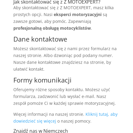
Jak skontaktować się z Z MOTOEXPERT?
Aby skontaktować się z Z MOTOEXPERT, masz kilka
prostych opcji. Nasi
eksperci motoryzacyjni
są
zawsze gotowi, aby pomóc. Zapewniają
profesjonalną obsługę motocyklistów
.
Dane kontaktowe
Możesz skontaktować się z nami przez formularz na
naszej stronie. Albo dzwoniąc pod podany numer.
Nasze dane kontaktowe znajdziesz na stronie, by
ułatwić kontakt.
Formy komunikacji
Oferujemy różne sposoby kontaktu. Możesz użyć
formularza, zadzwonić lub wysłać e-mail. Nasz
zespół pomoże Ci w każdej sprawie motoryzacyjnej.
Więcej informacji na naszej stronie.
Kliknij tutaj, aby
dowiedzieć się więcej
o naszej pomocy.
Znajdź nas w Niemczech