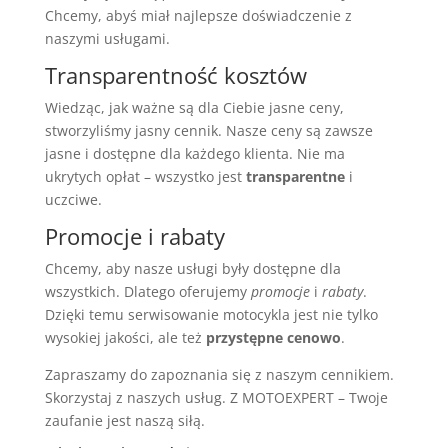
Chcemy, abyś miał najlepsze doświadczenie z
naszymi usługami.
Transparentność kosztów
Wiedząc, jak ważne są dla Ciebie jasne ceny,
stworzyliśmy jasny cennik. Nasze ceny są zawsze
jasne i dostępne dla każdego klienta. Nie ma
ukrytych opłat – wszystko jest
transparentne
i
uczciwe.
Promocje i rabaty
Chcemy, aby nasze usługi były dostępne dla
wszystkich. Dlatego oferujemy
promocje
i
rabaty
.
Dzięki temu serwisowanie motocykla jest nie tylko
wysokiej jakości, ale też
przystępne cenowo
.
Zapraszamy do zapoznania się z naszym cennikiem.
Skorzystaj z naszych usług. Z MOTOEXPERT – Twoje
zaufanie jest naszą siłą.