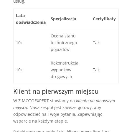
usług.
Lata
Specjalizacja
Certyfikaty
doświadczenia
Ocena stanu
10+
technicznego
Tak
pojazdów
Rekonstrukcja
10+
wypadków
Tak
drogowych
Klient na pierwszym miejscu
W Z MOTOEXPERT stawiamy na
klienta na pierwszym
miejscu
. Nasz zespół jest zawsze gotowy, aby
odpowiedzieć na Twoje pytania. Zapewniając
wsparcie na każdym etapie.
Dzięki naszemu podejściu, klienci mogą liczyć na