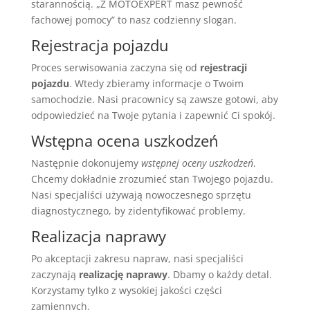
starannością. „Z MOTOEXPERT masz pewność
fachowej pomocy” to nasz codzienny slogan.
Rejestracja pojazdu
Proces serwisowania zaczyna się od
rejestracji
pojazdu
. Wtedy zbieramy informacje o Twoim
samochodzie. Nasi pracownicy są zawsze gotowi, aby
odpowiedzieć na Twoje pytania i zapewnić Ci spokój.
Wstępna ocena uszkodzeń
Następnie dokonujemy
wstępnej oceny uszkodzeń
.
Chcemy dokładnie zrozumieć stan Twojego pojazdu.
Nasi specjaliści używają nowoczesnego sprzętu
diagnostycznego, by zidentyfikować problemy.
Realizacja naprawy
Po akceptacji zakresu napraw, nasi specjaliści
zaczynają
realizację naprawy
. Dbamy o każdy detal.
Korzystamy tylko z wysokiej jakości części
zamiennych.