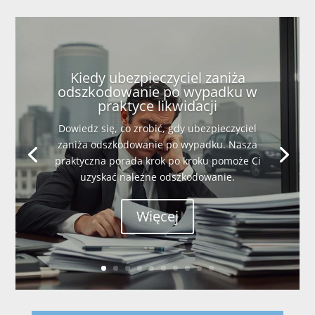
Kiedy ubezpieczyciel zaniża
odszkodowanie po wypadku w
praktyce likwidacji
Dowiedz się, co zrobić, gdy ubezpieczyciel
zaniża odszkodowanie po wypadku. Nasza
praktyczna porada krok po kroku pomoże Ci
uzyskać należne odszkodowanie.
Więcej