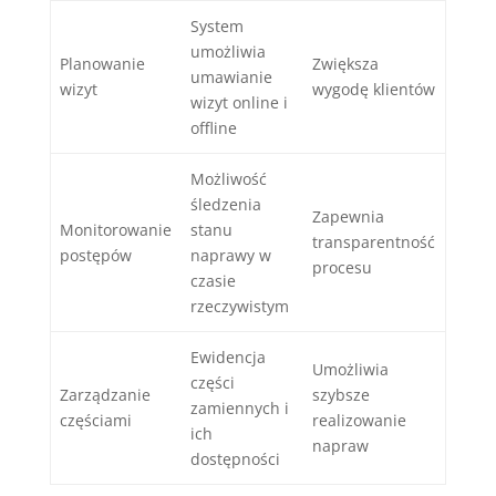
System
umożliwia
Planowanie
Zwiększa
umawianie
wizyt
wygodę klientów
wizyt online i
offline
Możliwość
śledzenia
Zapewnia
Monitorowanie
stanu
transparentność
postępów
naprawy w
procesu
czasie
rzeczywistym
Ewidencja
Umożliwia
części
Zarządzanie
szybsze
zamiennych i
częściami
realizowanie
ich
napraw
dostępności