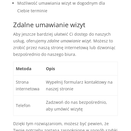
Możliwość umawiania wizyt w dogodnym dla
Ciebie terminie
Zdalne umawianie wizyt
Aby jeszcze bardziej ułatwić Ci dostęp do naszych
usług, oferujemy
zdalne umawianie wizyt
. Możesz to
zrobić przez naszą stronę internetową lub dzwoniąc
bezpośrednio do naszego biura.
Metoda
Opis
Strona
Wypełnij formularz kontaktowy na
internetowa
naszej stronie
Zadzwoń do nas bezpośrednio,
Telefon
aby umówić wizytę
Dzięki tym rozwiązaniom, możesz być pewien, że
Twoje potrzeby zostaną zaspokojone w sposób szybki