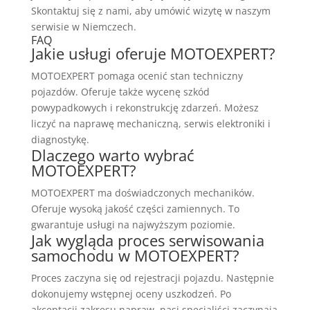
Skontaktuj się z nami, aby umówić wizytę w naszym
serwisie w Niemczech.
FAQ
Jakie usługi oferuje MOTOEXPERT?
MOTOEXPERT pomaga ocenić stan techniczny
pojazdów. Oferuje także wycenę szkód
powypadkowych i rekonstrukcję zdarzeń. Możesz
liczyć na naprawę mechaniczną, serwis elektroniki i
diagnostykę.
Dlaczego warto wybrać
MOTOEXPERT?
MOTOEXPERT ma doświadczonych mechaników.
Oferuje wysoką jakość części zamiennych. To
gwarantuje usługi na najwyższym poziomie.
Jak wygląda proces serwisowania
samochodu w MOTOEXPERT?
Proces zaczyna się od rejestracji pojazdu. Następnie
dokonujemy wstępnej oceny uszkodzeń. Po
akceptacji zakresu napraw, nasi specjaliści zaczynają