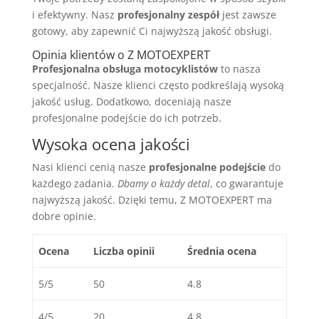
i efektywny. Nasz
profesjonalny zespół
jest zawsze
gotowy, aby zapewnić Ci najwyższą jakość obsługi.
Opinia klientów o Z MOTOEXPERT
Profesjonalna obsługa motocyklistów
to nasza
specjalność. Nasze klienci często podkreślają wysoką
jakość usług. Dodatkowo, doceniają nasze
profesjonalne podejście do ich potrzeb.
Wysoka ocena jakości
Nasi klienci cenią nasze
profesjonalne podejście
do
każdego zadania.
Dbamy o każdy detal
, co gwarantuje
najwyższą jakość. Dzięki temu, Z MOTOEXPERT ma
dobre opinie.
Ocena
Liczba opinii
Średnia ocena
5/5
50
4.8
4/5
20
4.8