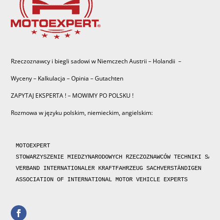
Rzeczoznawcy i biegli sadowi w Niemczech Austrii – Holandii –
Wyceny – Kalkulacja – Opinia – Gutachten
ZAPYTAJ EKSPERTA ! – MOWIMY PO POLSKU !
Rozmowa w języku polskim, niemieckim, angielskim:
MOTOEXPERT

STOWARZYSZENIE MIEDZYNARODOWYCH RZECZOZNAWCÓW TECHNIKI SAMOC
VERBAND INTERNATIONALER KRAFTFAHRZEUG SACHVERSTÄNDIGEN 

ASSOCIATION OF INTERNATIONAL MOTOR VEHICLE EXPERTS 