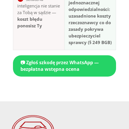
jednoznacznej
inteligencja nie stanie
odpowiedzialności:
za Tobą w sądzie —
uzasadnione koszty
koszt błędu
rzeczoznawcy co do
ponosisz Ty
zasady pokrywa
ubezpieczyciel
sprawcy (§ 249 BGB)
📷 Zgłoś szkodę przez WhatsApp —
bezpłatna wstępna ocena