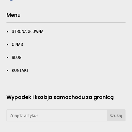
Menu
STRONA GŁÓWNA
O NAS
BLOG
KONTAKT
Wypadek i kozizja samochodu za granicą