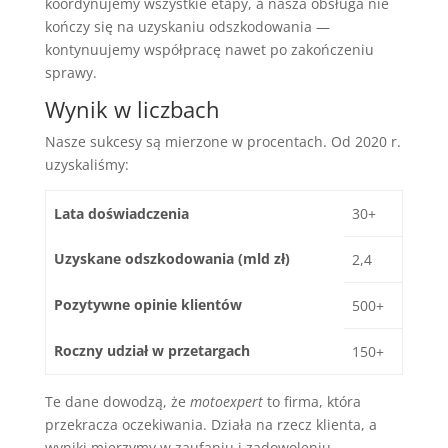
koordynujemy wszystkie etapy, a nasza obsługa nie
kończy się na uzyskaniu odszkodowania —
kontynuujemy współpracę nawet po zakończeniu
sprawy.
Wynik w liczbach
Nasze sukcesy są mierzone w procentach. Od 2020 r.
uzyskaliśmy:
Lata doświadczenia
30+
Uzyskane odszkodowania (mld zł)
2,4
Pozytywne opinie klientów
500+
Roczny udział w przetargach
150+
Te dane dowodzą, że
motoexpert
to firma, która
przekracza oczekiwania. Działa na rzecz klienta, a
wyniki mierzymy w zaufaniu i zadowoleniu.