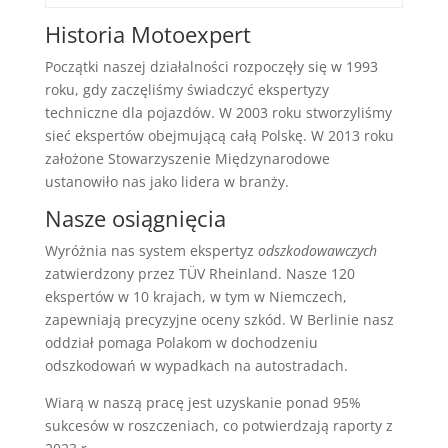
Historia Motoexpert
Początki naszej działalności rozpoczęły się w 1993
roku, gdy zaczęliśmy świadczyć ekspertyzy
techniczne dla pojazdów. W 2003 roku stworzyliśmy
sieć ekspertów obejmującą całą Polskę. W 2013 roku
założone Stowarzyszenie Międzynarodowe
ustanowiło nas jako lidera w branży.
Nasze osiągnięcia
Wyróżnia nas system ekspertyz
odszkodowawczych
zatwierdzony przez TÜV Rheinland. Nasze 120
ekspertów w 10 krajach, w tym w Niemczech,
zapewniają precyzyjne oceny szkód. W Berlinie nasz
oddział pomaga Polakom w dochodzeniu
odszkodowań w wypadkach na autostradach.
Wiarą w naszą pracę jest uzyskanie ponad 95%
sukcesów w roszczeniach, co potwierdzają raporty z