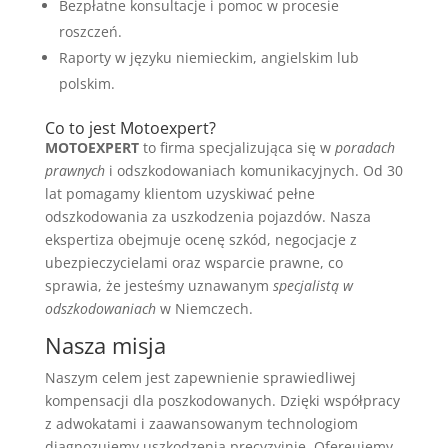
Bezpłatne konsultacje i pomoc w procesie
roszczeń.
Raporty w języku niemieckim, angielskim lub
polskim.
Co to jest Motoexpert?
MOTOEXPERT
to firma specjalizująca się w
poradach
prawnych
i odszkodowaniach komunikacyjnych. Od 30
lat pomagamy klientom uzyskiwać pełne
odszkodowania za uszkodzenia pojazdów. Nasza
ekspertiza obejmuje ocenę szkód, negocjacje z
ubezpieczycielami oraz wsparcie prawne, co
sprawia, że jesteśmy uznawanym
specjalistą w
odszkodowaniach
w Niemczech.
Nasza misja
Naszym celem jest zapewnienie sprawiedliwej
kompensacji dla poszkodowanych. Dzięki współpracy
z adwokatami i zaawansowanym technologiom
diagnozujemy uszkodzenia precyzyjnie. Ofereujemy