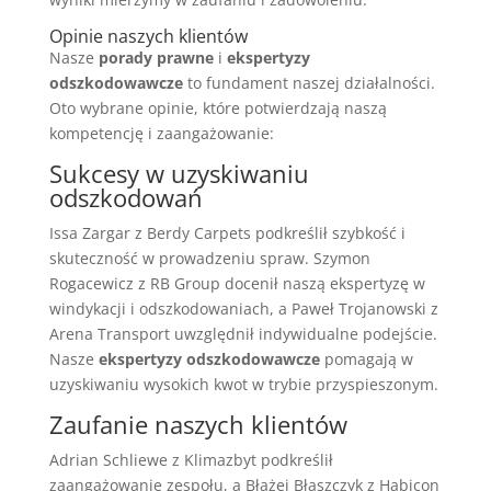
Opinie naszych klientów
Nasze
porady prawne
i
ekspertyzy
odszkodowawcze
to fundament naszej działalności.
Oto wybrane opinie, które potwierdzają naszą
kompetencję i zaangażowanie:
Sukcesy w uzyskiwaniu
odszkodowań
Issa Zargar z Berdy Carpets podkreślił szybkość i
skuteczność w prowadzeniu spraw. Szymon
Rogacewicz z RB Group docenił naszą ekspertyzę w
windykacji i odszkodowaniach, a Paweł Trojanowski z
Arena Transport uwzględnił indywidualne podejście.
Nasze
ekspertyzy odszkodowawcze
pomagają w
uzyskiwaniu wysokich kwot w trybie przyspieszonym.
Zaufanie naszych klientów
Adrian Schliewe z Klimazbyt podkreślił
zaangażowanie zespołu, a Błażej Błaszczyk z Habicon