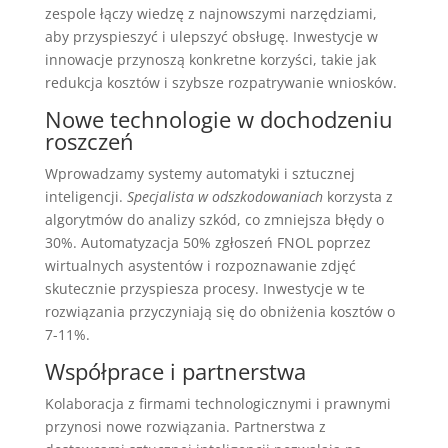
zespole łączy wiedzę z najnowszymi narzędziami,
aby przyspieszyć i ulepszyć obsługę. Inwestycje w
innowacje przynoszą konkretne korzyści, takie jak
redukcja kosztów i szybsze rozpatrywanie wniosków.
Nowe technologie w dochodzeniu
roszczeń
Wprowadzamy systemy automatyki i sztucznej
inteligencji.
Specjalista w odszkodowaniach
korzysta z
algorytmów do analizy szkód, co zmniejsza błędy o
30%. Automatyzacja 50% zgłoszeń FNOL poprzez
wirtualnych asystentów i rozpoznawanie zdjęć
skutecznie przyspiesza procesy. Inwestycje w te
rozwiązania przyczyniają się do obniżenia kosztów o
7-11%.
Współprace i partnerstwa
Kolaboracja z firmami technologicznymi i prawnymi
przynosi nowe rozwiązania. Partnerstwa z