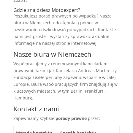
2023 r.
Gdzie znajdziesz Motoexpert?
Poszukujesz porad prawnych po wypadku? Nasze
biura w Niemczech udostępniają pomoc w
uzyskiwaniu odszkodowań po wypadkach. Kontakt z
nami jest proste – wystarczy sprawdzić aktualne
informacje na naszej stronie internetowej.
Nasze biura w Niemczech
Współpracujemy z renomowanymi kancelariami
prawnymi, takimi jak Kancelaria Andreas Martin czy
Fundacja LexHelper, aby zapewnić wsparcie w całej
Europie. Biura współpracujących firm znajdują się w
kluczowych miastach, w tym Berlin, Frankfurt i
Hamburg.
Kontakt z nami
Zapewniamy szybkie
porady prawne
przez:
Metoda kontaktu
Sposób kontaktu