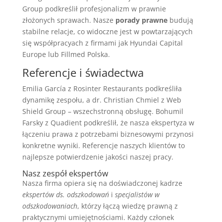
Group podkreślił profesjonalizm w prawnie
złożonych sprawach. Nasze
porady prawne
budują
stabilne relacje, co widoczne jest w powtarzających
się współpracyach z firmami jak Hyundai Capital
Europe lub Fillmed Polska.
Referencje i świadectwa
Emilia García z Rosinter Restaurants podkreśliła
dynamikę zespołu, a dr. Christian Chmiel z Web
Shield Group – wszechstronną obsługę. Bohumil
Farsky z Quadient podkreślił, że nasza ekspertyza w
łączeniu prawa z potrzebami biznesowymi przynosi
konkretne wyniki. Referencje naszych klientów to
najlepsze potwierdzenie jakości naszej pracy.
Nasz zespół ekspertów
Nasza firma opiera się na doświadczonej kadrze
ekspertów ds. odszkodowań
i
specjalistów w
odszkodowaniach
, którzy łączą wiedzę prawną z
praktycznymi umiejętnościami. Każdy członek