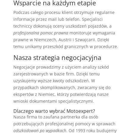
Wsparcie na każdym etapie
Podczas całego procesu klient otrzymuje regularne
informacje przez mail lub telefon. Specjalisci
techniccy dokonują oceny uszkodzeń pojazdów, a
profesjonalna pomoc prawna
monitoruje wymagania
prawne w Niemczech, Austrii i Szwajcarii. Dzięki
temu unikamy przeszkód granicznych w procedurze.
Nasza strategia negocjacyjna
Negocjacje prowadzimy z użyciem analizy szkód
zarejestrowanych w bazie firm. Dzięki temu
uzyskujemy wyższe kwoty odszkodzeń. W
przypadkach skomplikowanych, zwracamy się do
ekspertów z Niemiec, którzy potwierdzają nasze
wnioski dokumentami specjalistycznymi.
Dlaczego warto wybrać Motoexpert?
Nasza firma to zaufana partnerka dla osób
potrzebujących profesjonalnej pomocy w sprawach
odszkodowań po wypadkach
. Od 1993 roku budujemy