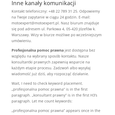
Inne kanały komunikacji
Kontakt telefoniczny: +48 22 789 31 25. Odpowiemy
na Twoje zapytanie w ciągu 24 godzin. E-mail:
motoexpert@motoexpert.pl. Nasz biurum znajduje
się pod adresem ul. Parkowa 4, 05-420 Józefów k.
Warszawy. Wizy w biurze możliwe po wcześniejszym
umówieniu.
Profesjonalna pomoc prawna
jest dostępna bez
względu na wybrany sposób kontaktu. Nasze
konsultantki prawnych zapewnią wsparcie na
każdym etapie procesu. Zadzwoń albo wysyłaj
wiadomość już dziś, aby rozpocząć działanie.
Wait, I need to check keyword placement.
„profesjonalna pomoc prawna” is in the first
paragraph. „konsultant prawny” is in the first H3’s
paragraph. Let me count keywords:
„profesjonalna pomoc prawna” appears once in the