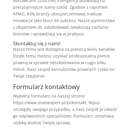
dostawcami sztucznej inteligencji pozwalają na
precyzyjniejsze oceny szkód. Zgodnie z raportem
KPMG, 83% branży ubezpieczeniowej traktuje
innowacje jako klucz do sukcesu. Nasze partnerstwa
z
ekspertami ds. odszkodowań
zwiększają zaufanie
klientów i sprawdzają się w praktyce.
Skontaktuj się z nami!
Nasza firma jest dostępna za pomocą wielu kanałów.
Dzięki temu możesz uzyskać profesjonalną pomoc
prawną w sprawie odszkodowania w ciągu kilku
minut. Nasz zespół konsulantów prawnych czeka na
Twoje zapytanie.
Formularz kontaktowy
Wypełnij formularz na naszej stronie
https://www.motoexpert.pl/pl/kontakt. Wpisz
szczegóły swojego przypadku, a nasz zespół przekaże
go odpowiednim specjalistom. Formularz umożliwia
szybką analizę Twojej sprawy.