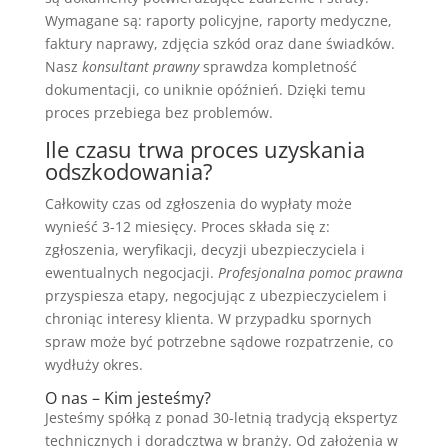
Wymagane są: raporty policyjne, raporty medyczne,
faktury naprawy, zdjęcia szkód oraz dane świadków.
Nasz
konsultant prawny
sprawdza kompletność
dokumentacji, co uniknie opóźnień. Dzięki temu
proces przebiega bez problemów.
Ile czasu trwa proces uzyskania
odszkodowania?
Całkowity czas od zgłoszenia do wypłaty może
wynieść 3-12 miesięcy. Proces składa się z:
zgłoszenia, weryfikacji, decyzji ubezpieczyciela i
ewentualnych negocjacji.
Profesjonalna pomoc prawna
przyspiesza etapy, negocjując z ubezpieczycielem i
chroniąc interesy klienta. W przypadku spornych
spraw może być potrzebne sądowe rozpatrzenie, co
wydłuży okres.
O nas – Kim jesteśmy?
Jesteśmy spółką z ponad 30-letnią tradycją ekspertyz
technicznych i doradcztwa w branży. Od założenia w