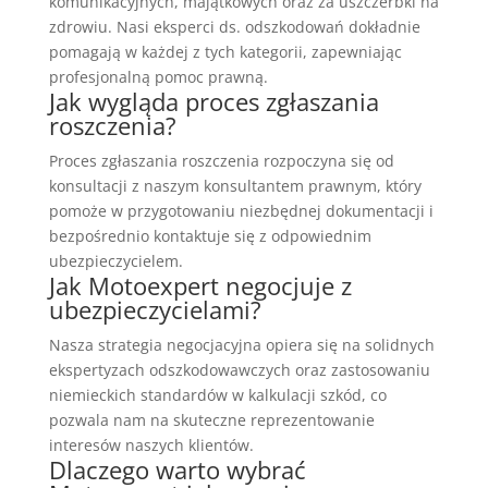
komunikacyjnych, majątkowych oraz za uszczerbki na
zdrowiu. Nasi eksperci ds. odszkodowań dokładnie
pomagają w każdej z tych kategorii, zapewniając
profesjonalną pomoc prawną.
Jak wygląda proces zgłaszania
roszczenia?
Proces zgłaszania roszczenia rozpoczyna się od
konsultacji z naszym konsultantem prawnym, który
pomoże w przygotowaniu niezbędnej dokumentacji i
bezpośrednio kontaktuje się z odpowiednim
ubezpieczycielem.
Jak Motoexpert negocjuje z
ubezpieczycielami?
Nasza strategia negocjacyjna opiera się na solidnych
ekspertyzach odszkodowawczych oraz zastosowaniu
niemieckich standardów w kalkulacji szkód, co
pozwala nam na skuteczne reprezentowanie
interesów naszych klientów.
Dlaczego warto wybrać