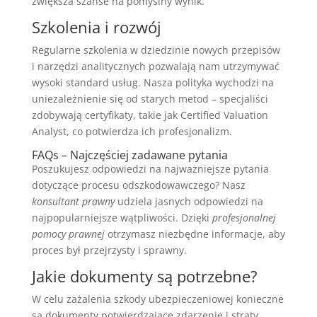
zwiększa szanse na pomyślny wynik.
Szkolenia i rozwój
Regularne szkolenia w dziedzinie nowych przepisów
i narzędzi analitycznych pozwalają nam utrzymywać
wysoki standard usług. Nasza polityka wychodzi na
uniezależnienie się od starych metod – specjaliści
zdobywają certyfikaty, takie jak Certified Valuation
Analyst, co potwierdza ich profesjonalizm.
FAQs – Najczęściej zadawane pytania
Poszukujesz odpowiedzi na najważniejsze pytania
dotyczące procesu odszkodowawczego? Nasz
konsultant prawny
udziela jasnych odpowiedzi na
najpopularniejsze wątpliwości. Dzięki
profesjonalnej
pomocy prawnej
otrzymasz niezbędne informacje, aby
proces był przejrzysty i sprawny.
Jakie dokumenty są potrzebne?
W celu zażalenia szkody ubezpieczeniowej konieczne
są dokumenty potwierdzające zdarzenie i straty.