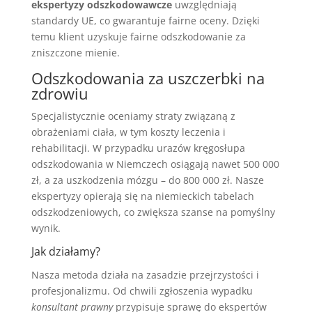
ekspertyzy odszkodowawcze
uwzględniają
standardy UE, co gwarantuje fairne oceny. Dzięki
temu klient uzyskuje fairne odszkodowanie za
zniszczone mienie.
Odszkodowania za uszczerbki na
zdrowiu
Specjalistycznie oceniamy straty związaną z
obrażeniami ciała, w tym koszty leczenia i
rehabilitacji. W przypadku urazów kręgosłupa
odszkodowania w Niemczech osiągają nawet 500 000
zł, a za uszkodzenia mózgu – do 800 000 zł. Nasze
ekspertyzy opierają się na niemieckich tabelach
odszkodzeniowych, co zwiększa szanse na pomyślny
wynik.
Jak działamy?
Nasza metoda działa na zasadzie przejrzystości i
profesjonalizmu. Od chwili zgłoszenia wypadku
konsultant prawny
przypisuje sprawę do ekspertów