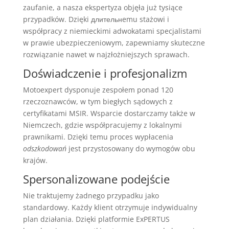
zaufanie, a nasza ekspertyza objęła już tysiące
przypadków. Dzięki длительнemu stażowi i
współpracy z niemieckimi adwokatami specjalistami
w prawie ubezpieczeniowym, zapewniamy skuteczne
rozwiązanie nawet w najzłożniejszych sprawach.
Doświadczenie i profesjonalizm
Motoexpert dysponuje zespołem ponad 120
rzeczoznawców, w tym biegłych sądowych z
certyfikatami MSIR. Wsparcie dostarczamy także w
Niemczech, gdzie współpracujemy z lokalnymi
prawnikami. Dzięki temu proces wypłacenia
odszkodowań
jest przystosowany do wymogów obu
krajów.
Spersonalizowane podejście
Nie traktujemy żadnego przypadku jako
standardowy. Każdy klient otrzymuje indywidualny
plan działania. Dzięki platformie ExPERTUS