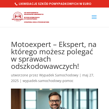
LIKWIDACJE SZKÓD POWYPADKOWYCH W EURO
Motoexpert – Ekspert, na
którego możesz polegać
w sprawach
odszkodowawczych!
utworzone przez
Wypadek Samochodowy
|
maj 27,
2025
|
wypadek-samochodowy-pomoc