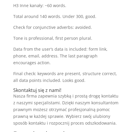
H3 Inne kanały: ~60 words.
Total around 140 words. Under 300, good.
Check for conjunctive adverbs: avoided.
Tone is professional, first person plural.
Data from the user’s data is included: form link,
phone, email, address. The last paragraph
encourages action.
Final check: keywords are present, structure correct,
all data points included. Looks good.
Skontaktuj się z nami!
Nasza firma zapewnia szybką i prostą drogę kontaktu
z naszymi specjalistami. Dzięki naszym konsultantom
prawnym możesz otrzymać profesjonalną pomoc
prawną w każdej sprawie. Wybierz swój ulubiony
sposób kontaktu i rozpocznij proces odszkodowania.