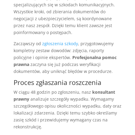
specjalizujących się w szkodach komunikacyjnych.
Wszystkie kroki, od zbierania dokumentów do
negocjacji z ubezpieczycielem, są koordynowane
przez nasz zespół. Dzięki temu klient zawsze jest
poinformowany o postępach.
Zacząwszy od
zgłoszenia szkody
, przygotowujemy
kompletny zestaw dowodów: zdjęcia, raporty
policyjne i opinie ekspertów.
Profesjonalna pomoc
prawna
zaczyna się już podczas weryfikacji
dokumentów, aby uniknąć błędów w procedurze.
Proces zgłaszania roszczenia
W ciągu 48 godzin po zgłoszeniu, nasz
konsultant
prawny
analizuje szczegóły wypadku. Wymagamy
szczegółowego opisu okoliczności wypadku, daty oraz
lokalizacji zdarzenia. Dzięki temu szybko określamy
zasię szkód i przewidujemy wymagany czas na
rekonstrukcję.