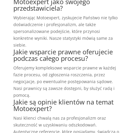
Motoexpert jako swojego
przedstawiciela?
Wybierając Motoexpert, zyskujecie Państwo nie tylko
doświadczenie i profesjonalizm, ale także
spersonalizowane podejście, które przynosi
konkretne wyniki. Nasze statystyki mówią same za
siebie.
Jakie wsparcie prawne oferujecie
podczas całego procesu?
Oferujemy kompleksowe wsparcie prawne w każdej
fazie procesu, od zgłoszenia roszczenia, przez
negocjacje, po ewentualne postępowania sądowe.
Nasi prawnicy są zawsze dostępni, by służyć radą i
pomocą.
Jakie są opinie klientów na temat
Motoexpert?
Nasi klienci chwalą nas za profesjonalizm oraz
skuteczność w uzyskiwaniu odszkodowań.
Autentyczne referencje, które posiadamy, świadczą o