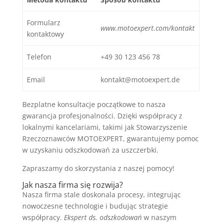
Formularz
www.motoexpert.com/kontakt
kontaktowy
Telefon
+49 30 123 456 78
Email
kontakt@motoexpert.de
Bezplatne konsultacje początkowe to nasza
gwarancja profesjonalności. Dzięki współpracy z
lokalnymi kancelariami, takimi jak Stowarzyszenie
Rzeczoznawców MOTOEXPERT, gwarantujemy pomoc
w uzyskaniu odszkodowań za uszczerbki.
Zapraszamy do skorzystania z naszej pomocy!
Jak nasza firma się rozwija?
Nasza firma stale doskonala procesy, integrując
nowoczesne technologie i budując strategie
współpracy.
Ekspert ds. odszkodowań
w naszym