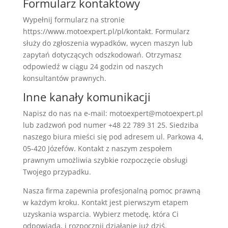
Formularz kontaktowy
Wypełnij formularz na stronie
https://www.motoexpert.pl/pl/kontakt. Formularz
służy do zgłoszenia wypadków, wycen maszyn lub
zapytań dotyczących odszkodowań. Otrzymasz
odpowiedź w ciągu 24 godzin od naszych
konsultantów prawnych.
Inne kanały komunikacji
Napisz do nas na e-mail: motoexpert@motoexpert.pl
lub zadzwoń pod numer +48 22 789 31 25. Siedziba
naszego biura mieści się pod adresem ul. Parkowa 4,
05-420 Józefów. Kontakt z naszym zespołem
prawnym umożliwia szybkie rozpoczęcie obsługi
Twojego przypadku.
Nasza firma zapewnia profesjonalną pomoc prawną
w każdym kroku. Kontakt jest pierwszym etapem
uzyskania wsparcia. Wybierz metodę, która Ci
odpowiada, i rozpocznij działanie już dziś.