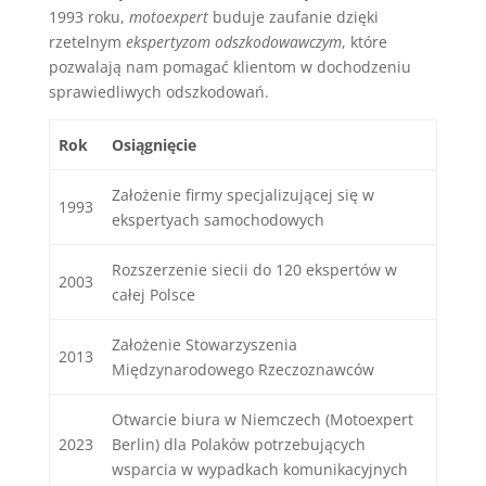
1993 roku,
motoexpert
buduje zaufanie dzięki
rzetelnym
ekspertyzom odszkodowawczym
, które
pozwalają nam pomagać klientom w dochodzeniu
sprawiedliwych odszkodowań.
Rok
Osiągnięcie
Założenie firmy specjalizującej się w
1993
ekspertyach samochodowych
Rozszerzenie siecii do 120 ekspertów w
2003
całej Polsce
Założenie Stowarzyszenia
2013
Międzynarodowego Rzeczoznawców
Otwarcie biura w Niemczech (Motoexpert
2023
Berlin) dla Polaków potrzebujących
wsparcia w wypadkach komunikacyjnych