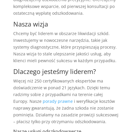
kompleksowe wsparcie, od pierwszej konsultacji po
ostateczną wypłatę odszkodowania.
Nasza wizja
Chcemy być liderem w obszarze likwidacji szkód.
Inwestujemy w nowoczesne narzędzia, takie jak
systemy diagnostyczne, które przyspieszają procesy.
Nasza wizja to stale ulepszanie jakości usług, aby
klienci mieli pewność sukcesu w każdym przypadku.
Dlaczego jesteśmy liderem?
Więcej niż 250 certyfikowanych ekspertów ma
doświadczenie w ponad 21 językach. Dzięki temu
radzimy sobie z przypadkami na terenie całej
Europy. Nasze
porady prawne
i weryfikacje kosztów
naprawy gwarantują, że żadna szkoda nie zostanie
pominięta. Działamy na zasadzie prowizji sukcesowej
– płacisz tylko przy otrzymaniu odszkodowania.
Nasze usługi odszkodowawcze