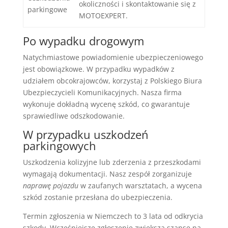
okoliczności i skontaktowanie się z
parkingowe
MOTOEXPERT.
Po wypadku drogowym
Natychmiastowe powiadomienie ubezpieczeniowego
jest obowiązkowe. W przypadku wypadków z
udziałem obcokrajowców, korzystaj z Polskiego Biura
Ubezpieczycieli Komunikacyjnych. Nasza firma
wykonuje dokładną wycenę szkód, co gwarantuje
sprawiedliwe odszkodowanie.
W przypadku uszkodzeń
parkingowych
Uszkodzenia kolizyjne lub zderzenia z przeszkodami
wymagają dokumentacji. Nasz zespół zorganizuje
naprawę pojazdu
w zaufanych warsztatach, a wycena
szkód zostanie przesłana do ubezpieczenia.
Termin zgłoszenia w Niemczech to 3 lata od odkrycia
szkody. Wcześniejsze zgłoszenie zwiększa szanse na