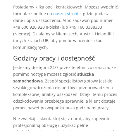
Posiadamy kilka opcji kontaktowych. Możesz wypełnić
formularz online na
naszej stronie
, gdzie podasz
dane i opis uszkodzenia. Albo zadzwoń pod numer
+48 600 920 920 (Polska) lub +49 160 3388333
(Niemcy). Działamy w Niemczech, Austrii, Holandii i
innych krajach UE, aby pomóc w ocenie szkód
komunikacyjnych.
Godziny pracy i dostępność
Jesteśmy dostępni 24/7 przez telefon, co oznacza, że
pomimo noctype możesz zgłosić
stłuczka
samochodowa
. Zespół specjalistów gotowy jest do
szybkiego wdrożenia ekspertów i przeprowadzenia
kompleksowej analizy uszkodzeń. Dzięki temu proces
odszkodowania przebiega sprawnie, a klient dostaje
pomoc nawet po wypadku poza godzinami pracy.
Nie zwlekaj – skontaktuj się z nami, aby zapewnić
profesjonalną obsługę i uzyskać pełne