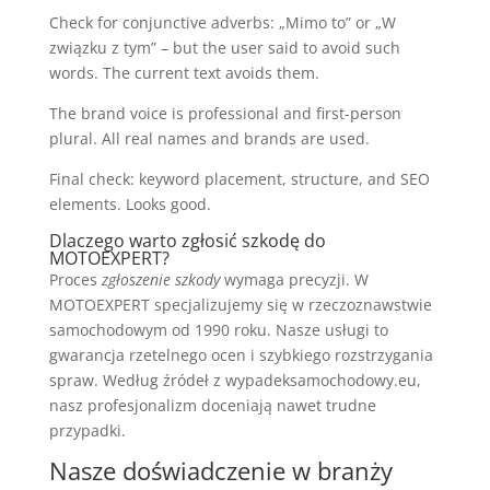
Check for conjunctive adverbs: „Mimo to” or „W
związku z tym” – but the user said to avoid such
words. The current text avoids them.
The brand voice is professional and first-person
plural. All real names and brands are used.
Final check: keyword placement, structure, and SEO
elements. Looks good.
Dlaczego warto zgłosić szkodę do
MOTOEXPERT?
Proces
zgłoszenie szkody
wymaga precyzji. W
MOTOEXPERT specjalizujemy się w rzeczoznawstwie
samochodowym od 1990 roku. Nasze usługi to
gwarancja rzetelnego ocen i szybkiego rozstrzygania
spraw. Według źródeł z wypadeksamochodowy.eu,
nasz profesjonalizm doceniają nawet trudne
przypadki.
Nasze doświadczenie w branży