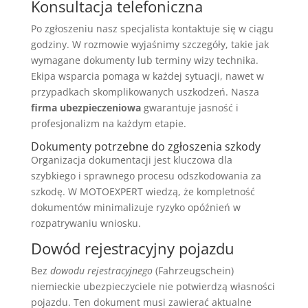
Konsultacja telefoniczna
Po zgłoszeniu nasz specjalista kontaktuje się w ciągu
godziny. W rozmowie wyjaśnimy szczegóły, takie jak
wymagane dokumenty lub terminy wizy technika.
Ekipa wsparcia pomaga w każdej sytuacji, nawet w
przypadkach skomplikowanych uszkodzeń. Nasza
firma ubezpieczeniowa
gwarantuje jasność i
profesjonalizm na każdym etapie.
Dokumenty potrzebne do zgłoszenia szkody
Organizacja dokumentacji jest kluczowa dla
szybkiego i sprawnego procesu odszkodowania za
szkodę. W MOTOEXPERT wiedzą, że kompletność
dokumentów minimalizuje ryzyko opóźnień w
rozpatrywaniu wniosku.
Dowód rejestracyjny pojazdu
Bez
dowodu rejestracyjnego
(Fahrzeugschein)
niemieckie ubezpieczyciele nie potwierdzą własności
pojazdu. Ten dokument musi zawierać aktualne