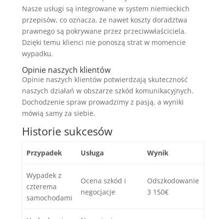
Nasze usługi są integrowane w system niemieckich
przepisów, co oznacza, że nawet koszty doradztwa
prawnego są pokrywane przez przeciwwłaściciela.
Dzięki temu klienci nie ponoszą strat w momencie
wypadku.
Opinie naszych klientów
Opinie naszych klientów potwierdzają skuteczność
naszych działań w obszarze szkód komunikacyjnych.
Dochodzenie spraw prowadzimy z pasją, a wyniki
mówią samy za siebie.
Historie sukcesów
Przypadek
Usługa
Wynik
Wypadek z
Ocena szkód i
Odszkodowanie
czterema
negocjacje
3 150€
samochodami