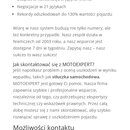
Negocjacje w 21 językach
Rekordy odszkodowań do 130% wartości pojazdu
Wiarę w nasz system budują nie tylko numery, ale
też konkretny przypadki. Nasz zespół działa w
Niemczech od 2003 roku, a nasz wsparcie jest
dostępne 7 dni w tygodniu. Zapytaj nasz – nasz
sukces to wasz sukces!
Jak skontaktować się z MOTOEXPERT?
Jeśli napotkasz problem z oceną uszkodzeń w wyniku
wypadku, takich jak
stłuczka samochodowa
,
MOTOEXPERT jest gotowy Ci pomóc. Nasza firma
zapewnia szybkie i profesjonalne wsparcie,
niezależnie od tego, czy potrzebujesz ekspertyzy
technicznej czy wskazówek prawnych. Przez całą
dobę możesz się z nami skontaktować, aby szybko
rozwiązać sprawę z uszkodzeniem pojazdu.
Możliwości kontaktu