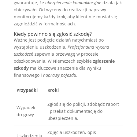
gwarantuje, że
ubezpieczenie komunikacyjne
działa jak
obiecywało. Od wyceny do realizacji naprawy
monitorujemy każdy krok, aby klient nie musiał się
zagnieździć w formalnościach.
Kiedy powinno się zgłosić szkodę?
Ważne jest podjęcie działań natychmiast po
wystąpieniu uszkodzenia.
Profesjonalna wycena
uszkodzeń
zapewnia przewagę w procesie
odszkodowania. W Niemczech szybkie
zgłoszenie
szkody
ma kluczowe znaczenie dla wyniku
finansowego i
naprawy pojazdu
.
Przypadki
Kroki
Zgłoś się do policji, zdobądź raport
Wypadek
i przekaż dokumentację do
drogowy
ubezpieczenia.
Zdjęcia uszkodzeń, opis
Uszkodzenia