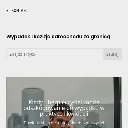
KONTAKT
Wypadek i kozizja samochodu za granicą
Kiedy ubezpieczyciel zaniża
odszkodowanie po wypadku w
praktyce likwidacji
Dowiedz się, co zrobić, gdy ubezpieczyciel