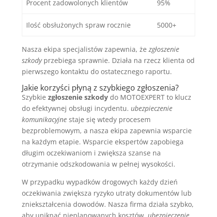
Procent zadowolonych klientów
95%
Ilość obsłużonych spraw rocznie
5000+
Nasza ekipa specjalistów zapewnia, że
zgłoszenie
szkody
przebiega sprawnie. Działa na rzecz klienta od
pierwszego kontaktu do ostatecznego raportu.
Jakie korzyści płyną z szybkiego zgłoszenia?
Szybkie
zgłoszenie szkody
do MOTOEXPERT to klucz
do efektywnej obsługi incydentu.
ubezpieczenie
komunikacyjne
staje się wtedy procesem
bezproblemowym, a nasza ekipa zapewnia wsparcie
na każdym etapie. Wsparcie ekspertów zapobiega
długim oczekiwaniom i zwiększa szanse na
otrzymanie odszkodowania w pełnej wysokości.
W przypadku wypadków drogowych każdy dzień
oczekiwania zwiększa ryzyko utraty dokumentów lub
zniekształcenia dowodów. Nasza firma działa szybko,
aby uniknąć nieplanowanych kosztów.
ubezpieczenie