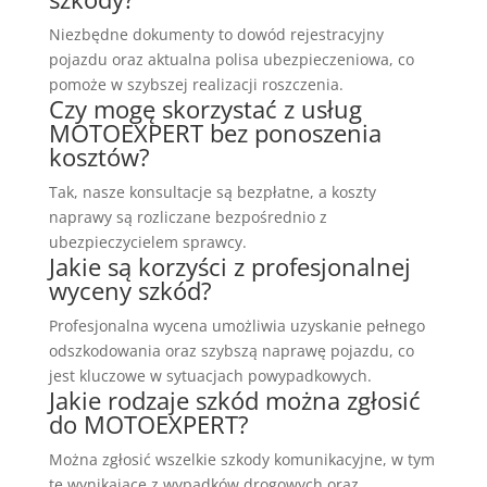
Niezbędne dokumenty to dowód rejestracyjny
pojazdu oraz aktualna polisa ubezpieczeniowa, co
pomoże w szybszej realizacji roszczenia.
Czy mogę skorzystać z usług
MOTOEXPERT bez ponoszenia
kosztów?
Tak, nasze konsultacje są bezpłatne, a koszty
naprawy są rozliczane bezpośrednio z
ubezpieczycielem sprawcy.
Jakie są korzyści z profesjonalnej
wyceny szkód?
Profesjonalna wycena umożliwia uzyskanie pełnego
odszkodowania oraz szybszą naprawę pojazdu, co
jest kluczowe w sytuacjach powypadkowych.
Jakie rodzaje szkód można zgłosić
do MOTOEXPERT?
Można zgłosić wszelkie szkody komunikacyjne, w tym
te wynikające z wypadków drogowych oraz