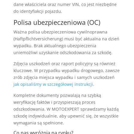
dane właściciela oraz numer VIN, co jest niezbędne
do identyfiakcji pojazdu.
Polisa ubezpieczeniowa (OC)
Ważna polisa ubezpieczeniowa cywilnoprawna
(Haftpflichtversicherung) musi być aktualna na dzień
wypadku. Brak aktualnego ubezpieczenia
uniemożliwi uzyskanie odszkodowania za szkodę.
Zdjęcia uszkodzeń oraz raport policyjny są również
kluczowe. W przypadku wypadku drogowego, zawsze
zrób zdjęcia miejsca wypadku i samych uszkodzeń
jak opisaliśmy w szczegółowej instrukcji
.
Kompletne dokumenty pozwalają na szybką
weryfikację faktów i przyspieszają proces
odszkodowania. W MOTOEXPERT sprawdzamy każdą
szkodę indywidualnie, aby upewnić się, że wszystkie
wymagania są spełnione.
Co nas wyróżnia na rynku?