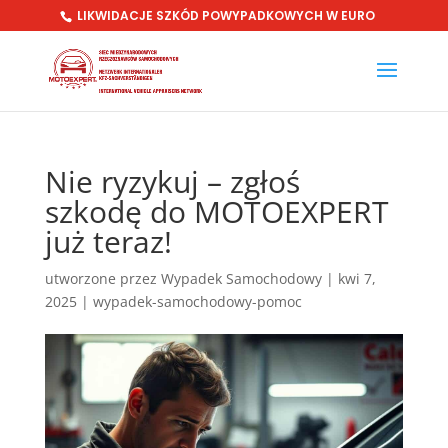
LIKWIDACJE SZKÓD POWYPADKOWYCH W EURO
Nie ryzykuj – zgłoś
szkodę do MOTOEXPERT
już teraz!
utworzone przez
Wypadek Samochodowy
|
kwi 7,
2025
|
wypadek-samochodowy-pomoc