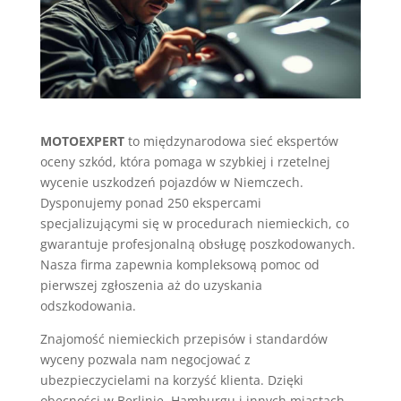
MOTOEXPERT
to międzynarodowa sieć ekspertów
oceny szkód, która pomaga w szybkiej i rzetelnej
wycenie uszkodzeń pojazdów w Niemczech.
Dysponujemy ponad 250 ekspercami
specjalizującymi się w procedurach niemieckich, co
gwarantuje profesjonalną obsługę poszkodowanych.
Nasza firma zapewnia kompleksową pomoc od
pierwszej zgłoszenia aż do uzyskania
odszkodowania.
Znajomość niemieckich przepisów i standardów
wyceny pozwala nam negocjować z
ubezpieczycielami na korzyść klienta. Dzięki
obecności w Berlinie, Hamburgu i innych miastach,