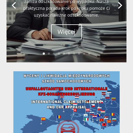
zaniża odszkodowanie po wypadku. Nasza
praktyczna porada krok po kroku pomoże Ci
uzyskać należne odszkodowanie.
Więcej