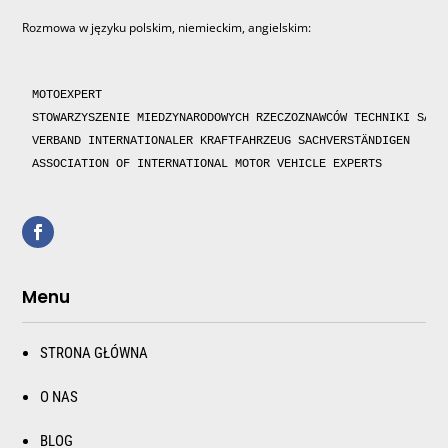
Rozmowa w języku polskim, niemieckim, angielskim:
MOTOEXPERT

STOWARZYSZENIE MIEDZYNARODOWYCH RZECZOZNAWCÓW TECHNIKI SAMOC
VERBAND INTERNATIONALER KRAFTFAHRZEUG SACHVERSTÄNDIGEN 

ASSOCIATION OF INTERNATIONAL MOTOR VEHICLE EXPERTS 
Menu
STRONA GŁÓWNA
O NAS
BLOG