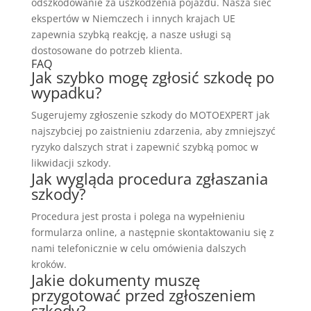
odszkodowanie za uszkodzenia pojazdu. Nasza sieć
ekspertów w Niemczech i innych krajach UE
zapewnia szybką reakcję, a nasze usługi są
dostosowane do potrzeb klienta.
FAQ
Jak szybko mogę zgłosić szkodę po
wypadku?
Sugerujemy zgłoszenie szkody do MOTOEXPERT jak
najszybciej po zaistnieniu zdarzenia, aby zmniejszyć
ryzyko dalszych strat i zapewnić szybką pomoc w
likwidacji szkody.
Jak wygląda procedura zgłaszania
szkody?
Procedura jest prosta i polega na wypełnieniu
formularza online, a następnie skontaktowaniu się z
nami telefonicznie w celu omówienia dalszych
kroków.
Jakie dokumenty muszę
przygotować przed zgłoszeniem
szkody?