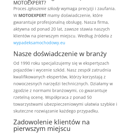
MOTOEXPERT?
Proces
zgłoszenie szkody
wymaga precyzji i zaufania.
W
MOTOEXPERT
mamy doświadczenie, które
gwarantuje profesjonalną obsługę. Nasza firma,
aktywna od ponad 20 lat, zawsze stawia naszych
klientów na pierwszym miejscu. Według źródeła z
wypadeksamochodowy.eu
Nasze doświadczenie w branży
Od 1990 roku specjalizujemy się w ekspertyzach
pojazdów i wycenie szkód. Nasz zespół zatrudnia
kwalifikowanych ekspertów, którzy korzystają z
nowoczesnych narzędzi technicznych. Działamy w
zgodzie z normami branżowymi, co gwarantuje
rzetelną ocenę. Współpraca z ponad 50
towarzystwami ubezpieczeniowymi ułatwia szybkie i
skuteczne rozwiązanie każdego przypadku.
Zadowolenie klientów na
pierwszym miejscu