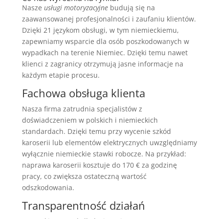
Nasze
usługi motoryzacyjne
budują się na
zaawansowanej profesjonalności i zaufaniu klientów.
Dzięki 21 językom obsługi, w tym niemieckiemu,
zapewniamy wsparcie dla osób poszkodowanych w
wypadkach na terenie Niemiec. Dzięki temu nawet
klienci z zagranicy otrzymują jasne informacje na
każdym etapie procesu.
Fachowa obsługa klienta
Nasza firma zatrudnia specjalistów z
doświadczeniem w polskich i niemieckich
standardach. Dzięki temu przy wycenie szkód
karoserii lub elementów elektrycznych uwzględniamy
wyłącznie niemieckie stawki robocze. Na przykład:
naprawa karoserii kosztuje do 170 € za godzinę
pracy, co zwiększa ostateczną wartość
odszkodowania.
Transparentność działań