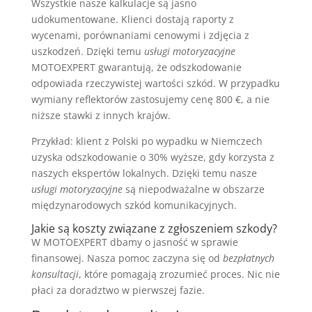
Wszystkie nasze kalkulacje są jasno
udokumentowane. Klienci dostają raporty z
wycenami, porównaniami cenowymi i zdjęcia z
uszkodzeń. Dzięki temu
usługi motoryzacyjne
MOTOEXPERT gwarantują, że odszkodowanie
odpowiada rzeczywistej wartości szkód. W przypadku
wymiany reflektorów zastosujemy cenę 800 €, a nie
niższe stawki z innych krajów.
Przykład: klient z Polski po wypadku w Niemczech
uzyska odszkodowanie o 30% wyższe, gdy korzysta z
naszych ekspertów lokalnych. Dzięki temu nasze
usługi motoryzacyjne
są niepodważalne w obszarze
międzynarodowych szkód komunikacyjnych.
Jakie są koszty związane z zgłoszeniem szkody?
W MOTOEXPERT dbamy o jasność w sprawie
finansowej. Nasza pomoc zaczyna się od
bezpłatnych
konsultacji
, które pomagają zrozumieć proces. Nic nie
płaci za doradztwo w pierwszej fazie.