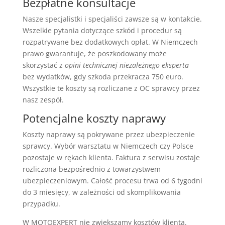
Bezpłatne konsultacje
Nasze specjalistki i specjaliści zawsze są w kontakcie.
Wszelkie pytania dotyczące szkód i procedur są
rozpatrywane bez dodatkowych opłat. W Niemczech
prawo gwarantuje, że poszkodowany może
skorzystać z
opini technicznej niezależnego eksperta
bez wydatków, gdy szkoda przekracza 750 euro.
Wszystkie te koszty są rozliczane z OC sprawcy przez
nasz zespół.
Potencjalne koszty naprawy
Koszty naprawy są pokrywane przez ubezpieczenie
sprawcy. Wybór warsztatu w Niemczech czy Polsce
pozostaje w rękach klienta. Faktura z serwisu zostaje
rozliczona bezpośrednio z towarzystwem
ubezpieczeniowym. Całość procesu trwa od 6 tygodni
do 3 miesięcy, w zależności od skomplikowania
przypadku.
W MOTOEXPERT nie zwiększamy kosztów klienta.