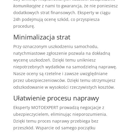
komunikacyjne
z nami to gwarancja, że nie poniesiesz
dodatkowych strat finansowych. Eksperty w ciągu
24h podejmują ocenę szkód, co przyspiesza
procedurę.
Minimalizacja strat
Przy oznaczonym uszkodzeniu samochodu,
natychmiastowe zgłoszenie pozwala na dokładną
wycenę uszkodzeń. Dzięki temu unikniesz
niepotrzebnych wydatków na samodzielną naprawę.
Nasze oceny są rzetelne i zawsze uwzględniane
przez ubezpieczeniowców. Dzięki temu otrzymujesz
odszkodowanie w wysokości rzeczywistych kosztów.
Ułatwienie procesu naprawy
Eksperty MOTOEXPERT prowadzą negocjacje z
ubezpieczycielem, eliminując nieporozumienia.
Dzięki temu proces naprawy przebiega bez
przeszkód. Wsparcie od samego początku