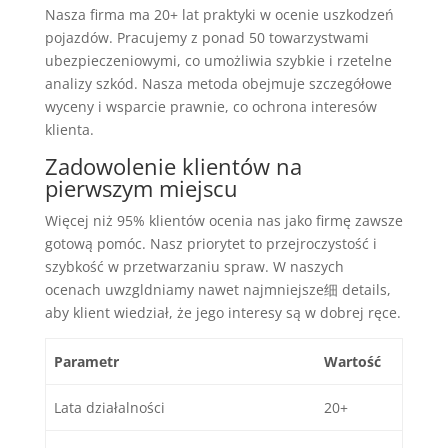
Nasza firma ma 20+ lat praktyki w ocenie uszkodzeń
pojazdów. Pracujemy z ponad 50 towarzystwami
ubezpieczeniowymi, co umożliwia szybkie i rzetelne
analizy szkód. Nasza metoda obejmuje szczegółowe
wyceny i wsparcie prawnie, co ochrona interesów
klienta.
Zadowolenie klientów na
pierwszym miejscu
Więcej niż 95% klientów ocenia nas jako firmę zawsze
gotową pomóc. Nasz priorytet to przejroczystość i
szybkość w przetwarzaniu spraw. W naszych
ocenach uwzgldniamy nawet najmniejsze细 details,
aby klient wiedział, że jego interesy są w dobrej ręce.
Parametr
Wartość
Lata działalności
20+