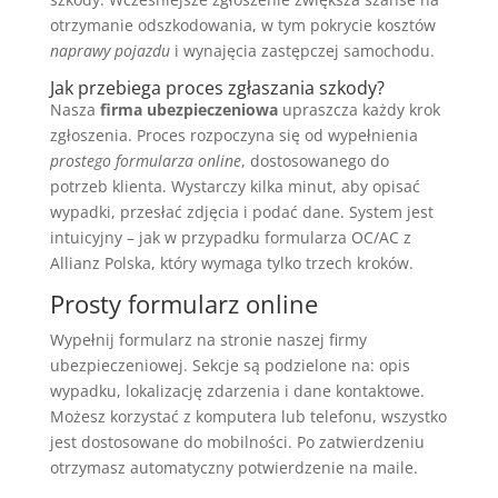
otrzymanie odszkodowania, w tym pokrycie kosztów
naprawy pojazdu
i wynajęcia zastępczej samochodu.
Jak przebiega proces zgłaszania szkody?
Nasza
firma ubezpieczeniowa
upraszcza każdy krok
zgłoszenia. Proces rozpoczyna się od wypełnienia
prostego formularza online
, dostosowanego do
potrzeb klienta. Wystarczy kilka minut, aby opisać
wypadki, przesłać zdjęcia i podać dane. System jest
intuicyjny – jak w przypadku formularza OC/AC z
Allianz Polska, który wymaga tylko trzech kroków.
Prosty formularz online
Wypełnij formularz na stronie naszej firmy
ubezpieczeniowej. Sekcje są podzielone na: opis
wypadku, lokalizację zdarzenia i dane kontaktowe.
Możesz korzystać z komputera lub telefonu, wszystko
jest dostosowane do mobilności. Po zatwierdzeniu
otrzymasz automatyczny potwierdzenie na maile.