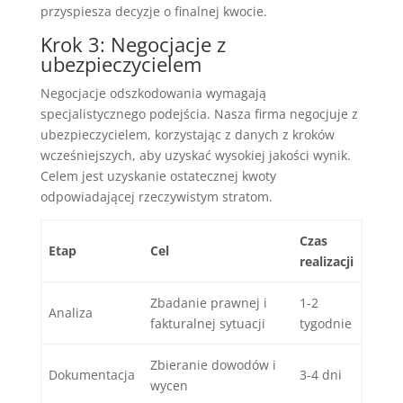
przyspiesza decyzje o finalnej kwocie.
Krok 3: Negocjacje z
ubezpieczycielem
Negocjacje odszkodowania wymagają
specjalistycznego podejścia. Nasza firma negocjuje z
ubezpieczycielem, korzystając z danych z kroków
wcześniejszych, aby uzyskać wysokiej jakości wynik.
Celem jest uzyskanie ostatecznej kwoty
odpowiadającej rzeczywistym stratom.
Czas
Etap
Cel
realizacji
Zbadanie prawnej i
1-2
Analiza
fakturalnej sytuacji
tygodnie
Zbieranie dowodów i
Dokumentacja
3-4 dni
wycen