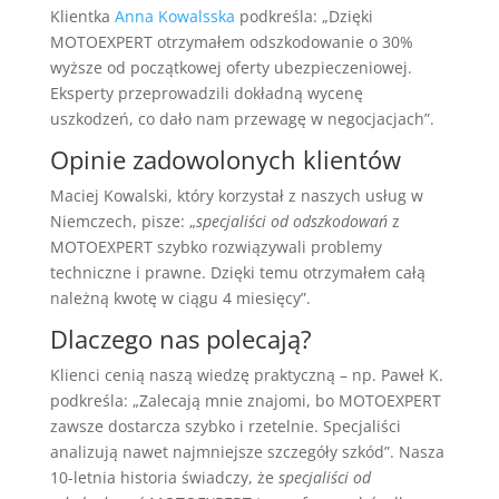
Klientka
Anna Kowalsska
podkreśla: „Dzięki
MOTOEXPERT otrzymałem odszkodowanie o 30%
wyższe od początkowej oferty ubezpieczeniowej.
Eksperty przeprowadzili dokładną wycenę
uszkodzeń, co dało nam przewagę w negocjacjach”.
Opinie zadowolonych klientów
Maciej Kowalski, który korzystał z naszych usług w
Niemczech, pisze: „
specjaliści od odszkodowań
z
MOTOEXPERT szybko rozwiązywali problemy
techniczne i prawne. Dzięki temu otrzymałem całą
należną kwotę w ciągu 4 miesięcy”.
Dlaczego nas polecają?
Klienci cenią naszą wiedzę praktyczną – np. Paweł K.
podkreśla: „Zalecają mnie znajomi, bo MOTOEXPERT
zawsze dostarcza szybko i rzetelnie. Specjaliści
analizują nawet najmniejsze szczegóły szkód”. Nasza
10-letnia historia świadczy, że
specjaliści od