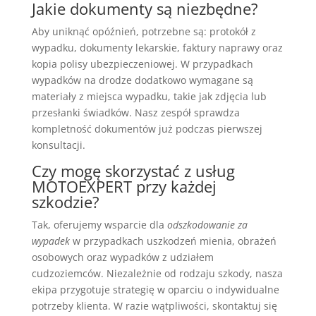
Jakie dokumenty są niezbędne?
Aby uniknąć opóźnień, potrzebne są: protokół z
wypadku, dokumenty lekarskie, faktury naprawy oraz
kopia polisy ubezpieczeniowej. W przypadkach
wypadków na drodze dodatkowo wymagane są
materiały z miejsca wypadku, takie jak zdjęcia lub
przesłanki świadków. Nasz zespół sprawdza
kompletność dokumentów już podczas pierwszej
konsultacji.
Czy mogę skorzystać z usług
MOTOEXPERT przy każdej
szkodzie?
Tak, oferujemy wsparcie dla
odszkodowanie za
wypadek
w przypadkach uszkodzeń mienia, obrażeń
osobowych oraz wypadków z udziałem
cudzoziemców. Niezależnie od rodzaju szkody, nasza
ekipa przygotuje strategię w oparciu o indywidualne
potrzeby klienta. W razie wątpliwości, skontaktuj się