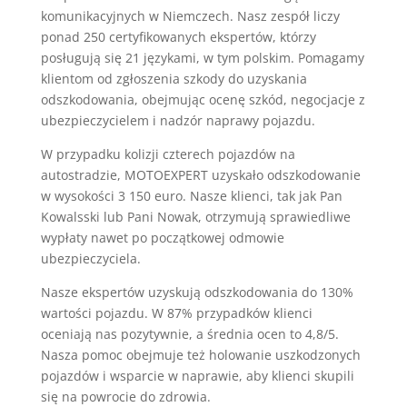
komunikacyjnych w Niemczech. Nasz zespół liczy
ponad 250 certyfikowanych ekspertów, którzy
posługują się 21 językami, w tym polskim. Pomagamy
klientom od zgłoszenia szkody do uzyskania
odszkodowania, obejmując ocenę szkód, negocjacje z
ubezpieczycielem i nadzór naprawy pojazdu.
W przypadku kolizji czterech pojazdów na
autostradzie, MOTOEXPERT uzyskało odszkodowanie
w wysokości 3 150 euro. Nasze klienci, tak jak Pan
Kowalsski lub Pani Nowak, otrzymują sprawiedliwe
wypłaty nawet po początkowej odmowie
ubezpieczyciela.
Nasze ekspertów uzyskują odszkodowania do 130%
wartości pojazdu. W 87% przypadków klienci
oceniają nas pozytywnie, a średnia ocen to 4,8/5.
Nasza pomoc obejmuje też holowanie uszkodzonych
pojazdów i wsparcie w naprawie, aby klienci skupili
się na powrocie do zdrowia.