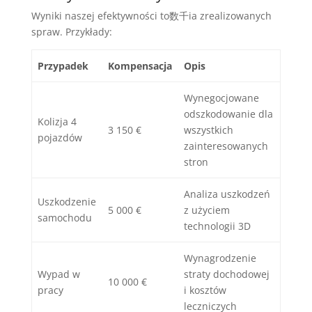
Wyniki naszej efektywności to数千ia zrealizowanych
spraw. Przykłady:
Przypadek
Kompensacja
Opis
Wynegocjowane
odszkodowanie dla
Kolizja 4
3 150 €
wszystkich
pojazdów
zainteresowanych
stron
Analiza uszkodzeń
Uszkodzenie
5 000 €
z użyciem
samochodu
technologii 3D
Wynagrodzenie
Wypad w
straty dochodowej
10 000 €
pracy
i kosztów
leczniczych