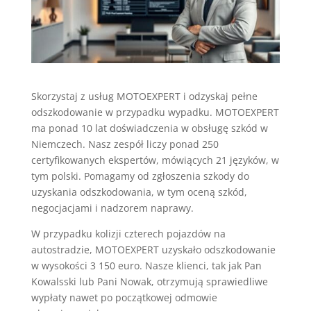
Skorzystaj z usług MOTOEXPERT i odzyskaj pełne
odszkodowanie w przypadku wypadku. MOTOEXPERT
ma ponad 10 lat doświadczenia w obsługę szkód w
Niemczech. Nasz zespół liczy ponad 250
certyfikowanych ekspertów, mówiących 21 języków, w
tym polski. Pomagamy od zgłoszenia szkody do
uzyskania odszkodowania, w tym oceną szkód,
negocjacjami i nadzorem naprawy.
W przypadku kolizji czterech pojazdów na
autostradzie, MOTOEXPERT uzyskało odszkodowanie
w wysokości 3 150 euro. Nasze klienci, tak jak Pan
Kowalsski lub Pani Nowak, otrzymują sprawiedliwe
wypłaty nawet po początkowej odmowie