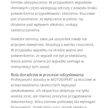
limitów ubezpieczenia. W przypadkach wypadków
domowych często występują odrzuty z powodu braku
potwierdzenia przypadkowości zdarzenia. Kluczowe
jest zrozumienie, że wyłączenia w polisie, np.
działanie pod wpływem alkoholu, unikają
zadośćuczynienia.
Niektóre terminy, takie jak
uszczerbek trwały
lub
przyczyna zewnętrzna
, decydują o wyniku roszczenia.
W przypadku wypadku na drodze ważne jest
potwierdzenie, że wypadł nie był przewidziany.
Nasza pomoc prawna po wypadku pomaga w
interpretacji tych zasad.
Rola doradców w procesie odzyskiwania
Profesjonalni doradcy w MOTOEXPERT są kluczowi w
przeprowadzeniu skutecznych
negocjacji
odszkodowania
. Ich ekspertiza obejmuje nie tylko
analizę strat, ale również precyżne przygotowanie
dokumentacji, która stanowi podstawę dla wymagań
finansowych. Dzięki temu nasz zespół zwiększa