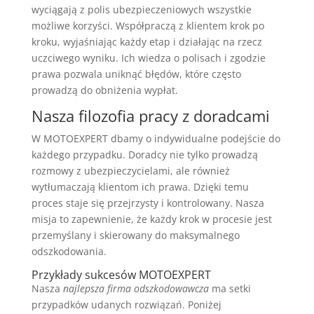
wyciągają z polis ubezpieczeniowych wszystkie
możliwe korzyści. Współpraczą z klientem krok po
kroku, wyjaśniając każdy etap i działając na rzecz
uczciwego wyniku. Ich wiedza o polisach i zgodzie
prawa pozwala uniknąć błędów, które często
prowadzą do obniżenia wypłat.
Nasza filozofia pracy z doradcami
W MOTOEXPERT dbamy o indywidualne podejście do
każdego przypadku. Doradcy nie tylko prowadzą
rozmowy z ubezpieczycielami, ale również
wytłumaczają klientom ich prawa. Dzięki temu
proces staje się przejrzysty i kontrolowany. Nasza
misja to zapewnienie, że każdy krok w procesie jest
przemyślany i skierowany do maksymalnego
odszkodowania.
Przykłady sukcesów MOTOEXPERT
Nasza
najlepsza firma odszkodowawcza
ma setki
przypadków udanych rozwiązań. Poniżej