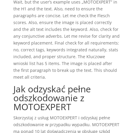
Wait, but the user’s example uses „MOTOEXPERT” in
the H1 and the text. Also, need to ensure the
paragraphs are concise. Let me check the Flesch
scores. Also, ensure the image is placed correctly
and the alt text includes the keyword. Also, check for
any conjunctive adverbs. Let me revise for clarity and
keyword placement. Final check for all requirements:
no
, correct tags, keywords integrated naturally, stats
included, and proper structure. The Kluczowe
wnioski list has 5 items. The image is placed after
the first paragraph to break up the text. This should
meet all criteria.
Jak odzyskać pełne
odszkodowanie z
MOTOEXPERT
Skorzystaj z usług MOTOEXPERT i odzyskaj pełne
odszkodowanie w przypadku wypadku. MOTOEXPERT
ma ponad 10 lat doświadczenia w obsługę szkód