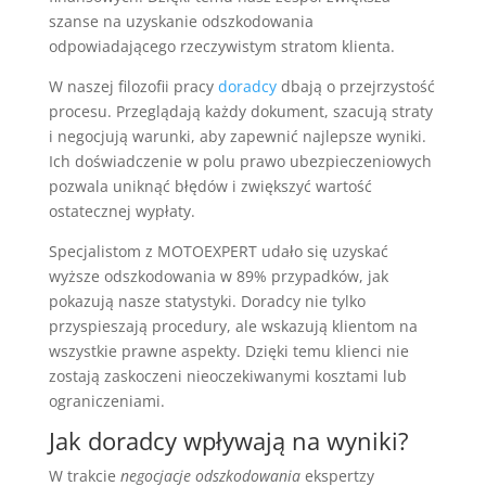
szanse na uzyskanie odszkodowania
odpowiadającego rzeczywistym stratom klienta.
W naszej filozofii pracy
doradcy
dbają o przejrzystość
procesu. Przeglądają każdy dokument, szacują straty
i negocjują warunki, aby zapewnić najlepsze wyniki.
Ich doświadczenie w polu prawo ubezpieczeniowych
pozwala uniknąć błędów i zwiększyć wartość
ostatecznej wypłaty.
Specjalistom z MOTOEXPERT udało się uzyskać
wyższe odszkodowania w 89% przypadków, jak
pokazują nasze statystyki. Doradcy nie tylko
przyspieszają procedury, ale wskazują klientom na
wszystkie prawne aspekty. Dzięki temu klienci nie
zostają zaskoczeni nieoczekiwanymi kosztami lub
ograniczeniami.
Jak doradcy wpływają na wyniki?
W trakcie
negocjacje odszkodowania
ekspertzy