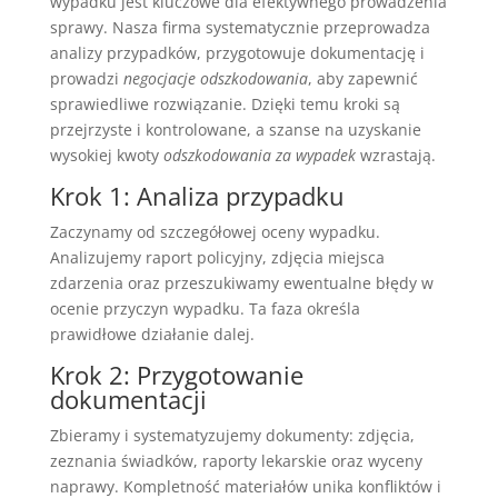
wypadku jest kluczowe dla efektywnego prowadzenia
sprawy. Nasza firma systematycznie przeprowadza
analizy przypadków, przygotowuje dokumentację i
prowadzi
negocjacje odszkodowania
, aby zapewnić
sprawiedliwe rozwiązanie. Dzięki temu kroki są
przejrzyste i kontrolowane, a szanse na uzyskanie
wysokiej kwoty
odszkodowania za wypadek
wzrastają.
Krok 1: Analiza przypadku
Zaczynamy od szczegółowej oceny wypadku.
Analizujemy raport policyjny, zdjęcia miejsca
zdarzenia oraz przeszukiwamy ewentualne błędy w
ocenie przyczyn wypadku. Ta faza określa
prawidłowe działanie dalej.
Krok 2: Przygotowanie
dokumentacji
Zbieramy i systematyzujemy dokumenty: zdjęcia,
zeznania świadków, raporty lekarskie oraz wyceny
naprawy. Kompletność materiałów unika konfliktów i