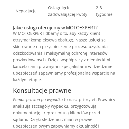
Osiągnięcie
2-3
Negocjacje
zadowalającej kwoty
tygodnie
Jakie usługi oferujemy w MOTOEXPERT?
W MOTOEXPERT dbamy o to, aby każdy klient
otrzymał kompleksową obsługę. Nasze usługi są
skierowane na przyspieszenie procesu uzyskania
odszkodowania i maksymalną ochronę interesów
poszkodowanych. Dzięki współpracy z niemieckimi
kancelariami prawnymi i specjalistami w dziedzinie
ubezpieczeń zapewniamy profesjonalne wsparcie na
każdym etapie.
Konsultacje prawne
Pomoc prawna po wypadku
to nasz priorytet. Prawnicy
analizują szczegóły wypadku, przygotowują
dokumentację i reprezentują klienciów przed
sądami. Dzięki śledzeniu zmian w prawie
ubezpieczeniowym zapewniamy aktualność i