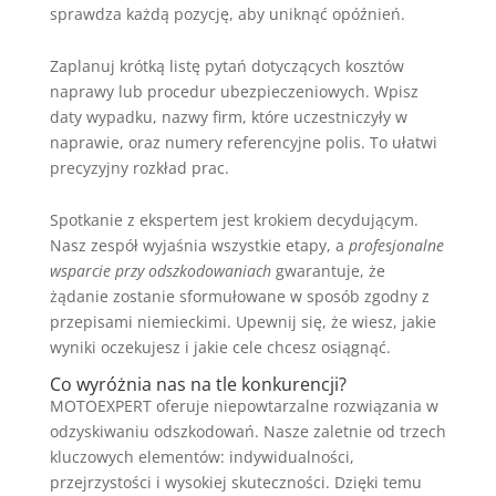
sprawdza każdą pozycję, aby uniknąć opóźnień.
Zaplanuj krótką listę pytań dotyczących kosztów
naprawy lub procedur ubezpieczeniowych. Wpisz
daty wypadku, nazwy firm, które uczestniczyły w
naprawie, oraz numery referencyjne polis. To ułatwi
precyzyjny rozkład prac.
Spotkanie z ekspertem jest krokiem decydującym.
Nasz zespół wyjaśnia wszystkie etapy, a
profesjonalne
wsparcie przy odszkodowaniach
gwarantuje, że
żądanie zostanie sformułowane w sposób zgodny z
przepisami niemieckimi. Upewnij się, że wiesz, jakie
wyniki oczekujesz i jakie cele chcesz osiągnąć.
Co wyróżnia nas na tle konkurencji?
MOTOEXPERT oferuje niepowtarzalne rozwiązania w
odzyskiwaniu odszkodowań. Nasze zaletnie od trzech
kluczowych elementów: indywidualności,
przejrzystości i wysokiej skuteczności. Dzięki temu