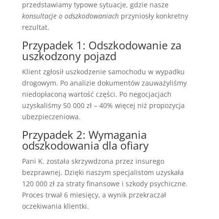
przedstawiamy typowe sytuacje, gdzie nasze
konsultacje o odszkodowaniach
przyniosły konkretny
rezultat.
Przypadek 1: Odszkodowanie za
uszkodzony pojazd
Klient zgłosił uszkodzenie samochodu w wypadku
drogowym. Po analizie dokumentów zauważyliśmy
niedopłaconą wartość części. Po negocjacjach
uzyskaliśmy 50 000 zł – 40% więcej niż propozycja
ubezpieczeniowa.
Przypadek 2: Wymagania
odszkodowania dla ofiary
Pani K. została skrzywdzona przez insurego
bezprawnej. Dzięki naszym specjalistom uzyskała
120 000 zł za straty finansowe i szkody psychiczne.
Proces trwał 6 miesięcy, a wynik przekraczał
oczekiwania klientki.