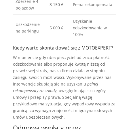
Zderzenie 4
3 150 €
Pełna rekompensata
pojazdów
Uzyskanie
Uszkodzenie
5 000 €
odszkodowania w
na parkingu
100%
Kiedy warto skontaktować się z MOTOEXPERT?
W momencie gdy ubezpieczyciel odrzuca płatność
odszkodowania albo proponuje kwotę niższą od
prawdziwej straty, nasza firma działa w stopniu
zasięgu swoich możliwości. Wykonywane przez nas
interwencje skupiają się na uzyskaniu
pełnej
rekompensaty za szkody
, uwzględniając szczegóły
umowy i przepisy prawa. Specjalną wagę
przykładowo ma sytuacja, gdy wypadkowy wypada za
granicą, co wymaga znajomości międzynarodowych
umów ubezpieczeniowych.
Odmowa wypłaty przez