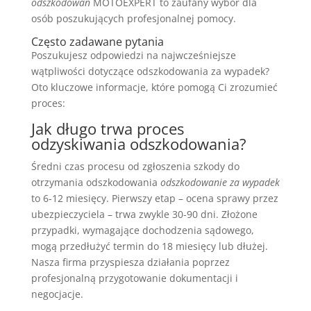
odszkodowań
MOTOEXPERT to zaufany wybór dla
osób poszukujących profesjonalnej pomocy.
Często zadawane pytania
Poszukujesz odpowiedzi na najwcześniejsze
wątpliwości dotyczące odszkodowania za wypadek?
Oto kluczowe informacje, które pomogą Ci zrozumieć
proces:
Jak długo trwa proces
odzyskiwania odszkodowania?
Średni czas procesu od zgłoszenia szkody do
otrzymania odszkodowania
odszkodowanie za wypadek
to 6-12 miesięcy. Pierwszy etap – ocena sprawy przez
ubezpieczyciela – trwa zwykle 30-90 dni. Złożone
przypadki, wymagające dochodzenia sądowego,
mogą przedłużyć termin do 18 miesięcy lub dłużej.
Nasza firma przyspiesza działania poprzez
profesjonalną przygotowanie dokumentacji i
negocjacje.