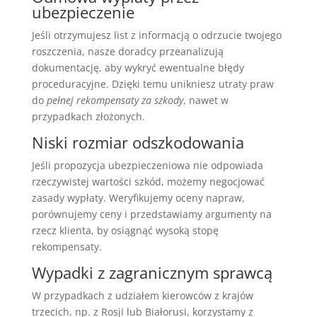
ubezpieczenie
Jeśli otrzymujesz list z informacją o odrzucie twojego
roszczenia, nasze doradcy przeanalizują
dokumentację, aby wykryć ewentualne błędy
proceduracyjne. Dzięki temu unikniesz utraty praw
do
pełnej rekompensaty za szkody
, nawet w
przypadkach złożonych.
Niski rozmiar odszkodowania
Jeśli propozycja ubezpieczeniowa nie odpowiada
rzeczywistej wartości szkód, możemy negocjować
zasady wypłaty. Weryfikujemy oceny napraw,
porównujemy ceny i przedstawiamy argumenty na
rzecz klienta, by osiągnąć wysoką stopę
rekompensaty.
Wypadki z zagranicznym sprawcą
W przypadkach z udziałem kierowców z krajów
trzecich, np. z Rosji lub Białorusi, korzystamy z