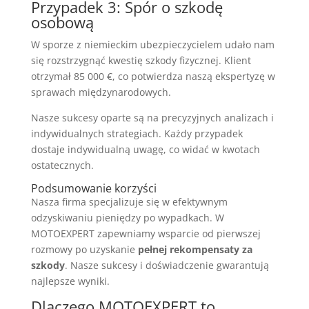
Przypadek 3: Spór o szkodę
osobową
W sporze z niemieckim ubezpieczycielem udało nam
się rozstrzygnąć kwestię szkody fizycznej. Klient
otrzymał 85 000 €, co potwierdza naszą ekspertyzę w
sprawach międzynarodowych.
Nasze sukcesy oparte są na precyzyjnych analizach i
indywidualnych strategiach. Każdy przypadek
dostaje indywidualną uwagę, co widać w kwotach
ostatecznych.
Podsumowanie korzyści
Nasza firma specjalizuje się w efektywnym
odzyskiwaniu pieniędzy po wypadkach. W
MOTOEXPERT zapewniamy wsparcie od pierwszej
rozmowy po uzyskanie
pełnej rekompensaty za
szkody
. Nasze sukcesy i doświadczenie gwarantują
najlepsze wyniki.
Dlaczego MOTOEXPERT to