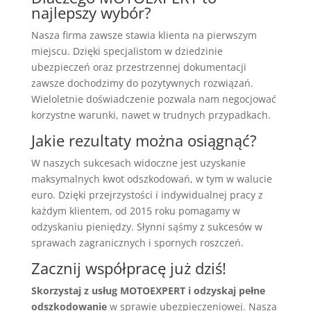
najlepszy wybór?
Nasza firma zawsze stawia klienta na pierwszym
miejscu. Dzięki specjalistom w dziedzinie
ubezpieczeń oraz przestrzennej dokumentacji
zawsze dochodzimy do pozytywnych rozwiązań.
Wieloletnie doświadczenie pozwala nam negocjować
korzystne warunki, nawet w trudnych przypadkach.
Jakie rezultaty można osiągnąć?
W naszych sukcesach widoczne jest uzyskanie
maksymalnych kwot odszkodowań, w tym w walucie
euro. Dzięki przejrzystości i indywidualnej pracy z
każdym klientem, od 2015 roku pomagamy w
odzyskaniu pieniędzy. Słynni sąśmy z sukcesów w
sprawach zagranicznych i spornych roszczeń.
Zacznij współpracę już dziś!
Skorzystaj z usług MOTOEXPERT i odzyskaj pełne
odszkodowanie
w sprawie ubezpieczeniowej. Nasza