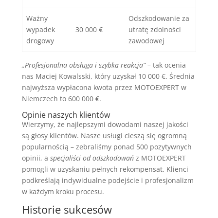
Ważny
Odszkodowanie za
wypadek
30 000 €
utratę zdolności
drogowy
zawodowej
„Profesjonalna obsługa i szybka reakcja”
– tak ocenia
nas Maciej Kowalsski, który uzyskał 10 000 €. Średnia
najwyższa wypłacona kwota przez MOTOEXPERT w
Niemczech to 600 000 €.
Opinie naszych klientów
Wierzymy, że najlepszymi dowodami naszej jakości
są głosy klientów. Nasze usługi cieszą się ogromną
popularnością – zebraliśmy ponad 500 pozytywnych
opinii, a
specjaliści od odszkodowań
z MOTOEXPERT
pomogli w uzyskaniu pełnych rekompensat. Klienci
podkreślają indywidualne podejście i profesjonalizm
w każdym kroku procesu.
Historie sukcesów