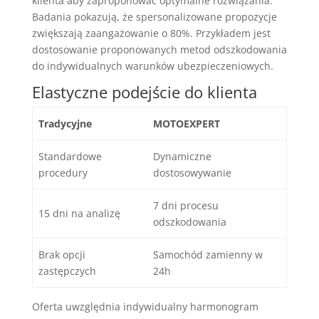
klienta aby zaproponować optymalne rozwiązania.
Badania pokazują, że spersonalizowane propozycje
zwiększają zaangażowanie o 80%. Przykładem jest
dostosowanie proponowanych metod odszkodowania
do indywidualnych warunków ubezpieczeniowych.
Elastyczne podejście do klienta
Tradycyjne
MOTOEXPERT
Standardowe
Dynamiczne
procedury
dostosowywanie
7 dni procesu
15 dni na analizę
odszkodowania
Brak opcji
Samochód zamienny w
zastępczych
24h
Oferta uwzględnia indywidualny harmonogram