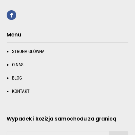
Menu
STRONA GŁÓWNA
O NAS
BLOG
KONTAKT
Wypadek i kozizja samochodu za granicą