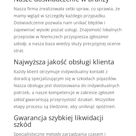
Nasza firma zrealizowała setki spraw, co sprawia, że
mamy wgląd w szczegóły każdego przypadku.
Doświadczenie pozwala nam unikać błędów i
zapewniać wysoki poziat usługi. Znajomość lokalnych
przepisów w Niemczech przyspiesza
zgłoszenie
szkody
, a nasza baza wiedzy służy precyzyjnej ocenie
strat.
Najwyższa jakość obsługi klienta
Każdy klient otrzymuje indywidualny kontakt z
doradcą specjalizującym się w szkodach pojazdów.
Nasza obsługa jest dostosowana do indywidualnych
potrzeb, a nasze kompetencje w zakresie
zgłoszeń
szkód
gwarantują przejrzystość działań. Wszystkie
etapy procesu są śledzone, aby uniknąć opóźnień.
Gwarancja szybkiej likwidacji
szkód
Specjalistyczne metody zarządzania czasem i