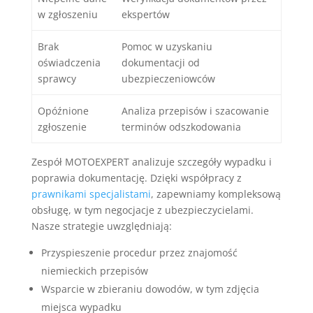
w zgłoszeniu
ekspertów
Brak
Pomoc w uzyskaniu
oświadczenia
dokumentacji od
sprawcy
ubezpieczeniowców
Opóźnione
Analiza przepisów i szacowanie
zgłoszenie
terminów odszkodowania
Zespół MOTOEXPERT analizuje szczegóły wypadku i
poprawia dokumentację. Dzięki współpracy z
prawnikami specjalistami
, zapewniamy kompleksową
obsługę, w tym negocjacje z ubezpieczycielami.
Nasze strategie uwzględniają:
Przyspieszenie procedur przez znajomość
niemieckich przepisów
Wsparcie w zbieraniu dowodów, w tym zdjęcia
miejsca wypadku