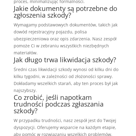
proces, minimalizując formalności.
Jakie dokumenty są potrzebne do
zgłoszenia szkody?
Wymagamy podstawowych dokumentów, takich jak
dowód rejestracyjny pojazdu, polisa
ubezpieczeniowa oraz opis zdarzenia. Nasz zespół
pomoże Ci w zebraniu wszystkich niezbędnych
materiałów.
Jak długo trwa likwidacja szkody?
Średni czas likwidacji szkody wynosi od kilku dni do
kilku tygodni, w zależności od złożoności sprawy.
Dokładamy wszelkich starań, aby ten proces był jak
najszybszy.
Co zrobić, jeśli napotkam
trudności podczas zgłaszania
szkody?
W przypadku trudności, nasz zespół jest do Twojej
dyspozycji. Oferujemy wsparcie na każdym etapie,
aby pomóc w rozwiązaniu wszelkich problemów.