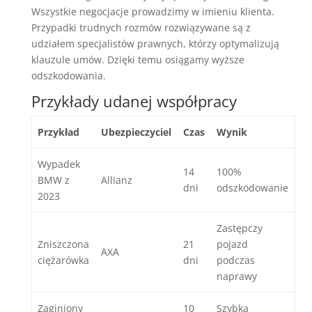
Wszystkie negocjacje prowadzimy w imieniu klienta.
Przypadki trudnych rozmów rozwiązywane są z
udziałem specjalistów prawnych, którzy optymalizują
klauzule umów. Dzięki temu osiągamy wyższe
odszkodowania.
Przykłady udanej współpracy
Przykład
Ubezpieczyciel
Czas
Wynik
Wypadek
14
100%
BMW z
Allianz
dni
odszkodowanie
2023
Zastępczy
Zniszczona
21
pojazd
AXA
ciężarówka
dni
podczas
naprawy
Zaginiony
10
Szybka