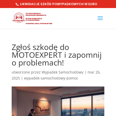
LIKWIDACJE SZKÓD POWYPADKOWYCH W EURO
Zgłoś szkodę do
MOTOEXPERT i zapomnij
o problemach!
utworzone przez
Wypadek Samochodowy
|
mar 26,
2025
|
wypadek-samochodowy-pomoc