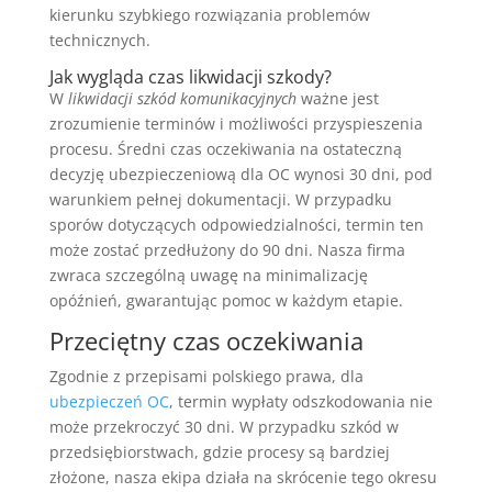
kierunku szybkiego rozwiązania problemów
technicznych.
Jak wygląda czas likwidacji szkody?
W
likwidacji szkód komunikacyjnych
ważne jest
zrozumienie terminów i możliwości przyspieszenia
procesu. Średni czas oczekiwania na ostateczną
decyzję ubezpieczeniową dla OC wynosi 30 dni, pod
warunkiem pełnej dokumentacji. W przypadku
sporów dotyczących odpowiedzialności, termin ten
może zostać przedłużony do 90 dni. Nasza firma
zwraca szczególną uwagę na minimalizację
opóźnień, gwarantując pomoc w każdym etapie.
Przeciętny czas oczekiwania
Zgodnie z przepisami polskiego prawa, dla
ubezpieczeń OC
, termin wypłaty odszkodowania nie
może przekroczyć 30 dni. W przypadku szkód w
przedsiębiorstwach, gdzie procesy są bardziej
złożone, nasza ekipa działa na skrócenie tego okresu