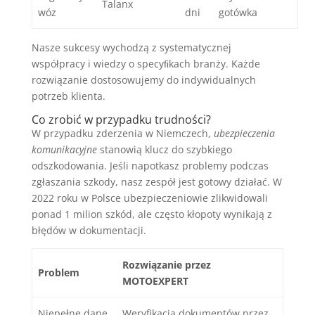
Talanx
wóz
dni
gotówka
Nasze sukcesy wychodzą z systematycznej
współpracy i wiedzy o specyﬁkach branży. Każde
rozwiązanie dostosowujemy do indywidualnych
potrzeb klienta.
Co zrobić w przypadku trudności?
W przypadku zderzenia w Niemczech,
ubezpieczenia
komunikacyjne
stanowią klucz do szybkiego
odszkodowania. Jeśli napotkasz problemy podczas
zgłaszania szkody, nasz zespół jest gotowy działać. W
2022 roku w Polsce ubezpieczeniowie zlikwidowali
ponad 1 milion szkód, ale często kłopoty wynikają z
błędów w dokumentacji.
Rozwiązanie przez
Problem
MOTOEXPERT
Niepełne dane
Weryfikacja dokumentów przez