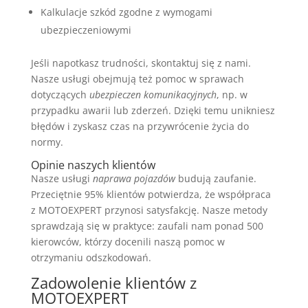
Kalkulacje szkód zgodne z wymogami
ubezpieczeniowymi
Jeśli napotkasz trudności, skontaktuj się z nami.
Nasze usługi obejmują też pomoc w sprawach
dotyczących
ubezpieczen komunikacyjnych
, np. w
przypadku awarii lub zderzeń. Dzięki temu unikniesz
błędów i zyskasz czas na przywrócenie życia do
normy.
Opinie naszych klientów
Nasze usługi
naprawa pojazdów
budują zaufanie.
Przeciętnie 95% klientów potwierdza, że współpraca
z MOTOEXPERT przynosi satysfakcję. Nasze metody
sprawdzają się w praktyce: zaufali nam ponad 500
kierowców, którzy docenili naszą pomoc w
otrzymaniu odszkodowań.
Zadowolenie klientów z
MOTOEXPERT