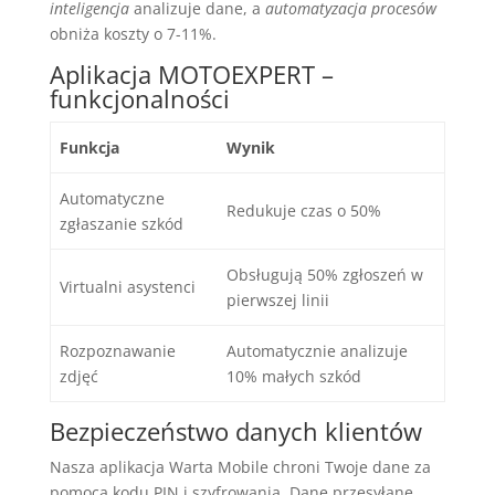
inteligencja
analizuje dane, a
automatyzacja procesów
obniża koszty o 7-11%.
Aplikacja MOTOEXPERT –
funkcjonalności
Funkcja
Wynik
Automatyczne
Redukuje czas o 50%
zgłaszanie szkód
Obsługują 50% zgłoszeń w
Virtualni asystenci
pierwszej linii
Rozpoznawanie
Automatycznie analizuje
zdjęć
10% małych szkód
Bezpieczeństwo danych klientów
Nasza aplikacja Warta Mobile chroni Twoje dane za
pomocą kodu PIN i szyfrowania. Dane przesyłane