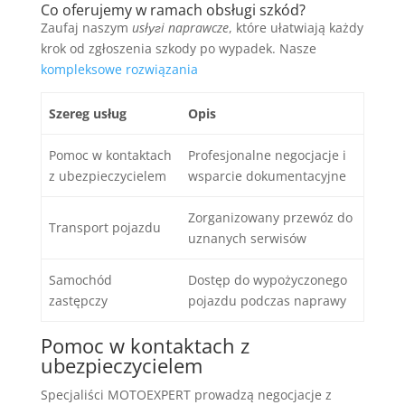
Co oferujemy w ramach obsługi szkód?
Zaufaj naszym
usłугi naprawcze
, które ułatwiają każdy
krok od zgłoszenia szkody po wypadek. Nasze
kompleksowe rozwiązania
Szereg usług
Opis
Pomoc w kontaktach
Profesjonalne negocjacje i
z ubezpieczycielem
wsparcie dokumentacyjne
Zorganizowany przewóz do
Transport pojazdu
uznanych serwisów
Samochód
Dostęp do wypożyczonego
zastępczy
pojazdu podczas naprawy
Pomoc w kontaktach z
ubezpieczycielem
Specjaliści MOTOEXPERT prowadzą negocjacje z