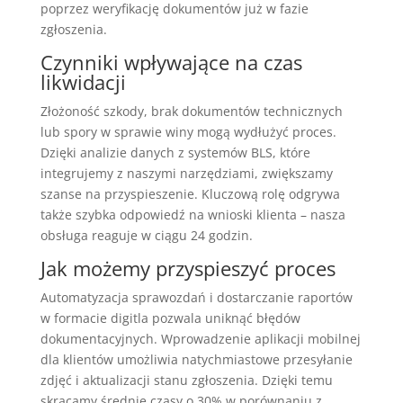
poprzez weryfikację dokumentów już w fazie
zgłoszenia.
Czynniki wpływające na czas
likwidacji
Złożoność szkody, brak dokumentów technicznych
lub spory w sprawie winy mogą wydłużyć proces.
Dzięki analizie danych z systemów BLS, które
integrujemy z naszymi narzędziami, zwiększamy
szanse na przyspieszenie. Kluczową rolę odgrywa
także szybka odpowiedź na wnioski klienta – nasza
obsługa reaguje w ciągu 24 godzin.
Jak możemy przyspieszyć proces
Automatyzacja sprawozdań i dostarczanie raportów
w formacie digitla pozwala uniknąć błędów
dokumentacyjnych. Wprowadzenie aplikacji mobilnej
dla klientów umożliwia natychmiastowe przesyłanie
zdjęć i aktualizacji stanu zgłoszenia. Dzięki temu
skracamy średnie czasy o 30% w porównaniu z