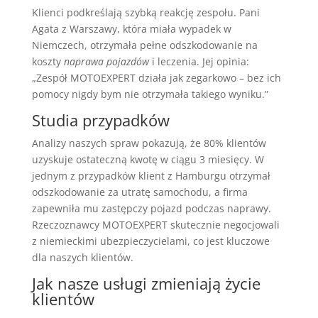
Klienci podkreślają szybką reakcję zespołu. Pani
Agata z Warszawy, która miała wypadek w
Niemczech, otrzymała pełne odszkodowanie na
koszty
naprawa pojazdów
i leczenia. Jej opinia:
„Zespół MOTOEXPERT działa jak zegarkowo – bez ich
pomocy nigdy bym nie otrzymała takiego wyniku.”
Studia przypadków
Analizy naszych spraw pokazują, że 80% klientów
uzyskuje ostateczną kwotę w ciągu 3 miesięcy. W
jednym z przypadków klient z Hamburgu otrzymał
odszkodowanie za utratę samochodu, a firma
zapewniła mu zastępczy pojazd podczas naprawy.
Rzeczoznawcy MOTOEXPERT skutecznie negocjowali
z niemieckimi ubezpieczycielami, co jest kluczowe
dla naszych klientów.
Jak nasze usługi zmieniają życie
klientów