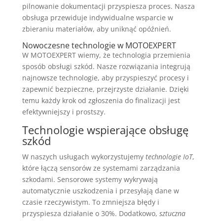
pilnowanie dokumentacji przyspiesza proces. Nasza
obsługa przewiduje indywidualne wsparcie w
zbieraniu materiałów, aby uniknąć opóźnień.
Nowoczesne technologie w MOTOEXPERT
W MOTOEXPERT wiemy, że technologia przemienia
sposób obsługi szkód. Nasze rozwiązania integrują
najnowsze technologie, aby przyspieszyć procesy i
zapewnić bezpieczne, przejrzyste działanie. Dzięki
temu każdy krok od zgłoszenia do finalizacji jest
efektywniejszy i prostszy.
Technologie wspierające obsługę
szkód
W naszych usługach wykorzystujemy
technologie IoT
,
które łączą sensorów ze systemami zarządzania
szkodami. Sensorowe systemy wykrywają
automatycznie uszkodzenia i przesyłają dane w
czasie rzeczywistym. To zmniejsza błędy i
przyspiesza działanie o 30%. Dodatkowo,
sztuczna