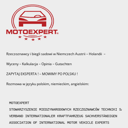
Rzeczoznawcy i biegli sadowi w Niemczech Austrii – Holandii –
Wyceny – Kalkulacja – Opinia – Gutachten
ZAPYTAJ EKSPERTA ! – MOWIMY PO POLSKU !
Rozmowa w języku polskim, niemieckim, angielskim:
MOTOEXPERT

STOWARZYSZENIE MIEDZYNARODOWYCH RZECZOZNAWCÓW TECHNIKI SAMOC
VERBAND INTERNATIONALER KRAFTFAHRZEUG SACHVERSTÄNDIGEN 

ASSOCIATION OF INTERNATIONAL MOTOR VEHICLE EXPERTS 