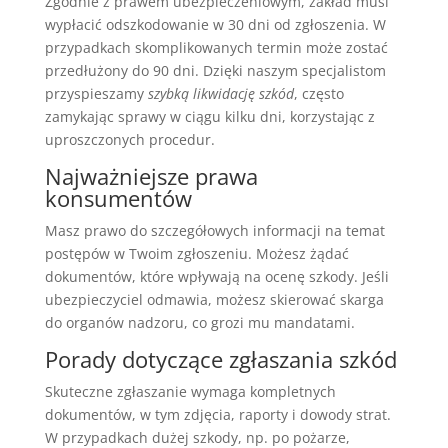
Zgodnie z prawem ubezpieczeniowym, zakład musi
wypłacić odszkodowanie w 30 dni od zgłoszenia. W
przypadkach skomplikowanych termin może zostać
przedłużony do 90 dni. Dzięki naszym specjalistom
przyspieszamy
szybką likwidację szkód
, często
zamykając sprawy w ciągu kilku dni, korzystając z
uproszczonych procedur.
Najważniejsze prawa
konsumentów
Masz prawo do szczegółowych informacji na temat
postępów w Twoim zgłoszeniu. Możesz żądać
dokumentów, które wpływają na ocenę szkody. Jeśli
ubezpieczyciel odmawia, możesz skierować skarga
do organów nadzoru, co grozi mu mandatami.
Porady dotyczące zgłaszania szkód
Skuteczne zgłaszanie wymaga kompletnych
dokumentów, w tym zdjęcia, raporty i dowody strat.
W przypadkach dużej szkody, np. po pożarze,