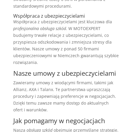
standardowymi procedurami.
Współpraca z ubezpieczycielami
Współpraca z ubezpieczycielami jest kluczowa dla
profesjonalna obsługa szkód
. W MOTOEXPERT
budujemy trwałe relacje z ubezpieczycielami, co
przyspiesza odszkodowania i zmniejsza stresy dla
klientów. Nasze umowy z ponad 50 firmami
ubezpieczeniowymi w Niemczech gwarantują szybkie
rozwiązania.
Nasze umowy z ubezpieczycielami
Zawieramy umowy z wiodącymi firmami, takimi jak
Allianz, AXA i Talanx. Te partnerstwa upraszczają
procedury i zapewniają preferencje w negocjacjach.
Dzięki temu zawsze mamy dostęp do aktualnych
ofert i warunków.
Jak pomagamy w negocjacjach
Nasza
obsługa szkód
obejmuje przemyślane strategie.