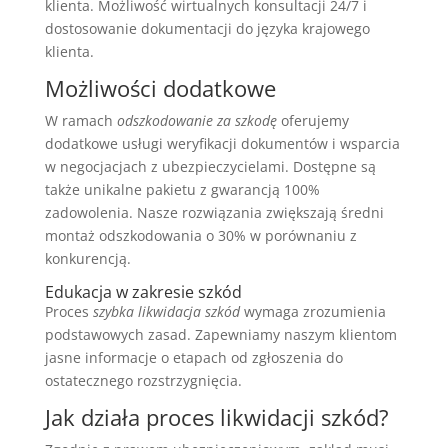
klienta. Możliwość wirtualnych konsultacji 24/7 i
dostosowanie dokumentacji do języka krajowego
klienta.
Możliwości dodatkowe
W ramach
odszkodowanie za szkodę
oferujemy
dodatkowe usługi weryfikacji dokumentów i wsparcia
w negocjacjach z ubezpieczycielami. Dostępne są
także unikalne pakietu z gwarancją 100%
zadowolenia. Nasze rozwiązania zwiększają średni
montaż odszkodowania o 30% w porównaniu z
konkurencją.
Edukacja w zakresie szkód
Proces
szybka likwidacja szkód
wymaga zrozumienia
podstawowych zasad. Zapewniamy naszym klientom
jasne informacje o etapach od zgłoszenia do
ostatecznego rozstrzygnięcia.
Jak działa proces likwidacji szkód?