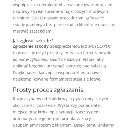
współpraca z niemieckimi serwisami gwarantują, że
naprawy są realizowane w najkrótszym możliwym
terminie. Dzięki naszym procedurom,
zgłoszenie
szkody
przebiega bez przeszkód, a klient nie musi się
martwić szczegółami.
Jak zgłosić szkodę?
Zgłoszenie szkody
ubezpieczeniowej z
MOTOEXPERT
to proces prosty i przejrzysty. Nasza firma zapewnia
pomoc w zgłaszaniu szkód
na każdym etapie, aby
uniknąć błędów i utrzymać kontrolę nad całością.
Dzięki naszej koncepcji wsparcia klienta nawet
najskomplikowane formalności stają się łatwe.
Prosty proces zgłaszania
Rozpoczynamy od zbiórkowych pytań dotyczących
okoliczności zdarzenia. Wystarczy podać datę,
miejsce oraz krótki opis sytuacji. Nasz system
automatycznie generuje formularz, który
uzupełniamy razem z klientem. Dzięki temu unikamy