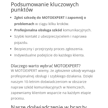
Podsumowanie kluczowych
punktów
Zgłoś szkodę do MOTOEXPERT i zapomnij o
problemach
w ciągu kilku kroków.
Profesjonalna obsługa szkód
komunikacyjnych.
Szybki kontakt z ubezpieczycielem i naprawa
pojazdu.
Bezpieczny i przejrzysty proces zgłoszenia.
Indywidualne podejście do każdego klienta.
Dlaczego warto wybrać MOTOEXPERT?
W MOTOEXPERT wiemy, że
zgłoszenie szkody
wymaga
profesjonalnej obsługi i szybkiego działania. Dzięki
naszym 10-letnim doświadczeniom w obszarze
napraw szkód komunikacyjnych w Niemczech,
zapewniamy klientom wsparcie na każdym etapie
procesu.
Nasze doświadczenie w branży