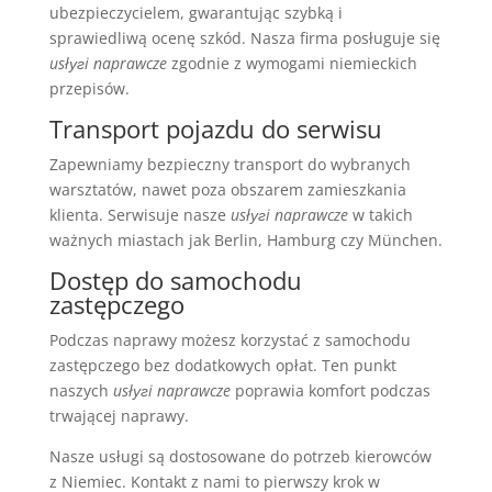
ubezpieczycielem, gwarantując szybką i
sprawiedliwą ocenę szkód. Nasza firma posługuje się
usłугi naprawcze
zgodnie z wymogami niemieckich
przepisów.
Transport pojazdu do serwisu
Zapewniamy bezpieczny transport do wybranych
warsztatów, nawet poza obszarem zamieszkania
klienta. Serwisuje nasze
usłугi naprawcze
w takich
ważnych miastach jak Berlin, Hamburg czy München.
Dostęp do samochodu
zastępczego
Podczas naprawy możesz korzystać z samochodu
zastępczego bez dodatkowych opłat. Ten punkt
naszych
usłугi naprawcze
poprawia komfort podczas
trwającej naprawy.
Nasze usługi są dostosowane do potrzeb kierowców
z Niemiec. Kontakt z nami to pierwszy krok w