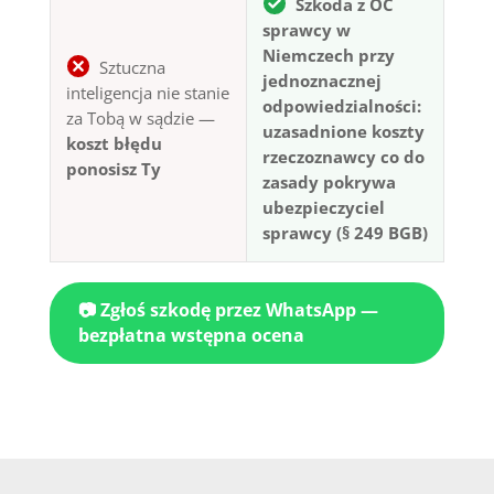
Szkoda z OC
sprawcy w
Niemczech przy
Sztuczna
jednoznacznej
inteligencja nie stanie
odpowiedzialności:
za Tobą w sądzie —
uzasadnione koszty
koszt błędu
rzeczoznawcy co do
ponosisz Ty
zasady pokrywa
ubezpieczyciel
sprawcy (§ 249 BGB)
📷 Zgłoś szkodę przez WhatsApp —
bezpłatna wstępna ocena