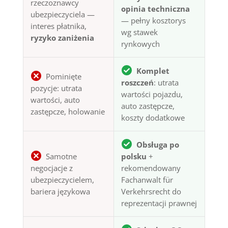
rzeczoznawcy
opinia techniczna
ubezpieczyciela —
— pełny kosztorys
interes płatnika,
wg stawek
ryzyko zaniżenia
rynkowych
Komplet
Pominięte
roszczeń
: utrata
pozycje: utrata
wartości pojazdu,
wartości, auto
auto zastępcze,
zastępcze, holowanie
koszty dodatkowe
Obsługa po
Samotne
polsku
+
negocjacje z
rekomendowany
ubezpieczycielem,
Fachanwalt für
bariera językowa
Verkehrsrecht do
reprezentacji prawnej