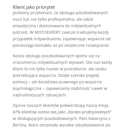
Klient jako priorytet
Jesteśmy przekonani, że obsługa poszkodowanych
musi być nie tylko profesjonalna, ale także
empatyczna i dostosowana do indywidualnych
potrzeb. W MOTOEXPERT zawsze traktujemy każdy
przypadek indywidualnie, zapewniając wsparcie od
pierwszego kontaktu aż po ostateczne rozwiązanie.
Nasza obsługa poszkodowanych opiera się na
zrozumieniu indywidualnych wyzwań. Dla nas każdy
klient to nie tylko numer w procedurze, ale osoba
potrzebująca wsparcia. Dzięki szeroko pojętej
pomocy – od doradztwa prawnego po wsparcie
psychologiczne – zapewniamy stabilność nawet w
najtrudniejszych sytuacjach.
Opinie naszych klientów potwierdzają naszą misję.
87% klientów ocenia nas jako „bardzo profesjonalnych”
w obsługującym poszkodowanych. Pani Katarzyna z
Berlina, która otrzymała wysokie odszkodowanie po