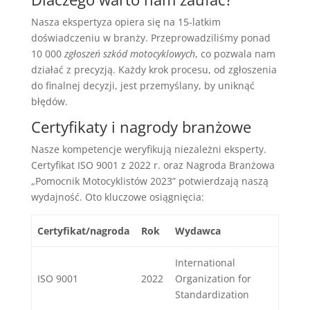
Nasza ekspertyza opiera się na 15-latkim
doświadczeniu w branży. Przeprowadziliśmy ponad
10 000
zgłoszeń szkód motocyklowych
, co pozwala nam
działać z precyzją. Każdy krok procesu, od zgłoszenia
do finalnej decyzji, jest przemyślany, by uniknąć
błędów.
Certyfikaty i nagrody branżowe
Nasze kompetencje weryfikują niezależni eksperty.
Certyfikat ISO 9001 z 2022 r. oraz Nagroda Branżowa
„Pomocnik Motocyklistów 2023” potwierdzają naszą
wydajność. Oto kluczowe osiągnięcia:
Certyfikat/nagroda
Rok
Wydawca
International
ISO 9001
2022
Organization for
Standardization