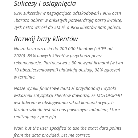
Sukcesy i osiągnięcia
92% sukcesów w negocjacjach odszkodowań i 90% ocen
„bardzo dobre” w ankietych potwierdzają naszą kwalitę.
Zysk netto wzrósł do 5M zł, a 98% klientów nam poleca.
Rozwój bazy klientów
Nasza baza wzrosła do 200 000 klientów (+50% od
2020). 85% nowych klientów przychodzi przez
rekomendacje. Partnerstwa z 30 nowymi firmami (w tym
10 ubezpieczeniowymi) ułatwiają obsługę 98% zgłoszeń
w terminie.
Nasze wyniki finansowe (50M zł przychodów) i wysoki
wskaźniki satysfakcji klientów dowodzą, że MOTOEXPERT
jest liderem w obsługiwaniu szkód komunikacyjnych.
Każdaa szkoda jest dla nas poważnym zadaniem, które
realizujemy z precyzją.
Wait, but the user specified to use the exact data points
from the data provided. Let me correct: