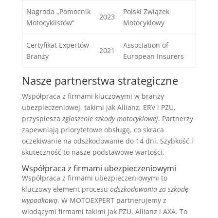
Nagroda „Pomocnik
Polski Związek
2023
Motocyklistów”
Motocyklowy
Certyfikat Expertów
Association of
2021
Branży
European Insurers
Nasze partnerstwa strategiczne
Współpraca z firmami kluczowymi w branży
ubezpieczeniowej, takimi jak Allianz, ERV i PZU,
przyspiesza
zgłoszenie szkody motocyklowej
. Partnerzy
zapewniają priorytetowe obsługę, co skraca
oczekiwanie na odszkodowanie do 14 dni. Szybkość i
skuteczność to nasze podstawowe wartości.
Współpraca z firmami ubezpieczeniowymi
Współpraca z firmami ubezpieczeniowymi to
kluczowy element procesu
odszkodowania za szkodę
wypadkową
. W MOTOEXPERT partnerujemy z
wiodącymi firmami takimi jak PZU, Allianz i AXA. To