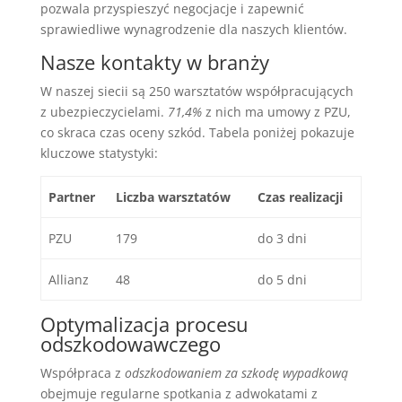
pozwala przyspieszyć negocjacje i zapewnić
sprawiedliwe wynagrodzenie dla naszych klientów.
Nasze kontakty w branży
W naszej siecii są 250 warsztatów współpracujących
z ubezpieczycielami.
71,4%
z nich ma umowy z PZU,
co skraca czas oceny szkód. Tabela poniżej pokazuje
kluczowe statystyki:
Partner
Liczba warsztatów
Czas realizacji
PZU
179
do 3 dni
Allianz
48
do 5 dni
Optymalizacja procesu
odszkodowawczego
Współpraca z
odszkodowaniem za szkodę wypadkową
obejmuje regularne spotkania z adwokatami z