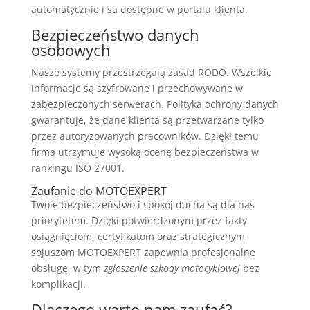
automatycznie i są dostępne w portalu klienta.
Bezpieczeństwo danych
osobowych
Nasze systemy przestrzegają zasad RODO. Wszelkie
informacje są szyfrowane i przechowywane w
zabezpieczonych serwerach. Polityka ochrony danych
gwarantuje, że dane klienta są przetwarzane tylko
przez autoryzowanych pracowników. Dzięki temu
firma utrzymuje wysoką ocenę bezpieczeństwa w
rankingu ISO 27001.
Zaufanie do MOTOEXPERT
Twoje bezpieczeństwo i spokój ducha są dla nas
priorytetem. Dzięki potwierdzonym przez fakty
osiągnięciom, certyfikatom oraz strategicznym
sojuszom MOTOEXPERT zapewnia profesjonalne
obsługę, w tym
zgłoszenie szkody motocyklowej
bez
komplikacji.
Dlaczego warto nam zaufać?