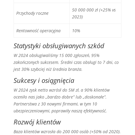
50 000 000 zł (+25% vs
Przychody roczne
2023)
Rentowność operacyjna
10%
Statystyki obsługiwanych szkód
W 2024 obsługiwaliśmy 15 000 zgłoszeń, 95%
zakończonych sukcesem. Średni czas obsługi to 7 dni, co
jest 30% szybciej niż średnia branża.
Sukcesy i osiągnięcia
W 2024 zysk netto wzrósł do 5M zł, a 90% klientów
oceniło nas jako „bardzo dobre” lub „doskonałe”.
Partnerstwa z 30 nowymi firmami, w tym 10
ubezpieczeniowymi, poprawiły naszą efektywność.
Rozwój klientów
Baza klientów wzrosła do 200 000 osób (+50% od 2020).