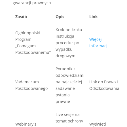
gwarancji prawnych.
Zasób
Opis
Link
Krok-po-kroku
Ogólnopolski
instrukcja
Program
Więcej
procedur po
„Pomagam
informacji
wypadku
Poszkodowanemu”
drogowym
Poradnik z
odpowiedziami
Vademecum
na najczęściej
Link do Prawo i
Poszkodowanego
zadawane
Odszkodowania
pytania
prawne
Live sesje na
temat ochrony
Webinary z
Wyświetl