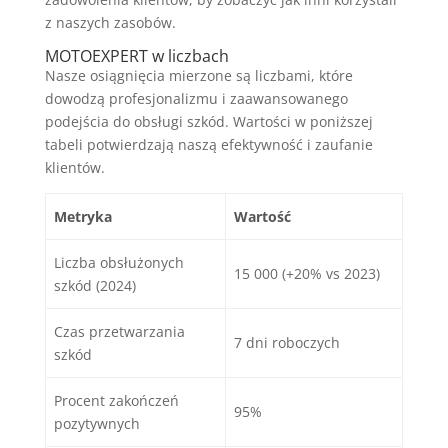
z naszych zasobów.
MOTOEXPERT w liczbach
Nasze osiągnięcia mierzone są liczbami, które
dowodzą profesjonalizmu i zaawansowanego
podejścia do obsługi szkód. Wartości w poniższej
tabeli potwierdzają naszą efektywność i zaufanie
klientów.
Metryka
Wartość
Liczba obsłużonych
15 000 (+20% vs 2023)
szkód (2024)
Czas przetwarzania
7 dni roboczych
szkód
Procent zakończeń
95%
pozytywnych