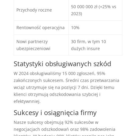
50 000 000 zł (+25% vs
Przychody roczne
2023)
Rentowność operacyjna
10%
Nowi partnerzy
30 firm, w tym 10
ubezpieczeniowi
dużych insure
Statystyki obsługiwanych szkód
W 2024 obsługiwaliśmy 15 000 zgłoszeń, 95%
zakończonych sukcesem. Średni czas przetwarzania
wciąż utrzymuje się na poziycji 7 dni. Dzięki temu
klienci otrzymują odszkodowania szybciej i
efektywnniej.
Sukcesy i osiągnięcia firmy
Nasze sukcesy obejmują 92% sukcesów w
negocjacjach odszkodowań oraz 98% zadowolenia