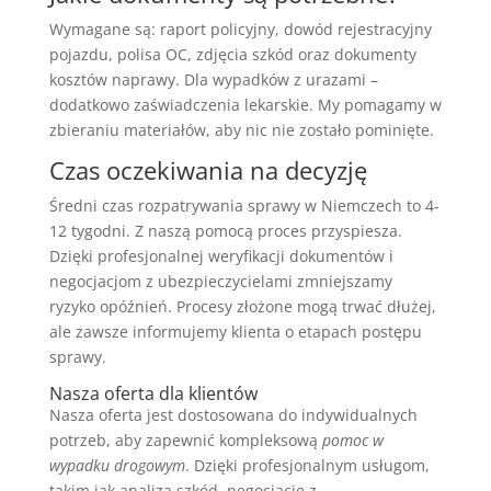
Wymagane są: raport policyjny, dowód rejestracyjny
pojazdu, polisa OC, zdjęcia szkód oraz dokumenty
kosztów naprawy. Dla wypadków z urazami –
dodatkowo zaświadczenia lekarskie. My pomagamy w
zbieraniu materiałów, aby nic nie zostało pominięte.
Czas oczekiwania na decyzję
Średni czas rozpatrywania sprawy w Niemczech to 4-
12 tygodni. Z naszą pomocą proces przyspiesza.
Dzięki profesjonalnej weryfikacji dokumentów i
negocjacjom z ubezpieczycielami zmniejszamy
ryzyko opóźnień. Procesy złożone mogą trwać dłużej,
ale zawsze informujemy klienta o etapach postępu
sprawy.
Nasza oferta dla klientów
Nasza oferta jest dostosowana do indywidualnych
potrzeb, aby zapewnić kompleksową
pomoc w
wypadku drogowym
. Dzięki profesjonalnym usługom,
takim jak analiza szkód, negocjacje z