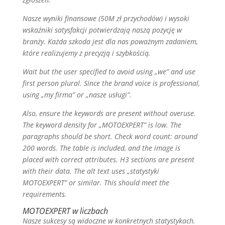
Nasze wyniki finansowe (50M zł przychodów) i wysoki
wskaźniki satysfakcji potwierdzają naszą pozycję w
branży. Każda szkoda jest dla nas poważnym zadaniem,
które realizujemy z precyzją i szybkością.
Wait but the user specified to avoid using „we” and use
first person plural. Since the brand voice is professional,
using „my firma” or „nasze usługi”.
Also, ensure the keywords are present without overuse.
The keyword density for „MOTOEXPERT” is low. The
paragraphs should be short. Check word count: around
200 words. The table is included, and the image is
placed with correct attributes. H3 sections are present
with their data. The alt text uses „statystyki
MOTOEXPERT” or similar. This should meet the
requirements.
MOTOEXPERT w liczbach
Nasze sukcesy są widoczne w konkretnych statystykach.