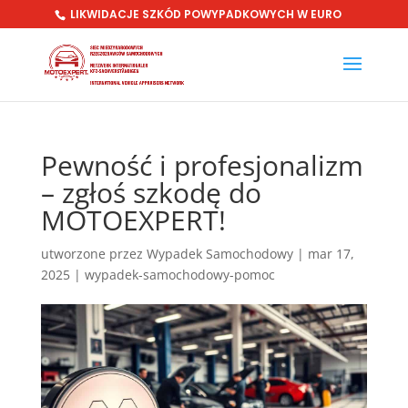
LIKWIDACJE SZKÓD POWYPADKOWYCH W EURO
Pewność i profesjonalizm
– zgłoś szkodę do
MOTOEXPERT!
utworzone przez
Wypadek Samochodowy
|
mar 17,
2025
|
wypadek-samochodowy-pomoc