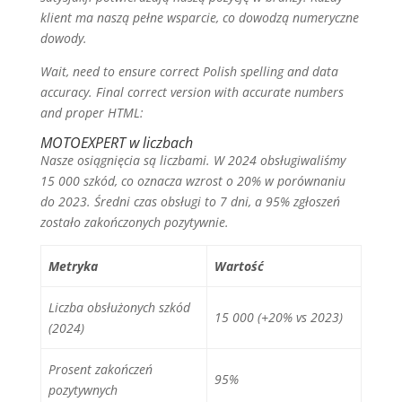
klient ma naszą pełne wsparcie, co dowodzą numeryczne
dowody.
Wait, need to ensure correct Polish spelling and data
accuracy. Final correct version with accurate numbers
and proper HTML:
MOTOEXPERT w liczbach
Nasze osiągnięcia są liczbami. W 2024 obsługiwaliśmy
15 000 szkód, co oznacza wzrost o 20% w porównaniu
do 2023. Średni czas obsługi to 7 dni, a 95% zgłoszeń
zostało zakończonych pozytywnie.
Metryka
Wartość
Liczba obsłużonych szkód
15 000 (+20% vs 2023)
(2024)
Prosent zakończeń
95%
pozytywnych