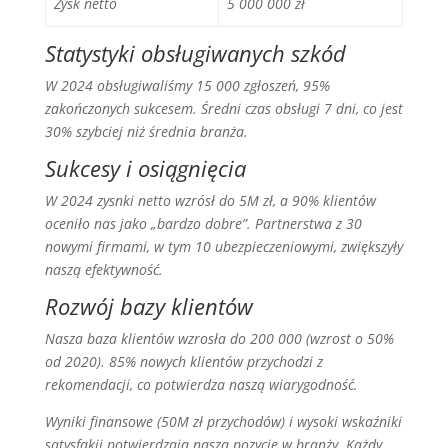
Zysk netto
5 000 000 zł
Statystyki obsługiwanych szkód
W 2024 obsługiwaliśmy 15 000 zgłoszeń, 95%
zakończonych sukcesem. Średni czas obsługi 7 dni, co jest
30% szybciej niż średnia branża.
Sukcesy i osiągnięcia
W 2024 zysnki netto wzrósł do 5M zł, a 90% klientów
oceniło nas jako „bardzo dobre”. Partnerstwa z 30
nowymi firmami, w tym 10 ubezpieczeniowymi, zwiększyły
naszą efektywność.
Rozwój bazy klientów
Nasza baza klientów wzrosła do 200 000 (wzrost o 50%
od 2020). 85% nowych klientów przychodzi z
rekomendacji, co potwierdza naszą wiarygodność.
Wyniki finansowe (50M zł przychodów) i wysoki wskaźniki
satysfakji potwierdzają naszą pozycję w branży. Każdy