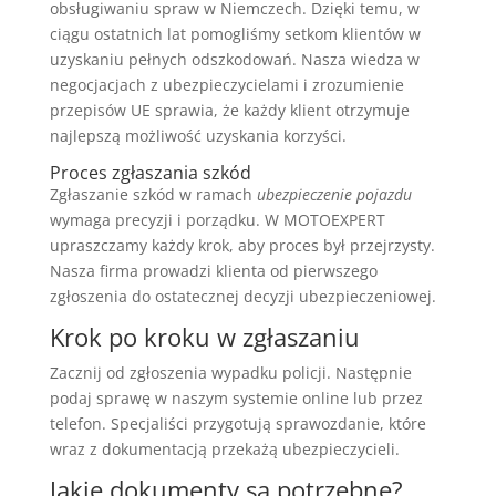
obsługiwaniu spraw w Niemczech. Dzięki temu, w
ciągu ostatnich lat pomogliśmy setkom klientów w
uzyskaniu pełnych odszkodowań. Nasza wiedza w
negocjacjach z ubezpieczycielami i zrozumienie
przepisów UE sprawia, że każdy klient otrzymuje
najlepszą możliwość uzyskania korzyści.
Proces zgłaszania szkód
Zgłaszanie szkód w ramach
ubezpieczenie pojazdu
wymaga precyzji i porządku. W MOTOEXPERT
upraszczamy każdy krok, aby proces był przejrzysty.
Nasza firma prowadzi klienta od pierwszego
zgłoszenia do ostatecznej decyzji ubezpieczeniowej.
Krok po kroku w zgłaszaniu
Zacznij od zgłoszenia wypadku policji. Następnie
podaj sprawę w naszym systemie online lub przez
telefon. Specjaliści przygotują sprawozdanie, które
wraz z dokumentacją przekażą ubezpieczycieli.
Jakie dokumenty są potrzebne?