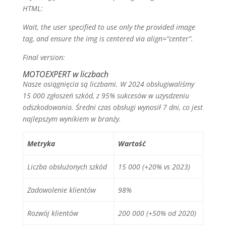
HTML:
Wait, the user specified to use only the provided image
tag, and ensure the img is centered via align=”center”.
Final version:
MOTOEXPERT w liczbach
Nasze osiągnięcia są liczbami. W 2024 obsługiwaliśmy
15 000 zgłoszeń szkód, z 95% sukcesów w uzysdzeniu
odszkodowania. Średni czas obsługi wynosił 7 dni, co jest
najlepszym wynikiem w branży.
Metryka
Wartość
Liczba obsłużonych szkód
15 000 (+20% vs 2023)
Zadowolenie klientów
98%
Rozwój klientów
200 000 (+50% od 2020)