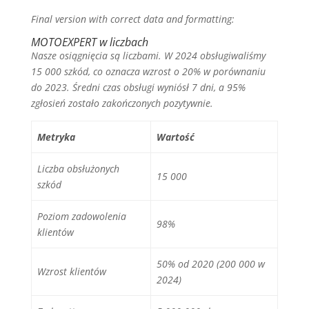
Final version with correct data and formatting:
MOTOEXPERT w liczbach
Nasze osiągnięcia są liczbami. W 2024 obsługiwaliśmy
15 000 szkód, co oznacza wzrost o 20% w porównaniu
do 2023. Średni czas obsługi wyniósł 7 dni, a 95%
zgłosień zostało zakończonych pozytywnie.
Metryka
Wartość
Liczba obsłużonych
15 000
szkód
Poziom zadowolenia
98%
klientów
50% od 2020 (200 000 w
Wzrost klientów
2024)