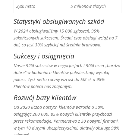
Zysk netto
5 milionów złotych
Statystyki obsługiwanych szkód
W 2024 obsługiwaliśmy 15 000 zgłoszeń, 95%
zakończonych sukcesem. Średni czas obsługi wciąż na 7
dni, co jest 30% szybciej niż średnia branżowa.
Sukcesy i osiągnięcia
Nasze 92% sukcesów w negocjacjach i 90% ocen „bardzo
dobre” w badaniach klientów potwierdzają wysoką
jakość. Zysk netto roczny wzrósł do 5M zł, a 98%
klientów poleca nas znajomym.
Rozwój bazy klientów
Od 2020 liczba naszych klientów wzrosła o 50%,
osiągając 200 000. 85% nowych klientów przychodzi
przez rekomendacje. Partnerstwa z 30 nowymi firmami,
w tym 10 dużymi ubezpieczycielmi, ułatwiły obsługę 98%
zgłoszeń.