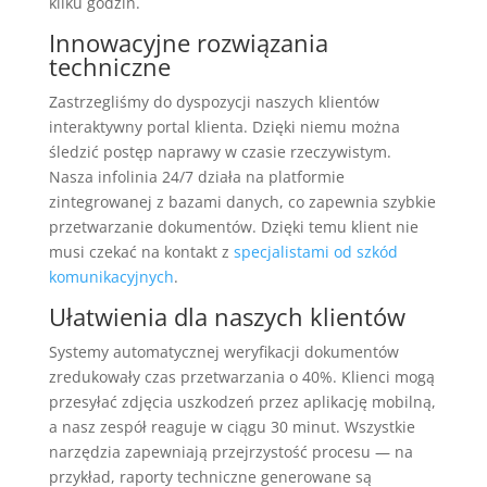
kilku godzin.
Innowacyjne rozwiązania
techniczne
Zastrzegliśmy do dyspozycji naszych klientów
interaktywny portal klienta. Dzięki niemu można
śledzić postęp naprawy w czasie rzeczywistym.
Nasza infolinia 24/7 działa na platformie
zintegrowanej z bazami danych, co zapewnia szybkie
przetwarzanie dokumentów. Dzięki temu klient nie
musi czekać na kontakt z
specjalistami od szkód
komunikacyjnych
.
Ułatwienia dla naszych klientów
Systemy automatycznej weryfikacji dokumentów
zredukowały czas przetwarzania o 40%. Klienci mogą
przesyłać zdjęcia uszkodzeń przez aplikację mobilną,
a nasz zespół reaguje w ciągu 30 minut. Wszystkie
narzędzia zapewniają przejrzystość procesu — na
przykład, raporty techniczne generowane są