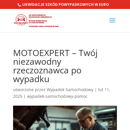
LIKWIDACJE SZKÓD POWYPADKOWYCH W EURO
MOTOEXPERT – Twój
niezawodny
rzeczoznawca po
wypadku
utworzone przez
Wypadek Samochodowy
|
lut 11,
2025
|
wypadek-samochodowy-pomoc