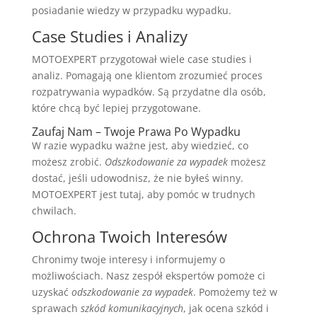
posiadanie wiedzy w przypadku wypadku.
Case Studies i Analizy
MOTOEXPERT przygotował wiele case studies i
analiz. Pomagają one klientom zrozumieć proces
rozpatrywania wypadków. Są przydatne dla osób,
które chcą być lepiej przygotowane.
Zaufaj Nam – Twoje Prawa Po Wypadku
W razie wypadku ważne jest, aby wiedzieć, co
możesz zrobić.
Odszkodowanie za wypadek
możesz
dostać, jeśli udowodnisz, że nie byłeś winny.
MOTOEXPERT jest tutaj, aby pomóc w trudnych
chwilach.
Ochrona Twoich Interesów
Chronimy twoje interesy i informujemy o
możliwościach. Nasz zespół ekspertów pomoże ci
uzyskać
odszkodowanie za wypadek
. Pomożemy też w
sprawach
szkód komunikacyjnych
, jak ocena szkód i