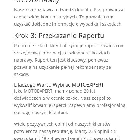
Nasz rzeczoznawca odwiedza klienta. Przeprowadza
ocenę szkód komunikacyjnych. To pozwala nam
uzyskać dokładne informacje o wypadku i szkodach.
Krok 3: Przekazanie Raportu
Po ocenie szkód, klient otrzymuje raport. Zawiera on
szczegółową informację o szkodach i kosztach
naprawy. Raport ten jest kluczowy, ponieważ
pozwala na uzyskanie pełnej rekompensaty za
szkody.
Dlaczego Warto Wybrać MOTOEXPERT
Jako MOTOEXPERT, mamy ponad 20 lat
doświadczenia w ocenie szkód. Nasz zespół to
wykwalifikowani eksperci. Zapewniamy profesjonalną
obsługę naszym klientom.
Wiele pozytywnych opinii od naszych klientów
potwierdza naszą reputację. Mamy 235 opinii z 5
gwiazdkami, 48 z 4 gwiazdkami i 7 z 3 gwiazdkami.