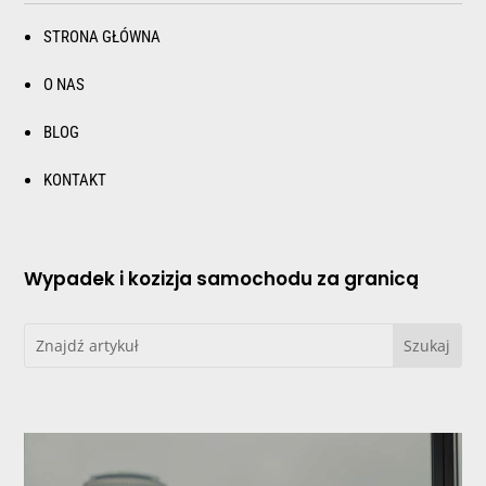
STRONA GŁÓWNA
O NAS
BLOG
KONTAKT
Wypadek i kozizja samochodu za granicą