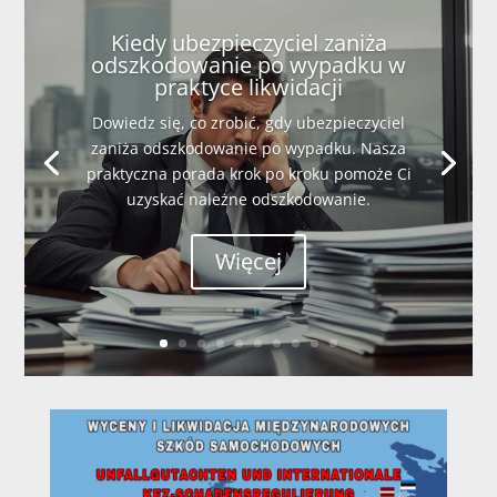
Kiedy ubezpieczyciel zaniża
odszkodowanie po wypadku w
praktyce likwidacji
Dowiedz się, co zrobić, gdy ubezpieczyciel
zaniża odszkodowanie po wypadku. Nasza
praktyczna porada krok po kroku pomoże Ci
uzyskać należne odszkodowanie.
Więcej