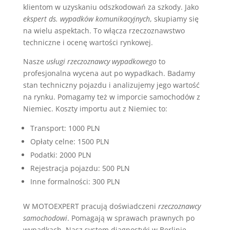
klientom w uzyskaniu odszkodowań za szkody. Jako
ekspert ds. wypadków komunikacyjnych
, skupiamy się
na wielu aspektach. To włącza rzeczoznawstwo
techniczne i ocenę wartości rynkowej.
Nasze
usługi rzeczoznawcy wypadkowego
to
profesjonalna wycena aut po wypadkach. Badamy
stan techniczny pojazdu i analizujemy jego wartość
na rynku. Pomagamy też w imporcie samochodów z
Niemiec. Koszty importu aut z Niemiec to:
Transport: 1000 PLN
Opłaty celne: 1500 PLN
Podatki: 2000 PLN
Rejestracja pojazdu: 500 PLN
Inne formalności: 300 PLN
W MOTOEXPERT pracują doświadczeni
rzeczoznawcy
samochodowi
. Pomagają w sprawach prawnych po
wypadkach. Nasz system diagnostyki w Berlinie