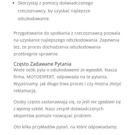
Skorzystaj z pomocy doświadczonego
rzeczoznawcy, by uzyskać najlepsze
odszkodowanie.
Przygotowanie do spotkania z rzeczoznawcą pozwala
na uzyskanie najlepszego odszkodowania. Zapewnia
też, że proces dochodzenia odszkodowania
przebiegnie sprawnie.
Często Zadawane Pytania
Wiele osób pyta o
odszkodowanie za wypadek
. Nasza
firma, MOTOEXPERT, odpowiada na te pytania.
Wyjaśniamy, jak długo trwa proces i czy można złożyć
reklamację.
Osoby często zastanawiają się,
co jeśli nie zgadzam się
z wyceną
szkód. Nasz zespół doświadczonych
ekspertów pomoże rozwiązać problem.
Oto kilka przykładów pytań, na które odpowiadamy: