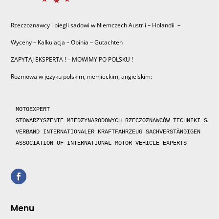
Rzeczoznawcy i biegli sadowi w Niemczech Austrii – Holandii –
Wyceny – Kalkulacja – Opinia – Gutachten
ZAPYTAJ EKSPERTA ! – MOWIMY PO POLSKU !
Rozmowa w języku polskim, niemieckim, angielskim:
MOTOEXPERT

STOWARZYSZENIE MIEDZYNARODOWYCH RZECZOZNAWCÓW TECHNIKI SAMOC
VERBAND INTERNATIONALER KRAFTFAHRZEUG SACHVERSTÄNDIGEN 

ASSOCIATION OF INTERNATIONAL MOTOR VEHICLE EXPERTS 
Menu