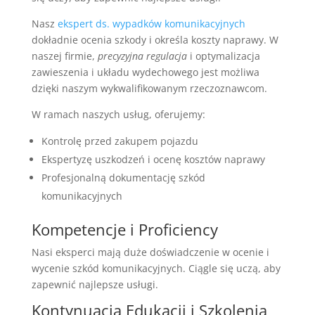
Nasz
ekspert ds. wypadków komunikacyjnych
dokładnie ocenia szkody i określa koszty naprawy. W
naszej firmie,
precyzyjna regulacja
i optymalizacja
zawieszenia i układu wydechowego jest możliwa
dzięki naszym wykwalifikowanym rzeczoznawcom.
W ramach naszych usług, oferujemy:
Kontrolę przed zakupem pojazdu
Ekspertyzę uszkodzeń i ocenę kosztów naprawy
Profesjonalną dokumentację szkód
komunikacyjnych
Kompetencje i Proficiency
Nasi eksperci mają duże doświadczenie w ocenie i
wycenie szkód komunikacyjnych. Ciągle się uczą, aby
zapewnić najlepsze usługi.
Kontynuacja Edukacji i Szkolenia