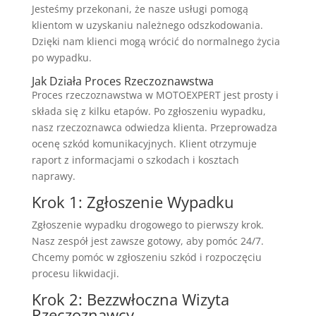
Jesteśmy przekonani, że nasze usługi pomogą
klientom w uzyskaniu należnego odszkodowania.
Dzięki nam klienci mogą wrócić do normalnego życia
po wypadku.
Jak Działa Proces Rzeczoznawstwa
Proces rzeczoznawstwa w MOTOEXPERT jest prosty i
składa się z kilku etapów. Po zgłoszeniu wypadku,
nasz rzeczoznawca odwiedza klienta. Przeprowadza
ocenę szkód komunikacyjnych. Klient otrzymuje
raport z informacjami o szkodach i kosztach
naprawy.
Krok 1: Zgłoszenie Wypadku
Zgłoszenie wypadku drogowego to pierwszy krok.
Nasz zespół jest zawsze gotowy, aby pomóc 24/7.
Chcemy pomóc w zgłoszeniu szkód i rozpoczęciu
procesu likwidacji.
Krok 2: Bezzwłoczna Wizyta
Rzeczoznawcy