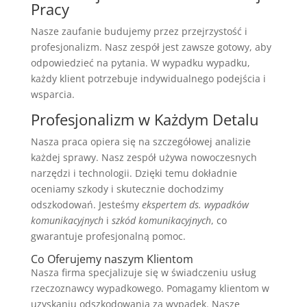
Pracy
Nasze zaufanie budujemy przez przejrzystość i
profesjonalizm. Nasz zespół jest zawsze gotowy, aby
odpowiedzieć na pytania. W wypadku wypadku,
każdy klient potrzebuje indywidualnego podejścia i
wsparcia.
Profesjonalizm w Każdym Detalu
Nasza praca opiera się na szczegółowej analizie
każdej sprawy. Nasz zespół używa nowoczesnych
narzędzi i technologii. Dzięki temu dokładnie
oceniamy szkody i skutecznie dochodzimy
odszkodowań. Jesteśmy
ekspertem ds. wypadków
komunikacyjnych
i
szkód komunikacyjnych
, co
gwarantuje profesjonalną pomoc.
Co Oferujemy naszym Klientom
Nasza firma specjalizuje się w świadczeniu usług
rzeczoznawcy wypadkowego. Pomagamy klientom w
uzyskaniu odszkodowania za wypadek. Nasze