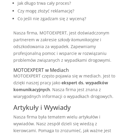
Jak długo trwa cały proces?
Czy mogę złożyć reklamację?
Co jeśli nie zgadzam się z wyceną?
Nasza firma, MOTOEXPERT, jest doświadczonym
partnerem w zakresie
szkody komunikacyjne
i
odszkodowania za wypadek. Zapewniamy
profesjonalną pomoc i wsparcie w rozwiązaniu
problemów związanych z wypadkami drogowymi.
MOTOEXPERT w Mediach
MOTOEXPERT często pojawia się w mediach. Jest to
dzięki naszej pracy jako
ekspert ds. wypadków
komunikacyjnych
. Nasza firma jest znana z
wiarygodnych informacji o wypadkach drogowych.
Artykuły i Wywiady
Nasza firma była tematem wielu artykułów i
wywiadów. Nasz zespół dzieli się wiedzą z
kierowcami. Pomaga to zrozumieć, jak ważne jest