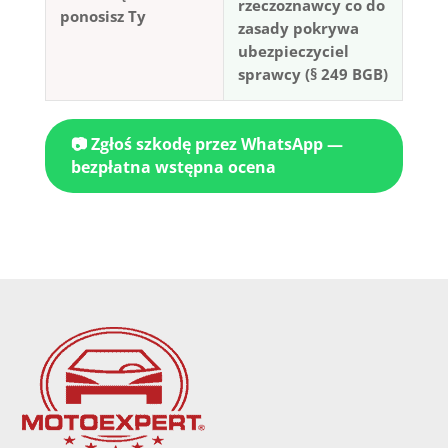
rzeczoznawcy co do
ponosisz Ty
zasady pokrywa
ubezpieczyciel
sprawcy (§ 249 BGB)
📷 Zgłoś szkodę przez WhatsApp —
bezpłatna wstępna ocena