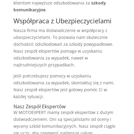
klientom najwyższe odszkodowania za
szkody
komunikacyjne
.
Współpraca z Ubezpieczycielami
Nasza firma ma doświadczenie w współpracy z
ubezpieczycielami. To pozwala nam skutecznie
dochodzić odszkodowań za szkody powypadkowe.
Nasz zespół ekspertów pomaga w uzyskaniu
odszkodowania za wypadek, nawet w
najtrudniejszych przypadkach.
Jeśli potrzebujesz pomocy w uzyskaniu
odszkodowania za wypadek, skontaktuj się z nami.
Nasz zespół ekspertów jest gotowy pomóc Ci w
każdej sytuacji.
Nasz Zespół Ekspertów
W MOTOEXPERT mamy zespół ekspertów z dużym
doświadczeniem. Oni są specjalistami od oceny i
wyceny szkód komunikacyjnych. Nasz zespół ciągle
się uczy, aby zapewnić najlepsze usługi.