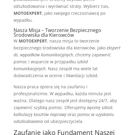
odszkodowania i wyrównać straty. Wybierz nas,
MOTOEXPERT
, jako swojego rzeczoznawcę po
wypadku.
Nasza Misja – Tworzenie Bezpiecznego
Środowiska dla Kierowców
W
MOTOEXPERT
, nasza misja to tworzenie
bezpiecznego środowiska dla kierowców. Jako
ekspert
ds. wypadków komunikacyjnych
, chcemy zapewnić
pomoc i wsparcie w przypadku
szkód
komunikacyjnych
. Nasz zespół ma wiele lat
doświadczenia w ocenie i likwidacji szkód.
Nasza praca opiera się na zaufaniu i
profesjonalizmie. W wypadku, każda minuta jest
ważna. Dlatego nasz zespół jest dostępny 24/7, aby
zapewnić szybką pomoc. Oferujemy
wycenę szkód
,
kalkulację kosztów naprawy
oraz
pomoc w uzyskaniu
odszkodowania
od ubezpieczyciela.
Zaufanie jako Fundament Naszej