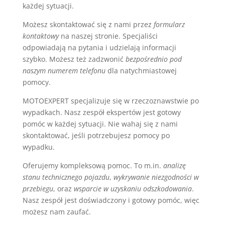
każdej sytuacji.
Możesz skontaktować się z nami przez
formularz
kontaktowy
na naszej stronie. Specjaliści
odpowiadają na pytania i udzielają informacji
szybko. Możesz też zadzwonić
bezpośrednio pod
naszym numerem telefonu
dla natychmiastowej
pomocy.
MOTOEXPERT specjalizuje się w rzeczoznawstwie po
wypadkach. Nasz zespół ekspertów jest gotowy
pomóc w każdej sytuacji. Nie wahaj się z nami
skontaktować, jeśli potrzebujesz pomocy po
wypadku.
Oferujemy kompleksową pomoc. To m.in.
analizę
stanu technicznego pojazdu
,
wykrywanie niezgodności w
przebiegu
, oraz
wsparcie w uzyskaniu odszkodowania
.
Nasz zespół jest doświadczony i gotowy pomóc, więc
możesz nam zaufać.