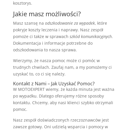
kosztorys.
Jakie masz możliwości?
Masz szansę na
odszkodowanie za wypadek
, które
pokryje koszty leczenia i naprawy. Nasz zespół
pomoże ci także w sprawach
szkód komunikacyjnych
.
Dokumentacja i informacje potrzebne do
odszkodowania to nasza sprawa.
Wierzymy, że nasza pomoc może ci pomóc w
trudnych chwilach. Zaufaj nam, a my pomożemy ci
uzyskać to, co ci się należy.
Kontakt z Nami – Jak Uzyskać Pomoc?
W MOTOEXPERT wiemy, że każda minuta jest ważna
po wypadku. Dlatego oferujemy różne sposoby
kontaktu. Chcemy, aby nasi klienci szybko otrzymali
pomoc.
Nasz zespół doświadczonych rzeczoznawców jest
zawsze gotowy. Oni udzielą wsparcia i pomocy w