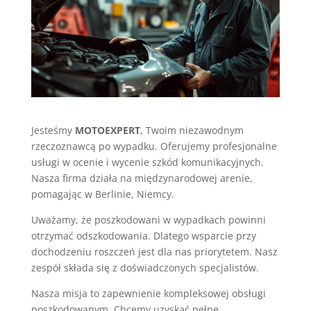
Jesteśmy
MOTOEXPERT
, Twoim niezawodnym
rzeczoznawcą po wypadku. Oferujemy profesjonalne
usługi w ocenie i wycenie szkód komunikacyjnych.
Nasza firma działa na międzynarodowej arenie,
pomagając w Berlinie, Niemcy.
Uważamy, że poszkodowani w wypadkach powinni
otrzymać odszkodowania. Dlatego wsparcie przy
dochodzeniu roszczeń jest dla nas priorytetem. Nasz
zespół składa się z doświadczonych specjalistów.
Nasza misja to zapewnienie kompleksowej obsługi
poszkodowanym. Chcemy uzyskać pełne