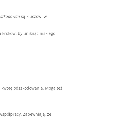
odszkodowań
są kluczowi w
a kroków, by uniknąć niskiego
ą kwotę odszkodowania. Mogą też
współpracy. Zapewniają, że