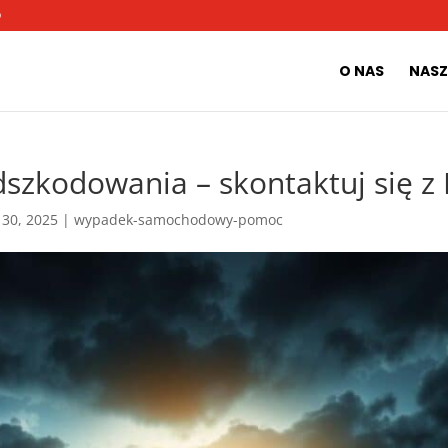
O
O NAS
NASZ
odszkodowania – skontaktuj się
 30, 2025
|
wypadek-samochodowy-pomoc