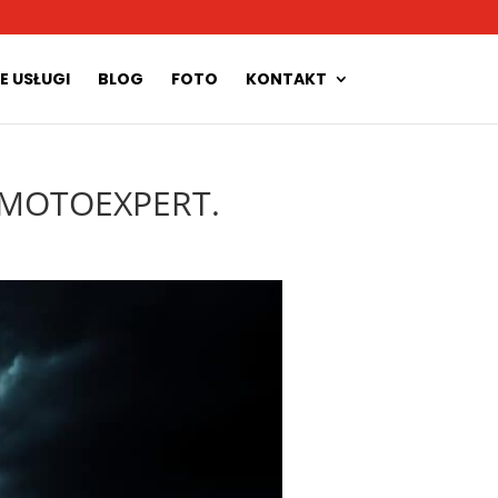
E USŁUGI
BLOG
FOTO
KONTAKT
 z MOTOEXPERT.