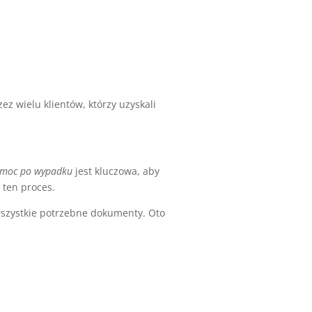
z wielu klientów, którzy uzyskali
moc po wypadku
jest kluczowa, aby
z ten proces.
wszystkie potrzebne dokumenty. Oto