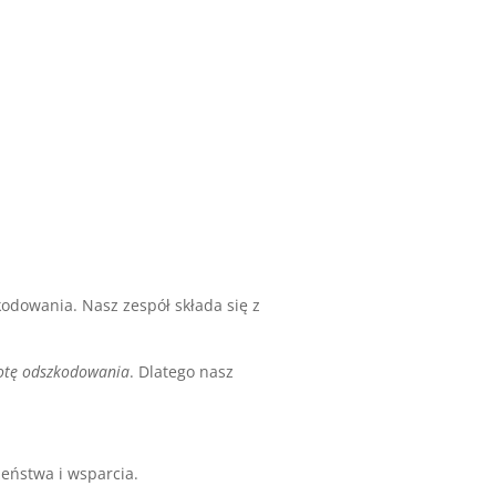
dowania. Nasz zespół składa się z
wotę odszkodowania
. Dlatego nasz
eństwa i wsparcia.