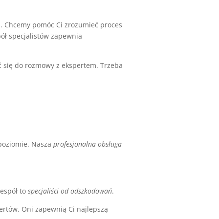
a. Chcemy pomóc Ci zrozumieć proces
ół specjalistów zapewnia
 się do rozmowy z ekspertem. Trzeba
poziomie. Nasza
profesjonalna obsługa
zespół to
specjaliści od odszkodowań
.
ertów. Oni zapewnią Ci najlepszą