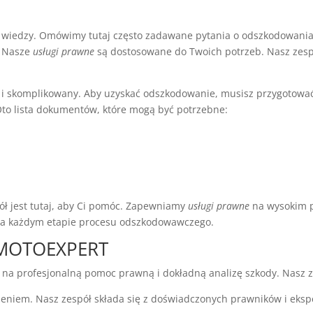
 wiedzy. Omówimy tutaj często zadawane pytania o odszkodowani
. Nasze
usługi prawne
są dostosowane do Twoich potrzeb. Nasz zesp
i skomplikowany. Aby uzyskać odszkodowanie, musisz przygotować
to lista dokumentów, które mogą być potrzebne:
e
ół jest tutaj, aby Ci pomóc. Zapewniamy
usługi prawne
na wysokim 
na każdym etapie procesu odszkodowawczego.
z MOTOEXPERT
yć na profesjonalną pomoc prawną i dokładną analizę szkody. Nasz 
niem. Nasz zespół składa się z doświadczonych prawników i eksp