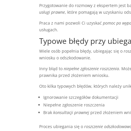
Przygotowanie do rozmowy z ekspertem jest ba
usługi prawne
, które pomagają w uzyskaniu od
Praca z nami pozwoli Ci uzyskać
pomoc po wyp
usługach.
Typowe błędy przy ubieg
Wiele osób popełnia błędy, ubiegając się o
ros
wniosku o odszkodowanie.
Inny błąd to
niepełne zgłoszenie roszczenia
. Moż
prawnika przed złożeniem wniosku.
Oto kilka typowych błędów, których należy unik
Ignorowanie szczegółów dokumentacji
Niepełne zgłoszenie roszczenia
Brak
konsultacji prawnej
przed złożeniem wn
Proces ubiegania się o
roszczenie odszkodowaw