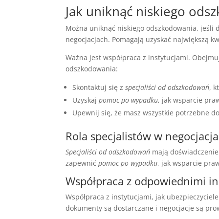
Jak uniknąć niskiego ods
Można uniknąć niskiego odszkodowania, jeśli d
negocjacjach. Pomagają uzyskać największą k
Ważna jest współpraca z instytucjami. Obejmu
odszkodowania:
Skontaktuj się z
specjaliści od odszkodowań
, 
Uzyskaj
pomoc po wypadku
, jak wsparcie pr
Upewnij się, że masz wszystkie potrzebne d
Rola specjalistów w negocjacj
Specjaliści od odszkodowań
mają doświadczenie 
zapewnić
pomoc po wypadku
, jak wsparcie pra
Współpraca z odpowiednimi in
Współpraca z instytucjami, jak ubezpieczyciele
dokumenty są dostarczane i negocjacje są pro