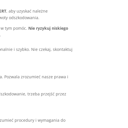
ERT
, aby uzyskać należne
woty odszkodowania.
Ci w tym pomóc.
Nie ryzykuj niskiego
.
alnie i szybko. Nie czekaj, skontaktuj
a. Pozwala zrozumieć nasze prawa i
szkodowanie, trzeba przejść przez
zumieć procedury i wymagania do