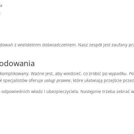
ia
j
owań z wieloletnim doświadczeniem. Nasz zespół jest zaufany prze
kodowania
komplikowany. Ważne jest, aby wiedzieć, co zrobić po wypadku.
Po
 specjalistów oferuje
usługi prawne
, które ułatwiają przejście prze
 odpowiednich władz i ubezpieczyciela. Następnie trzeba zebrać 