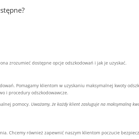
ostępne?
 ona zrozumieć dostępne opcje odszkodowań i jak je uzyskać.
dowań. Pomagamy klientom w uzyskaniu maksymalnej kwoty odszko
awo i procedury odszkodowawcze.
onalnej pomocy.
Uważamy, że każdy klient zasługuje na maksymalną k
ania. Chcemy również zapewnić naszym klientom poczucie bezpiecz