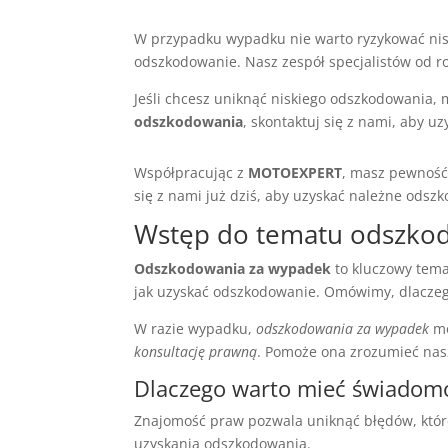
W przypadku wypadku nie warto ryzykować nis
odszkodowanie. Nasz zespół specjalistów od
Jeśli chcesz uniknąć niskiego odszkodowania, 
odszkodowania
, skontaktuj się z nami, aby 
Współpracując z
MOTOEXPERT
, masz pewność
się z nami już dziś, aby uzyskać należne odsz
Wstęp do tematu odszko
Odszkodowania za wypadek
to kluczowy tem
jak uzyskać odszkodowanie. Omówimy, dlaczeg
W razie wypadku,
odszkodowania za wypadek
mo
konsultację prawną
. Pomoże ona zrozumieć nas
Dlaczego warto mieć świadom
Znajomość praw pozwala uniknąć błędów, któ
uzyskania odszkodowania.