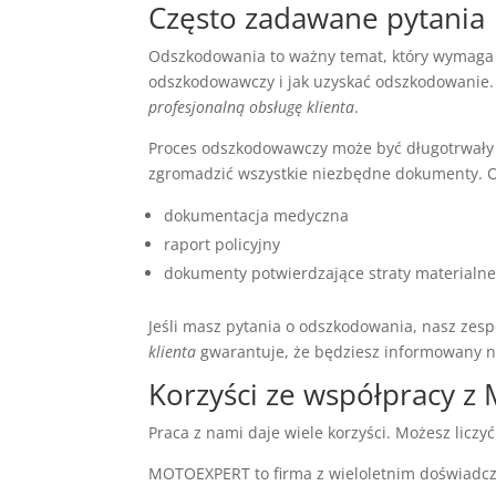
Często zadawane pytania
Odszkodowania to ważny temat, który wymaga
odszkodowawczy i jak uzyskać odszkodowanie
profesjonalną obsługę klienta
.
Proces odszkodowawczy może być długotrwały 
zgromadzić wszystkie niezbędne dokumenty. O
dokumentacja medyczna
raport policyjny
dokumenty potwierdzające straty materialn
Jeśli masz pytania o odszkodowania, nasz zesp
klienta
gwarantuje, że będziesz informowany 
Korzyści ze współpracy 
Praca z nami daje wiele korzyści. Możesz licz
MOTOEXPERT to firma z wieloletnim doświadcze