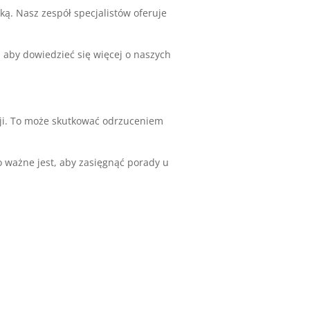
ą. Nasz zespół specjalistów oferuje
 aby dowiedzieć się więcej o naszych
cji. To może skutkować odrzuceniem
o ważne jest, aby zasięgnąć porady u