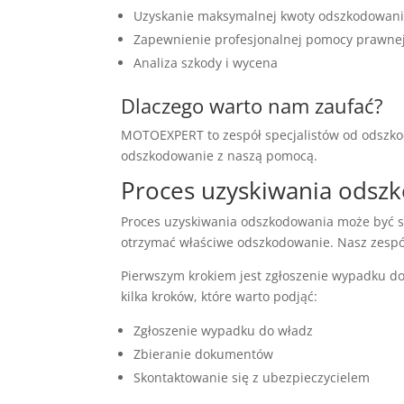
Uzyskanie maksymalnej kwoty odszkodowan
Zapewnienie profesjonalnej pomocy prawne
Analiza szkody i wycena
Dlaczego warto nam zaufać?
MOTOEXPERT to zespół specjalistów od odszkod
odszkodowanie z naszą pomocą.
Proces uzyskiwania odsz
Proces uzyskiwania odszkodowania może być s
otrzymać właściwe odszkodowanie. Nasz zespół
Pierwszym krokiem jest zgłoszenie wypadku do
kilka kroków, które warto podjąć:
Zgłoszenie wypadku do władz
Zbieranie dokumentów
Skontaktowanie się z ubezpieczycielem