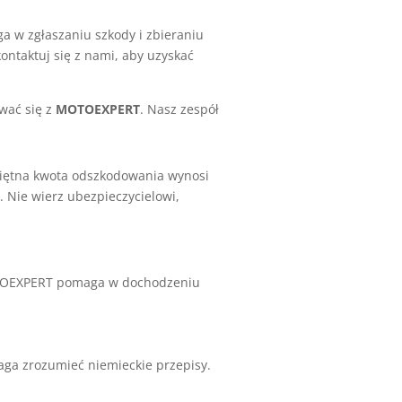
 w zgłaszaniu szkody i zbieraniu
ontaktuj się z nami, aby uzyskać
ować się z
MOTOEXPERT
. Nasz zespół
eciętna kwota odszkodowania wynosi
 Nie wierz ubezpieczycielowi,
TOEXPERT pomaga w dochodzeniu
ga zrozumieć niemieckie przepisy.