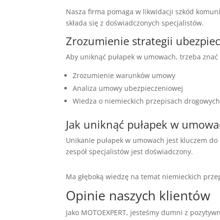
Nasza firma pomaga w likwidacji szkód komun
składa się z doświadczonych specjalistów.
Zrozumienie strategii ubezpiec
Aby uniknąć pułapek w umowach, trzeba znać st
Zrozumienie warunków umowy
Analiza umowy ubezpieczeniowej
Wiedza o niemieckich przepisach drogowyc
Jak uniknąć pułapek w umow
Unikanie pułapek w umowach jest kluczem do
zespół specjalistów jest doświadczony.
Ma głęboką wiedzę na temat niemieckich prze
Opinie naszych klientów
Jako MOTOEXPERT, jesteśmy dumni z pozytywny