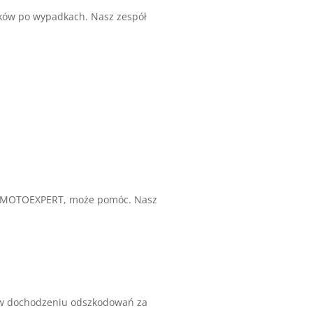
aków po wypadkach. Nasz zespół
k MOTOEXPERT, może pomóc. Nasz
y w dochodzeniu odszkodowań za