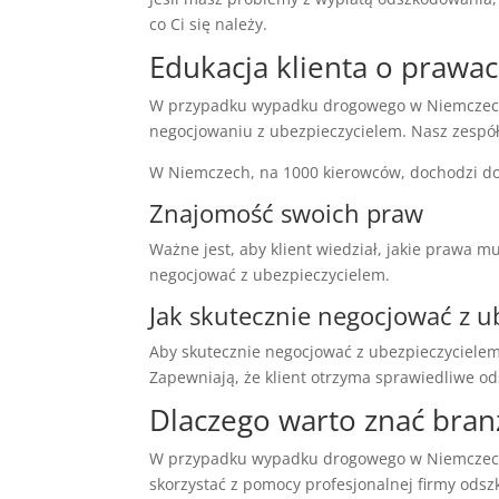
co Ci się należy.
Edukacja klienta o prawa
W przypadku wypadku drogowego w Niemczech,
negocjowaniu z ubezpieczycielem. Nasz zespół 
W Niemczech, na 1000 kierowców, dochodzi do 
Znajomość swoich praw
Ważne jest, aby klient wiedział, jakie prawa
negocjować z ubezpieczycielem.
Jak skutecznie negocjować z u
Aby skutecznie negocjować z ubezpieczycielem,
Zapewniają, że klient otrzyma sprawiedliwe 
Dlaczego warto znać bran
W przypadku wypadku drogowego w Niemczech,
skorzystać z pomocy profesjonalnej firmy od