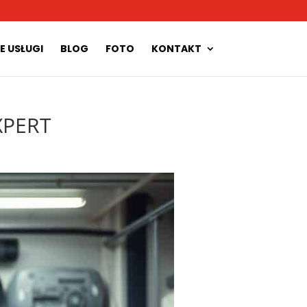
E USŁUGI
BLOG
FOTO
KONTAKT
EXPERT