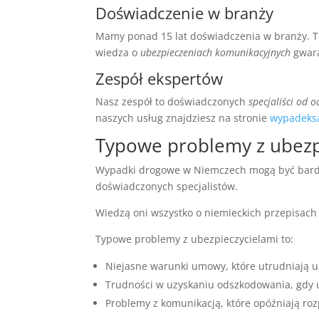
Doświadczenie w branży
Mamy ponad 15 lat doświadczenia w branży. 
wiedza o
ubezpieczeniach komunikacyjnych
gwara
Zespół ekspertów
Nasz zespół to doświadczonych
specjaliści od
naszych usług znajdziesz na stronie
wypadeks
Typowe problemy z ubezp
Wypadki drogowe w Niemczech mogą być bardzo 
doświadczonych specjalistów.
Wiedzą oni wszystko o niemieckich przepisac
Typowe problemy z ubezpieczycielami to:
Niejasne warunki umowy, które utrudniają 
Trudności w uzyskaniu odszkodowania, gdy u
Problemy z komunikacją, które opóźniają ro