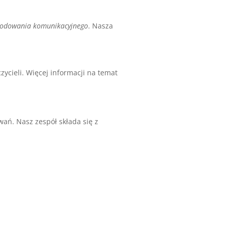
kodowania komunikacyjnego
. Nasza
ycieli. Więcej informacji na temat
ań. Nasz zespół składa się z