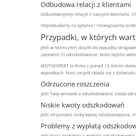
Odbudowa relacji z klientami
Odbudowujemy relacje z naszymi klientami. Ch
Odpowiadamy na pytania i rozwiązujemy prob
Przypadki, w których war
Jeśli w Niemczech doszło do wypadku drogow
zapewnić Ci odszkodowanie, które będzie właś
MOTOEXPERT to firma z ponad 15-letnim dośw
wypadkach. Nasz zespół składa się z doświadcz
Odrzucone roszczenia
Jeśli Twój wniosek o odszkodowanie został odr
Niskie kwoty odszkodowań
Jeśli otrzymałeś niską kwotę odszkodowania, 
Problemy z wypłatą odszkodo
Jeśli masz problemy z wypłatą odszkodowania,