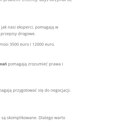
, jak nasi eksperci, pomagają w
e przepisy drogowe.
nosi 3500 euro i 12000 euro.
owań
pomagają zrozumieć prawa i
agają przygotować się do negocjacji.
e
są skomplikowane. Dlatego warto