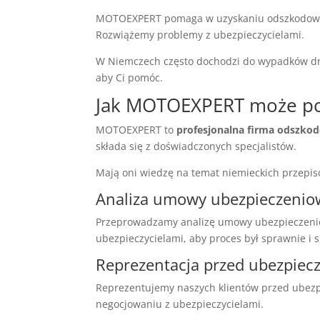
MOTOEXPERT pomaga w uzyskaniu odszkodow
Rozwiążemy problemy z ubezpieczycielami.
W Niemczech często dochodzi do wypadków d
aby Ci pomóc.
Jak MOTOEXPERT może p
MOTOEXPERT to
profesjonalna firma odszk
składa się z doświadczonych specjalistów.
Mają oni wiedzę na temat niemieckich przepi
Analiza umowy ubezpieczenio
Przeprowadzamy analizę umowy ubezpieczeniow
ubezpieczycielami, aby proces był sprawnie i s
Reprezentacja przed ubezpiec
Reprezentujemy naszych klientów przed ubezp
negocjowaniu z ubezpieczycielami.