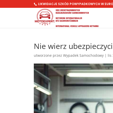
LIKWIDACJE SZKÓD POWYPADKOWYCH W EUR
Nie wierz ubezpieczyc
utworzone przez
Wypadek Samochodowy
|
lis