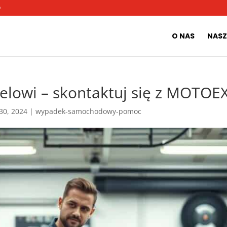
O
O NAS
NASZ
ielowi – skontaktuj się z MOTO
 30, 2024
|
wypadek-samochodowy-pomoc