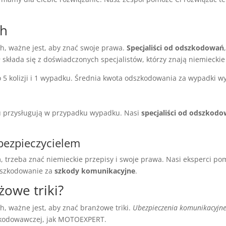
ch
 ważne jest, aby znać swoje prawa.
Specjaliści od odszkodowań
składa się z doświadczonych specjalistów, którzy znają niemiecki
5 kolizji i 1 wypadku. Średnia kwota odszkodowania za wypadki wy
 mu przysługują w przypadku wypadku. Nasi
specjaliści od odszkod
bezpieczycielem
 trzeba znać niemieckie przepisy i swoje prawa. Nasi eksperci pom
odszkodowanie za
szkody komunikacyjne
.
żowe triki?
 ważne jest, aby znać branżowe triki.
Ubezpieczenia komunikacyjn
szkodowawczej, jak MOTOEXPERT.