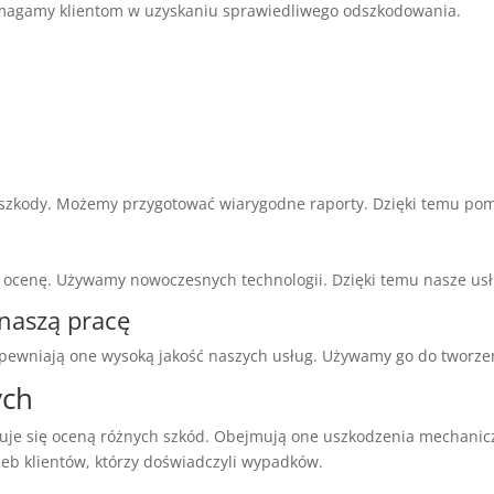
omagamy klientom w uzyskaniu sprawiedliwego odszkodowania.
 szkody. Możemy przygotować wiarygodne raporty. Dzięki temu p
ą ocenę. Używamy nowoczesnych technologii. Dzięki temu nasze us
naszą pracę
ewniają one wysoką jakość naszych usług. Używamy go do tworze
ych
muje się oceną różnych szkód. Obejmują one uszkodzenia mechani
eb klientów, którzy doświadczyli wypadków.