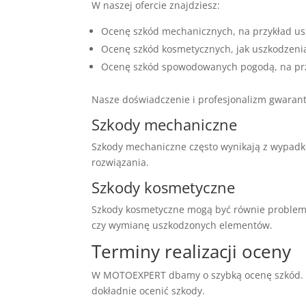
W naszej ofercie znajdziesz:
Ocenę szkód mechanicznych, na przykład usz
Ocenę szkód kosmetycznych, jak uszkodzenia 
Ocenę szkód spowodowanych pogodą, na prz
Nasze doświadczenie i profesjonalizm gwarant
Szkody mechaniczne
Szkody mechaniczne często wynikają z wypadkó
rozwiązania.
Szkody kosmetyczne
Szkody kosmetyczne mogą być równie problema
czy wymianę uszkodzonych elementów.
Terminy realizacji oceny
W MOTOEXPERT dbamy o szybką ocenę szkód. Na
dokładnie ocenić szkody.