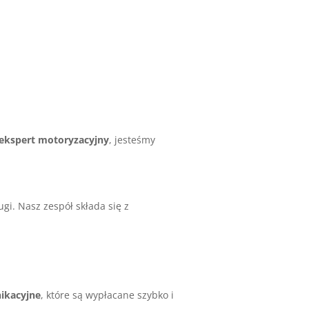
ekspert motoryzacyjny
, jesteśmy
i. Nasz zespół składa się z
ikacyjne
, które są wypłacane szybko i