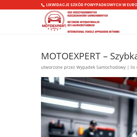
LIKWIDACJE SZKÓD POWYPADKOWYCH W EUR
MOTOEXPERT – Szybka 
utworzone przez
Wypadek Samochodowy
|
lis