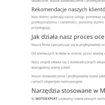
skutecznie. Nasze doświadczenie i profesjona
Rekomendacje naszych klient
Nasi klienci polecają nasze usługi, ponieważ
profesjonalizmu i rzetelności. Jesteśmy dum
przysługują.
Jak działa nasz proces oc
Nasza firma specjalizuje się w
profesjonalnej o
Od pierwszych kroków w ocenie, przez
analizę
Nasz zespół składa się z doświadczonych eksp
wiarygodną ocenę szkód.
Nasze doświadczenie i
profesjonalna ocena szk
ramach
ekspertyza motoryzacyjna
.
Narzędzia stosowane w
W
MOTOEXPERT
używamy nowoczesnych technol