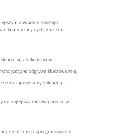
 najlepszym dowodem naszego
wań komunikacyjnych, które im
kłada się z kilku kroków.
 motoryzacyjna
odgrywa kluczową rolę.
ęki temu zapewniamy dokładną i
my im najlepszą możliwą pomoc w
acyjne techniki i oprogramowanie.