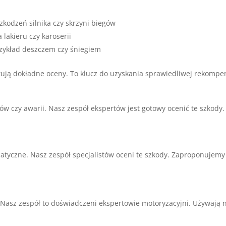
kodzeń silnika czy skrzyni biegów
lakieru czy karoserii
ykład deszczem czy śniegiem
ują dokładne oceny. To klucz do uzyskania sprawiedliwej rekompe
w czy awarii. Nasz zespół ekspertów jest gotowy ocenić te szkod
tyczne. Nasz zespół specjalistów oceni te szkody. Zaproponujemy
sz zespół to doświadczeni ekspertowie motoryzacyjni. Używają n