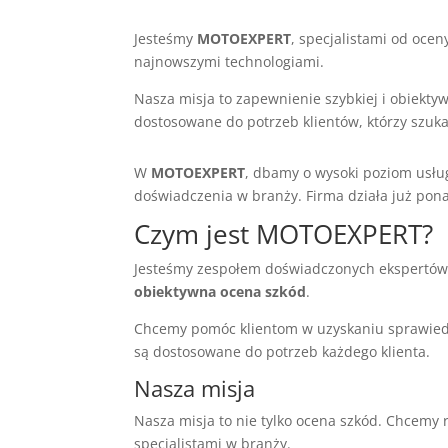
Jesteśmy
MOTOEXPERT
, specjalistami od oce
najnowszymi technologiami.
Nasza misja to zapewnienie szybkiej i obiekt
dostosowane do potrzeb klientów, którzy szuka
W
MOTOEXPERT
, dbamy o wysoki poziom usłu
doświadczenia w branży. Firma działa już ponad
Czym jest MOTOEXPERT?
Jesteśmy zespołem doświadczonych ekspertów 
obiektywna ocena szkód
.
Chcemy pomóc klientom w uzyskaniu sprawiedli
są dostosowane do potrzeb każdego klienta.
Nasza misja
Nasza misja to nie tylko ocena szkód. Chcem
specjalistami w branży.