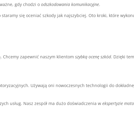
 ważne, gdy chodzi o
odszkodowania komunikacyjne
.
staramy się oceniać szkody jak najszybciej. Oto kroki, które wyko
ią. Chcemy zapewnić naszym klientom
szybką ocenę szkód
. Dzięki t
oryzacyjnych. Używają oni nowoczesnych technologii do dokładn
szych usług. Nasz zespół ma dużo doświadczenia w
ekspertyzie moto