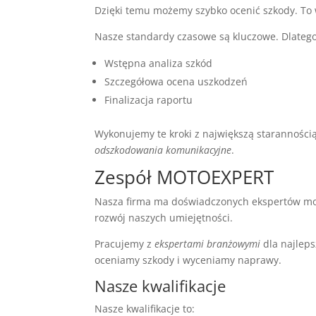
Dzięki temu możemy szybko ocenić szkody. To
Nasze standardy czasowe są kluczowe. Dlatego 
Wstępna analiza szkód
Szczegółowa ocena uszkodzeń
Finalizacja raportu
Wykonujemy te kroki z największą starannośc
odszkodowania komunikacyjne
.
Zespół MOTOEXPERT
Nasza firma ma doświadczonych ekspertów mot
rozwój naszych umiejętności.
Pracujemy z
ekspertami branżowymi
dla najlep
oceniamy szkody i wyceniamy naprawy.
Nasze kwalifikacje
Nasze kwalifikacje to: