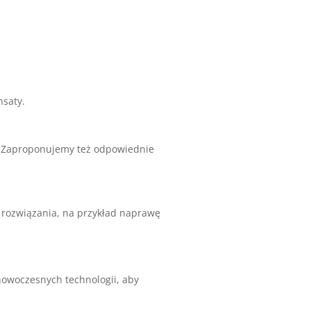
nsaty.
y. Zaproponujemy też odpowiednie
 rozwiązania, na przykład naprawę
owoczesnych technologii, aby