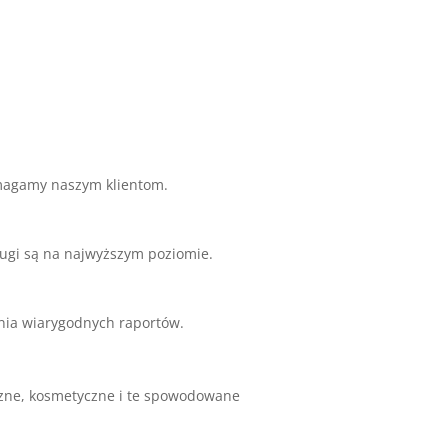
omagamy naszym klientom.
ługi są na najwyższym poziomie.
nia wiarygodnych raportów.
czne, kosmetyczne i te spowodowane