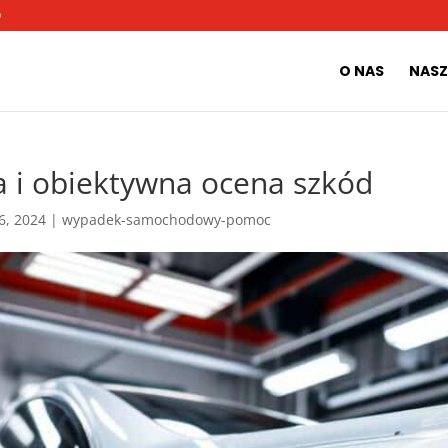
O
O NAS
NASZ
i obiektywna ocena szkód
 6, 2024
|
wypadek-samochodowy-pomoc