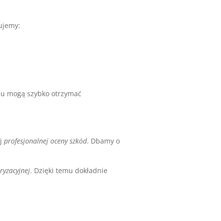
nujemy:
emu mogą szybko otrzymać
ej
profesjonalnej oceny szkód
. Dbamy o
ryzacyjnej
. Dzięki temu dokładnie