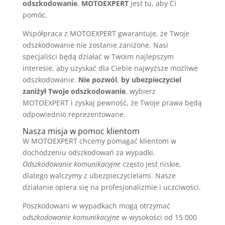
odszkodowanie
,
MOTOEXPERT
jest tu, aby Ci
pomóc.
Współpraca z MOTOEXPERT gwarantuje, że Twoje
odszkodowanie nie zostanie zaniżone. Nasi
specjaliści będą działać w Twoim najlepszym
interesie, aby uzyskać dla Ciebie najwyższe możliwe
odszkodowanie.
Nie pozwól
,
by ubezpieczyciel
zaniżył Twoje odszkodowanie
, wybierz
MOTOEXPERT i zyskaj pewność, że Twoje prawa będą
odpowiednio reprezentowane.
Nasza misja w pomoc klientom
W MOTOEXPERT chcemy pomagać klientom w
dochodzeniu odszkodowań za wypadki.
Odszkodowanie komunikacyjne
często jest niskie,
dlatego walczymy z ubezpieczycielami. Nasze
działanie opiera się na profesjonalizmie i uczciwości.
Poszkodowani w wypadkach mogą otrzymać
odszkodowanie komunikacyjne
w wysokości od 15 000