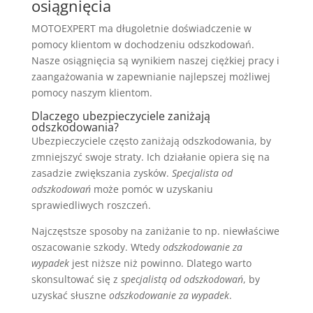
osiągnięcia
MOTOEXPERT ma długoletnie doświadczenie w
pomocy klientom w dochodzeniu odszkodowań.
Nasze osiągnięcia są wynikiem naszej ciężkiej pracy i
zaangażowania w zapewnianie najlepszej możliwej
pomocy naszym klientom.
Dlaczego ubezpieczyciele zaniżają
odszkodowania?
Ubezpieczyciele często zaniżają odszkodowania, by
zmniejszyć swoje straty. Ich działanie opiera się na
zasadzie zwiększania zysków.
Specjalista od
odszkodowań
może pomóc w uzyskaniu
sprawiedliwych roszczeń.
Najczęstsze sposoby na zaniżanie to np. niewłaściwe
oszacowanie szkody. Wtedy
odszkodowanie za
wypadek
jest niższe niż powinno. Dlatego warto
skonsultować się z
specjalistą od odszkodowań
, by
uzyskać słuszne
odszkodowanie za wypadek
.