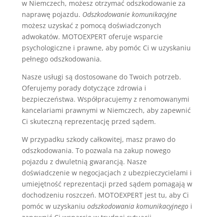
w Niemczech, możesz otrzymać odszkodowanie za
naprawę pojazdu.
Odszkodowanie komunikacyjne
możesz uzyskać z pomocą doświadczonych
adwokatów. MOTOEXPERT oferuje wsparcie
psychologiczne i prawne, aby pomóc Ci w uzyskaniu
pełnego odszkodowania.
Nasze usługi są dostosowane do Twoich potrzeb.
Oferujemy porady dotyczące zdrowia i
bezpieczeństwa. Współpracujemy z renomowanymi
kancelariami prawnymi w Niemczech, aby zapewnić
Ci skuteczną reprezentację przed sądem.
W przypadku szkody całkowitej, masz prawo do
odszkodowania. To pozwala na zakup nowego
pojazdu z dwuletnią gwarancją. Nasze
doświadczenie w negocjacjach z ubezpieczycielami i
umiejętność reprezentacji przed sądem pomagają w
dochodzeniu roszczeń. MOTOEXPERT jest tu, aby Ci
pomóc w uzyskaniu
odszkodowania komunikacyjnego
i