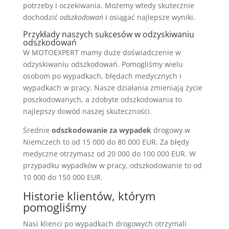
potrzeby i oczekiwania. Możemy wtedy skutecznie
dochodzić
odszkodowań
i osiągać najlepsze wyniki.
Przykłady naszych sukcesów w odzyskiwaniu
odszkodowań
W MOTOEXPERT mamy duże doświadczenie w
odzyskiwaniu odszkodowań. Pomogliśmy wielu
osobom po wypadkach, błędach medycznych i
wypadkach w pracy. Nasze działania zmieniają życie
poszkodowanych, a zdobyte odszkodowania to
najlepszy dowód naszej skuteczności.
Średnie
odszkodowanie za wypadek
drogowy w
Niemczech to od 15 000 do 80 000 EUR. Za błędy
medyczne otrzymasz od 20 000 do 100 000 EUR. W
przypadku wypadków w pracy, odszkodowanie to od
10 000 do 150 000 EUR.
Historie klientów, którym
pomogliśmy
Nasi klienci po wypadkach drogowych otrzymali