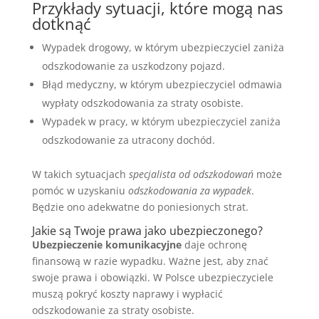
Przykłady sytuacji, które mogą nas
dotknąć
Wypadek drogowy, w którym ubezpieczyciel zaniża
odszkodowanie za uszkodzony pojazd.
Błąd medyczny, w którym ubezpieczyciel odmawia
wypłaty odszkodowania za straty osobiste.
Wypadek w pracy, w którym ubezpieczyciel zaniża
odszkodowanie za utracony dochód.
W takich sytuacjach
specjalista od odszkodowań
może
pomóc w uzyskaniu
odszkodowania za wypadek
.
Będzie ono adekwatne do poniesionych strat.
Jakie są Twoje prawa jako ubezpieczonego?
Ubezpieczenie komunikacyjne
daje ochronę
finansową w razie wypadku. Ważne jest, aby znać
swoje prawa i obowiązki. W Polsce ubezpieczyciele
muszą pokryć koszty naprawy i wypłacić
odszkodowanie za straty osobiste.