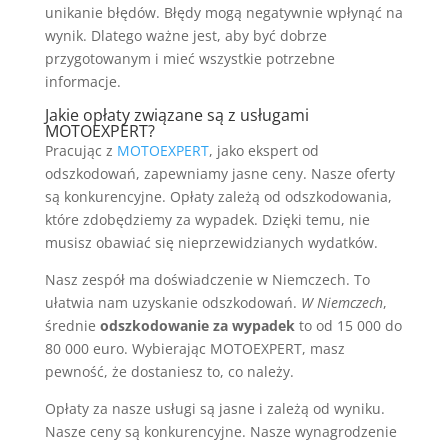
unikanie błędów. Błędy mogą negatywnie wpłynąć na
wynik. Dlatego ważne jest, aby być dobrze
przygotowanym i mieć wszystkie potrzebne
informacje.
Jakie opłaty związane są z usługami
MOTOEXPERT?
Pracując z
MOTOEXPERT
, jako ekspert od
odszkodowań, zapewniamy jasne ceny. Nasze oferty
są konkurencyjne. Opłaty zależą od odszkodowania,
które zdobędziemy za wypadek. Dzięki temu, nie
musisz obawiać się nieprzewidzianych wydatków.
Nasz zespół ma doświadczenie w Niemczech. To
ułatwia nam uzyskanie odszkodowań.
W Niemczech
,
średnie
odszkodowanie za wypadek
to od 15 000 do
80 000 euro. Wybierając MOTOEXPERT, masz
pewność, że dostaniesz to, co należy.
Opłaty za nasze usługi są jasne i zależą od wyniku.
Nasze ceny są konkurencyjne. Nasze wynagrodzenie