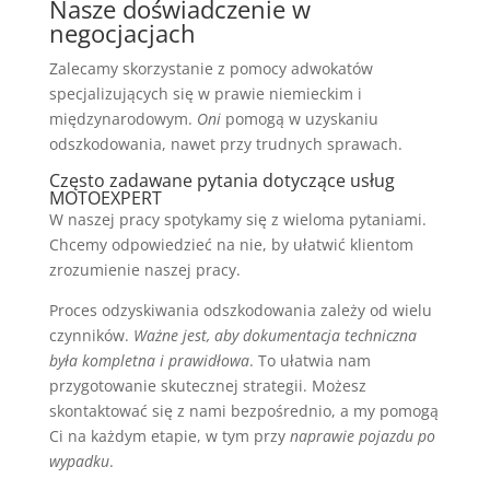
Nasze doświadczenie w
negocjacjach
Zalecamy skorzystanie z pomocy adwokatów
specjalizujących się w prawie niemieckim i
międzynarodowym.
Oni
pomogą w uzyskaniu
odszkodowania, nawet przy trudnych sprawach.
Często zadawane pytania dotyczące usług
MOTOEXPERT
W naszej pracy spotykamy się z wieloma pytaniami.
Chcemy odpowiedzieć na nie, by ułatwić klientom
zrozumienie naszej pracy.
Proces odzyskiwania odszkodowania zależy od wielu
czynników.
Ważne jest, aby dokumentacja techniczna
była kompletna i prawidłowa
. To ułatwia nam
przygotowanie skutecznej strategii. Możesz
skontaktować się z nami bezpośrednio, a my pomogą
Ci na każdym etapie, w tym przy
naprawie pojazdu po
wypadku
.