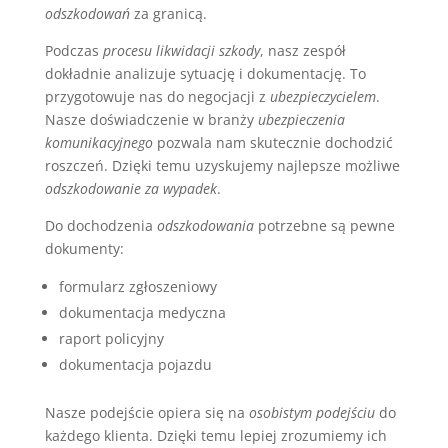
odszkodowań
za granicą.
Podczas
procesu likwidacji szkody
, nasz zespół
dokładnie analizuje sytuację i dokumentację. To
przygotowuje nas do negocjacji z
ubezpieczycielem
.
Nasze doświadczenie w branży
ubezpieczenia
komunikacyjnego
pozwala nam skutecznie dochodzić
roszczeń. Dzięki temu uzyskujemy najlepsze możliwe
odszkodowanie za wypadek
.
Do dochodzenia
odszkodowania
potrzebne są pewne
dokumenty:
formularz zgłoszeniowy
dokumentacja medyczna
raport policyjny
dokumentacja pojazdu
Nasze podejście opiera się na
osobistym podejściu
do
każdego klienta. Dzięki temu lepiej zrozumiemy ich