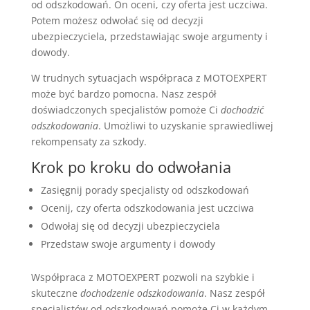
od odszkodowań. On oceni, czy oferta jest uczciwa.
Potem możesz odwołać się od decyzji
ubezpieczyciela, przedstawiając swoje argumenty i
dowody.
W trudnych sytuacjach współpraca z MOTOEXPERT
może być bardzo pomocna. Nasz zespół
doświadczonych specjalistów pomoże Ci
dochodzić
odszkodowania
. Umożliwi to uzyskanie sprawiedliwej
rekompensaty za szkody.
Krok po kroku do odwołania
Zasięgnij porady specjalisty od odszkodowań
Ocenij, czy oferta odszkodowania jest uczciwa
Odwołaj się od decyzji ubezpieczyciela
Przedstaw swoje argumenty i dowody
Współpraca z MOTOEXPERT pozwoli na szybkie i
skuteczne
dochodzenie odszkodowania
. Nasz zespół
specjalistów od odszkodowań pomoże Ci w każdym