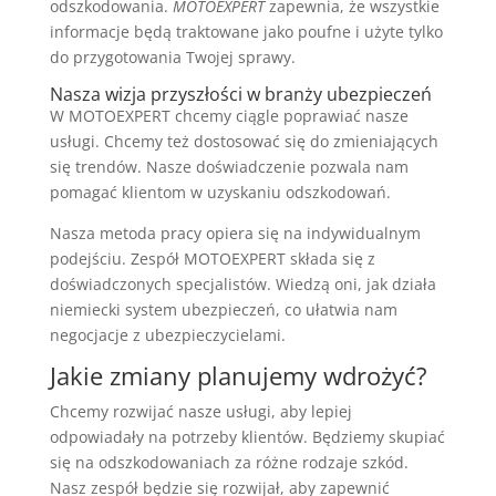
odszkodowania.
MOTOEXPERT
zapewnia, że wszystkie
informacje będą traktowane jako poufne i użyte tylko
do przygotowania Twojej sprawy.
Nasza wizja przyszłości w branży ubezpieczeń
W MOTOEXPERT chcemy ciągle poprawiać nasze
usługi. Chcemy też dostosować się do zmieniających
się trendów. Nasze doświadczenie pozwala nam
pomagać klientom w uzyskaniu odszkodowań.
Nasza metoda pracy opiera się na indywidualnym
podejściu. Zespół MOTOEXPERT składa się z
doświadczonych specjalistów. Wiedzą oni, jak działa
niemiecki system ubezpieczeń, co ułatwia nam
negocjacje z ubezpieczycielami.
Jakie zmiany planujemy wdrożyć?
Chcemy rozwijać nasze usługi, aby lepiej
odpowiadały na potrzeby klientów. Będziemy skupiać
się na odszkodowaniach za różne rodzaje szkód.
Nasz zespół będzie się rozwijał, aby zapewnić