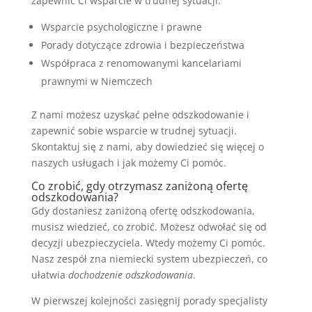
zapewnić Ci wsparcie w trudnej sytuacji.
Wsparcie psychologiczne i prawne
Porady dotyczące zdrowia i bezpieczeństwa
Współpraca z renomowanymi kancelariami
prawnymi w Niemczech
Z nami możesz uzyskać pełne odszkodowanie i
zapewnić sobie wsparcie w trudnej sytuacji.
Skontaktuj się z nami, aby dowiedzieć się więcej o
naszych usługach i jak możemy Ci pomóc.
Co zrobić, gdy otrzymasz zaniżoną ofertę
odszkodowania?
Gdy dostaniesz zaniżoną ofertę odszkodowania,
musisz wiedzieć, co zrobić. Możesz odwołać się od
decyzji ubezpieczyciela. Wtedy możemy Ci pomóc.
Nasz zespół zna niemiecki system ubezpieczeń, co
ułatwia
dochodzenie odszkodowania
.
W pierwszej kolejności zasięgnij porady specjalisty