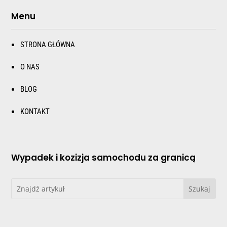
Menu
STRONA GŁÓWNA
O NAS
BLOG
KONTAKT
Wypadek i kozizja samochodu za granicą