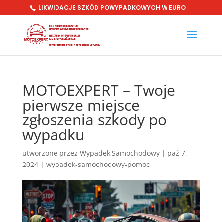
LIKWIDACJE SZKÓD POWYPADKOWYCH W EURO
MOTOEXPERT – Twoje
pierwsze miejsce
zgłoszenia szkody po
wypadku
utworzone przez
Wypadek Samochodowy
|
paź 7,
2024
|
wypadek-samochodowy-pomoc