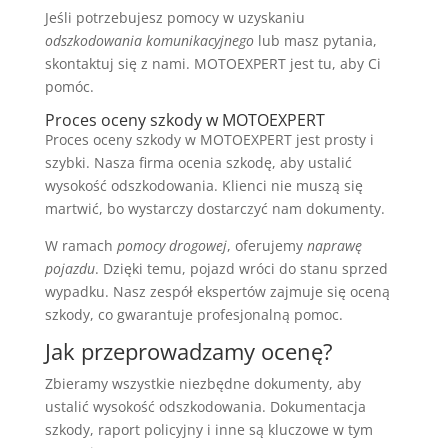
Jeśli potrzebujesz pomocy w uzyskaniu
odszkodowania komunikacyjnego
lub masz pytania,
skontaktuj się z nami. MOTOEXPERT jest tu, aby Ci
pomóc.
Proces oceny szkody w MOTOEXPERT
Proces oceny szkody w MOTOEXPERT jest prosty i
szybki. Nasza firma ocenia szkodę, aby ustalić
wysokość odszkodowania. Klienci nie muszą się
martwić, bo wystarczy dostarczyć nam dokumenty.
W ramach
pomocy drogowej
, oferujemy
naprawę
pojazdu
. Dzięki temu, pojazd wróci do stanu sprzed
wypadku. Nasz zespół ekspertów zajmuje się oceną
szkody, co gwarantuje profesjonalną pomoc.
Jak przeprowadzamy ocenę?
Zbieramy wszystkie niezbędne dokumenty, aby
ustalić wysokość odszkodowania. Dokumentacja
szkody, raport policyjny i inne są kluczowe w tym