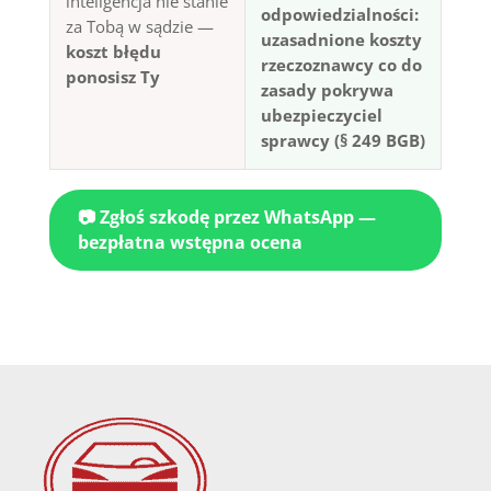
inteligencja nie stanie
odpowiedzialności:
za Tobą w sądzie —
uzasadnione koszty
koszt błędu
rzeczoznawcy co do
ponosisz Ty
zasady pokrywa
ubezpieczyciel
sprawcy (§ 249 BGB)
📷 Zgłoś szkodę przez WhatsApp —
bezpłatna wstępna ocena