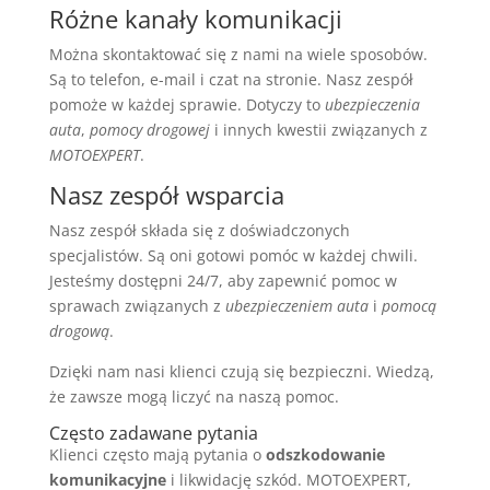
Różne kanały komunikacji
Można skontaktować się z nami na wiele sposobów.
Są to telefon, e-mail i czat na stronie. Nasz zespół
pomoże w każdej sprawie. Dotyczy to
ubezpieczenia
auta
,
pomocy drogowej
i innych kwestii związanych z
MOTOEXPERT
.
Nasz zespół wsparcia
Nasz zespół składa się z doświadczonych
specjalistów. Są oni gotowi pomóc w każdej chwili.
Jesteśmy dostępni 24/7, aby zapewnić pomoc w
sprawach związanych z
ubezpieczeniem auta
i
pomocą
drogową
.
Dzięki nam nasi klienci czują się bezpieczni. Wiedzą,
że zawsze mogą liczyć na naszą pomoc.
Często zadawane pytania
Klienci często mają pytania o
odszkodowanie
komunikacyjne
i likwidację szkód. MOTOEXPERT,