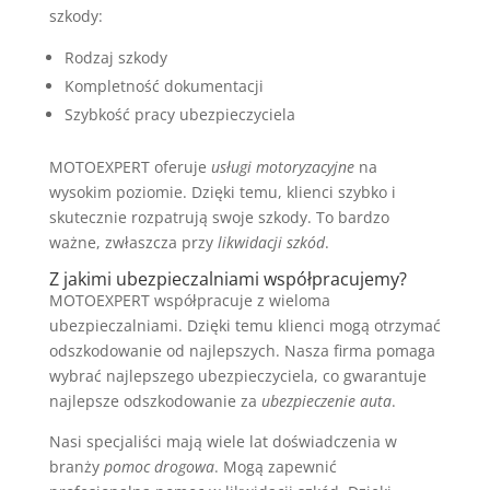
szkody:
Rodzaj szkody
Kompletność dokumentacji
Szybkość pracy ubezpieczyciela
MOTOEXPERT oferuje
usługi motoryzacyjne
na
wysokim poziomie. Dzięki temu, klienci szybko i
skutecznie rozpatrują swoje szkody. To bardzo
ważne, zwłaszcza przy
likwidacji szkód
.
Z jakimi ubezpieczalniami współpracujemy?
MOTOEXPERT współpracuje z wieloma
ubezpieczalniami. Dzięki temu klienci mogą otrzymać
odszkodowanie od najlepszych. Nasza firma pomaga
wybrać najlepszego ubezpieczyciela, co gwarantuje
najlepsze odszkodowanie za
ubezpieczenie auta
.
Nasi specjaliści mają wiele lat doświadczenia w
branży
pomoc drogowa
. Mogą zapewnić