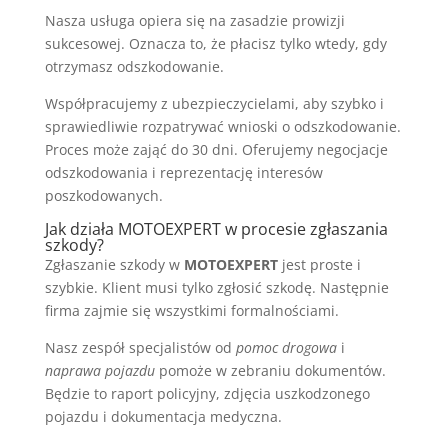
Nasza usługa opiera się na zasadzie prowizji
sukcesowej. Oznacza to, że płacisz tylko wtedy, gdy
otrzymasz odszkodowanie.
Współpracujemy z ubezpieczycielami, aby szybko i
sprawiedliwie rozpatrywać wnioski o odszkodowanie.
Proces może zająć do 30 dni. Oferujemy negocjacje
odszkodowania i reprezentację interesów
poszkodowanych.
Jak działa MOTOEXPERT w procesie zgłaszania
szkody?
Zgłaszanie szkody w
MOTOEXPERT
jest proste i
szybkie. Klient musi tylko zgłosić szkodę. Następnie
firma zajmie się wszystkimi formalnościami.
Nasz zespół specjalistów od
pomoc drogowa
i
naprawa pojazdu
pomoże w zebraniu dokumentów.
Będzie to raport policyjny, zdjęcia uszkodzonego
pojazdu i dokumentacja medyczna.