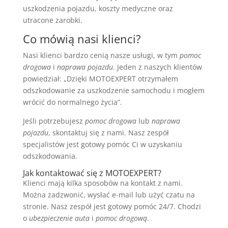
uszkodzenia pojazdu, koszty medyczne oraz
utracone zarobki.
Co mówią nasi klienci?
Nasi klienci bardzo cenią nasze usługi, w tym
pomoc
drogowa
i
naprawa pojazdu
. Jeden z naszych klientów
powiedział: „Dzięki MOTOEXPERT otrzymałem
odszkodowanie za uszkodzenie samochodu i mogłem
wrócić do normalnego życia”.
Jeśli potrzebujesz
pomoc drogowa
lub
naprawa
pojazdu
, skontaktuj się z nami. Nasz zespół
specjalistów jest gotowy pomóc Ci w uzyskaniu
odszkodowania.
Jak kontaktować się z MOTOEXPERT?
Klienci mają kilka sposobów na kontakt z nami.
Można zadzwonić, wysłać e-mail lub użyć czatu na
stronie. Nasz zespół jest gotowy pomóc 24/7. Chodzi
o
ubezpieczenie auta
i
pomoc drogową
.