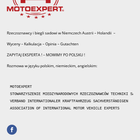
Rzeczoznawcy i biegli sadowi w Niemczech Austrii – Holandii –
Wyceny – Kalkulacja – Opinia – Gutachten
ZAPYTAJ EKSPERTA ! – MOWIMY PO POLSKU !
Rozmowa w języku polskim, niemieckim, angielskim:
MOTOEXPERT

STOWARZYSZENIE MIEDZYNARODOWYCH RZECZOZNAWCÓW TECHNIKI SAMOC
VERBAND INTERNATIONALER KRAFTFAHRZEUG SACHVERSTÄNDIGEN 

ASSOCIATION OF INTERNATIONAL MOTOR VEHICLE EXPERTS 