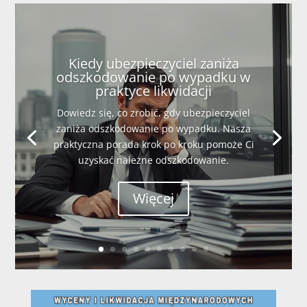
Kiedy ubezpieczyciel zaniża
odszkodowanie po wypadku w
praktyce likwidacji
Dowiedz się, co zrobić, gdy ubezpieczyciel
zaniża odszkodowanie po wypadku. Nasza
praktyczna porada krok po kroku pomoże Ci
uzyskać należne odszkodowanie.
Więcej