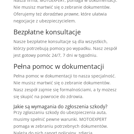
Nasza firma,
MOTOEXPERT
, pomaga w dokumentacji.
Nie musisz martwić się o zebranie dokumentów.
Oferujemy też
doradztwo prawne
, które ułatwia
negocjacje z ubezpieczycielem.
Bezpłatne konsultacje
Nasze bezpłatne konsultacje są dla wszystkich,
którzy potrzebują pomocy po wypadku. Nasz zespół
jest gotowy pomóc 24/7, 7 dni w tygodniu.
Pełna pomoc w dokumentacji
Pełna pomoc w dokumentacji to nasza specjalność.
Nie musisz martwić się o zebranie dokumentów.
Nasz zespół zajmie się formalnościami, a ty możesz
się skupić na powrocie do zdrowia.
Jakie są wymagania do zgłoszenia szkody?
Przy zgłaszaniu szkody do ubezpieczenia auta,
musimy spełnić pewne warunki. MOTOEXPERT
pomaga w zebraniu potrzebnych dokumentów.
Należą do nich raport policyjny, zdjęcia