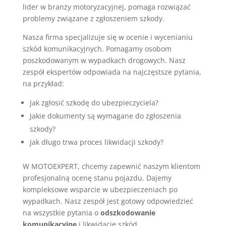
lider w branży motoryzacyjnej, pomaga rozwiązać
problemy związane z zgłoszeniem szkody.
Nasza firma specjalizuje się w ocenie i wycenianiu
szkód komunikacyjnych. Pomagamy osobom
poszkodowanym w wypadkach drogowych. Nasz
zespół ekspertów odpowiada na najczęstsze pytania,
na przykład:
Jak zgłosić szkodę do ubezpieczyciela?
Jakie dokumenty są wymagane do zgłoszenia
szkody?
Jak długo trwa proces likwidacji szkody?
W MOTOEXPERT, chcemy zapewnić naszym klientom
profesjonalną ocenę stanu pojazdu. Dajemy
kompleksowe wsparcie w ubezpieczeniach po
wypadkach. Nasz zespół jest gotowy odpowiedzieć
na wszystkie pytania o
odszkodowanie
komunikacyjne
i likwidację szkód.