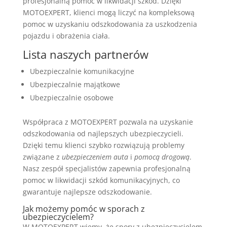
profesjonalną pomoc w likwidacji szkód. Dzięki
MOTOEXPERT, klienci mogą liczyć na kompleksową
pomoc w uzyskaniu odszkodowania za uszkodzenia
pojazdu i obrażenia ciała.
Lista naszych partnerów
Ubezpieczalnie komunikacyjne
Ubezpieczalnie majątkowe
Ubezpieczalnie osobowe
Współpraca z MOTOEXPERT pozwala na uzyskanie
odszkodowania od najlepszych ubezpieczycieli.
Dzięki temu klienci szybko rozwiązują problemy
związane z
ubezpieczeniem auta
i
pomocą drogową
.
Nasz zespół specjalistów zapewnia profesjonalną
pomoc w likwidacji szkód komunikacyjnych, co
gwarantuje najlepsze odszkodowanie.
Jak możemy pomóc w sporach z
ubezpieczycielem?
W MOTOEXPERT wiemy, że spory z ubezpieczycielem